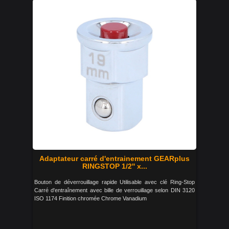
Adaptateur carré d'entrainement GEARplus
RINGSTOP 1/2'' x...
Bouton de déverrouillage rapide Utilisable avec clé Ring-Stop
Carré d'entraînement avec bille de verrouillage selon DIN 3120
ISO 1174 Finition chromée Chrome Vanadium