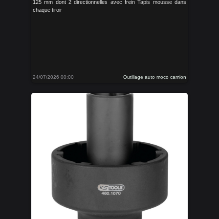
125 mm dont 2 directionnelles avec frein Tapis mousse dans
chaque tiroir
24/07/2026 00:00
Outillage auto moco camion