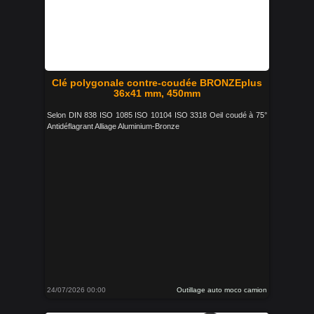
Clé polygonale contre-coudée BRONZEplus
36x41 mm, 450mm
Selon DIN 838 ISO 1085 ISO 10104 ISO 3318 Oeil coudé à 75°
Antidéflagrant Alliage Aluminium-Bronze
24/07/2026 00:00
Outillage auto moco camion