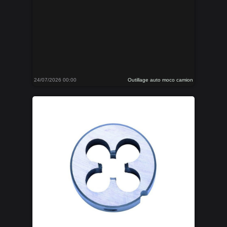
24/07/2026 00:00
Outillage auto moco camion