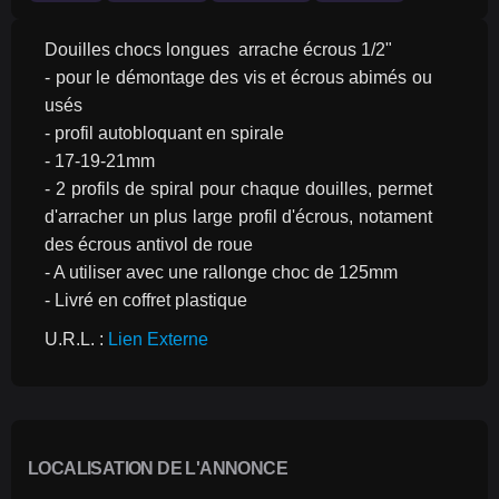
Douilles chocs longues  arrache écrous 1/2"
- pour le démontage des vis et écrous abimés ou 
usés
- profil autobloquant en spirale
- 17-19-21mm
- 2 profils de spiral pour chaque douilles, permet 
d'arracher un plus large profil d'écrous, notament 
des écrous antivol de roue
- A utiliser avec une rallonge choc de 125mm
- Livré en coffret plastique
U.R.L. : 
Lien Externe
LOCALISATION DE L'ANNONCE