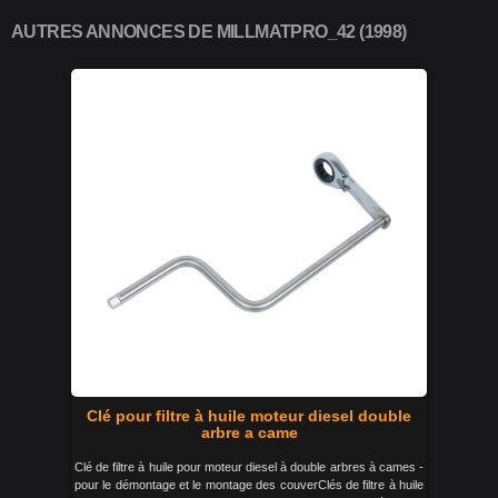
AUTRES ANNONCES DE MILLMATPRO_42 (1998)
Clé pour filtre à huile moteur diesel double
arbre a came
Clé de filtre à huile pour moteur diesel à double arbres à cames -
pour le démontage et le montage des couverClés de filtre à huile