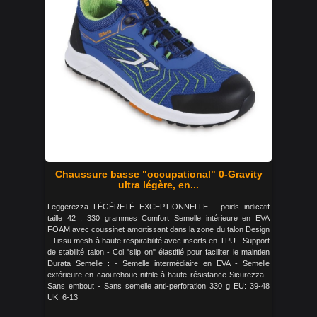
Chaussure basse "occupational" 0-Gravity
ultra légère, en...
Leggerezza LÉGÈRETÉ EXCEPTIONNELLE - poids indicatif
taille 42 : 330 grammes Comfort Semelle intérieure en EVA
FOAM avec coussinet amortissant dans la zone du talon Design
- Tissu mesh à haute respirabilité avec inserts en TPU - Support
de stabilité talon - Col "slip on" élastifié pour faciliter le maintien
Durata Semelle : - Semelle intermédiaire en EVA - Semelle
extérieure en caoutchouc nitrile à haute résistance Sicurezza -
Sans embout - Sans semelle anti-perforation 330 g EU: 39-48
UK: 6-13