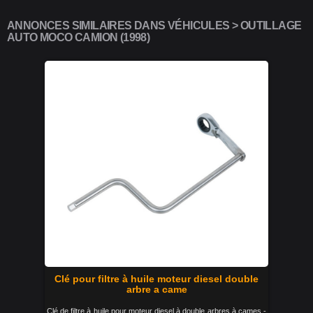
ANNONCES SIMILAIRES DANS VÉHICULES > OUTILLAGE
AUTO MOCO CAMION (1998)
Clé pour filtre à huile moteur diesel double
arbre a came
Clé de filtre à huile pour moteur diesel à double arbres à cames -