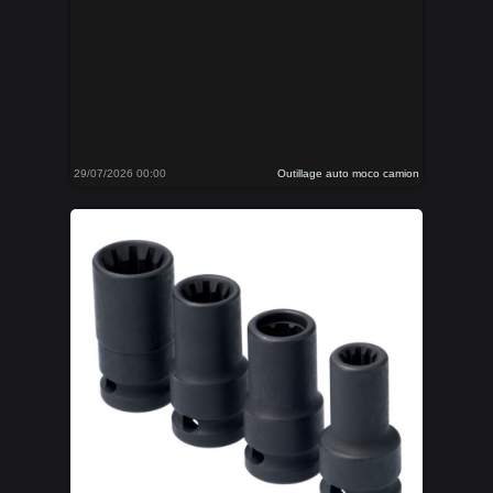
29/07/2026 00:00
Outillage auto moco camion