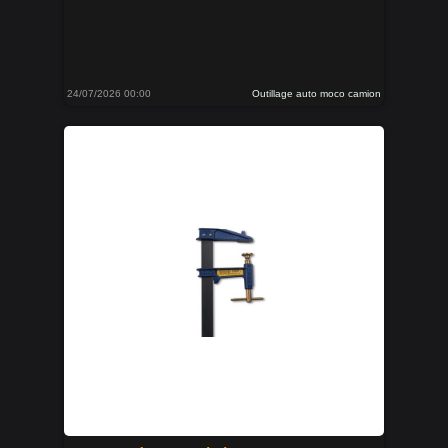
24/07/2026 00:00
Outillage auto moco camion