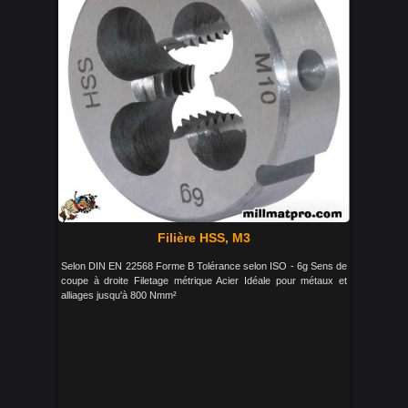
Filière HSS, M3
Selon DIN EN 22568 Forme B Tolérance selon ISO - 6g Sens de
coupe à droite Filetage métrique Acier Idéale pour métaux et
alliages jusqu'à 800 Nmm²