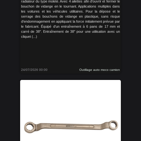
radiateur du type moleté. Avec 4 ailettes afin d'ouvrir et fermer le
bouchon de vidange en le tournant. Applications multiples dans
les voitures et les véhicules utilitaires. Pour la dépose et le
serrage des bouchons de vidange en plastique, sans risque
d'endommagement en appliquant la force initialement prévue par
le fabricant. Équipé d'un entraînement à 6 pans de 17 mm et
carré de 38". Entraînement de 38" pour une utilisation avec un
cliquet (...)
24/07/2026 00:00
Outillage auto moco camion