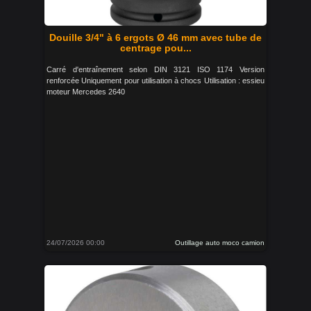
Douille 3/4" à 6 ergots Ø 46 mm avec tube de
centrage pou...
Carré d'entraînement selon DIN 3121 ISO 1174 Version
renforcée Uniquement pour utilisation à chocs Utilisation : essieu
moteur Mercedes 2640
24/07/2026 00:00
Outillage auto moco camion