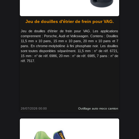
Jeu de douilles d'étrier de frein pour VAG.
Jeu de douilles d'étrier de frein pour VAG. Les applications
comprennent : Porsche, Audi et Volkswagen. Contenu : Douilles
11,5 mm x 10 pans, 15 mm x 10 pans, 20 mm x 10 pans et 7
pans. En chrome-molybdène à fini phosphate noir. Les douilles
sont toutes disponibles séparément. 11,5 mm : n° de réf. 6721,
15 mm : n° de réf. 6986, 20 mm : n° de réf. 6985, 7 pans : n° de
réf. 7517.
26/07/2026 00:00
Outillage auto moco camion