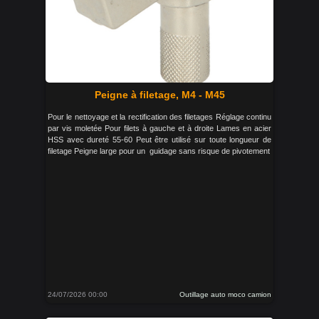
Peigne à filetage, M4 - M45
Pour le nettoyage et la rectification des filetages Réglage continu
par vis moletée Pour filets à gauche et à droite Lames en acier
HSS avec dureté 55-60 Peut être utilisé sur toute longueur de
filetage Peigne large pour un guidage sans risque de pivotement
24/07/2026 00:00
Outillage auto moco camion