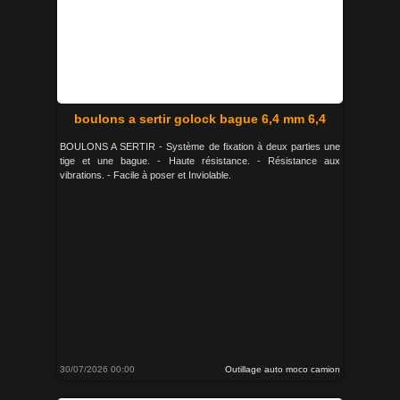
boulons a sertir golock bague 6,4 mm 6,4
BOULONS A SERTIR - Système de fixation à deux parties une
tige et une bague. - Haute résistance. - Résistance aux
vibrations. - Facile à poser et Inviolable.
30/07/2026 00:00
Outillage auto moco camion