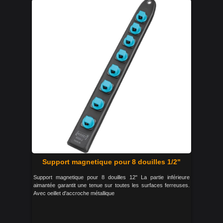
Support magnetique pour 8 douilles 1/2"
Support magnetique pour 8 douilles 12" La partie inférieure
aimantée garantit une tenue sur toutes les surfaces ferreuses.
Avec oeillet d'accroche métallique