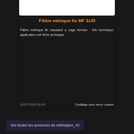
Filière métrique fin MF 3x35
Filière métrique fin standard a cage fermee - info technique.
application voir fiche technique
24/07/2026 00:00
Outillage auto moco camion
Voir toutes les annonces de millmatpro_42