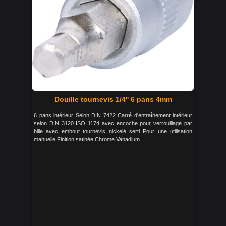
Douille tournevis 1/4'' 6 pans 4mm
6 pans intérieur Selon DIN 7422 Carré d'entraînement intérieur
selon DIN 3120 ISO 1174 avec encoche pour verrouillage par
bille avec embout tournevis nickelé serti Pour une utilisation
manuelle Finition satinée Chrome Vanadium