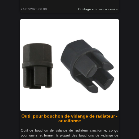
24/07/2026 00:00
Outillage auto moco camion
Outil pour bouchon de vidange de radiateur -
cruciforme
Outil de bouchon de vidange de radiateur cruciforme, conçu
pour ouvrir et fermer la plupart des bouchons de vidange de