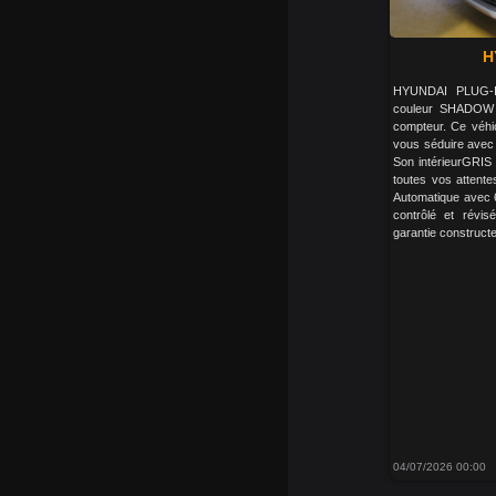
H
HYUNDAI PLUG-
couleur SHADOW
compteur. Ce véhi
vous séduire avec 
Son intérieurGRIS
toutes vos attente
Automatique avec 6
contrôlé et révis
garantie constructe
04/07/2026 00:00