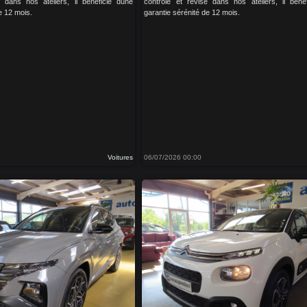
é dans nos ateliers, il bénéficie dune
contrôlé et révisé dans nos ateliers, il béné
e 12 mois.
garantie sérénité de 12 mois.
Voitures
06/07/2026 00:00