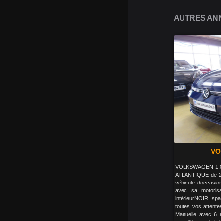
AUTRES ANN
VO
VOLKSWAGEN 1.0 
ATLANTIQUE de 2
véhicule doccasio
avec sa motoris
intérieurNOIR sp
toutes vos attente
Manuelle avec 6 r