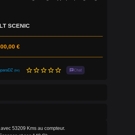
LT SCENIC
00,00 €
star_border
star_border
star_border
star_border
star_border
oparaDZ
chat
Chat
(94)
avec 53209 Kms au compteur.