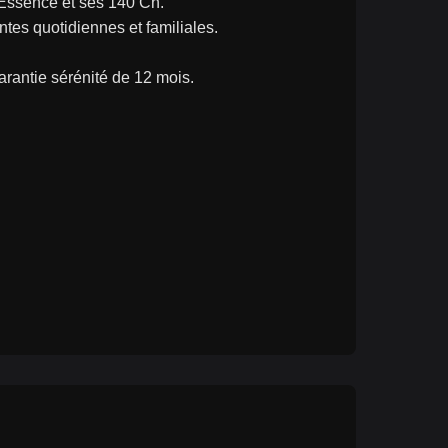
 Essence et ses 140 Ch.
tes quotidiennes et familiales.
garantie sérénité de 12 mois.