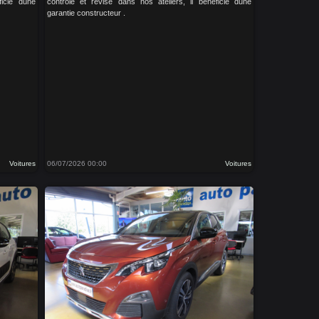
ficie dune
contrôlé et révisé dans nos ateliers, il bénéficie dune
garantie constructeur .
Voitures
06/07/2026 00:00
Voitures