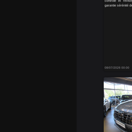
contrôlé et révis
garantie sérénité d
08/07/2026 00:00