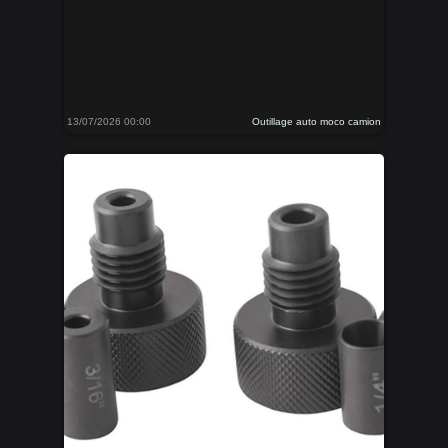
13/07/2026 00:00
Outillage auto moco camion