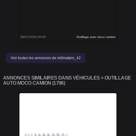
09/07/2026 00:00
Outillage auto moco camion
Voir toutes les annonces de millmatpro_42
ANNONCES SIMILAIRES DANS VÉHICULES > OUTILLAGE
AUTO MOCO CAMION (1796)