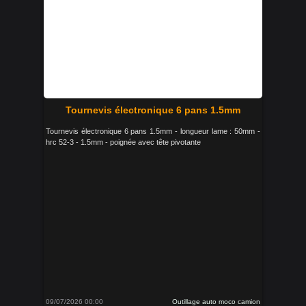
Tournevis électronique 6 pans 1.5mm
Tournevis électronique 6 pans 1.5mm - longueur lame : 50mm -
hrc 52-3 - 1.5mm - poignée avec tête pivotante
09/07/2026 00:00
Outillage auto moco camion