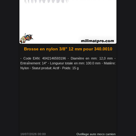
Brosse en nylon 3/8" 12 mm pour 340.0010
- Code EAN: 4042146593196 - Diamètre en mm: 12,0 mm -
Entraînement: 14" - Longueur totale en mm: 100.0 mm - Matière:
Nylon - Statut produit: Actif - Poids: 15 g
16/07/2026 00:00
Outillage auto moco camion