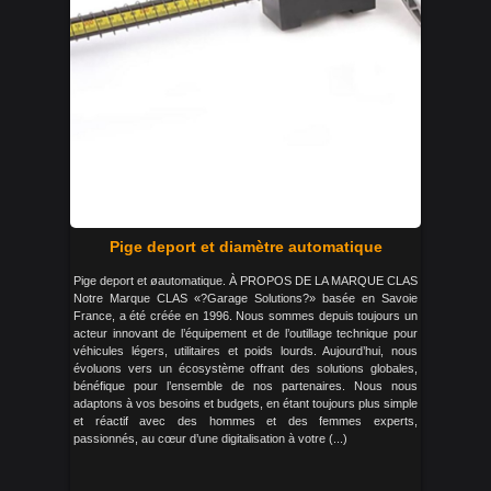
Pige deport et diamètre automatique
Pige deport et øautomatique. À PROPOS DE LA MARQUE CLAS
Notre Marque CLAS «?Garage Solutions?» basée en Savoie
France, a été créée en 1996. Nous sommes depuis toujours un
acteur innovant de l’équipement et de l’outillage technique pour
véhicules légers, utilitaires et poids lourds. Aujourd’hui, nous
évoluons vers un écosystème offrant des solutions globales,
bénéfique pour l’ensemble de nos partenaires. Nous nous
adaptons à vos besoins et budgets, en étant toujours plus simple
et réactif avec des hommes et des femmes experts,
passionnés, au cœur d’une digitalisation à votre (...)