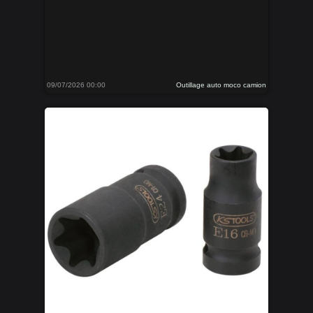
09/07/2026 00:00
Outillage auto moco camion