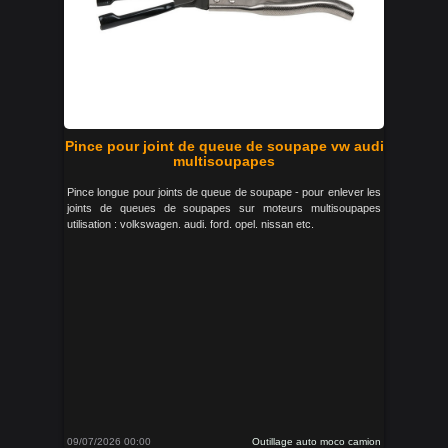
Pince pour joint de queue de soupape vw audi
multisoupapes
Pince longue pour joints de queue de soupape - pour enlever les
joints de queues de soupapes sur moteurs multisoupapes
utilisation : volkswagen. audi. ford. opel. nissan etc.
09/07/2026 00:00
Outillage auto moco camion