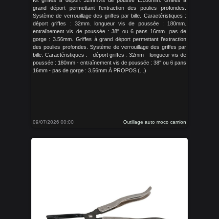
Kit griffes à deport 32mmvis de pousse L.180mm. Griffes à
grand déport permettant l'extraction des poulies profondes.
Système de verrouillage des griffes par bille. Caractéristiques :
déport griffes : 32mm. longueur vis de poussée : 180mm.
entraînement vis de poussée : 38" ou 6 pans 16mm. pas de
gorge : 3.56mm. Griffes à grand déport permettant l’extraction
des poulies profondes. Système de verrouillage des griffes par
bille. Caractéristiques : - déport griffes : 32mm - longueur vis de
poussée : 180mm - entraînement vis de poussée : 38" ou 6 pans
16mm - pas de gorge : 3.56mm À PROPOS (...)
09/07/2026 00:00
Outillage auto moco camion