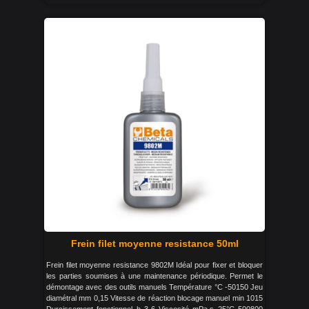
Frein filet moyenne resistance 50ml
Frein filet moyenne resistance 9802M Idéal pour fixer et bloquer
les parties soumises à une maintenance périodique. Permet le
démontage avec des outils manuels Température °C -50150 Jeu
diamétral mm 0,15 Vitesse de réaction blocage manuel min 1015