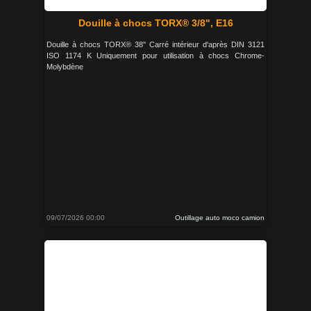
Douille à chocs TORX® 3/8", E16
Douille à chocs TORX® 38'' Carré intérieur d'après DIN 3121
ISO 1174 K Uniquement pour utilisation à chocs Chrome-
Molybdène
09/07/2026 00:00
Outillage auto moco camion