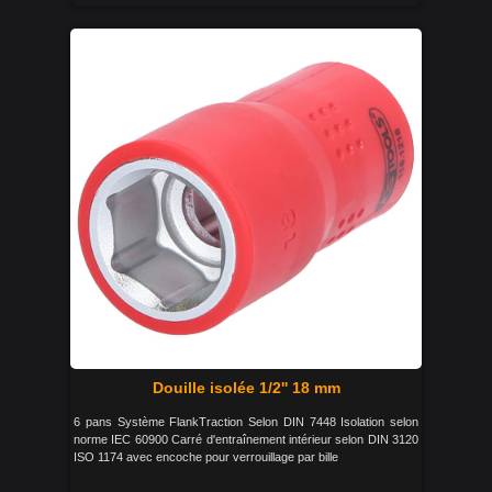
Douille isolée 1/2'' 18 mm
6 pans Système FlankTraction Selon DIN 7448 Isolation selon
norme IEC 60900 Carré d'entraînement intérieur selon DIN 3120
ISO 1174 avec encoche pour verrouillage par bille