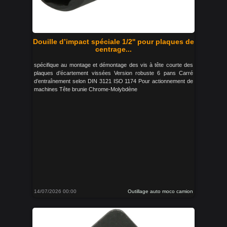
Douille d’impact spéciale 1/2'' pour plaques de
centrage...
spécifique au montage et démontage des vis à tête courte des
plaques d’écartement vissées Version robuste 6 pans Carré
d’entraînement selon DIN 3121 ISO 1174 Pour actionnement de
machines Tête brunie Chrome-Molybdène
14/07/2026 00:00
Outillage auto moco camion