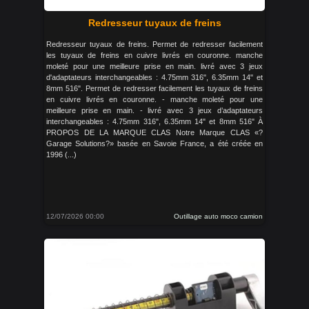
Redresseur tuyaux de freins
Redresseur tuyaux de freins. Permet de redresser facilement
les tuyaux de freins en cuivre livrés en couronne. manche
moleté pour une meilleure prise en main. livré avec 3 jeux
d'adaptateurs interchangeables : 4.75mm 316", 6.35mm 14" et
8mm 516". Permet de redresser facilement les tuyaux de freins
en cuivre livrés en couronne. - manche moleté pour une
meilleure prise en main. - livré avec 3 jeux d’adaptateurs
interchangeables : 4.75mm 316", 6.35mm 14" et 8mm 516" À
PROPOS DE LA MARQUE CLAS Notre Marque CLAS «?
Garage Solutions?» basée en Savoie France, a été créée en
1996 (...)
12/07/2026 00:00
Outillage auto moco camion