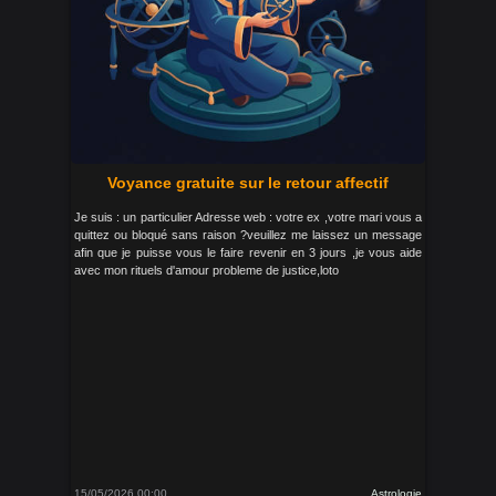
Voyance gratuite sur le retour affectif
Je suis : un particulier Adresse web : votre ex ,votre mari vous a
quittez ou bloqué sans raison ?veuillez me laissez un message
afin que je puisse vous le faire revenir en 3 jours ,je vous aide
avec mon rituels d'amour probleme de justice,loto
15/05/2026 00:00
Astrologie