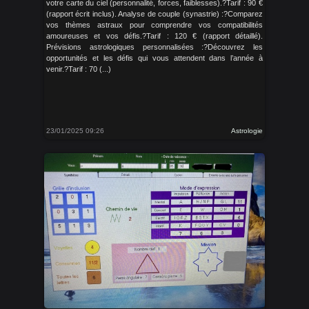
votre carte du ciel (personnalité, forces, faiblesses).?Tarif : 90 €
(rapport écrit inclus). Analyse de couple (synastrie) :?Comparez
vos thèmes astraux pour comprendre vos compatibilités
amoureuses et vos défis.?Tarif : 120 € (rapport détaillé).
Prévisions astrologiques personnalisées :?Découvrez les
opportunités et les défis qui vous attendent dans l’année à
venir.?Tarif : 70 (...)
23/01/2025 09:26
Astrologie