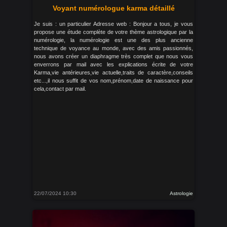
Voyant numérologue karma détaillé
Je suis : un particulier Adresse web : Bonjour a tous, je vous
propose une étude complète de votre thème astrologique par la
numérologie, la numérologie est une des plus ancienne
technique de voyance au monde, avec des amis passionnés,
nous avons créer un diaphragme très complet que nous vous
enverrons par mail avec les explications écrite de votre
Karma,vie antérieures,vie actuelle,traits de caractère,conseils
etc...,il nous suffit de vos nom,prénom,date de naissance pour
cela,contact par mail.
22/07/2024 10:30
Astrologie