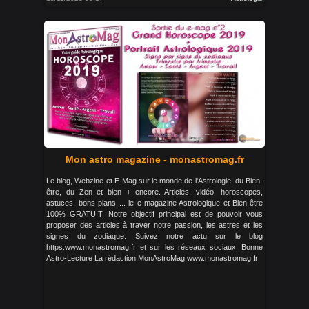
Mon astro magazine - monastromag.fr
Le blog, Webzine et E-Mag sur le monde de l'Astrologie, du Bien-
être, du Zen et bien + encore. Articles, vidéo, horoscopes,
astuces, bons plans ... le e-magazine Astrologique et Bien-être
100% GRATUIT. Notre objectif principal est de pouvoir vous
proposer des articles à traver notre passion, les astres et les
signes du zodiaque. Suivez notre actu sur le blog
https:www.monastromag.fr et sur les réseaux sociaux. Bonne
Astro-Lecture La rédaction MonAstroMag www.monastromag.fr