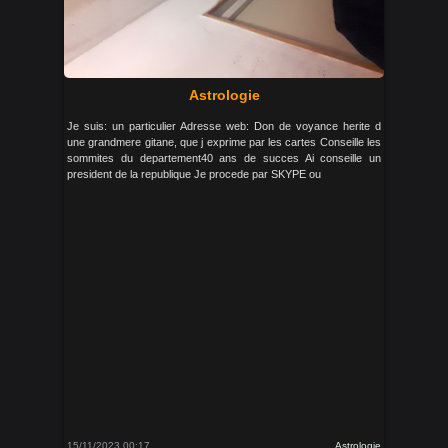
Astrologie
Je suis: un particulier Adresse web: Don de voyance herite d
une grandmere gitane, que j exprime par les cartes Conseille les
sommites du departement40 ans de succes Ai conseille un
president de la republique Je procede par SKYPE ou
15/11/2023 00:17
Astrologie