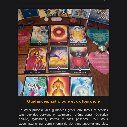
Guidances, astrologie et cartomancie
Je vous propose des guidances grâce aux tarots et oracles
ainsi que des services en astrologie : thème astral, révolution
solaire, synastries, karma et vies passées. Pour vous
accompagner sur votre chemin de vie, vous apporter une aide,