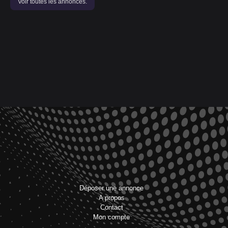
Voir toutes les annonces.
Déposer une annonce
A propos
Contact
Mon compte