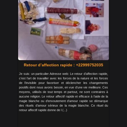
Retour d’affection rapide : +22999752035
Je suis: un particulier Adresse web: Le retour d’affection rapide,
c’est l’art de travailler avec les forces de la nature et les forces
de l’invisible pour favoriser et déclencher les changements
positifs dont nous avons besoin, en vue d’une vie meilleure. Ces
moyens, utilisés de tout temps et partout, ne sont contraires à
aucune religion. Le retour affectif rapide et efficace à l’aide de la
magie blanche ou d’envoutement d’amour rapide se démarque
des rituels d’amour sérieux de la magie blanche. Ce rituel du
retour affectif rapide donne de l (...)