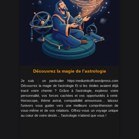
Découvrez la magie de l’astrologie
Je suis : un particulier https:mediumkoffi.wordpress.com
Découvrez la magie de l’astrologie Et si les étoiles avaient déjà
tracé votre chemin ? Grâce à l’astrologie, explorez votre
personnalité, vos forces cachées et vos opportunités à venir.
Horoscope, thème astral, compatibilité amoureuse… laissez
l’univers vous guider vers une meilleure compréhension de
vous-même et de vos relations. Offrez-vous un voyage unique
au cœur de votre destin… l’astrologie n’attend que vous !