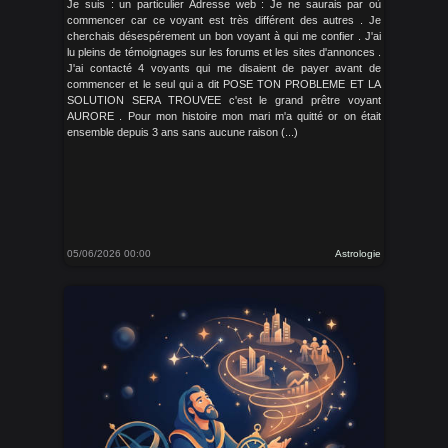
Je suis : un particulier Adresse web : Je ne saurais par où
commencer car ce voyant est très différent des autres . Je
cherchais désespérement un bon voyant à qui me confier . J'ai
lu pleins de témoignages sur les forums et les sites d'annonces .
J'ai contacté 4 voyants qui me disaient de payer avant de
commencer et le seul qui a dit POSE TON PROBLEME ET LA
SOLUTION SERA TROUVEE c'est le grand prêtre voyant
AURORE . Pour mon histoire mon mari m'a quitté or on était
ensemble depuis 3 ans sans aucune raison (...)
05/06/2026 00:00
Astrologie