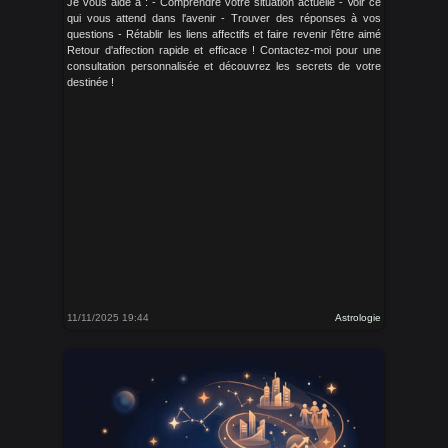
Je vous aide à : - Comprendre votre situation actuelle - Voir ce
qui vous attend dans l'avenir - Trouver des réponses à vos
questions - Rétablir les liens affectifs et faire revenir l'être aimé
Retour d'affection rapide et efficace ! Contactez-moi pour une
consultation personnalisée et découvrez les secrets de votre
destinée !
11/11/2025 19:44
Astrologie