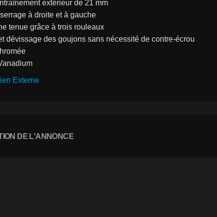
entraînement extérieur de 21 mm
serrage à droite et à gauche
e tenue grâce à trois rouleaux
et dévissage des goujons sans nécessité de contre-écrou
 chromée
Vanadium
ien Externe
TION DE L'ANNONCE