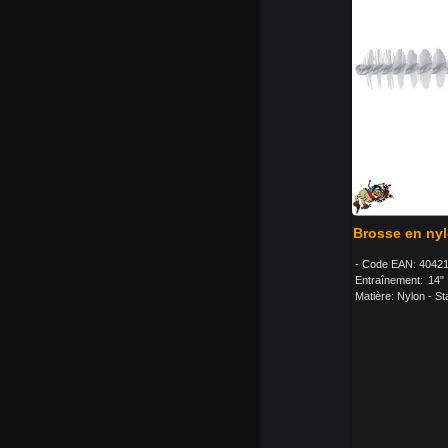
Brosse en nyl
- Code EAN: 40421
Entraînement: 14"
Matière: Nylon - Sta