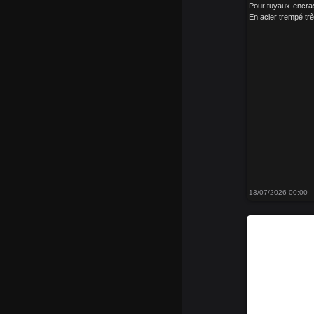
Pour tuyaux encra
En acier trempé trè
13/07/2026 00:00