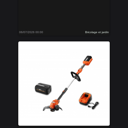
06/07/2026 00:00
Bricolage et jardin