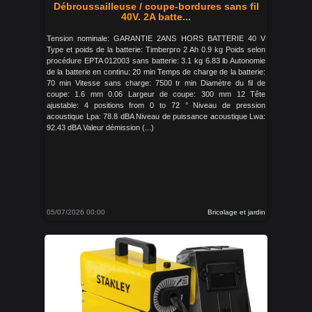
Débroussailleuse / coupe-bordures sans fil
40V. 2A batte...
Tension nominale: GARANTIE 2ANS HORS BATTERIE 40 V
Type et poids de la batterie: Timberpro 2 Ah 0.9 kg Poids selon
procédure EPTA 012003 sans batterie: 3.1 kg 6.83 lb Autonomie
de la batterie en continu: 20 min Temps de charge de la batterie:
70 min Vitesse sans charge: 7500 tr min Diamètre du fil de
coupe: 1.6 mm 0.06 Largeur de coupe: 300 mm 12 Tête
ajustable: 4 positions from 0 to 72 ° Niveau de pression
acoustique Lpa: 78.8 dBA Niveau de puissance acoustique Lwa:
92.43 dBA Valeur démission (...)
05/07/2026 00:00
Bricolage et jardin