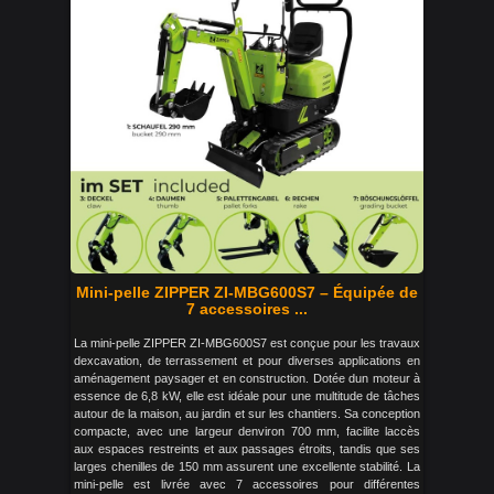
Mini-pelle ZIPPER ZI-MBG600S7 – Équipée de
7 accessoires ...
La mini-pelle ZIPPER ZI-MBG600S7 est conçue pour les travaux
dexcavation, de terrassement et pour diverses applications en
aménagement paysager et en construction. Dotée dun moteur à
essence de 6,8 kW, elle est idéale pour une multitude de tâches
autour de la maison, au jardin et sur les chantiers. Sa conception
compacte, avec une largeur denviron 700 mm, facilite laccès
aux espaces restreints et aux passages étroits, tandis que ses
larges chenilles de 150 mm assurent une excellente stabilité. La
mini-pelle est livrée avec 7 accessoires pour différentes