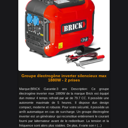
Groupe électrogène inverter silencieux max
1880W - 2 prises
Marque:BRICK Garantie:3 ans Description: Ce groupe
électrogène inverter max 1880W de la marque Brick est équipé
dun moteur 4 temps refroidi par air de 79.7 CC. Il possède une
autonomie maximale de 5 heures. Il dispose dun design
compact, moderne et robuste. Pour votre sécurité, il possède un
arrêt automatique en cas de surcharge. Un groupe électrogène
inverter est un générateur qui reconstitue entièrement le courant
fourni par lalternateur avant de le redistribuer. La tension et la
fréquence sont alors plus stables. De plus, il varie son r (...)