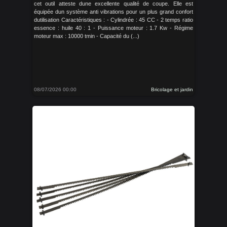
cet outil atteste dune excellente qualité de coupe. Elle est
équipée dun système anti vibrations pour un plus grand confort
dutilisation Caractéristiques : - Cylindrée : 45 CC - 2 temps ratio
essence : huile 40 : 1 - Puissance moteur : 1.7 Kw - Régime
moteur max : 10000 tmin - Capacité du (...)
08/07/2026 00:00
Bricolage et jardin