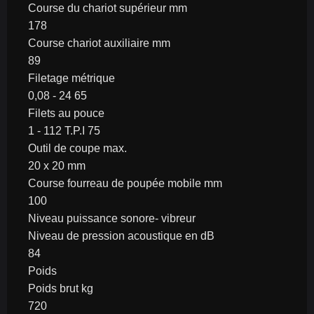
Course du chariot supérieur mm
178
Course chariot auxiliaire mm
89
Filetage métrique
0,08 - 24 65
Filets au pouce
1 - 112 T.P.I 75
Outil de coupe max.
20 x 20 mm
Course fourreau de poupée mobile mm
100
Niveau puissance sonore- vibreur
Niveau de pression acoustique en dB
84
Poids
Poids brut kg
720