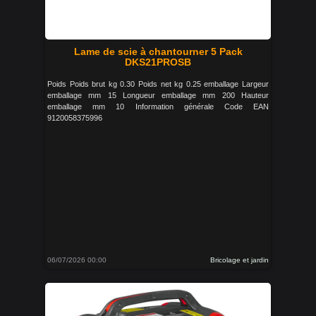
Lame de scie à chantourner 5 Pack
DKS21PROSB
Poids Poids brut kg 0.30 Poids net kg 0.25 emballage Largeur
emballage mm 15 Longueur emballage mm 200 Hauteur
emballage mm 10 Information générale Code EAN
9120058375996
06/07/2026 00:00
Bricolage et jardin