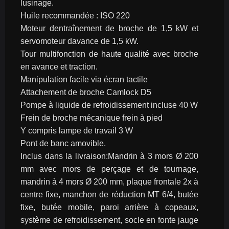
lusinage.
Huile recommandée : ISO 220
Moteur dentraînement de broche de 1,5 kW et 
servomoteur davance de 1,5 kW.
Tour multifonction de haute qualité avec broche 
en avance et traction.
Manipulation facile via écran tactile
Attachement de broche Camlock D5
Pompe à liquide de refroidissement incluse 40 W
Frein de broche mécanique frein à pied
Y compris lampe de travail 3 W
Pont de banc amovible.
Inclus dans la livraison:Mandrin à 3 mors Ø 200 
mm avec mors de perçage et de tournage, 
mandrin à 4 mors Ø 200 mm, plaque frontale 2x à 
centre fixe, manchon de réduction MT 6/4, butée 
fixe, butée mobile, paroi arrière à copeaux, 
système de refroidissement, socle en fonte jauge 