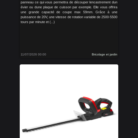
panneau ce qui vous permettra de découper lencastrement dun
évier ou dune plaque de cuisson par exemple. Elle vous offrira
une grande capacité de coupe max 59mm. Grâce à une
puissance de 20V, une vitesse de rotation variable de 2500-5500
tours par minute et (...)
11/07/2026 00:00
Bricolage et jardin