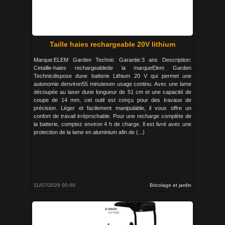
Taille haies rechargeable 20V lithium
Marque:ELEM Garden Technic Garantie:3 ans Description:
Cetaille-haies rechargeablede la marqueElem Garden
Technicdispose dune batterie Lithium 20 V qui permet une
autonomie denviron55 minutesen usage continu. Avec une lame
découpée au laser dune longueur de 51 cm et une capacité de
coupe de 14 mm, cet outil est conçu pour des travaux de
précision. Léger et facilement manipulable, il vous offre un
confort de travail irréprochable. Pour une recharge complète de
la batterie, comptez environ 4 h de charge. Il est livré avec une
protection de la lame en aluminium afin de (...)
11/07/2026 00:00
Bricolage et jardin