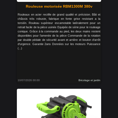
Rouleuse motorisée RBM1300M 380v
Rouleaux en acier rectifie de grand qualité et précision. Bâti et
châssis très robuste, fabrique en fonte grise resistant a la
torsión. Rouleau supérieur escamotable latéralement pour un
retrait facile de la pièce usinée Equipée de série pour le rouleage
conique. Grâce à la commande au pied, les deux mains restent
disponibles pour l’amenée de la pièce Commande de la rotation
par double pédale de sécurité avant et arrière et bouton d‘arrêt
d‘urgence. Garantie 2ans Données sur les moteurs Puissance
(...)
10/07/2026 00:00
Bricolage et jardin