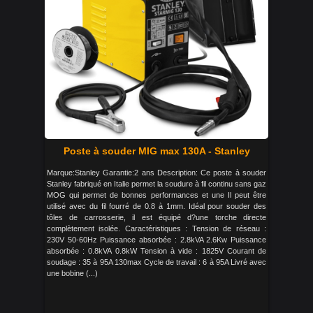
Poste à souder MIG max 130A - Stanley
Marque:Stanley Garantie:2 ans Description: Ce poste à souder
Stanley fabriqué en Italie permet la soudure à fil continu sans gaz
MOG qui permet de bonnes performances et une Il peut être
utilisé avec du fil fourré de 0.8 à 1mm. Idéal pour souder des
tôles de carrosserie, il est équipé d?une torche directe
complètement isolée. Caractéristiques : Tension de réseau :
230V 50-60Hz Puissance absorbée : 2.8kVA 2.6Kw Puissance
absorbée : 0.8kVA 0.8kW Tension à vide : 1825V Courant de
soudage : 35 à 95A 130max Cycle de travail : 6 à 95A Livré avec
une bobine (...)