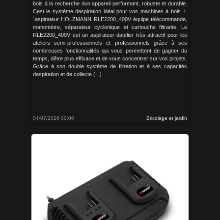
bois à la recherche dun appareil performant, robuste et durable.
Cest le système daspiration idéal pour vos machines à bois. L
´aspirateur HOLZMANN RLE2200_400V équipe télécommande,
manomètre, séparateur cyclonique et cartouche filtrante. Le
RLE2200_400V est un aspirateur datelier très attractif pour les
ateliers semi-professionnels et professionnels grâce à ses
nombreuses fonctionnalités qui vous permettent de gagner du
temps, dêtre plus efficace et de vous concentrer sur vos projets.
Grâce à son double système de filtration et à ses capacités
daspiration et de collecte (...)
04/07/2026 00:00
Bricolage et jardin