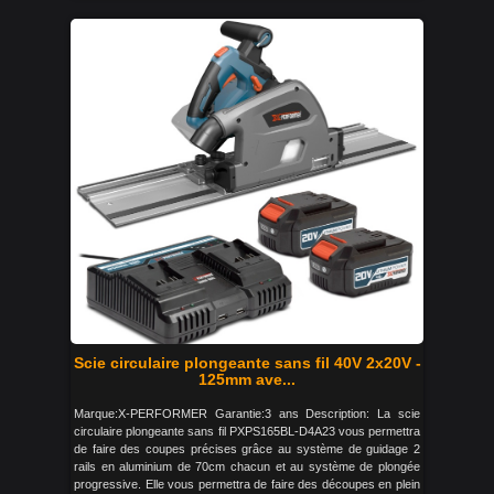
Scie circulaire plongeante sans fil 40V 2x20V -
125mm ave...
Marque:X-PERFORMER Garantie:3 ans Description: La scie
circulaire plongeante sans fil PXPS165BL-D4A23 vous permettra
de faire des coupes précises grâce au système de guidage 2
rails en aluminium de 70cm chacun et au système de plongée
progressive. Elle vous permettra de faire des découpes en plein