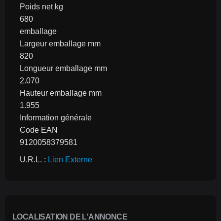
Poids net kg
680
emballage
Largeur emballage mm
820
Longueur emballage mm
2.070
Hauteur emballage mm
1.955
Information générale
Code EAN
9120058379581
U.R.L. : 
Lien Externe
LOCALISATION DE L'ANNONCE