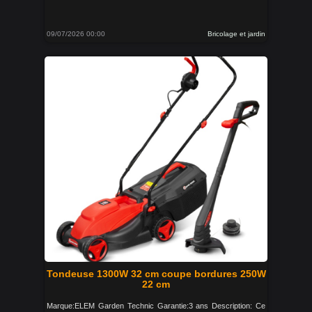
09/07/2026 00:00
Bricolage et jardin
Tondeuse 1300W 32 cm coupe bordures 250W
22 cm
Marque:ELEM Garden Technic Garantie:3 ans Description: Ce