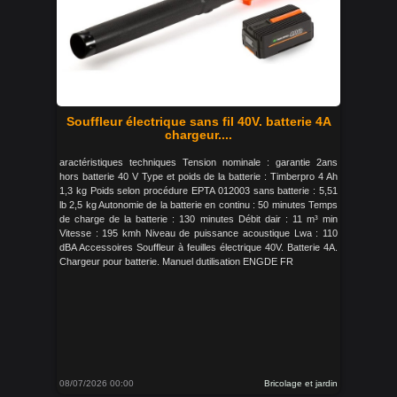
Souffleur électrique sans fil 40V. batterie 4A
chargeur....
aractéristiques techniques Tension nominale : garantie 2ans
hors batterie 40 V Type et poids de la batterie : Timberpro 4 Ah
1,3 kg Poids selon procédure EPTA 012003 sans batterie : 5,51
lb 2,5 kg Autonomie de la batterie en continu : 50 minutes Temps
de charge de la batterie : 130 minutes Débit dair : 11 m³ min
Vitesse : 195 kmh Niveau de puissance acoustique Lwa : 110
dBA Accessoires Souffleur à feuilles électrique 40V. Batterie 4A.
Chargeur pour batterie. Manuel dutilisation ENGDE FR
08/07/2026 00:00
Bricolage et jardin