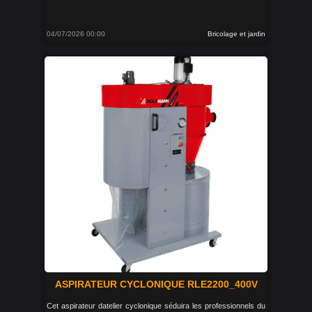
04/07/2026 00:00
Bricolage et jardin
ASPIRATEUR CYCLONIQUE RLE2200_400V
Cet aspirateur datelier cyclonique séduira les professionnels du