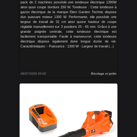
pack de 2 machines possède une tondeuse électrique 1300W
ainsi quun coupe bordure 250 W. Tondeuse : Cette tondeuse à
gazon électrique de la marque Elem Garden Technic dispose
dun puissant moteur 1300 W. Performante, elle possède une
largeur de travail de 32 cm ainsi quune hauteur de coupe
réglable manuellement sur 3 positions 25 - 65 mm. Grâce à une
grande poignée centrale, cette tondeuse électrique est
facilement transportable. Facile à manoeuvrer, cette tondeuse
électrique dispose également dune longue durée de vie.
Caractéristiques: - Puissance : 1300 W - Largeur de travail (...)
08/07/2026 00:00
Bricolage et jardin