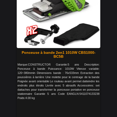
Ponceuse à bande 2en1 1010W CBS1000-
BC5B
Marque:CONSTRUCTOR Garantie:5 ans Description:
Ponceuse à bande Puissance: 1010W Vitesse variable:
120~380mmin Dimensions bande : 76x533mm Extraction des
poussières à larrière Une molette pour le centrage de la bande
Poignée avant orientable Le rouleau avant permet datteindre les
endroits plus étroits Livrée avec 5 abrasifs Accessoires: set
dattaches pour transformer la ponceuse portative en ponceuse
stationnaire Garantie 5 ans Code EANGLN:5411074133238
Poids:4.00 kg