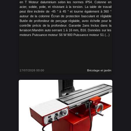
en T Moteur daluminium selon les normes IP54. Colonne en
acier, solide, polie, et résistant à la torsion. La table de travail
peut être inclinée de -45 ° à 45 ° et tourne également à 360 °
autour de la colonne Écran de protection basculant et réglable
Butée de profondeur de perçage réglable, avec échelle pour le
contrôle précis de la profondeur. Garantie 2ans Inclus dans la
livraison:Mandrin auto serrant 1 à 16 mm, B16. Données sur les
moteurs Puissance moteur S6 W 900 Puissance moteur S1 (...)
17/07/2026 00:00
Bricolage et jardin