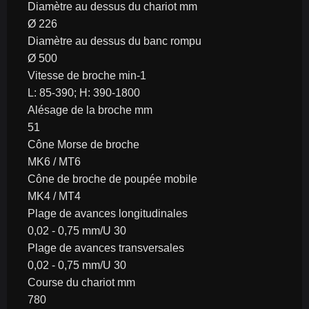
Diamètre au dessus du chariot mm
Ø 226
Diamètre au dessus du banc rompu
Ø 500
Vitesse de broche min-1
L: 85-390; H: 390-1800
Alésage de la broche mm
51
Cône Morse de broche
MK6 / MT6
Cône de broche de poupée mobile
MK4 / MT4
Plage de avances longitudinales
0,02 - 0,75 mm/U 30
Plage de avances transversales
0,02 - 0,75 mm/U 30
Course du chariot mm
780