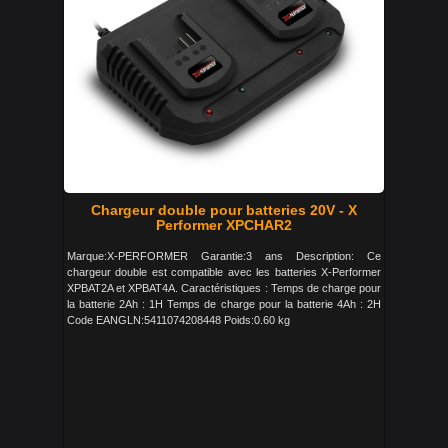
Chargeur double pour batteries 20V - X
Performer XPCHAR2
Marque:X-PERFORMER Garantie:3 ans Description: Ce
chargeur double est compatible avec les batteries X-Performer
XPBAT2A et XPBAT4A. Caractéristiques : Temps de charge pour
la batterie 2Ah : 1H Temps de charge pour la batterie 4Ah : 2H
Code EANGLN:5411074208448 Poids:0.60 kg