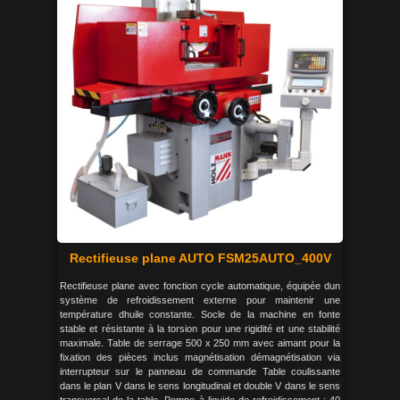
Rectifieuse plane AUTO FSM25AUTO_400V
Rectifieuse plane avec fonction cycle automatique, équipée dun
système de refroidissement externe pour maintenir une
température dhuile constante. Socle de la machine en fonte
stable et résistante à la torsion pour une rigidité et une stabilité
maximale. Table de serrage 500 x 250 mm avec aimant pour la
fixation des pièces inclus magnétisation démagnétisation via
interrupteur sur le panneau de commande Table coulissante
dans le plan V dans le sens longitudinal et double V dans le sens