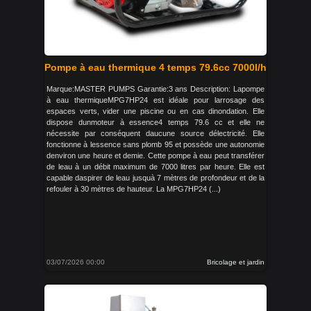
Pompe à eau thermique 4 temps 79.6cc 7000l/h
Marque:MASTER PUMPS Garantie:3 ans Description: Lapompe
à eau thermiqueMPG7HP24 est idéale pour larrosage des
espaces verts, vider une piscine ou en cas dinondation. Elle
dispose dunmoteur à essence4 temps 79.6 cc et elle ne
nécessite par conséquent daucune source délectricité. Elle
fonctionne à lessence sans plomb 95 et possède une autonomie
denviron une heure et demie. Cette pompe à eau peut transférer
de leau à un débit maximum de 7000 litres par heure. Elle est
capable daspirer de leau jusquà 7 mètres de profondeur et de la
refouler à 30 mètres de hauteur. La MPG7HP24 (...)
03/07/2026 00:00
Bricolage et jardin