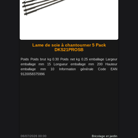
Lame de scie à chantourner 5 Pack
DKS21PROSB
Poids Poids brut kg 0.30 Poids net kg 0.25 emballage Largeur
emballage mm 15 Longueur emballage mm 200 Hauteur
emballage mm 10 Information générale Code EAN
9120058375996
06/07/2026 00:00
Bricolage et jardin