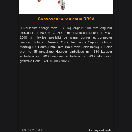
Convoyeur à rouleaux RB9A
9 Rouleaux charge maxi: 130 kg largeur: 500 mm longueur
extractible de 500 mm à 1400 mm réglable en hauteur de 600 -
1000 mm flexible, posibilité de former curves et connecter
plusieurs tables.. Garantie 2ans dimensions Capacité charge
maxi kg 130 Hauteur maxi mm 1000 Poids Poids net kg 33 Poids
brut kg 35 emballage Hauteur emballage mm 380 Largeur
emballage mm 600 Longueur emballage mm 630 Information
générale Code EAN 9120039902081
04/07/2026 00:00
Bricolage et jardin