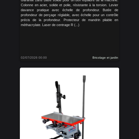
Garantie 2ans Base solide pour un bon équilibre de la machine.
Colonne en acier, solide et polie, résistante à la torsion. Levier
davance pratique avec échelle de profondeur. Butée de
profondeur de perçage réglable, avec échelle pour un contrôle
précis de la profondeur. Protecteur de mandrin pliable en
méthacrylate. Laser de centrage R (...)
02/07/2026 00:00
Bricolage et jardin