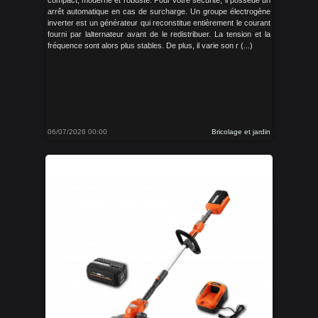
compact, moderne et robuste. Pour votre sécurité, il possède un
arrêt automatique en cas de surcharge. Un groupe électrogène
inverter est un générateur qui reconstitue entièrement le courant
fourni par lalternateur avant de le redistribuer. La tension et la
fréquence sont alors plus stables. De plus, il varie son r (...)
06/07/2026 00:00
Bricolage et jardin