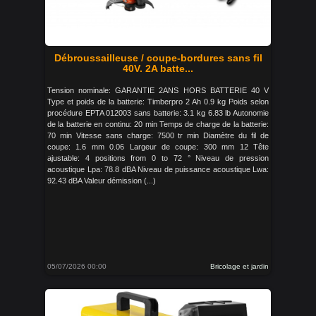
Débroussailleuse / coupe-bordures sans fil
40V. 2A batte...
Tension nominale: GARANTIE 2ANS HORS BATTERIE 40 V
Type et poids de la batterie: Timberpro 2 Ah 0.9 kg Poids selon
procédure EPTA 012003 sans batterie: 3.1 kg 6.83 lb Autonomie
de la batterie en continu: 20 min Temps de charge de la batterie:
70 min Vitesse sans charge: 7500 tr min Diamètre du fil de
coupe: 1.6 mm 0.06 Largeur de coupe: 300 mm 12 Tête
ajustable: 4 positions from 0 to 72 ° Niveau de pression
acoustique Lpa: 78.8 dBA Niveau de puissance acoustique Lwa:
92.43 dBA Valeur démission (...)
05/07/2026 00:00
Bricolage et jardin