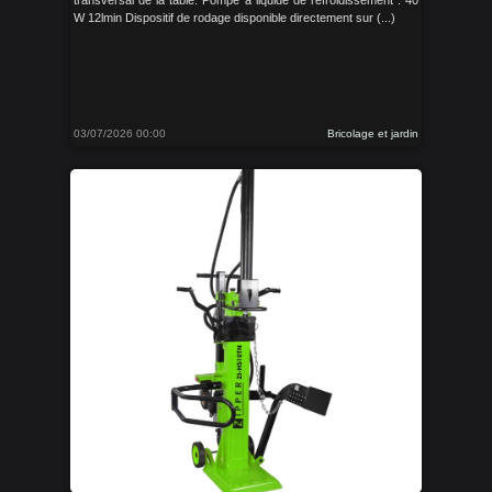
transversal de la table. Pompe à liquide de refroidissement : 40
W 12lmin Dispositif de rodage disponible directement sur (...)
03/07/2026 00:00
Bricolage et jardin