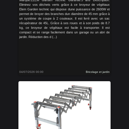
Marque:ELEM Garden Technic Garantie:3 ans Description:
Eliminez vos déchets verts grâce à ce broyeur de végétaux
Elem Garden technic qui dispose dune puissance de 2600W et
permet de broyer des branches dun diamètre de 45 mm grâce à
un système de coupe à 2 couteaux. Il est livré avec un sac
récupérateur de 45L. Grâce à ses roues et à son poids de 8.7
kg, ce broyeur de végétaux est facile à transporter. Il est
compact et se range facilement dans un garage ou un abri de
jardin. Réduction des d (...)
04/07/2026 00:00
Bricolage et jardin