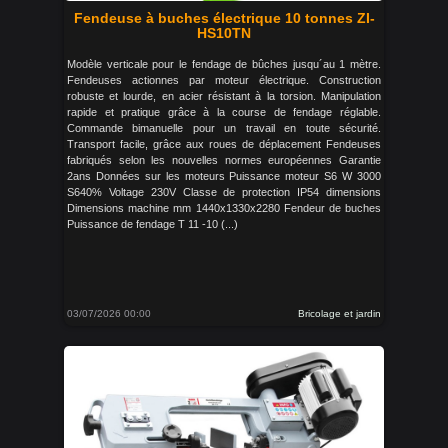
Fendeuse à buches électrique 10 tonnes ZI-
HS10TN
Modèle verticale pour le fendage de bûches jusqu´au 1 mètre.
Fendeuses actionnes par moteur électrique. Construction
robuste et lourde, en acier résistant à la torsion. Manipulation
rapide et pratique grâce à la course de fendage réglable.
Commande bimanuelle pour un travail en toute sécurité.
Transport facile, grâce aux roues de déplacement Fendeuses
fabriqués selon les nouvelles normes européennes Garantie
2ans Données sur les moteurs Puissance moteur S6 W 3000
S640% Voltage 230V Classe de protection IP54 dimensions
Dimensions machine mm 1440x1330x2280 Fendeur de buches
Puissance de fendage T 11 -10 (...)
03/07/2026 00:00
Bricolage et jardin