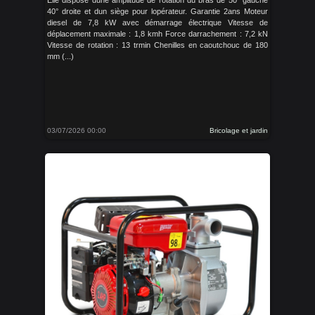
Elle dispose dune amplitude de rotation du bras de 50° gauche
40° droite et dun siège pour lopérateur. Garantie 2ans Moteur
diesel de 7,8 kW avec démarrage électrique Vitesse de
déplacement maximale : 1,8 kmh Force darrachement : 7,2 kN
Vitesse de rotation : 13 trmin Chenilles en caoutchouc de 180
mm (...)
03/07/2026 00:00
Bricolage et jardin