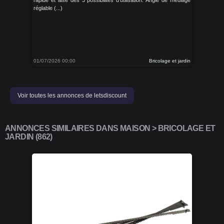
rapide et aise des 3 possibilités d’utilisation. Angle de meulage
réglable (...)
01/07/2026 00:00
Bricolage et jardin
Voir toutes les annonces de letsdiscount
ANNONCES SIMILAIRES DANS MAISON > BRICOLAGE ET
JARDIN (862)