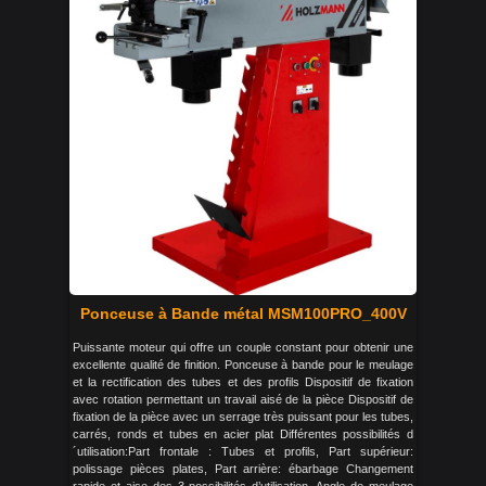
Ponceuse à Bande métal MSM100PRO_400V
Puissante moteur qui offre un couple constant pour obtenir une
excellente qualité de finition. Ponceuse à bande pour le meulage
et la rectification des tubes et des profils Dispositif de fixation
avec rotation permettant un travail aisé de la pièce Dispositif de
fixation de la pièce avec un serrage très puissant pour les tubes,
carrés, ronds et tubes en acier plat Différentes possibilités d
´utilisation:Part frontale : Tubes et profils, Part supérieur:
polissage pièces plates, Part arrière: ébarbage Changement