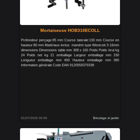
Mortaiseuse HOB310ECOLL
Profondeur perçage:85 mm Course laterale:130 mm Course en
hauteur:80 mm Matériaux inclus: mandrin type Westcott 3-16mm
dimensions Dimensions table mm 368 x 160 Poids Poids brut kg
24 Poids net kg 21 emballage Largeur emballage mm 330
Longueur emballage mm 400 Hauteur emballage mm 380
Information générale Code EAN 9120058379338
01/07/2026 00:00
Bricolage et jardin