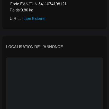
Code EAN/GLN:5411074198121
Poids:0.80 kg
U.R.L. : 
Lien Externe
LOCALISATION DE L'ANNONCE