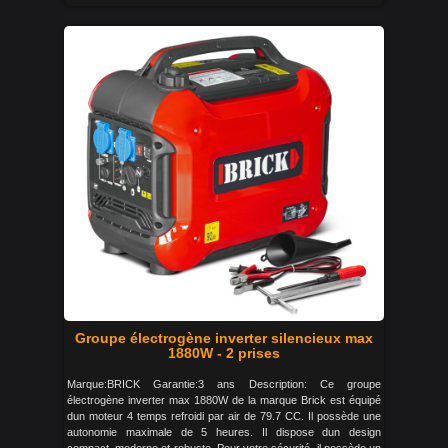
Groupe électrogène inverter silencieux max
1880W - 2 prises
Marque:BRICK Garantie:3 ans Description: Ce groupe
électrogène inverter max 1880W de la marque Brick est équipé
dun moteur 4 temps refroidi par air de 79.7 CC. Il possède une
autonomie maximale de 5 heures. Il dispose dun design