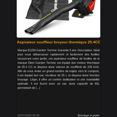
Aspirateur souffleur broyeur thermique 25.4CC
Marque:ELEM Garden Technic Garantie:3 ans Description: Idéal
pour vous débarrasser rapidement et facilement des feuilles
recouvrant votre jardin, cet aspirateur-souffleur de feuilles de la
marque Elem Garden Technic est équipé dun moteur thermique
de 25.4 CC et dispose dune vitesse de soufflerie de 245 kmh.
Afin de vous éviter un grand nombre de trajets vers le compost,
il est équipé dun sac récolteur de 35 L et dispose dune fonction
broyage. Léger, il offre un confort dutilisation et une maniabilité
optimale. Il est fourni avec un sac dune capacité de 60L
permettant de (...)
02/07/2026 00:00
Bricolage et jardin