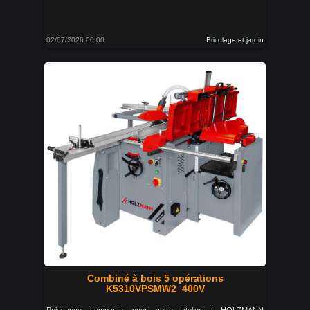
02/07/2026 00:00
Bricolage et jardin
Combiné à bois 5 opérations
K5310VPSMW2_400V