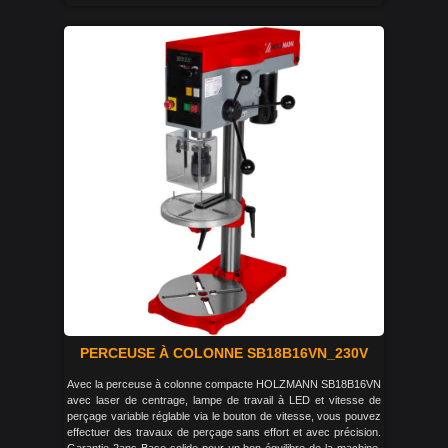
PERCEUSE À COLONNE SB18B16VN_230V
Avec la perceuse à colonne compacte HOLZMANN SB18B16VN
avec laser de centrage, lampe de travail à LED et vitesse de
perçage variable réglable via le bouton de vitesse, vous pouvez
effectuer des travaux de perçage sans effort et avec précision.