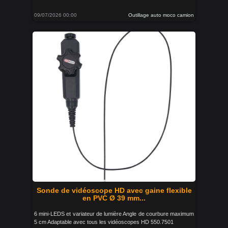
09/07/2026 00:00
Outillage auto moco camion
Sonde de vidéoscope HD avec gaine flexible
en PVC Ø 39 mm...
6 mini-LEDS et variateur de lumière Angle de courbure maximum
5 cm Adaptable avec tous les vidéoscopes HD 550.7501