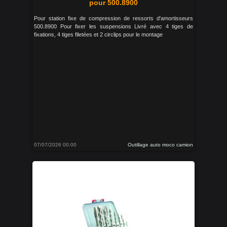
pour 500.8900
Pour station fixe de compression de ressorts d'amortisseurs
500.8900 Pour fixer les suspensions Livré avec 4 tiges de
fixations, 4 tiges filetées et 2 circlips pour le montage
07/07/2026 00:00
Outillage auto moco camion