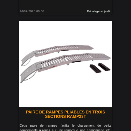
14/07/2026 00:00
Bricolage et jardin
PAIRE DE RAMPES PLIABLES EN TROIS
SECTIONS RAMP23T
Cette paire de rampes facilite le chargement de petits
équipements à roues sur une remorque, une camionnette, etc.