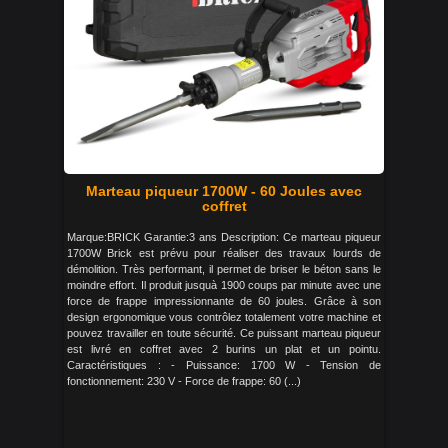
Marteau piqueur 1700W - 60 Joules avec
coffret
Marque:BRICK Garantie:3 ans Description: Ce marteau piqueur
1700W Brick est prévu pour réaliser des travaux lourds de
démolition. Très performant, il permet de briser le béton sans le
moindre effort. Il produit jusquà 1900 coups par minute avec une
force de frappe impressionnante de 60 joules. Grâce à son
design ergonomique vous contrôlez totalement votre machine et
pouvez travailler en toute sécurité. Ce puissant marteau piqueur
est livré en coffret avec 2 burins un plat et un pointu.
Caractéristiques : - Puissance: 1700 W - Tension de
fonctionnement: 230 V - Force de frappe: 60 (...)