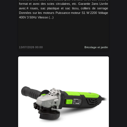
format et avec des scies circulaires, etc. Garantie 2ans Livrée
avec:4 roues, sac plastique et sac tissu, colliers de serrage
Données sur les moteurs Puissance moteur S1 W 2200 Voltage
400V 3 50Hz Vitesse (...)
13/07/2026 00:00
Bricolage et jardin