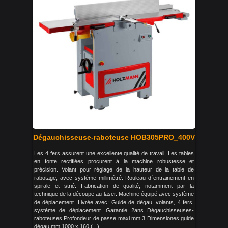
Dégauchisseuse-raboteuse HOB305PRO_400V
Les 4 fers assurent une excellente qualité de travail. Les tables
en fonte rectifiées procurent à la machine robustesse et
précision. Volant pour réglage de la hauteur de la table de
rabotage, avec système millimétré. Rouleau d´entrainement en
spirale et strié. Fabrication de qualité, notamment par la
technique de la découpe au laser. Machine équipé avec système
de déplacement. Livrée avec: Guide de dégau, volants, 4 fers,
système de déplacement. Garantie 2ans Dégauchisseuses-
raboteuses Profondeur de passe maxi mm 3 Dimensiones guide
dégau mm 1000 x 160 (...)