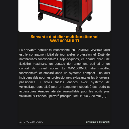
Servante d atelier multifonctionnel
WW1000MULTI
La servante datelier multifonctionnel HOLZMANN WW1000Multi
est le compagnon idéal de tout atelier professionnel. Doté de
nombreuses fonctionnalités sophistiquées, ce chariot offre une
flexibilité maximale, un espace de rangement optimal et un
confort de travail accru. Le WW1000Multi allie mobilité,
fonctionnalité et stabilité dans un système compact : un outil
indispensable pour les professionnels exigeants et les bricoleurs
passionnés. 7 tiroirs faciles daccès avec système de
verrouillage centralisé pour un rangement sécurisé des outils et
accessoires Armoire latérale verrouillable pour les outils plus
volumineux Panneau perforé pratique 1040 x 600 x 20 mm (...)
17/07/2026 00:00
Bricolage et jardin