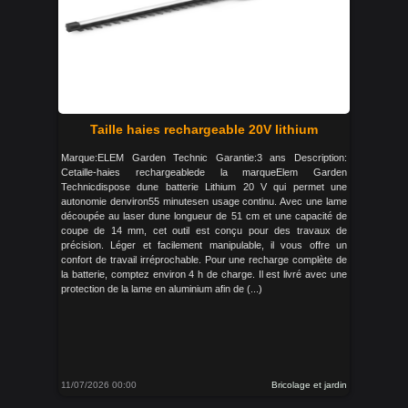
Taille haies rechargeable 20V lithium
Marque:ELEM Garden Technic Garantie:3 ans Description:
Cetaille-haies rechargeablede la marqueElem Garden
Technicdispose dune batterie Lithium 20 V qui permet une
autonomie denviron55 minutesen usage continu. Avec une lame
découpée au laser dune longueur de 51 cm et une capacité de
coupe de 14 mm, cet outil est conçu pour des travaux de
précision. Léger et facilement manipulable, il vous offre un
confort de travail irréprochable. Pour une recharge complète de
la batterie, comptez environ 4 h de charge. Il est livré avec une
protection de la lame en aluminium afin de (...)
11/07/2026 00:00
Bricolage et jardin