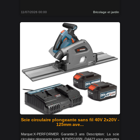
11/07/2026 00:00
Bricolage et jardin
Scie circulaire plongeante sans fil 40V 2x20V -
125mm ave...
Marque:X-PERFORMER Garantie:3 ans Description: La scie
circulaire plongeante sans fil PXPS165BL-D4A23 vous permettra