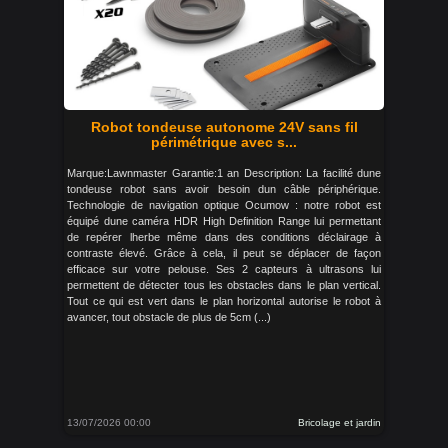
Robot tondeuse autonome 24V sans fil
périmétrique avec s...
Marque:Lawnmaster Garantie:1 an Description: La facilité dune
tondeuse robot sans avoir besoin dun câble périphérique.
Technologie de navigation optique Ocumow : notre robot est
équipé dune caméra HDR High Definition Range lui permettant
de repérer lherbe même dans des conditions déclairage à
contraste élevé. Grâce à cela, il peut se déplacer de façon
efficace sur votre pelouse. Ses 2 capteurs à ultrasons lui
permettent de détecter tous les obstacles dans le plan vertical.
Tout ce qui est vert dans le plan horizontal autorise le robot à
avancer, tout obstacle de plus de 5cm (...)
13/07/2026 00:00
Bricolage et jardin