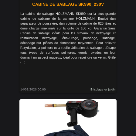
CABINE DE SABLAGE SK990_230V
La cabine de sablage HOLZMANN SK990 est la plus grande
cabine de sablage de la gamme HOLZMANN. Equipé dun
séparateur de poussière, dun volume de cabine de 825 litres et
dune charge maximale sur la grille de 100 kg. Garantie 2ans
Cabine de sablage idéale pour les travaux de nettoyage et
restauration nettoyage, ébavurage, polissage, satinage,
décapage sur pièces de dimensions moyennes. Pour enlever
l’oxydation, la peinture et la rouille Utilisation du sablage : décape
tous types de surfaces peintures, vernis, oxydes en leur
donnant un aspect rugueux, idéal pour repeindre ou vernir. Grille
(...)
14/07/2026 00:00
Bricolage et jardin