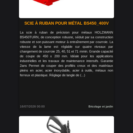
SCIE À RUBAN POUR MÉTAL BS450_400V
La scie à ruban de précision pour métaux HOLZMANN
BS450TURN, de conception robuste, séduit par sa construction
robuste et son puissant moteur à entraînement par courroie. La
vitesse de la lame est réglable sur quatre niveaux par
changement de courroie 25, 40, 51 et 71 mmin. Grande capacité
de coupe de 450 x 200 mm. Idéale pour les applications
industrielles et les travaux de maintenance intensifs. Garantie
2ans Permet de couper des profilés creux et des matériaux
pleins en acier, acier inoxydable, acier à outils, métaux non
ferreux et plastique. Réglage de langle de (...)
16/07/2026 00:00
Bricolage et jardin