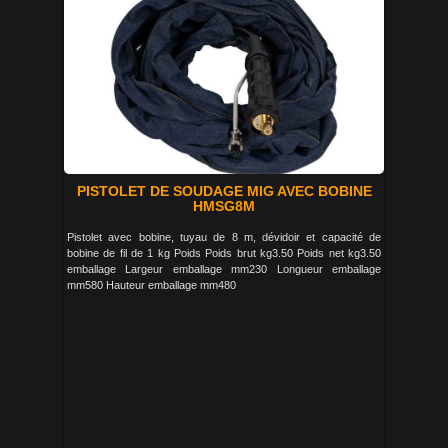
PISTOLET DE SOUDAGE MIG AVEC BOBINE
HMSG8M
Pistolet avec bobine, tuyau de 8 m, dévidoir et capacité de
bobine de fil de 1 kg Poids Poids brut kg3.50 Poids net kg3.50
emballage Largeur emballage mm230 Longueur emballage
mm580 Hauteur emballage mm480