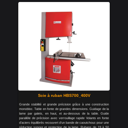
Scie à ruban HBS700_400V
Grande stabilité et grande précision grâce à une construction
monobloc. Table en fonte de grandes dimensions. Guidage de la
lame par galets, en haut, et au-dessous de la table. Guide
parallèle de précision avec verrouillage rapide Volants en fonte
d’aciers équilibrés recouvert d‘un bande de caoutchouc pour une
réduction sonore et protection de la lame. Rubans de 19 à 50