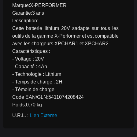
Marque:X-PERFORMER
Garantie:3 ans
Description:
Cette batterie lithium 20V sadapte sur tous les 
outils de la gamme X-Performer et est compatible 
avec les chargeurs XPCHAR1 et XPCHAR2.
Caractéristiques :
- Voltage : 20V
- Capacité : 4Ah
- Technologie : Lithium
- Temps de charge : 2H
- Témoin de charge
Code EAN/GLN:5411074208424
Poids:0.70 kg
U.R.L. : 
Lien Externe