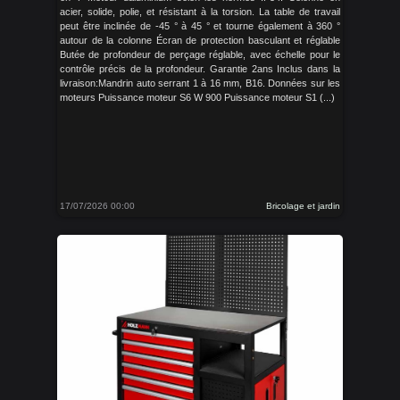
acier, solide, polie, et résistant à la torsion. La table de travail
peut être inclinée de -45 ° à 45 ° et tourne également à 360 °
autour de la colonne Écran de protection basculant et réglable
Butée de profondeur de perçage réglable, avec échelle pour le
contrôle précis de la profondeur. Garantie 2ans Inclus dans la
livraison:Mandrin auto serrant 1 à 16 mm, B16. Données sur les
moteurs Puissance moteur S6 W 900 Puissance moteur S1 (...)
17/07/2026 00:00
Bricolage et jardin