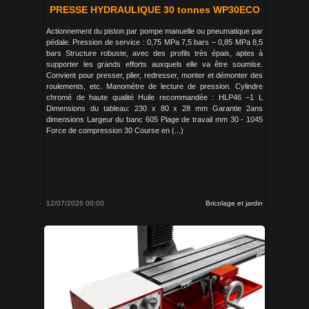
PRESSE HYDRAULIQUE 30 tonnes WP30ECO
Actionnement du piston par pompe manuelle ou pneumatique par
pédale. Pression de service : 0,75 MPa 7,5 bars – 0,85 MPa 8,5
bars Structure robuste, avec des profils très épais, aptes à
supporter les grands efforts auxquels elle va être soumise.
Convient pour presser, plier, redresser, monter et démonter des
roulements, etc. Manomètre de lecture de pression. Cylindre
chromé de haute qualité Huile recommandée : HLP46 –1 L
Dimensions du tableau: 230 x 80 x 28 mm Garantie 2ans
dimensions Largeur du banc 605 Plage de travail mm 30 - 1045
Force de compression 30 Course en (...)
12/07/2026 00:00
Bricolage et jardin