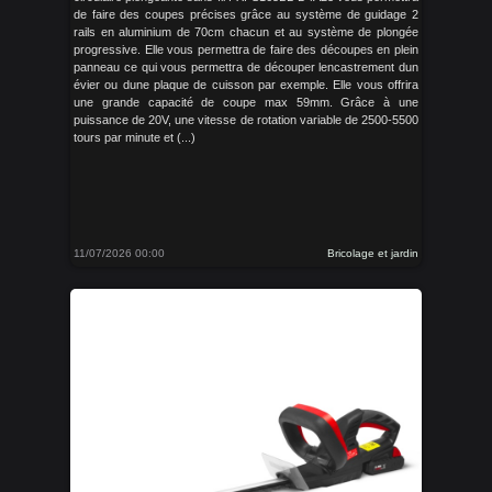
de faire des coupes précises grâce au système de guidage 2
rails en aluminium de 70cm chacun et au système de plongée
progressive. Elle vous permettra de faire des découpes en plein
panneau ce qui vous permettra de découper lencastrement dun
évier ou dune plaque de cuisson par exemple. Elle vous offrira
une grande capacité de coupe max 59mm. Grâce à une
puissance de 20V, une vitesse de rotation variable de 2500-5500
tours par minute et (...)
11/07/2026 00:00
Bricolage et jardin