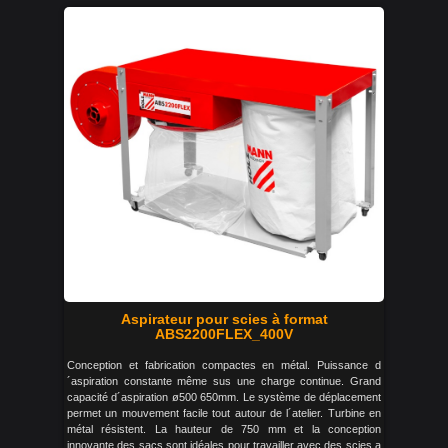
Aspirateur pour scies à format
ABS2200FLEX_400V
Conception et fabrication compactes en métal. Puissance d
´aspiration constante même sus une charge continue. Grand
capacité d´aspiration ø500 650mm. Le système de déplacement
permet un mouvement facile tout autour de l´atelier. Turbine en
métal résistent. La hauteur de 750 mm et la conception
innovante des sacs sont idéales pour travailler avec des scies a