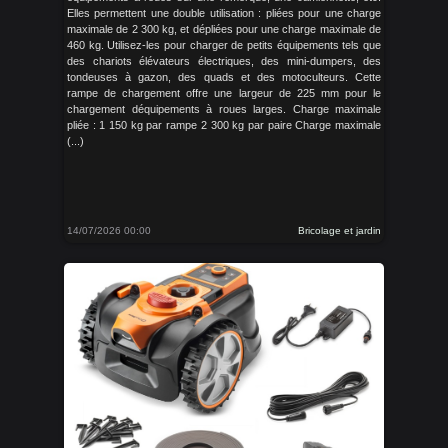
Elles permettent une double utilisation : pliées pour une charge
maximale de 2 300 kg, et dépliées pour une charge maximale de
460 kg. Utilisez-les pour charger de petits équipements tels que
des chariots élévateurs électriques, des mini-dumpers, des
tondeuses à gazon, des quads et des motoculteurs. Cette
rampe de chargement offre une largeur de 225 mm pour le
chargement déquipements à roues larges. Charge maximale
pliée : 1 150 kg par rampe 2 300 kg par paire Charge maximale
(...)
14/07/2026 00:00
Bricolage et jardin