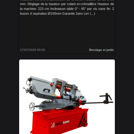
mm. Réglage de la hauteur par volant et crémaillère Hauteur de
la machine: 223 cm Inclinaison table 0° - 45° par vis sans fin. 2
buses d´aspiration Ø100mm Garantie 2ans Livr (...)
17/07/2026 00:00
Bricolage et jardin