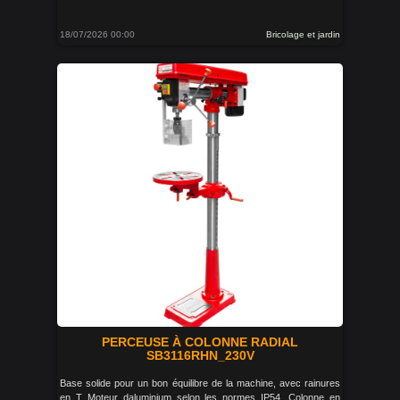
18/07/2026 00:00
Bricolage et jardin
PERCEUSE À COLONNE RADIAL
SB3116RHN_230V
Base solide pour un bon équilibre de la machine, avec rainures
en T Moteur daluminium selon les normes IP54. Colonne en