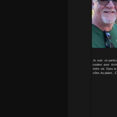
Je suis: un partic
couleur pour écri
notre vie. Dans la
vôtre. Au plaisir..