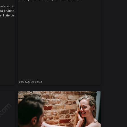
mots et du
e ta chance
e. Hâte de
16/05/2025 16:15