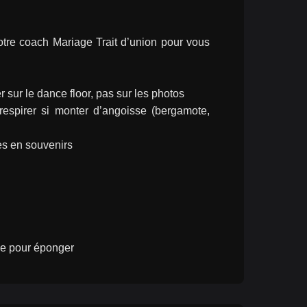
tre coach Mariage Trait d’union pour vous 
r sur le dance floor, pas sur les photos
respirer si monter d’angoisse (bergamote, 
es en souvenirs
ume pour éponger 