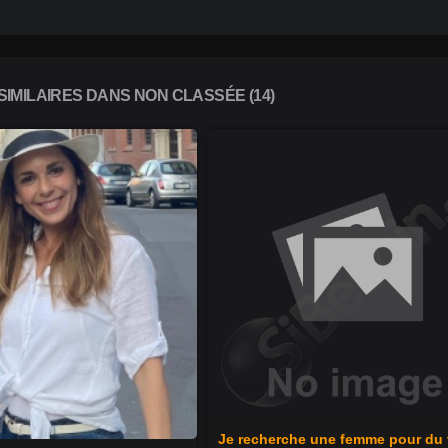
IMILAIRES DANS NON CLASSÉE (14)
Je recherche une femme pour du v