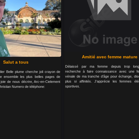
Amitié avec femme mature
Salut a tous
Délaissé par ma femme depuis trop long
recherche à faire connaissance avec une 
ulier Belle plume cherche joli crayon de
vénale de ma tranche d’âge pour échange, dis
re ensemble les plus belles pages de
plus si affinités. J’apprécie les femmes él
 joie de nous décrire, Arc-en-Cielement
sportives.
. Christian Numero de téléphone: