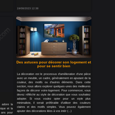
19/08/2023 12:38
Des astuces pour décorer son logement et
pour se sentir bien
La décoration est le processus d'amélioration d'une pièce
avec un meuble, un cadre, généralement en ajoutant de la
couleur, des motifs ou d'autres éléments. Dans cette
section, nous allons explorer quelques-unes des meilleures
façons de décorer votre logement. Pour commencer, vous
devez réfléchir au style de décoration que vous souhaitez
adopter. Si vous voulez opter pour un style plus
minimaliste, il serait préférable d'utiliser des couleurs
 adore la
claires et des motifs simples. Vous pouvez également
sique et la
ajouter des décorations liées à vos intér (...)
 ans pour