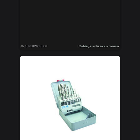
07/07/2026 00:00
Outillage auto moco camion