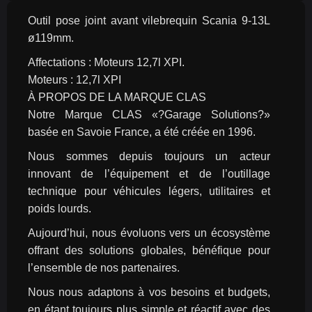
Outil pose joint avant vilebrequin Scania 9-13L 
ø119mm.
Affectations : Moteurs 12,7l XPI.
Moteurs : 12,7l XPI
À PROPOS DE LA MARQUE CLAS
Notre Marque CLAS «?Garage Solutions?» 
basée en Savoie France, a été créée en 1996.
Nous sommes depuis toujours un acteur 
innovant de l’équipement et de l’outillage 
technique pour véhicules légers, utilitaires et 
poids lourds.
Aujourd’hui, nous évoluons vers un écosystème 
offrant des solutions globales, bénéfique pour 
l’ensemble de nos partenaires.
Nous nous adaptons à vos besoins et budgets, 
en étant toujours plus simple et réactif avec des 