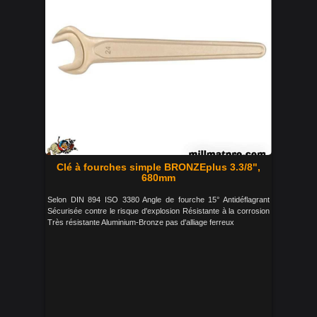
Clé à fourches simple BRONZEplus 3.3/8",
680mm
Selon DIN 894 ISO 3380 Angle de fourche 15° Antidéflagrant
Sécurisée contre le risque d'explosion Résistante à la corrosion
Très résistante Aluminium-Bronze pas d'alliage ferreux