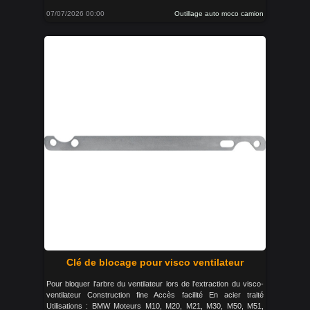
07/07/2026 00:00
Outillage auto moco camion
Clé de blocage pour visco ventilateur
Pour bloquer l'arbre du ventilateur lors de l'extraction du visco-
ventilateur Construction fine Accès facilité En acier traité
Utilisations : BMW Moteurs M10, M20, M21, M30, M50, M51,