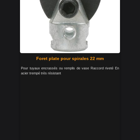
Foret plate pour spirales 22 mm
Pour tuyaux encrassés ou remplis de vase Raccord riveté En
acier trempé très résistant