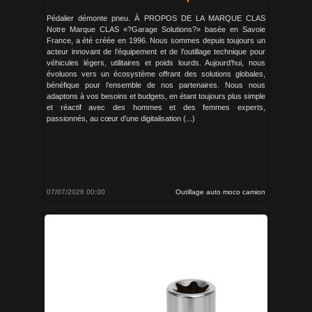
Pédalier démonte pneu. À PROPOS DE LA MARQUE CLAS
Notre Marque CLAS «?Garage Solutions?» basée en Savoie
France, a été créée en 1996. Nous sommes depuis toujours un
acteur innovant de l’équipement et de l’outillage technique pour
véhicules légers, utilitaires et poids lourds. Aujourd’hui, nous
évoluons vers un écosystème offrant des solutions globales,
bénéfique pour l’ensemble de nos partenaires. Nous nous
adaptons à vos besoins et budgets, en étant toujours plus simple
et réactif avec des hommes et des femmes experts,
passionnés, au cœur d’une digitalisation (...)
07/07/2026 00:00
Outillage auto moco camion