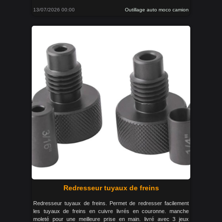
13/07/2026 00:00
Outillage auto moco camion
Redresseur tuyaux de freins
Redresseur tuyaux de freins. Permet de redresser facilement
les tuyaux de freins en cuivre livrés en couronne. manche
moleté pour une meilleure prise en main. livré avec 3 jeux