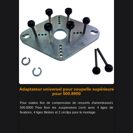
Adaptateur universel pour coupelle supérieure
pour 500.8900
Pour station fixe de compression de ressorts d'amortisseurs
500.8900 Pour fixer les suspensions Livré avec 4 tiges de
fixations, 4 tiges filetées et 2 circlips pour le montage