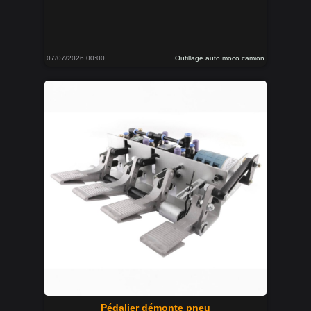
07/07/2026 00:00
Outillage auto moco camion
Pédalier démonte pneu