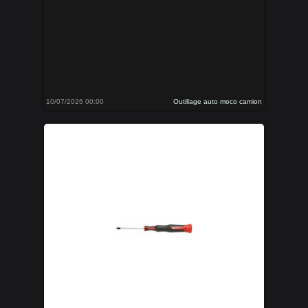
10/07/2026 00:00
Outillage auto moco camion