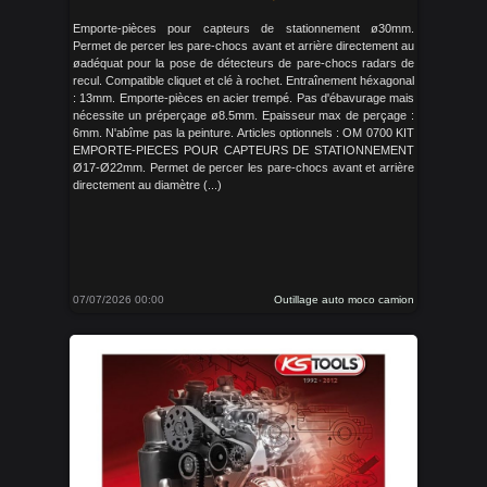
Emporte-pièces pour capteurs de stationnement ø30mm.
Permet de percer les pare-chocs avant et arrière directement au
øadéquat pour la pose de détecteurs de pare-chocs radars de
recul. Compatible cliquet et clé à rochet. Entraînement héxagonal
: 13mm. Emporte-pièces en acier trempé. Pas d'ébavurage mais
nécessite un préperçage ø8.5mm. Epaisseur max de perçage :
6mm. N'abîme pas la peinture. Articles optionnels : OM 0700 KIT
EMPORTE-PIECES POUR CAPTEURS DE STATIONNEMENT
Ø17-Ø22mm. Permet de percer les pare-chocs avant et arrière
directement au diamètre (...)
07/07/2026 00:00
Outillage auto moco camion