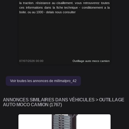
la traction. résistance au cisaillement. vous retrouverez toutes
ces informations dans la fiche technique - conditionement a la
boite. ou au 1000 - delais nous consulter
07/07/2026 00:00
Outillage auto moco camion
Voir toutes les annonces de millmatpro_42
ANNONCES SIMILAIRES DANS VÉHICULES > OUTILLAGE
AUTO MOCO CAMION (1767)