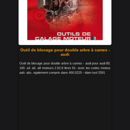
Outil de blocage pour double arbre à cames -
audi
Outil de blocage pour double arbre à cames - audi pour audi 80.
100. a4. a6. a8 moteurs 2.62.8 litres 91- avec les codes moteur
aah. abc. egalement compris dans 400.0225 - diam tool 3391