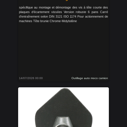
spécifique au montage et démontage des vis à tête courte des
plaques d’écartement vissées Version robuste 6 pans Carré
d’entraînement selon DIN 3121 ISO 1174 Pour actionnement de
machines Tête brunie Chrome-Molybdène
14/07/2026 00:00
Outillage auto moco camion