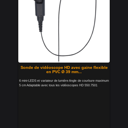
Sonde de vidéoscope HD avec gaine flexible
en PVC Ø 39 mm...
6 mini-LEDS et variateur de lumière Angle de courbure maximum
5 cm Adaptable avec tous les vidéoscopes HD 550.7501