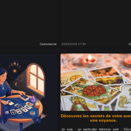
Cartomancie
15/02/2026 17:30
C
Découvrez les secrets de votre ave
une voyance.
Je suis : un particulier Adresse web : Déco