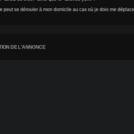
e peut se dérouler à mon domicile au cas où je dois me dépla
TION DE L'ANNONCE