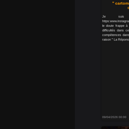
'' cartom
Je suis 
https:www.instagr
le doute frappe à
difficultés dans 
compétences dans l
raison " La Réponse
09/04/2026 00:00