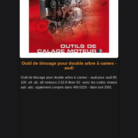
Outil de blocage pour double arbre à cames -
audi
Outil de blocage pour double arbre à cames - audi pour audi 80.
100. a4. a6. a8 moteurs 2.62.8 litres 91- avec les codes moteur
aah. abc. egalement compris dans 400.0225 - diam tool 3391