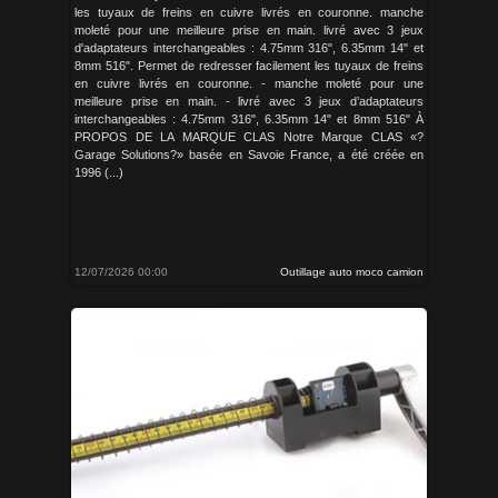
les tuyaux de freins en cuivre livrés en couronne. manche
moleté pour une meilleure prise en main. livré avec 3 jeux
d'adaptateurs interchangeables : 4.75mm 316", 6.35mm 14" et
8mm 516". Permet de redresser facilement les tuyaux de freins
en cuivre livrés en couronne. - manche moleté pour une
meilleure prise en main. - livré avec 3 jeux d’adaptateurs
interchangeables : 4.75mm 316", 6.35mm 14" et 8mm 516" À
PROPOS DE LA MARQUE CLAS Notre Marque CLAS «?
Garage Solutions?» basée en Savoie France, a été créée en
1996 (...)
12/07/2026 00:00
Outillage auto moco camion