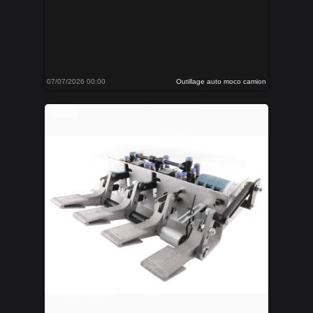
07/07/2026 00:00
Outillage auto moco camion