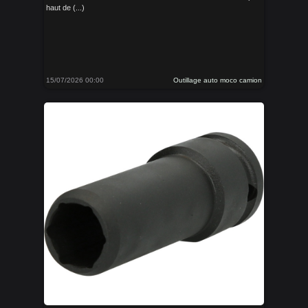
haut de (...)
15/07/2026 00:00
Outillage auto moco camion