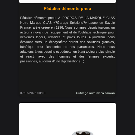
Pédalier démonte pneu
Pédalier démonte pneu. À PROPOS DE LA MARQUE CLAS
Notre Marque CLAS «?Garage Solutions?» basée en Savoie
France, a été créée en 1996. Nous sommes depuis toujours un
acteur innovant de l’équipement et de l’outillage technique pour
véhicules légers, utilitaires et poids lourds. Aujourd’hui, nous
évoluons vers un écosystème offrant des solutions globales,
bénéfique pour l’ensemble de nos partenaires. Nous nous
adaptons à vos besoins et budgets, en étant toujours plus simple
et réactif avec des hommes et des femmes experts,
passionnés, au cœur d’une digitalisation (...)
07/07/2026 00:00
Outillage auto moco camion