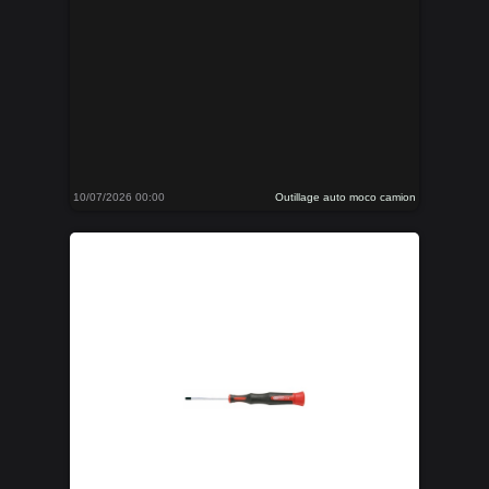
10/07/2026 00:00
Outillage auto moco camion