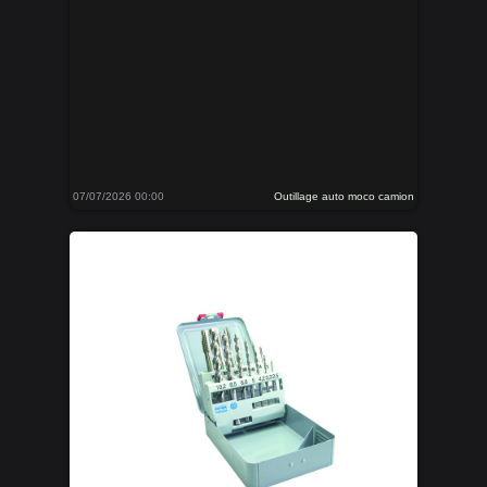
07/07/2026 00:00
Outillage auto moco camion