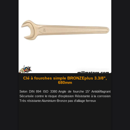
Clé à fourches simple BRONZEplus 3.3/8",
680mm
Selon DIN 894 ISO 3380 Angle de fourche 15° Antidéflagrant
Sécurisée contre le risque d'explosion Résistante à la corrosion
Très résistante Aluminium-Bronze pas d'alliage ferreux