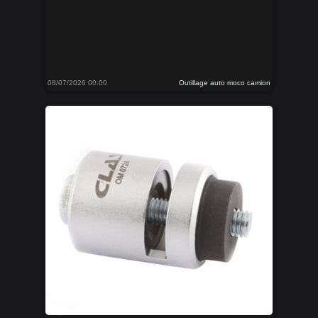
08/07/2026 00:00
Outillage auto moco camion