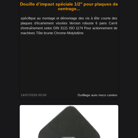
Douille d’impact spéciale 1/2'' pour plaques de
centrage...
spécifique au montage et démontage des vis à tête courte des
plaques d’écartement vissées Version robuste 6 pans Carré
d’entraînement selon DIN 3121 ISO 1174 Pour actionnement de
machines Tête brunie Chrome-Molybdène
14/07/2026 00:00
Outillage auto moco camion