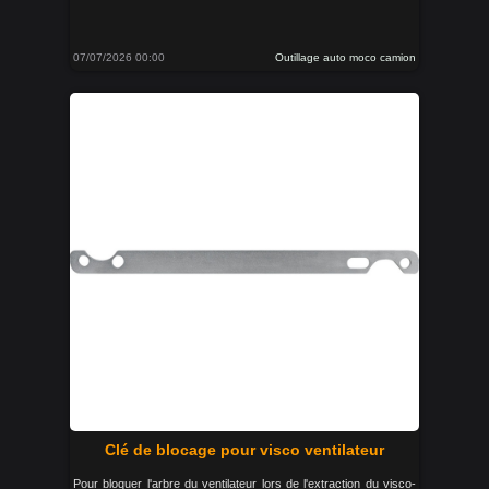
07/07/2026 00:00
Outillage auto moco camion
Clé de blocage pour visco ventilateur
Pour bloquer l'arbre du ventilateur lors de l'extraction du visco-