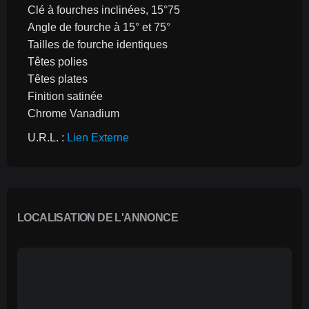
Clé à fourches inclinées, 15°75
Angle de fourche à 15° et 75°
Tailles de fourche identiques
Têtes polies
Têtes plates
Finition satinée
Chrome Vanadium
U.R.L. : 
Lien Externe
LOCALISATION DE L'ANNONCE