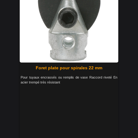
Foret plate pour spirales 22 mm
Pour tuyaux encrassés ou remplis de vase Raccord riveté En
acier trempé très résistant