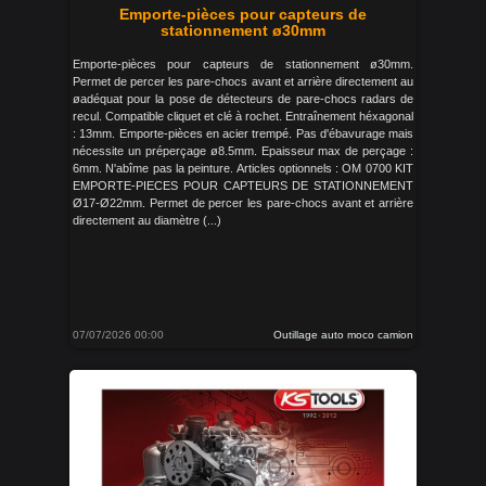
Emporte-pièces pour capteurs de
stationnement ø30mm
Emporte-pièces pour capteurs de stationnement ø30mm.
Permet de percer les pare-chocs avant et arrière directement au
øadéquat pour la pose de détecteurs de pare-chocs radars de
recul. Compatible cliquet et clé à rochet. Entraînement héxagonal
: 13mm. Emporte-pièces en acier trempé. Pas d'ébavurage mais
nécessite un préperçage ø8.5mm. Epaisseur max de perçage :
6mm. N'abîme pas la peinture. Articles optionnels : OM 0700 KIT
EMPORTE-PIECES POUR CAPTEURS DE STATIONNEMENT
Ø17-Ø22mm. Permet de percer les pare-chocs avant et arrière
directement au diamètre (...)
07/07/2026 00:00
Outillage auto moco camion