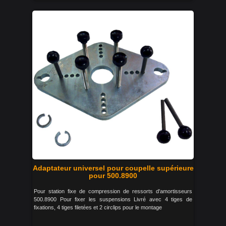
Adaptateur universel pour coupelle supérieure
pour 500.8900
Pour station fixe de compression de ressorts d'amortisseurs
500.8900 Pour fixer les suspensions Livré avec 4 tiges de
fixations, 4 tiges filetées et 2 circlips pour le montage