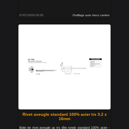
07/07/2026 00:00
Outillage auto moco camion
Rivet aveugle standard 100% acier trs 3.2 x
16mm
Boite de rivet aveugle ac trs tête ronde standard 100% acier -