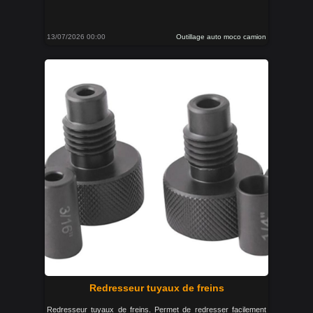
13/07/2026 00:00
Outillage auto moco camion
Redresseur tuyaux de freins
Redresseur tuyaux de freins. Permet de redresser facilement