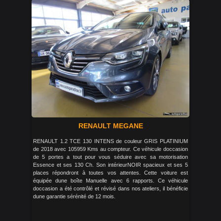
RENAULT MEGANE
RENAULT 1.2 TCE 130 INTENS de couleur GRIS PLATINIUM
de 2018 avec 105959 Kms au compteur. Ce véhicule doccasion
de 5 portes a tout pour vous séduire avec sa motorisation
Essence et ses 130 Ch. Son intérieurNOIR spacieux et ses 5
places répondront à toutes vos attentes. Cette voiture est
équipée dune boîte Manuelle avec 6 rapports. Ce véhicule
doccasion a été contrôlé et révisé dans nos ateliers, il bénéficie
dune garantie sérénité de 12 mois.