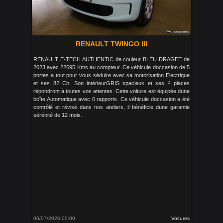
RENAULT TWINGO III
RENAULT E-TECH AUTHENTIC de couleur BLEU DRAGEE de
2023 avec 22695 Kms au compteur. Ce véhicule doccasion de 5
portes a tout pour vous séduire avec sa motorisation Electrique
et ses 82 Ch. Son intérieurGRIS spacieux et ses 4 places
répondront à toutes vos attentes. Cette voiture est équipée dune
boîte Automatique avec 0 rapports. Ce véhicule doccasion a été
contrôlé et révisé dans nos ateliers, il bénéficie dune garantie
sérénité de 12 mois.
06/07/2026 00:00
Voitures