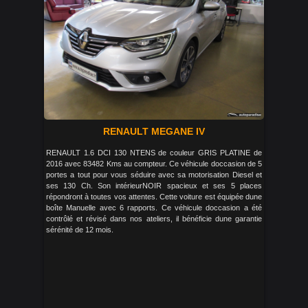
RENAULT MEGANE IV
RENAULT 1.6 DCI 130 NTENS de couleur GRIS PLATINE de
2016 avec 83482 Kms au compteur. Ce véhicule doccasion de 5
portes a tout pour vous séduire avec sa motorisation Diesel et
ses 130 Ch. Son intérieurNOIR spacieux et ses 5 places
répondront à toutes vos attentes. Cette voiture est équipée dune
boîte Manuelle avec 6 rapports. Ce véhicule doccasion a été
contrôlé et révisé dans nos ateliers, il bénéficie dune garantie
sérénité de 12 mois.