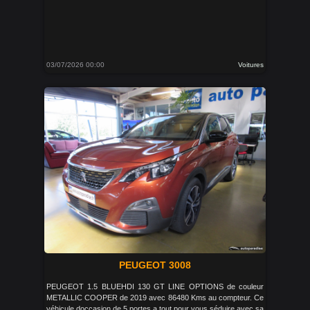
03/07/2026 00:00
Voitures
PEUGEOT 3008
PEUGEOT 1.5 BLUEHDI 130 GT LINE OPTIONS de couleur
METALLIC COOPER de 2019 avec 86480 Kms au compteur. Ce
véhicule doccasion de 5 portes a tout pour vous séduire avec sa