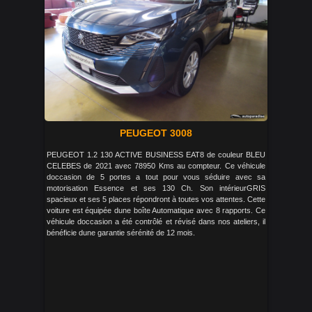
PEUGEOT 3008
PEUGEOT 1.2 130 ACTIVE BUSINESS EAT8 de couleur BLEU
CELEBES de 2021 avec 78950 Kms au compteur. Ce véhicule
doccasion de 5 portes a tout pour vous séduire avec sa
motorisation Essence et ses 130 Ch. Son intérieurGRIS
spacieux et ses 5 places répondront à toutes vos attentes. Cette
voiture est équipée dune boîte Automatique avec 8 rapports. Ce
véhicule doccasion a été contrôlé et révisé dans nos ateliers, il
bénéficie dune garantie sérénité de 12 mois.