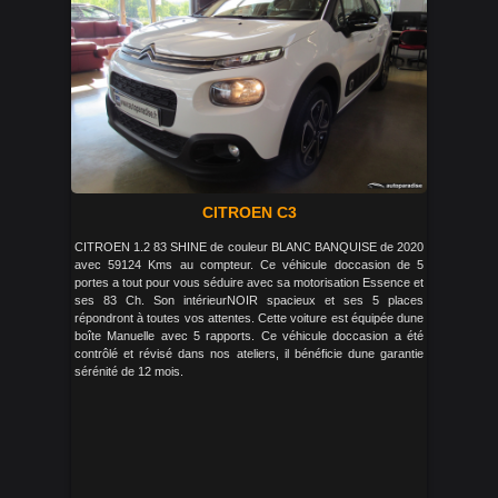
CITROEN C3
CITROEN 1.2 83 SHINE de couleur BLANC BANQUISE de 2020
avec 59124 Kms au compteur. Ce véhicule doccasion de 5
portes a tout pour vous séduire avec sa motorisation Essence et
ses 83 Ch. Son intérieurNOIR spacieux et ses 5 places
répondront à toutes vos attentes. Cette voiture est équipée dune
boîte Manuelle avec 5 rapports. Ce véhicule doccasion a été
contrôlé et révisé dans nos ateliers, il bénéficie dune garantie
sérénité de 12 mois.