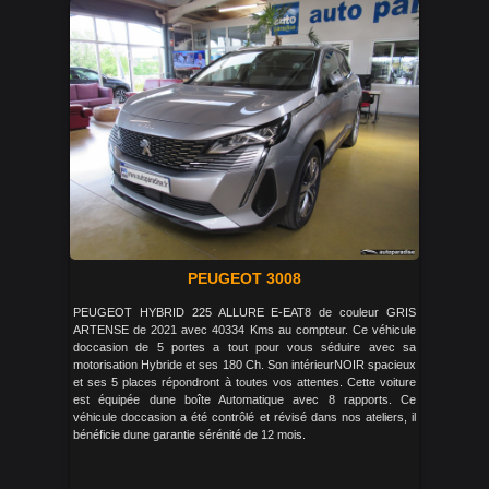
PEUGEOT 3008
PEUGEOT HYBRID 225 ALLURE E-EAT8 de couleur GRIS
ARTENSE de 2021 avec 40334 Kms au compteur. Ce véhicule
doccasion de 5 portes a tout pour vous séduire avec sa
motorisation Hybride et ses 180 Ch. Son intérieurNOIR spacieux
et ses 5 places répondront à toutes vos attentes. Cette voiture
est équipée dune boîte Automatique avec 8 rapports. Ce
véhicule doccasion a été contrôlé et révisé dans nos ateliers, il
bénéficie dune garantie sérénité de 12 mois.