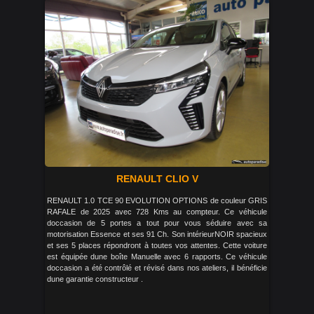
RENAULT CLIO V
RENAULT 1.0 TCE 90 EVOLUTION OPTIONS de couleur GRIS
RAFALE de 2025 avec 728 Kms au compteur. Ce véhicule
doccasion de 5 portes a tout pour vous séduire avec sa
motorisation Essence et ses 91 Ch. Son intérieurNOIR spacieux
et ses 5 places répondront à toutes vos attentes. Cette voiture
est équipée dune boîte Manuelle avec 6 rapports. Ce véhicule
doccasion a été contrôlé et révisé dans nos ateliers, il bénéficie
dune garantie constructeur .