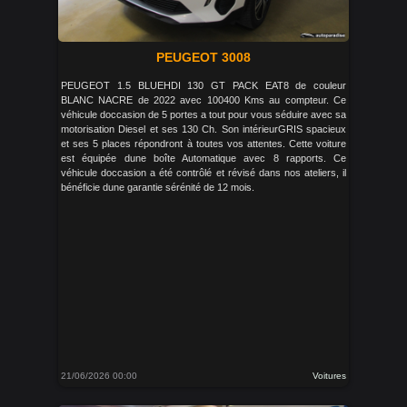
PEUGEOT 3008
PEUGEOT 1.5 BLUEHDI 130 GT PACK EAT8 de couleur
BLANC NACRE de 2022 avec 100400 Kms au compteur. Ce
véhicule doccasion de 5 portes a tout pour vous séduire avec sa
motorisation Diesel et ses 130 Ch. Son intérieurGRIS spacieux
et ses 5 places répondront à toutes vos attentes. Cette voiture
est équipée dune boîte Automatique avec 8 rapports. Ce
véhicule doccasion a été contrôlé et révisé dans nos ateliers, il
bénéficie dune garantie sérénité de 12 mois.
21/06/2026 00:00
Voitures