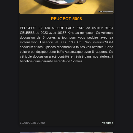
PEUGEOT 5008
PEUGEOT 1.2 130 ALLURE PACK EAT8 de couleur BLEU
CELEBES de 2023 avec 16137 Kms au compteur. Ce véhicule
doccasion de 5 portes a tout pour vous séduire avec sa
motorisation Essence et ses 130 Ch. Son intérieurNOIR
spacieux et ses 5 places répondront à toutes vos attentes. Cette
voiture est équipée dune boîte Automatique avec 8 rapports. Ce
véhicule doccasion a été contrôlé et révisé dans nos ateliers, il
bénéficie dune garantie sérénité de 12 mois.
10/06/2026 00:00
Voitures