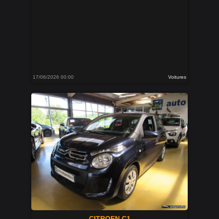
17/06/2026 00:00
Voitures
CITROEN C1