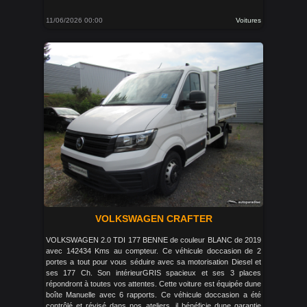
11/06/2026 00:00
Voitures
VOLKSWAGEN CRAFTER
VOLKSWAGEN 2.0 TDI 177 BENNE de couleur BLANC de 2019
avec 142434 Kms au compteur. Ce véhicule doccasion de 2
portes a tout pour vous séduire avec sa motorisation Diesel et
ses 177 Ch. Son intérieurGRIS spacieux et ses 3 places
répondront à toutes vos attentes. Cette voiture est équipée dune
boîte Manuelle avec 6 rapports. Ce véhicule doccasion a été
contrôlé et révisé dans nos ateliers, il bénéficie dune garantie