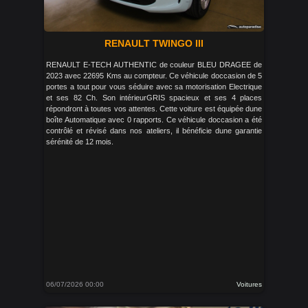
RENAULT TWINGO III
RENAULT E-TECH AUTHENTIC de couleur BLEU DRAGEE de
2023 avec 22695 Kms au compteur. Ce véhicule doccasion de 5
portes a tout pour vous séduire avec sa motorisation Electrique
et ses 82 Ch. Son intérieurGRIS spacieux et ses 4 places
répondront à toutes vos attentes. Cette voiture est équipée dune
boîte Automatique avec 0 rapports. Ce véhicule doccasion a été
contrôlé et révisé dans nos ateliers, il bénéficie dune garantie
sérénité de 12 mois.
06/07/2026 00:00
Voitures