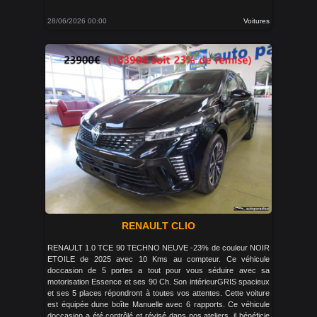
28/06/2026 00:00
Voitures
RENAULT CLIO
RENAULT 1.0 TCE 90 TECHNO NEUVE -23% de couleur NOIR
ETOILE de 2025 avec 10 Kms au compteur. Ce véhicule
doccasion de 5 portes a tout pour vous séduire avec sa
motorisation Essence et ses 90 Ch. Son intérieurGRIS spacieux
et ses 5 places répondront à toutes vos attentes. Cette voiture
est équipée dune boîte Manuelle avec 6 rapports. Ce véhicule
doccasion a été contrôlé et révisé dans nos ateliers, il bénéficie