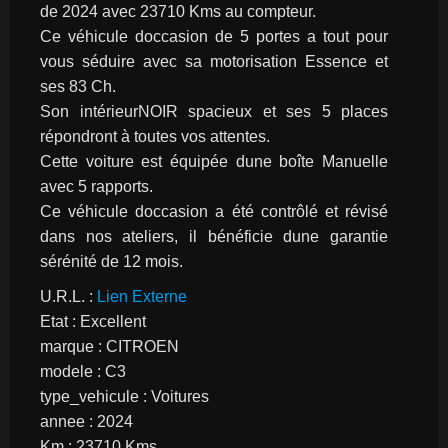
de 2024 avec 23710 Kms au compteur.
Ce véhicule doccasion de 5 portes a tout pour 
vous séduire avec sa motorisation Essence et 
ses 83 Ch.
Son intérieurNOIR spacieux et ses 5 places 
répondront à toutes vos attentes.
Cette voiture est équipée dune boîte Manuelle 
avec 5 rapports.
Ce véhicule doccasion a été contrôlé et révisé 
dans nos ateliers, il bénéficie dune garantie 
sérénité de 12 mois.
U.R.L. : 
Lien Externe
Etat : Excellent
marque : CITROEN
modele : C3
type_vehicule : Voitures
annee : 2024
Km : 23710 Kms