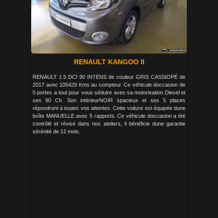
RENAULT KANGOO II
RENAULT 1.5 DCI 90 INTENS de couleur GRIS CASSIOPÉ de
2017 avec 105429 Kms au compteur. Ce véhicule doccasion de
5 portes a tout pour vous séduire avec sa motorisation Diesel et
ses 90 Ch. Son intérieurNOIR spacieux et ses 5 places
répondront à toutes vos attentes. Cette voiture est équipée dune
boîte MANUELLE avec 5 rapports. Ce véhicule doccasion a été
contrôlé et révisé dans nos ateliers, il bénéficie dune garantie
sérénité de 12 mois.