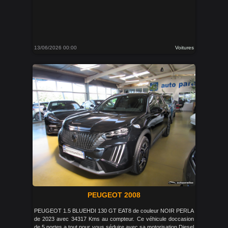
13/06/2026 00:00
Voitures
PEUGEOT 2008
PEUGEOT 1.5 BLUEHDI 130 GT EAT8 de couleur NOIR PERLA
de 2023 avec 34317 Kms au compteur. Ce véhicule doccasion
de 5 portes a tout pour vous séduire avec sa motorisation Diesel