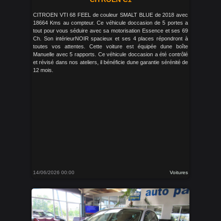
CITROEN VTI 68 FEEL de couleur SMALT BLUE de 2018 avec
18664 Kms au compteur. Ce véhicule doccasion de 5 portes a
tout pour vous séduire avec sa motorisation Essence et ses 69
Ch. Son intérieurNOIR spacieux et ses 4 places répondront à
toutes vos attentes. Cette voiture est équipée dune boîte
Manuelle avec 5 rapports. Ce véhicule doccasion a été contrôlé
et révisé dans nos ateliers, il bénéficie dune garantie sérénité de
12 mois.
14/06/2026 00:00
Voitures