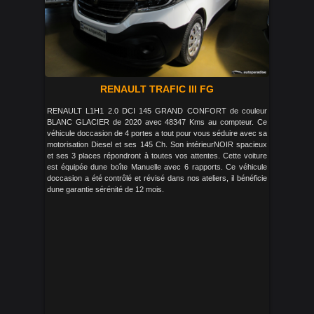
RENAULT TRAFIC III FG
RENAULT L1H1 2.0 DCI 145 GRAND CONFORT de couleur
BLANC GLACIER de 2020 avec 48347 Kms au compteur. Ce
véhicule doccasion de 4 portes a tout pour vous séduire avec sa
motorisation Diesel et ses 145 Ch. Son intérieurNOIR spacieux
et ses 3 places répondront à toutes vos attentes. Cette voiture
est équipée dune boîte Manuelle avec 6 rapports. Ce véhicule
doccasion a été contrôlé et révisé dans nos ateliers, il bénéficie
dune garantie sérénité de 12 mois.