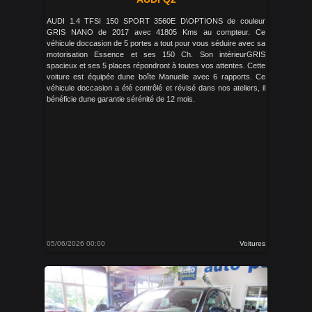
AUDI 1.4 TFSI 150 SPORT 3560E D\OPTIONS de couleur
GRIS NANO de 2017 avec 41805 Kms au compteur. Ce
véhicule doccasion de 5 portes a tout pour vous séduire avec sa
motorisation Essence et ses 150 Ch. Son intérieurGRIS
spacieux et ses 5 places répondront à toutes vos attentes. Cette
voiture est équipée dune boîte Manuelle avec 6 rapports. Ce
véhicule doccasion a été contrôlé et révisé dans nos ateliers, il
bénéficie dune garantie sérénité de 12 mois.
05/06/2026 00:00
Voitures