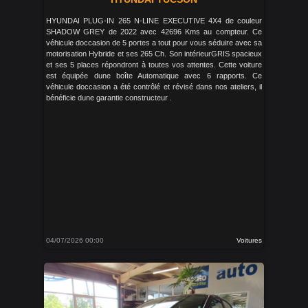
HYUNDAI PLUG-IN 265 N-LINE EXECUTIVE 4X4 de couleur
SHADOW GREY de 2022 avec 42696 Kms au compteur. Ce
véhicule doccasion de 5 portes a tout pour vous séduire avec sa
motorisation Hybride et ses 265 Ch. Son intérieurGRIS spacieux
et ses 5 places répondront à toutes vos attentes. Cette voiture
est équipée dune boîte Automatique avec 6 rapports. Ce
véhicule doccasion a été contrôlé et révisé dans nos ateliers, il
bénéficie dune garantie constructeur .
04/07/2026 00:00
Voitures