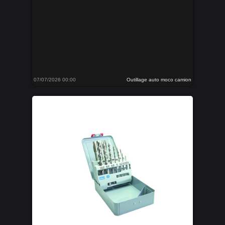
07/07/2026 00:00
Outillage auto moco camion