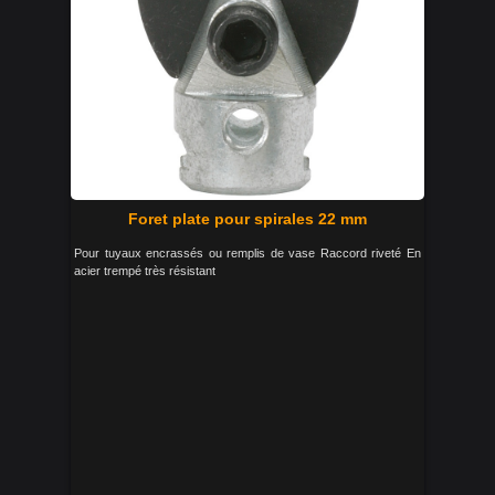
Foret plate pour spirales 22 mm
Pour tuyaux encrassés ou remplis de vase Raccord riveté En
acier trempé très résistant