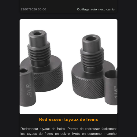
13/07/2026 00:00
Outillage auto moco camion
Redresseur tuyaux de freins
Redresseur tuyaux de freins. Permet de redresser facilement
les tuyaux de freins en cuivre livrés en couronne. manche