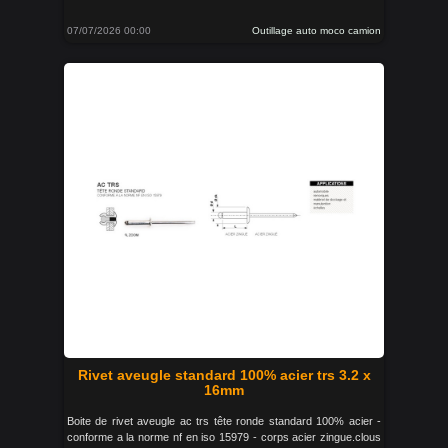
07/07/2026 00:00
Outillage auto moco camion
Rivet aveugle standard 100% acier trs 3.2 x
16mm
Boite de rivet aveugle ac trs tête ronde standard 100% acier -
conforme a la norme nf en iso 15979 - corps acier zingue.clous