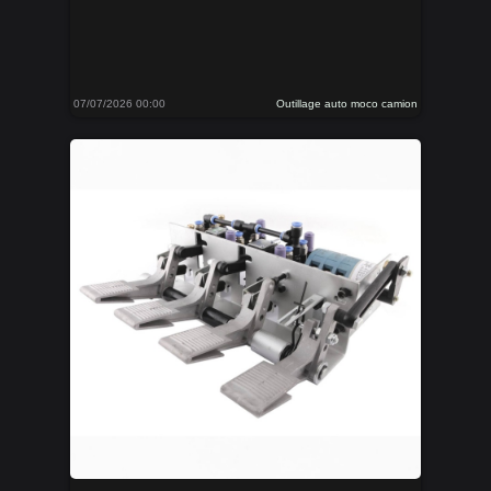
07/07/2026 00:00
Outillage auto moco camion