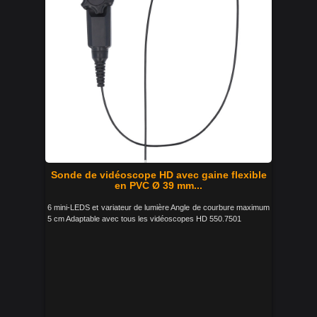
Sonde de vidéoscope HD avec gaine flexible
en PVC Ø 39 mm...
6 mini-LEDS et variateur de lumière Angle de courbure maximum
5 cm Adaptable avec tous les vidéoscopes HD 550.7501