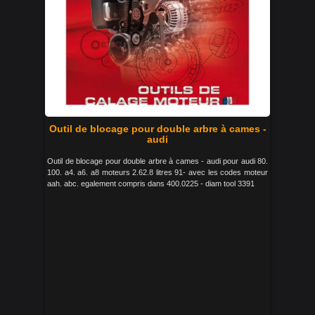
Outil de blocage pour double arbre à cames -
audi
Outil de blocage pour double arbre à cames - audi pour audi 80.
100. a4. a6. a8 moteurs 2.62.8 litres 91- avec les codes moteur
aah. abc. egalement compris dans 400.0225 - diam tool 3391