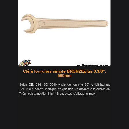
Clé à fourches simple BRONZEplus 3.3/8",
680mm
Selon DIN 894 ISO 3380 Angle de fourche 15° Antidéflagrant
Sécurisée contre le risque d'explosion Résistante à la corrosion
Très résistante Aluminium-Bronze pas d'alliage ferreux