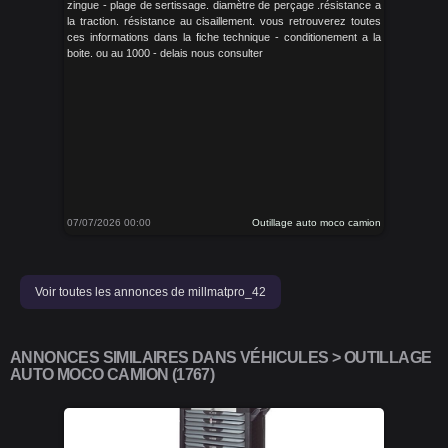
zingue - plage de sertissage. diamètre de perçage .résistance a
la traction. résistance au cisaillement. vous retrouverez toutes
ces informations dans la fiche technique - conditionement a la
boite. ou au 1000 - delais nous consulter
07/07/2026 00:00
Outillage auto moco camion
Voir toutes les annonces de millmatpro_42
ANNONCES SIMILAIRES DANS VÉHICULES > OUTILLAGE
AUTO MOCO CAMION (1767)