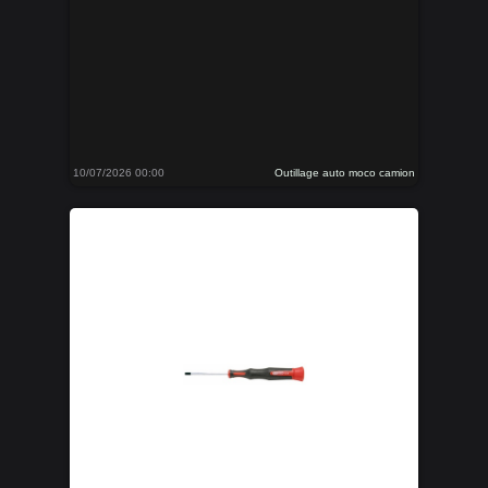
10/07/2026 00:00
Outillage auto moco camion