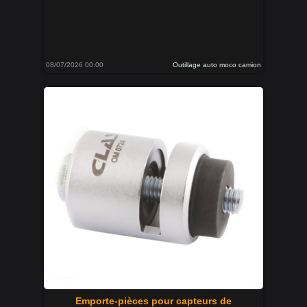
08/07/2026 00:00
Outillage auto moco camion
Emporte-pièces pour capteurs de