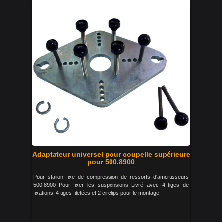
Adaptateur universel pour coupelle supérieure
pour 500.8900
Pour station fixe de compression de ressorts d'amortisseurs
500.8900 Pour fixer les suspensions Livré avec 4 tiges de
fixations, 4 tiges filetées et 2 circlips pour le montage