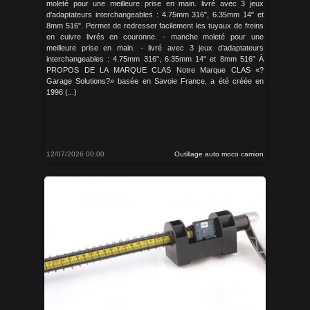
moleté pour une meilleure prise en main. livré avec 3 jeux
d'adaptateurs interchangeables : 4.75mm 316", 6.35mm 14" et
8mm 516". Permet de redresser facilement les tuyaux de freins
en cuivre livrés en couronne. - manche moleté pour une
meilleure prise en main. - livré avec 3 jeux d’adaptateurs
interchangeables : 4.75mm 316", 6.35mm 14" et 8mm 516" À
PROPOS DE LA MARQUE CLAS Notre Marque CLAS «?
Garage Solutions?» basée en Savoie France, a été créée en
1996 (...)
12/07/2026 00:00
Outillage auto moco camion