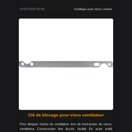
07/07/2026 00:00
Outillage auto moco camion
Clé de blocage pour visco ventilateur
Pour bloquer l'arbre du ventilateur lors de l'extraction du visco-
ventilateur Construction fine Accès facilité En acier traité