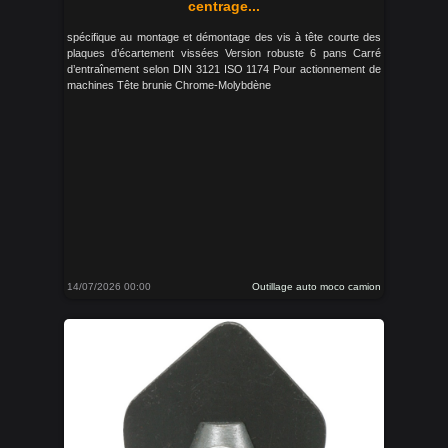
centrage...
spécifique au montage et démontage des vis à tête courte des
plaques d’écartement vissées Version robuste 6 pans Carré
d’entraînement selon DIN 3121 ISO 1174 Pour actionnement de
machines Tête brunie Chrome-Molybdène
14/07/2026 00:00
Outillage auto moco camion