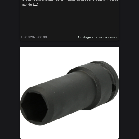
haut de (...)
15/07/2026 00:00
Outillage auto moco camion