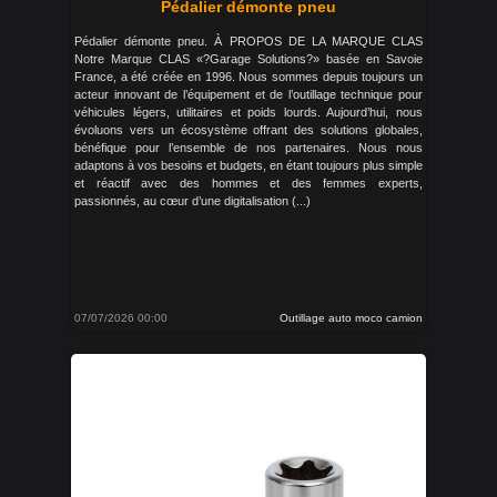
Pédalier démonte pneu
Pédalier démonte pneu. À PROPOS DE LA MARQUE CLAS
Notre Marque CLAS «?Garage Solutions?» basée en Savoie
France, a été créée en 1996. Nous sommes depuis toujours un
acteur innovant de l’équipement et de l’outillage technique pour
véhicules légers, utilitaires et poids lourds. Aujourd’hui, nous
évoluons vers un écosystème offrant des solutions globales,
bénéfique pour l’ensemble de nos partenaires. Nous nous
adaptons à vos besoins et budgets, en étant toujours plus simple
et réactif avec des hommes et des femmes experts,
passionnés, au cœur d’une digitalisation (...)
07/07/2026 00:00
Outillage auto moco camion