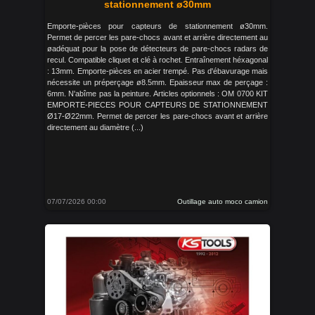
stationnement ø30mm
Emporte-pièces pour capteurs de stationnement ø30mm.
Permet de percer les pare-chocs avant et arrière directement au
øadéquat pour la pose de détecteurs de pare-chocs radars de
recul. Compatible cliquet et clé à rochet. Entraînement héxagonal
: 13mm. Emporte-pièces en acier trempé. Pas d'ébavurage mais
nécessite un préperçage ø8.5mm. Epaisseur max de perçage :
6mm. N'abîme pas la peinture. Articles optionnels : OM 0700 KIT
EMPORTE-PIECES POUR CAPTEURS DE STATIONNEMENT
Ø17-Ø22mm. Permet de percer les pare-chocs avant et arrière
directement au diamètre (...)
07/07/2026 00:00
Outillage auto moco camion