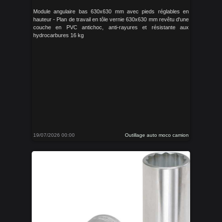
Module angulaire bas 630x630 mm avec pieds réglables en
hauteur - Plan de travail en tôle vernie 630x630 mm revêtu d'une
couche en PVC antichoc, anti-rayures et résistante aux
hydrocarbures 16 kg
19/07/2026 00:00
Outillage auto moco camion