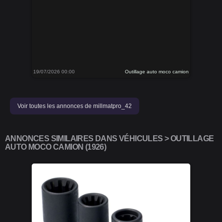
19/07/2026 00:00
Outillage auto moco camion
Voir toutes les annonces de millmatpro_42
ANNONCES SIMILAIRES DANS VÉHICULES > OUTILLAGE
AUTO MOCO CAMION (1926)