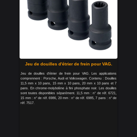
Jeu de douilles d'étrier de frein pour VAG.
Jeu de douilles d'étrier de frein pour VAG. Les applications
comprennent : Porsche, Audi et Volkswagen. Contenu : Douilles
11,5 mm x 10 pans, 15 mm x 10 pans, 20 mm x 10 pans et 7
pans. En chrome-molybdène à fini phosphate noir. Les douilles
sont toutes disponibles séparément. 11,5 mm : n° de réf. 6721,
15 mm : n° de réf. 6986, 20 mm : n° de réf. 6985, 7 pans : n° de
réf. 7517.