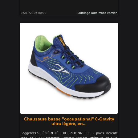
26/07/2026 00:00
Outillage auto moco camion
Chaussure basse "occupational" 0-Gravity
ultra légère, en...
Leggerezza LÉGÈRETÉ EXCEPTIONNELLE - poids indicatif