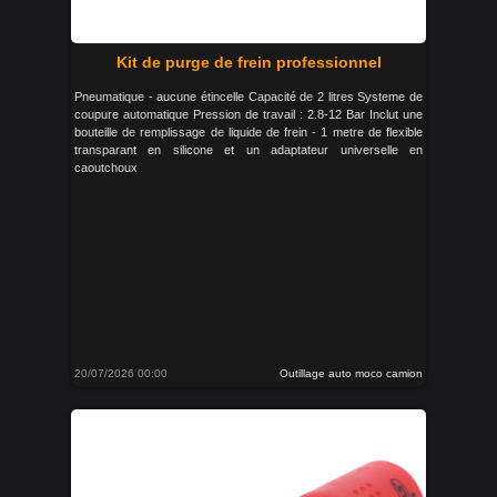
Kit de purge de frein professionnel
Pneumatique - aucune étincelle Capacité de 2 litres Systeme de
coupure automatique Pression de travail : 2.8-12 Bar Inclut une
bouteille de remplissage de liquide de frein - 1 metre de flexible
transparant en silicone et un adaptateur universelle en
caoutchoux
20/07/2026 00:00
Outillage auto moco camion