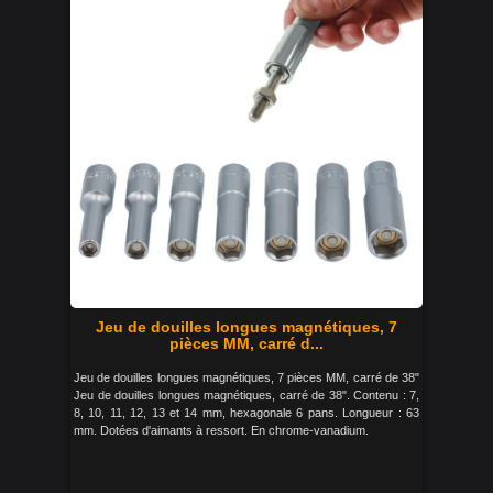
Jeu de douilles longues magnétiques, 7
pièces MM, carré d...
Jeu de douilles longues magnétiques, 7 pièces MM, carré de 38"
Jeu de douilles longues magnétiques, carré de 38". Contenu : 7,
8, 10, 11, 12, 13 et 14 mm, hexagonale 6 pans. Longueur : 63
mm. Dotées d'aimants à ressort. En chrome-vanadium.