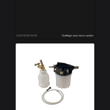
21/07/2026 00:00
Outillage auto moco camion