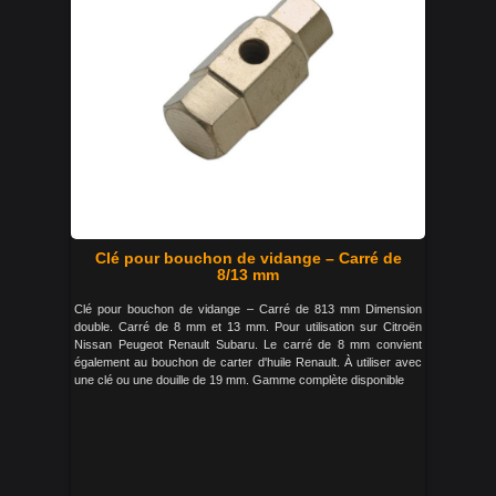
Clé pour bouchon de vidange – Carré de
8/13 mm
Clé pour bouchon de vidange – Carré de 813 mm Dimension
double. Carré de 8 mm et 13 mm. Pour utilisation sur Citroën
Nissan Peugeot Renault Subaru. Le carré de 8 mm convient
également au bouchon de carter d'huile Renault. À utiliser avec
une clé ou une douille de 19 mm. Gamme complète disponible