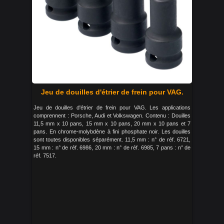
Jeu de douilles d'étrier de frein pour VAG.
Jeu de douilles d'étrier de frein pour VAG. Les applications
comprennent : Porsche, Audi et Volkswagen. Contenu : Douilles
11,5 mm x 10 pans, 15 mm x 10 pans, 20 mm x 10 pans et 7
pans. En chrome-molybdène à fini phosphate noir. Les douilles
sont toutes disponibles séparément. 11,5 mm : n° de réf. 6721,
15 mm : n° de réf. 6986, 20 mm : n° de réf. 6985, 7 pans : n° de
réf. 7517.