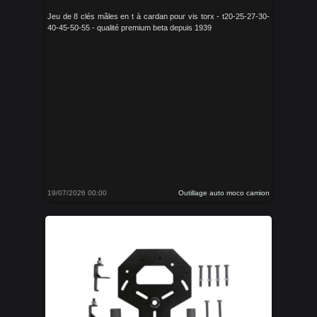
Jeu de 8 clés mâles en t à cardan pour vis torx - t20-25-27-30-
40-45-50-55 - qualité premium beta depuis 1939
19/07/2026 00:00
Outillage auto moco camion