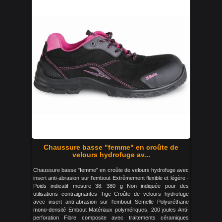
Chaussure basse "femme" en croûte de
velours hydrofuge av...
Chaussure basse "femme" en croûte de velours hydrofuge avec
insert anti-abrasion sur l'embout Extrêmement flexible et légère -
Poids indicatif mesure 38: 380 g Non indiquée pour des
utilisations contraignantes Tige Croûte de velours hydrofuge
avec insert anti-abrasion sur l'embout Semelle Polyuréthane
mono-densité Embout Matériaux polymériques, 200 joules Anti-
perforation Fibre composite avec traitements céramiques