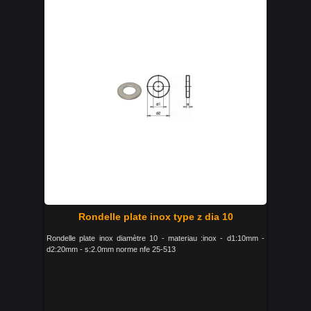
Rondelle plate inox type z dia 10
Rondelle plate inox diamètre 10 - materiau :inox - d1:10mm -
d2:20mm - s:2.0mm norme nfe 25-513