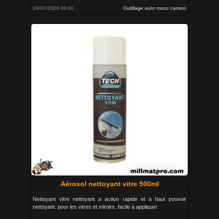
19/07/2026 00:00
Outillage auto moco camion
Aérosol nettoyant vitre 500ml
Nettoyant vitre nettoyant a action rapide et a haut pouvoir
nettoyant. pour les vitres et miroirs. facile à appliquer