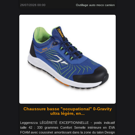
26/07/2026 00:00
Outillage auto moco camion
Chaussure basse "occupational" 0-Gravity
ultra légère, en...
Leggerezza LÉGÈRETÉ EXCEPTIONNELLE - poids indicatif
taille 42 : 330 grammes Comfort Semelle intérieure en EVA
FOAM avec coussinet amortissant dans la zone du talon Design