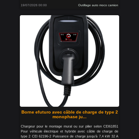
19/07/2026 00:00
Outillage auto moco camion
Borne efuturo avec câble de charge de type 2
monophase ju...
Chargeur pour le montage mural ou sur pilier selon CEI61851
Pour véhicule électrique et hybride avec câble de charge de
type 2 CEI 62196-2 Puissance de charge jusqu’à 7,4 kW 32 A