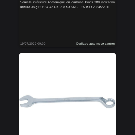
Semelle intérieure Anatomique en carbone Poids 380 indicativo
misura 38 g EU: 34-42 UK: 2-8 S3 SRC - EN ISO 20345:2011
19/07/2026 00:00
Outillage auto moco camion