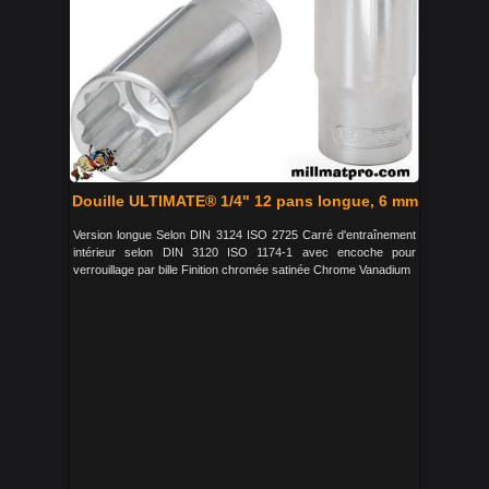
Douille ULTIMATE® 1/4" 12 pans longue, 6 mm
Version longue Selon DIN 3124 ISO 2725 Carré d'entraînement
intérieur selon DIN 3120 ISO 1174-1 avec encoche pour
verrouillage par bille Finition chromée satinée Chrome Vanadium