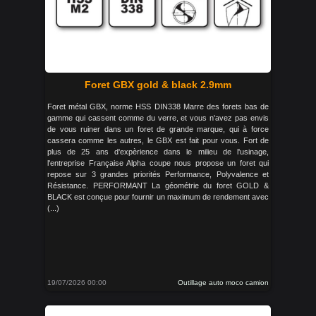
Foret GBX gold & black 2.9mm
Foret métal GBX, norme HSS DIN338 Marre des forets bas de
gamme qui cassent comme du verre, et vous n'avez pas envis
de vous ruiner dans un foret de grande marque, qui à force
cassera comme les autres, le GBX est fait pour vous. Fort de
plus de 25 ans d'expèrience dans le milieu de l'usinage,
l'entreprise Française Alpha coupe nous propose un foret qui
repose sur 3 grandes priorités Performance, Polyvalence et
Résistance. PERFORMANT La géométrie du foret GOLD &
BLACK est conçue pour fournir un maximum de rendement avec
(...)
19/07/2026 00:00
Outillage auto moco camion