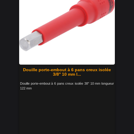
Douille porte-embout à 6 pans creux isolée
3/8'' 10 mm l...
Douille porte-embout à 6 pans creux isolée 38'' 10 mm longueur
122 mm