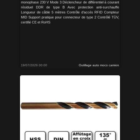
monophase 230 V Mode 3 Déclencheur de différentiel à courant
résiduel DDR de type B Avec protection anti-surchauffe
Longueur de câble 5 mètres Contrôle d’accès RFID Compteur
MID Support pratique pour connecteur de type 2 Contrôlé TÜV,
certifié CE et RoHS
19/07/2026 00:00
Outillage auto moco camion