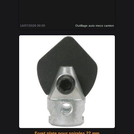
14/07/2026 00:00
Outillage auto moco camion
Foret plate pour spirales 22 mm