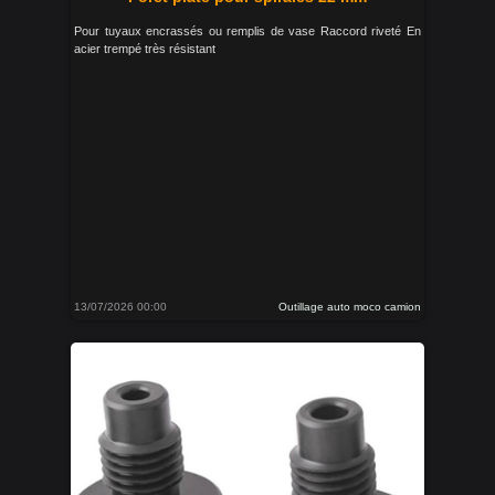
Pour tuyaux encrassés ou remplis de vase Raccord riveté En
acier trempé très résistant
13/07/2026 00:00
Outillage auto moco camion