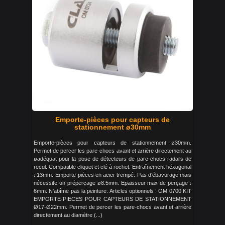
Emporte-pièces pour capteurs de
stationnement ø30mm
Emporte-pièces pour capteurs de stationnement ø30mm.
Permet de percer les pare-chocs avant et arrière directement au
øadéquat pour la pose de détecteurs de pare-chocs radars de
recul. Compatible cliquet et clé à rochet. Entraînement héxagonal
: 13mm. Emporte-pièces en acier trempé. Pas d'ébavurage mais
nécessite un préperçage ø8.5mm. Epaisseur max de perçage :
6mm. N'abîme pas la peinture. Articles optionnels : OM 0700 KIT
EMPORTE-PIECES POUR CAPTEURS DE STATIONNEMENT
Ø17-Ø22mm. Permet de percer les pare-chocs avant et arrière
directement au diamètre (...)