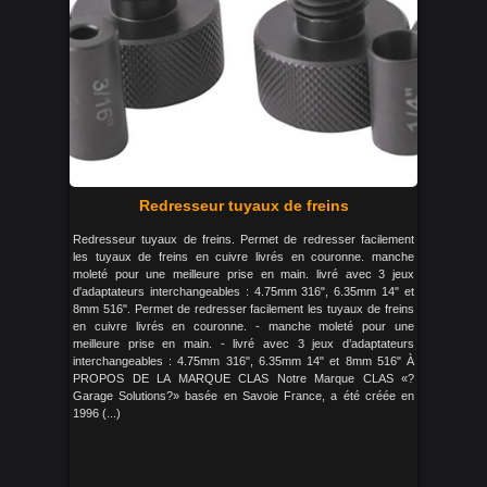
Redresseur tuyaux de freins
Redresseur tuyaux de freins. Permet de redresser facilement
les tuyaux de freins en cuivre livrés en couronne. manche
moleté pour une meilleure prise en main. livré avec 3 jeux
d'adaptateurs interchangeables : 4.75mm 316", 6.35mm 14" et
8mm 516". Permet de redresser facilement les tuyaux de freins
en cuivre livrés en couronne. - manche moleté pour une
meilleure prise en main. - livré avec 3 jeux d’adaptateurs
interchangeables : 4.75mm 316", 6.35mm 14" et 8mm 516" À
PROPOS DE LA MARQUE CLAS Notre Marque CLAS «?
Garage Solutions?» basée en Savoie France, a été créée en
1996 (...)