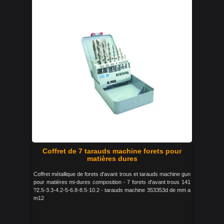
Coffret de 7 tarauds machine forets pour
matières dures
Coffret métallique de forets d'avant trous et tarauds machine gun
pour matières mi-dures composition - 7 forets d'avant trous 141
?2.5-3.3-4.2-5-6.8-8.5-10.2 - tarauds machine 353353d de mm a
m12