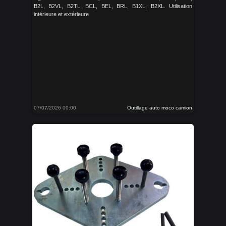
B2L, B2VL, B2TL, BCL, BEL, BRL, B1XL, B2XL. Utilisation
intérieure et extérieure
07/07/2026 00:00
Outillage auto moco camion