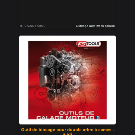
07/07/2026 00:00
Outillage auto moco camion
Outil de blocage pour double arbre à cames -
audi