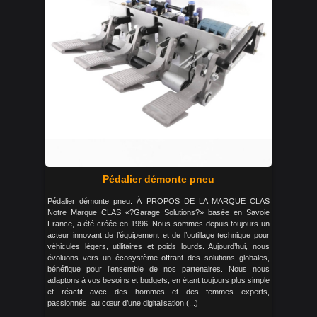
Pédalier démonte pneu
Pédalier démonte pneu. À PROPOS DE LA MARQUE CLAS
Notre Marque CLAS «?Garage Solutions?» basée en Savoie
France, a été créée en 1996. Nous sommes depuis toujours un
acteur innovant de l’équipement et de l’outillage technique pour
véhicules légers, utilitaires et poids lourds. Aujourd’hui, nous
évoluons vers un écosystème offrant des solutions globales,
bénéfique pour l’ensemble de nos partenaires. Nous nous
adaptons à vos besoins et budgets, en étant toujours plus simple
et réactif avec des hommes et des femmes experts,
passionnés, au cœur d’une digitalisation (...)