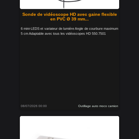
Sonde de vidéoscope HD avec gaine flexible
en PVC Ø 39 mm...
6 mini-LEDS et variateur de lumière Angle de courbure maximum
5 cm Adaptable avec tous les vidéoscopes HD 550.7501
08/07/2026 00:00
Outillage auto moco camion