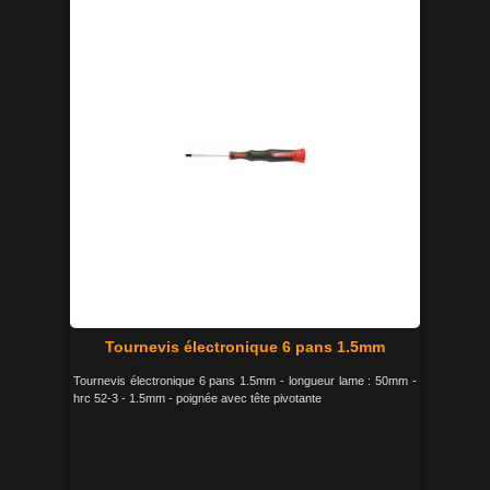
Tournevis électronique 6 pans 1.5mm
Tournevis électronique 6 pans 1.5mm - longueur lame : 50mm -
hrc 52-3 - 1.5mm - poignée avec tête pivotante