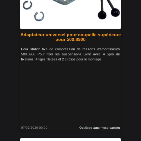
Adaptateur universel pour coupelle supérieure
pour 500.8900
Pour station fixe de compression de ressorts d'amortisseurs
500.8900 Pour fixer les suspensions Livré avec 4 tiges de
fixations, 4 tiges filetées et 2 circlips pour le montage
07/07/2026 00:00
Outillage auto moco camion