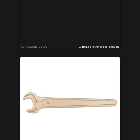
07/07/2026 00:00
Outillage auto moco camion