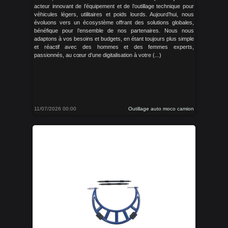
acteur innovant de l’équipement et de l’outillage technique pour
véhicules légers, utilitaires et poids lourds. Aujourd’hui, nous
évoluons vers un écosystème offrant des solutions globales,
bénéfique pour l’ensemble de nos partenaires. Nous nous
adaptons à vos besoins et budgets, en étant toujours plus simple
et réactif avec des hommes et des femmes experts,
passionnés, au cœur d’une digitalisation à votre (...)
11/07/2026 00:00
Outillage auto moco camion