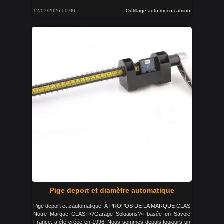
12/07/2026 00:00
Outillage auto moco camion
Pige deport et diamètre automatique
Pige deport et øautomatique. À PROPOS DE LA MARQUE CLAS
Notre Marque CLAS «?Garage Solutions?» basée en Savoie
France, a été créée en 1996. Nous sommes depuis toujours un