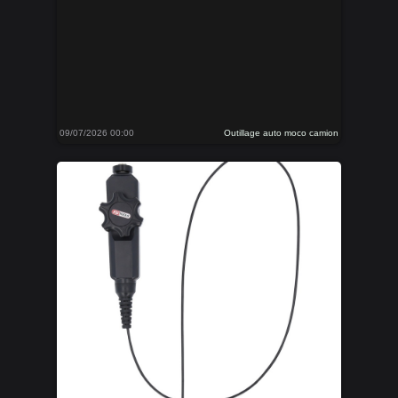
09/07/2026 00:00
Outillage auto moco camion