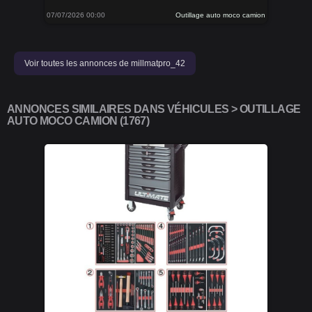
07/07/2026 00:00
Outillage auto moco camion
Voir toutes les annonces de millmatpro_42
ANNONCES SIMILAIRES DANS VÉHICULES > OUTILLAGE
AUTO MOCO CAMION (1767)