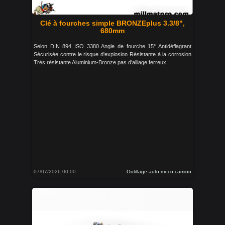
Clé à fourches simple BRONZEplus 3.3/8",
680mm
Selon DIN 894 ISO 3380 Angle de fourche 15° Antidéflagrant
Sécurisée contre le risque d'explosion Résistante à la corrosion
Très résistante Aluminium-Bronze pas d'alliage ferreux
07/07/2026 00:00
Outillage auto moco camion