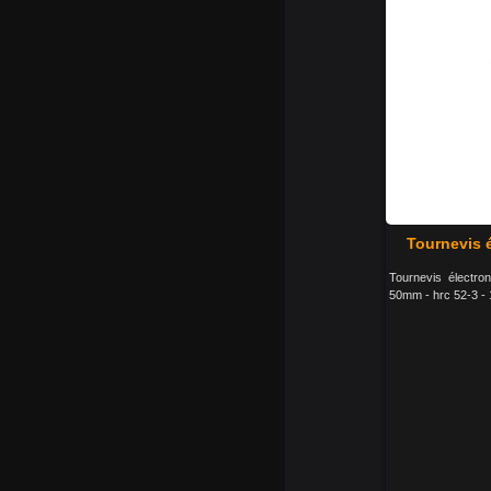
Tournevis 
Tournevis électro
50mm - hrc 52-3 - 