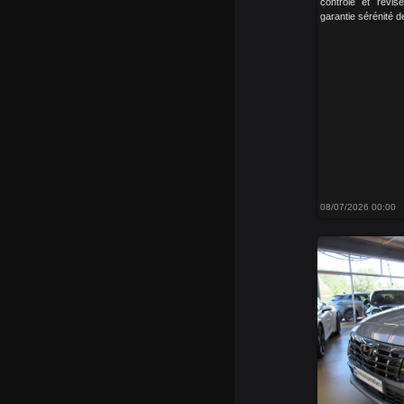
contrôlé et révis
garantie sérénité d
08/07/2026 00:00