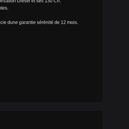
risation Diesel et ses 130 Ch.
ntes.
ficie dune garantie sérénité de 12 mois.