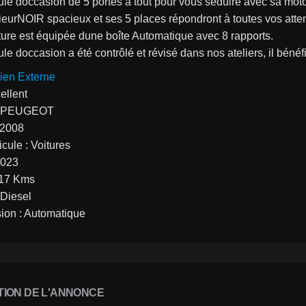
le doccasion de 5 portes a tout pour vous séduire avec sa moto
ieurNOIR spacieux et ses 5 places répondront à toutes vos atte
ture est équipée dune boîte Automatique avec 8 rapports.
le doccasion a été contrôlé et révisé dans nos ateliers, il béné
ien Externe
cellent
: PEUGEOT
 2008
cule : Voitures
2023
317 Kms
 Diesel
sion : Automatique
TION DE L'ANNONCE