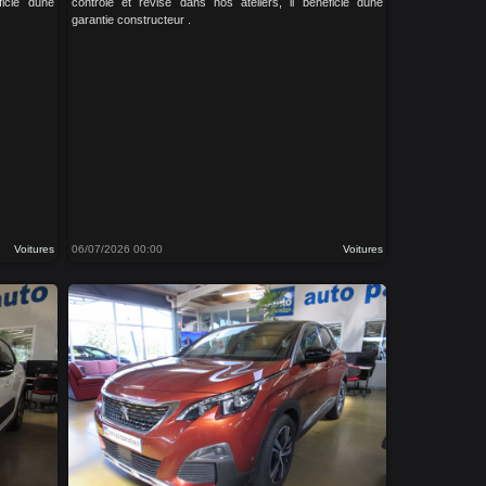
ficie dune
contrôlé et révisé dans nos ateliers, il bénéficie dune
garantie constructeur .
Voitures
06/07/2026 00:00
Voitures