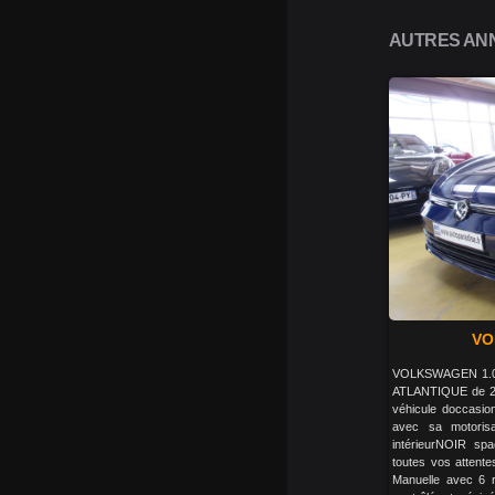
AUTRES ANN
VO
VOLKSWAGEN 1.0 
ATLANTIQUE de 2
véhicule doccasio
avec sa motoris
intérieurNOIR sp
toutes vos attente
Manuelle avec 6 r