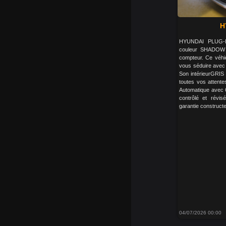
H
HYUNDAI PLUG-
couleur SHADOW
compteur. Ce véhi
vous séduire avec 
Son intérieurGRIS
toutes vos attente
Automatique avec 6
contrôlé et révis
garantie constructe
04/07/2026 00:00