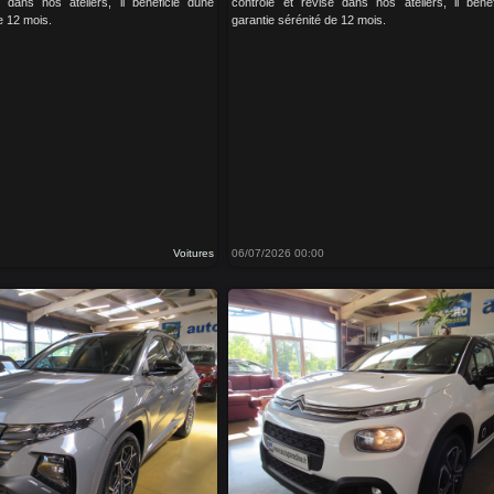
é dans nos ateliers, il bénéficie dune
contrôlé et révisé dans nos ateliers, il béné
e 12 mois.
garantie sérénité de 12 mois.
Voitures
06/07/2026 00:00