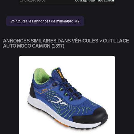
17/07/2026 00:00
Outillage auto moco camion
Voir toutes les annonces de millmatpro_42
ANNONCES SIMILAIRES DANS VÉHICULES > OUTILLAGE
AUTO MOCO CAMION (1897)