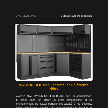
17/07/2026 00:00
Outillage auto moco camion
MOBILIO BLK Mobilier d'atelier 4 éléments,
Hêtre
Avec la KRAFTWERK MOBILIO BLACK 4er Eck-combinaison,
tu crées dans ton atelier un ordre professionnel et un
environnement de travail parfaitement adapté à tes besoins.
Cette combinaison d'angle t'offre non seulement un espace de