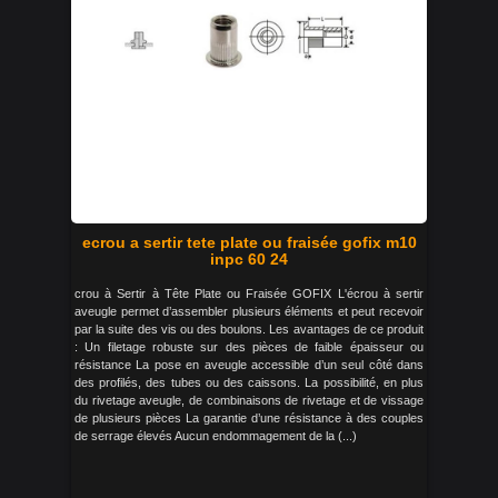
ecrou a sertir tete plate ou fraisée gofix m10
inpc 60 24
crou à Sertir à Tête Plate ou Fraisée GOFIX L'écrou à sertir
aveugle permet d’assembler plusieurs éléments et peut recevoir
par la suite des vis ou des boulons. Les avantages de ce produit
: Un filetage robuste sur des pièces de faible épaisseur ou
résistance La pose en aveugle accessible d’un seul côté dans
des profilés, des tubes ou des caissons. La possibilité, en plus
du rivetage aveugle, de combinaisons de rivetage et de vissage
de plusieurs pièces La garantie d’une résistance à des couples
de serrage élevés Aucun endommagement de la (...)