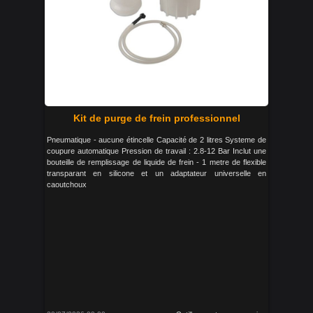
Kit de purge de frein professionnel
Pneumatique - aucune étincelle Capacité de 2 litres Systeme de
coupure automatique Pression de travail : 2.8-12 Bar Inclut une
bouteille de remplissage de liquide de frein - 1 metre de flexible
transparant en silicone et un adaptateur universelle en
caoutchoux