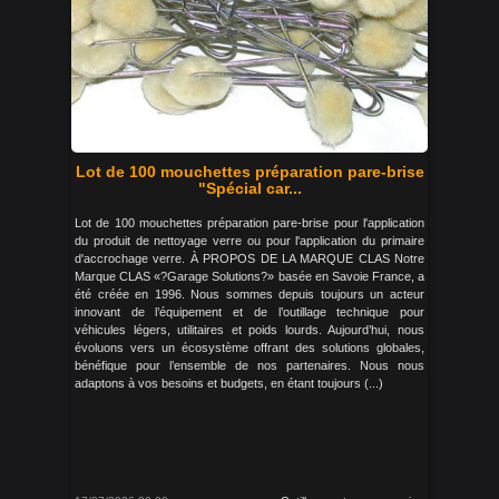
Lot de 100 mouchettes préparation pare-brise
"Spécial car...
Lot de 100 mouchettes préparation pare-brise pour l'application
du produit de nettoyage verre ou pour l'application du primaire
d'accrochage verre. À PROPOS DE LA MARQUE CLAS Notre
Marque CLAS «?Garage Solutions?» basée en Savoie France, a
été créée en 1996. Nous sommes depuis toujours un acteur
innovant de l’équipement et de l’outillage technique pour
véhicules légers, utilitaires et poids lourds. Aujourd’hui, nous
évoluons vers un écosystème offrant des solutions globales,
bénéfique pour l’ensemble de nos partenaires. Nous nous
adaptons à vos besoins et budgets, en étant toujours (...)