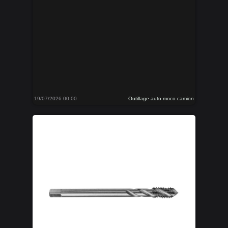
19/07/2026 00:00
Outillage auto moco camion