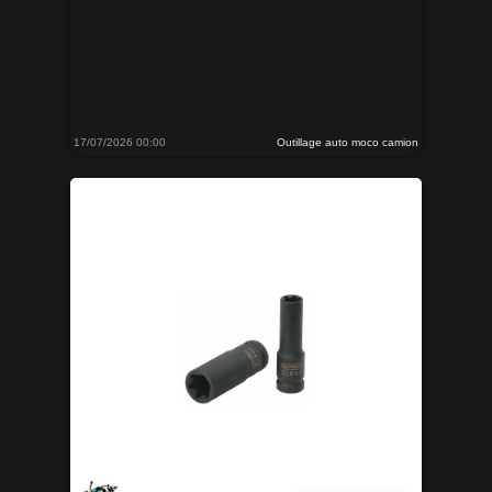
17/07/2026 00:00
Outillage auto moco camion