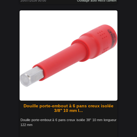
20/07/2026 00:00
Outillage auto moco camion
Douille porte-embout à 6 pans creux isolée
3/8'' 10 mm l...
Douille porte-embout à 6 pans creux isolée 38'' 10 mm longueur
122 mm