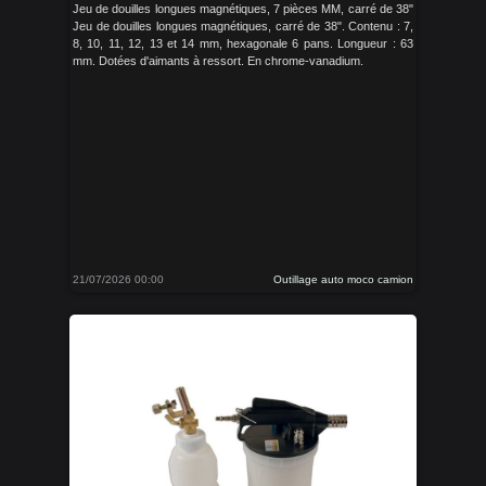
Jeu de douilles longues magnétiques, 7 pièces MM, carré de 38"
Jeu de douilles longues magnétiques, carré de 38". Contenu : 7,
8, 10, 11, 12, 13 et 14 mm, hexagonale 6 pans. Longueur : 63
mm. Dotées d'aimants à ressort. En chrome-vanadium.
21/07/2026 00:00
Outillage auto moco camion