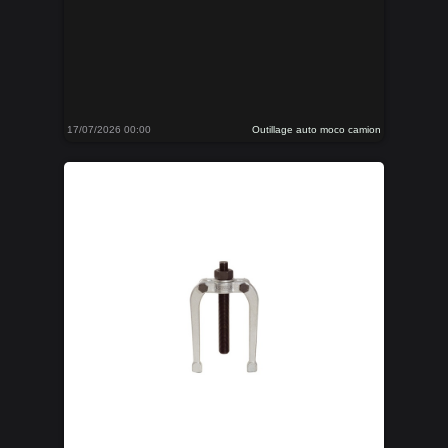
17/07/2026 00:00
Outillage auto moco camion