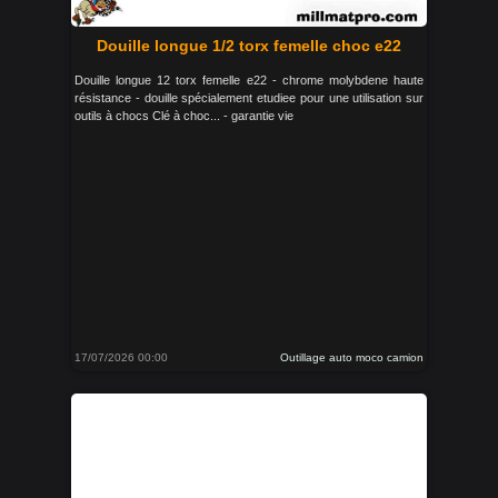
Douille longue 1/2 torx femelle choc e22
Douille longue 12 torx femelle e22 - chrome molybdene haute
résistance - douille spécialement etudiee pour une utilisation sur
outils à chocs Clé à choc... - garantie vie
17/07/2026 00:00
Outillage auto moco camion