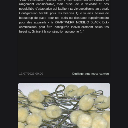
rangement considérable, mais aussi de la flexibilité et des
possibilités d'adaptation qui facilitent ta vie quotidienne au travail.
Configuration flexible pour tes besoins Que tu aies besoin de
beaucoup de place pour tes outils ou d'espace supplémentaire
pour des appareils - la KRAFTWERK MOBILIO BLACK Eck-
combinaison peut être configurée individuellement selon tes
besoins. Grâce à la construction autonome (...)
17/07/2026 00:00
Outillage auto moco camion