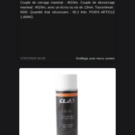
Couple de serrage maximal : 461Nm. Couple de desserrage
maximal : 461Nm, avec un écrou ou vis de 13mm. Toursminute :
6500. Quantité d'air nécessaire : 85.2 lmin. POIDS ARTICLE
1,484KG
17/07/2026 00:00
Outillage auto moco camion