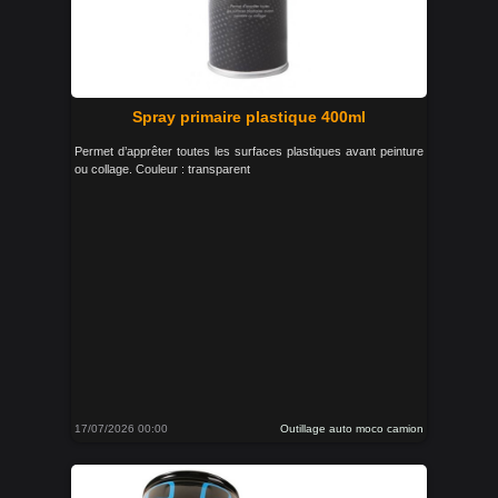
Spray primaire plastique 400ml
Permet d’apprêter toutes les surfaces plastiques avant peinture
ou collage. Couleur : transparent
17/07/2026 00:00
Outillage auto moco camion