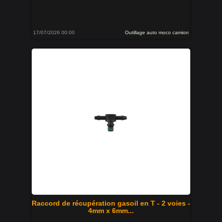
17/07/2026 00:00
Outillage auto moco camion
Raccord de récupération gasoil en T - 2 voies -
4mm x 6mm...