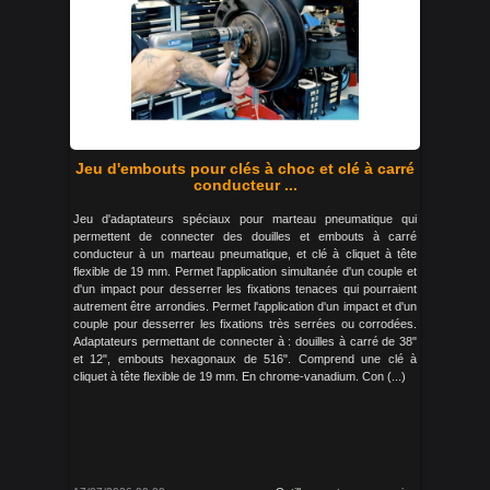
Jeu d'embouts pour clés à choc et clé à carré
conducteur ...
Jeu d'adaptateurs spéciaux pour marteau pneumatique qui
permettent de connecter des douilles et embouts à carré
conducteur à un marteau pneumatique, et clé à cliquet à tête
flexible de 19 mm. Permet l'application simultanée d'un couple et
d'un impact pour desserrer les fixations tenaces qui pourraient
autrement être arrondies. Permet l'application d'un impact et d'un
couple pour desserrer les fixations très serrées ou corrodées.
Adaptateurs permettant de connecter à : douilles à carré de 38"
et 12", embouts hexagonaux de 516". Comprend une clé à
cliquet à tête flexible de 19 mm. En chrome-vanadium. Con (...)