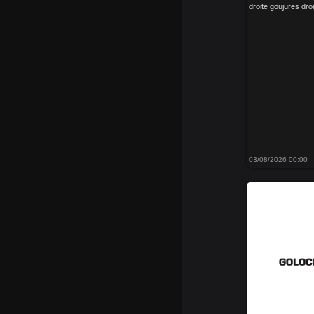
droite goujures dro
03/08/2026 00:00