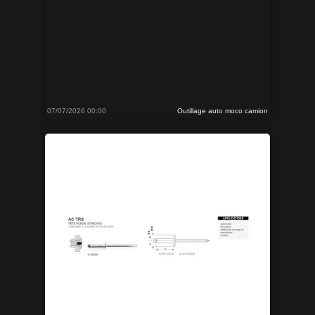
07/07/2026 00:00
Outillage auto moco camion