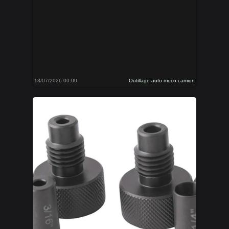
13/07/2026 00:00
Outillage auto moco camion