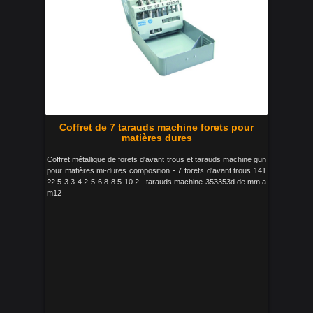
Coffret de 7 tarauds machine forets pour
matières dures
Coffret métallique de forets d'avant trous et tarauds machine gun
pour matières mi-dures composition - 7 forets d'avant trous 141
?2.5-3.3-4.2-5-6.8-8.5-10.2 - tarauds machine 353353d de mm a
m12