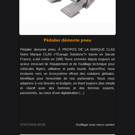
Pédalier démonte pneu
Pédalier démonte pneu. À PROPOS DE LA MARQUE CLAS
Notre Marque CLAS «?Garage Solutions?» basée en Savoie
France, a été créée en 1996. Nous sommes depuis toujours un
acteur innovant de l’équipement et de l’outillage technique pour
véhicules légers, utilitaires et poids lourds. Aujourd’hui, nous
évoluons vers un écosystème offrant des solutions globales,
bénéfique pour l’ensemble de nos partenaires. Nous nous
adaptons à vos besoins et budgets, en étant toujours plus simple
et réactif avec des hommes et des femmes experts,
passionnés, au cœur d’une digitalisation (...)
07/07/2026 00:00
Outillage auto moco camion