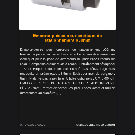
Emporte-pièces pour capteurs de
stationnement ø30mm
Emporte-pièces pour capteurs de stationnement ø30mm.
Permet de percer les pare-chocs avant et arrière directement au
øadéquat pour la pose de détecteurs de pare-chocs radars de
recul. Compatible cliquet et clé à rochet. Entraînement héxagonal
: 13mm. Emporte-pièces en acier trempé. Pas d'ébavurage mais
nécessite un préperçage ø8.5mm. Epaisseur max de perçage :
6mm. N'abîme pas la peinture. Articles optionnels : OM 0700 KIT
EMPORTE-PIECES POUR CAPTEURS DE STATIONNEMENT
Ø17-Ø22mm. Permet de percer les pare-chocs avant et arrière
directement au diamètre (...)
07/07/2026 00:00
Outillage auto moco camion