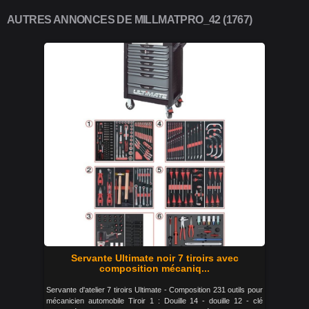
AUTRES ANNONCES DE MILLMATPRO_42 (1767)
Servante Ultimate noir 7 tiroirs avec
composition mécaniq...
Servante d'atelier 7 tiroirs Ultimate - Composition 231 outils pour
mécanicien automobile Tiroir 1 : Douille 14 - douille 12 - clé