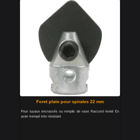
Foret plate pour spirales 22 mm
Pour tuyaux encrassés ou remplis de vase Raccord riveté En
acier trempé très résistant