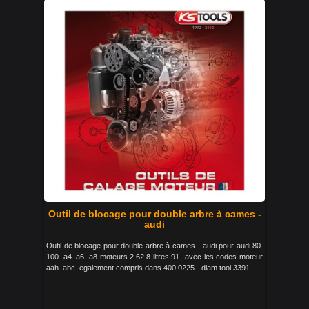
Outil de blocage pour double arbre à cames -
audi
Outil de blocage pour double arbre à cames - audi pour audi 80.
100. a4. a6. a8 moteurs 2.62.8 litres 91- avec les codes moteur
aah. abc. egalement compris dans 400.0225 - diam tool 3391