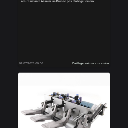
Très résistante Aluminium-Bronze pas d'alliage ferreux
07/07/2026 00:00
Outillage auto moco camion