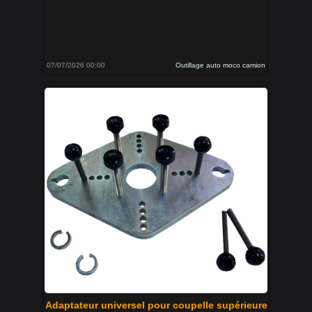
07/07/2026 00:00
Outillage auto moco camion
Adaptateur universel pour coupelle supérieure