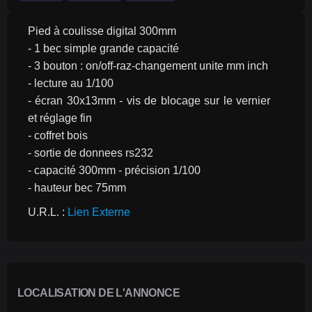
Pied à coulisse digital 300mm
- 1 bec simple grande capacité
- 3 bouton : on/off-raz-changement unite mm inch
- lecture au 1/100
- écran 30x13mm - vis de blocage sur le vernier 
et réglage fin
- coffret bois
- sortie de donnees rs232
- capacité 300mm - précision 1/100
- hauteur bec 75mm 
U.R.L. : 
Lien Externe
LOCALISATION DE L'ANNONCE