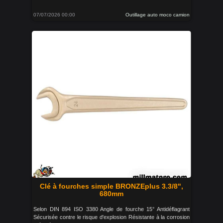
07/07/2026 00:00
Outillage auto moco camion
Clé à fourches simple BRONZEplus 3.3/8",
680mm
Selon DIN 894 ISO 3380 Angle de fourche 15° Antidéflagrant
Sécurisée contre le risque d'explosion Résistante à la corrosion