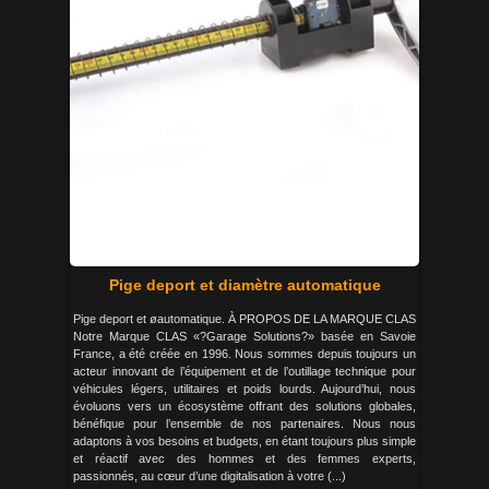
Pige deport et diamètre automatique
Pige deport et øautomatique. À PROPOS DE LA MARQUE CLAS
Notre Marque CLAS «?Garage Solutions?» basée en Savoie
France, a été créée en 1996. Nous sommes depuis toujours un
acteur innovant de l’équipement et de l’outillage technique pour
véhicules légers, utilitaires et poids lourds. Aujourd’hui, nous
évoluons vers un écosystème offrant des solutions globales,
bénéfique pour l’ensemble de nos partenaires. Nous nous
adaptons à vos besoins et budgets, en étant toujours plus simple
et réactif avec des hommes et des femmes experts,
passionnés, au cœur d’une digitalisation à votre (...)