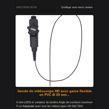
09/07/2026 00:00
Outillage auto moco camion
Sonde de vidéoscope HD avec gaine flexible
en PVC Ø 39 mm...
6 mini-LEDS et variateur de lumière Angle de courbure maximum
5 cm Adaptable avec tous les vidéoscopes HD 550.7501