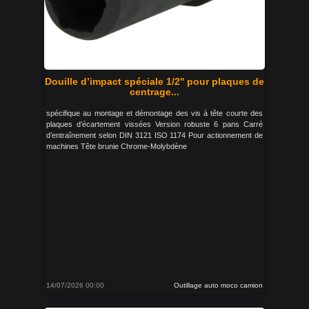
Douille d’impact spéciale 1/2'' pour plaques de
centrage...
spécifique au montage et démontage des vis à tête courte des
plaques d’écartement vissées Version robuste 6 pans Carré
d’entraînement selon DIN 3121 ISO 1174 Pour actionnement de
machines Tête brunie Chrome-Molybdène
14/07/2026 00:00
Outillage auto moco camion