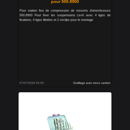
pour 500.8900
Pour station fixe de compression de ressorts d'amortisseurs
500.8900 Pour fixer les suspensions Livré avec 4 tiges de
fixations, 4 tiges filetées et 2 circlips pour le montage
07/07/2026 00:00
Outillage auto moco camion