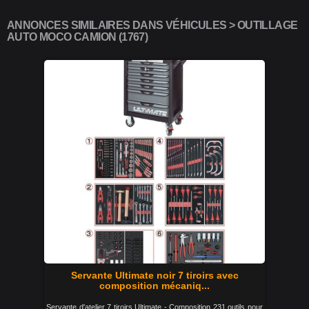
ANNONCES SIMILAIRES DANS VÉHICULES > OUTILLAGE
AUTO MOCO CAMION (1767)
Servante Ultimate noir 7 tiroirs avec
composition mécaniq...
Servante d'atelier 7 tiroirs Ultimate - Composition 231 outils pour