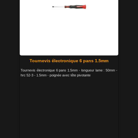
Tournevis électronique 6 pans 1.5mm
Tournevis électronique 6 pans 1.5mm - longueur lame : 50mm -
hrc 52-3 - 1.5mm - poignée avec tête pivotante