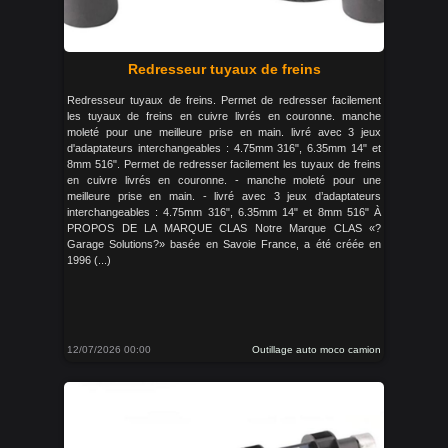
Redresseur tuyaux de freins
Redresseur tuyaux de freins. Permet de redresser facilement
les tuyaux de freins en cuivre livrés en couronne. manche
moleté pour une meilleure prise en main. livré avec 3 jeux
d'adaptateurs interchangeables : 4.75mm 316", 6.35mm 14" et
8mm 516". Permet de redresser facilement les tuyaux de freins
en cuivre livrés en couronne. - manche moleté pour une
meilleure prise en main. - livré avec 3 jeux d’adaptateurs
interchangeables : 4.75mm 316", 6.35mm 14" et 8mm 516" À
PROPOS DE LA MARQUE CLAS Notre Marque CLAS «?
Garage Solutions?» basée en Savoie France, a été créée en
1996 (...)
12/07/2026 00:00
Outillage auto moco camion