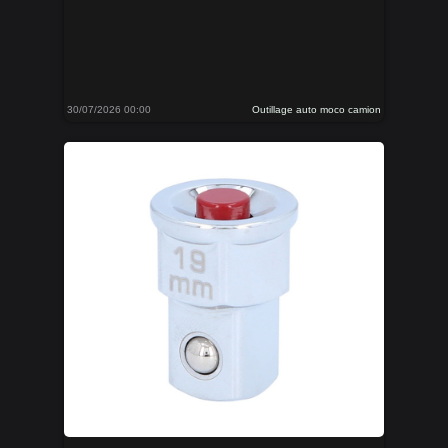
30/07/2026 00:00
Outillage auto moco camion