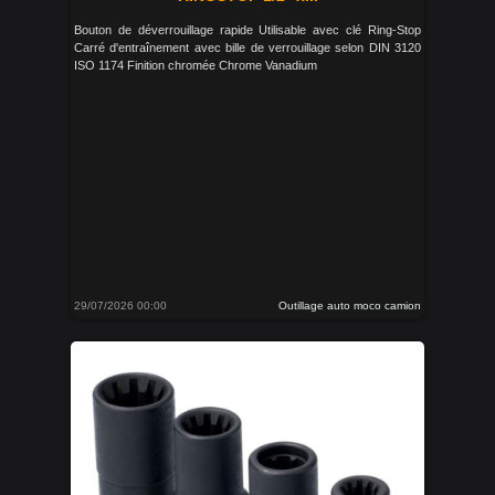
Bouton de déverrouillage rapide Utilisable avec clé Ring-Stop
Carré d'entraînement avec bille de verrouillage selon DIN 3120
ISO 1174 Finition chromée Chrome Vanadium
29/07/2026 00:00
Outillage auto moco camion