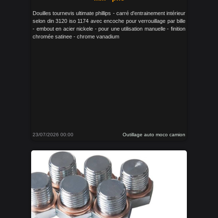
Douilles tournevis ultimate phillips - carré d'entrainement intérieur
selon din 3120 iso 1174 avec encoche pour verrouillage par bille
- embout en acier nickele - pour une utilisation manuelle - finition
chromée satinee - chrome vanadium
23/07/2026 00:00
Outillage auto moco camion