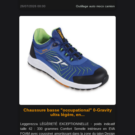
26/07/2026 00:00
Outillage auto moco camion
Chaussure basse "occupational" 0-Gravity
ultra légère, en...
Leggerezza LÉGÈRETÉ EXCEPTIONNELLE - poids indicatif
taille 42 : 330 grammes Comfort Semelle intérieure en EVA
FOAM avec coussinet amortissant dans la zone du talon Design