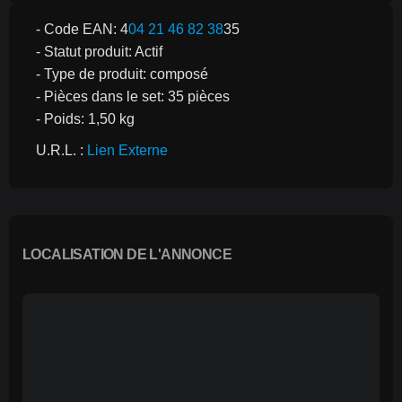
- Code EAN: 4
04 21 46 82 38
35
- Statut produit: Actif
- Type de produit: composé
- Pièces dans le set: 35 pièces
- Poids: 1,50 kg
U.R.L. : 
Lien Externe
LOCALISATION DE L'ANNONCE