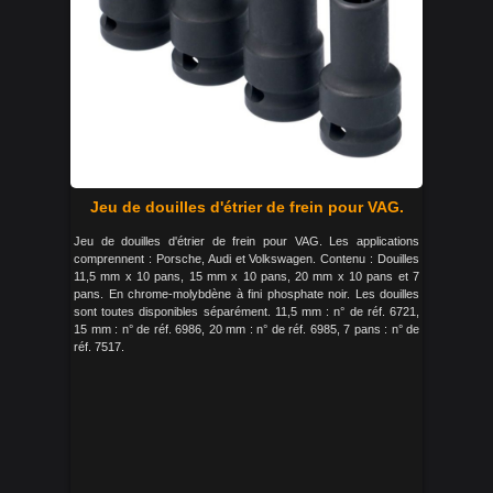
Jeu de douilles d'étrier de frein pour VAG.
Jeu de douilles d'étrier de frein pour VAG. Les applications
comprennent : Porsche, Audi et Volkswagen. Contenu : Douilles
11,5 mm x 10 pans, 15 mm x 10 pans, 20 mm x 10 pans et 7
pans. En chrome-molybdène à fini phosphate noir. Les douilles
sont toutes disponibles séparément. 11,5 mm : n° de réf. 6721,
15 mm : n° de réf. 6986, 20 mm : n° de réf. 6985, 7 pans : n° de
réf. 7517.