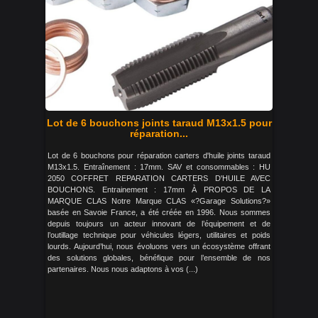
Lot de 6 bouchons joints taraud M13x1.5 pour
réparation...
Lot de 6 bouchons pour réparation carters d'huile joints taraud
M13x1.5. Entraînement : 17mm. SAV et consommables : HU
2050 COFFRET REPARATION CARTERS D'HUILE AVEC
BOUCHONS. Entrainement : 17mm À PROPOS DE LA
MARQUE CLAS Notre Marque CLAS «?Garage Solutions?»
basée en Savoie France, a été créée en 1996. Nous sommes
depuis toujours un acteur innovant de l’équipement et de
l’outillage technique pour véhicules légers, utilitaires et poids
lourds. Aujourd’hui, nous évoluons vers un écosystème offrant
des solutions globales, bénéfique pour l’ensemble de nos
partenaires. Nous nous adaptons à vos (...)