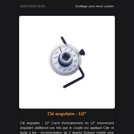
23/07/2026 00:00
Outillage auto moco camion
Clé angulaire - 1/2"
Clé angulaire - 12" Carré d'entrainement en 12" mouvement
angulaire additionel une fois que le couple est appliqué Clair et
facile à lire - incrémentation de 2 degrés Embout moleté pour