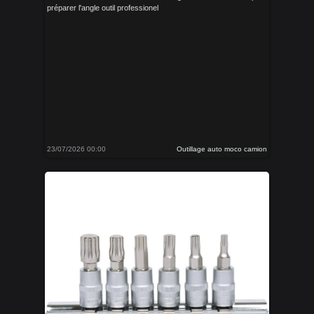
préparer l'angle outil professionel
23/07/2026 00:00
Outillage auto moco camion