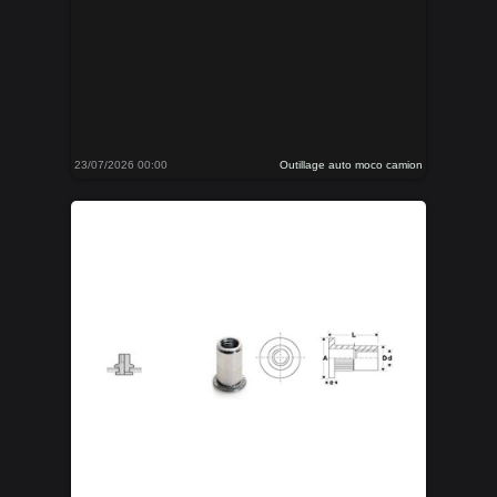
23/07/2026 00:00
Outillage auto moco camion