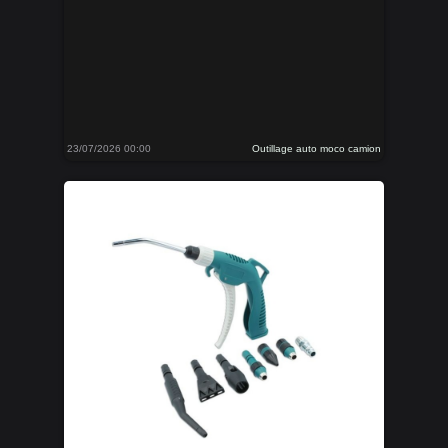
23/07/2026 00:00
Outillage auto moco camion