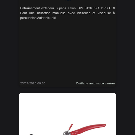
Entraînement extérieur 6 pans selon DIN 3126 ISO 1173 C 8
Pour une utilisation manuelle avec visseuse et visseuse à
percussion Acier nickelé
23/07/2026 00:00
Outillage auto moco camion