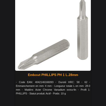
Embout PHILLIPS PH 1 L.28mm
- Code EAN: 4042146166093 - Dureté HRC: 58 - 62 -
Emmanchement en mm: 4 mm - Longueur totale L en mm: 28.0
mm - Matière: Acier Chrome Vanadium extra-fin - Profil 1:
PHILLIPS - Statut produit: Actif - Poids: 10 g