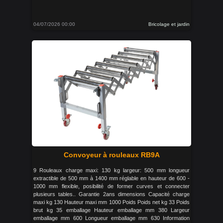
04/07/2026 00:00
Bricolage et jardin
Convoyeur à rouleaux RB9A
9 Rouleaux charge maxi: 130 kg largeur: 500 mm longueur
extractible de 500 mm à 1400 mm réglable en hauteur de 600 -
1000 mm flexible, posibilité de former curves et connecter
plusieurs tables.. Garantie 2ans dimensions Capacité charge
maxi kg 130 Hauteur maxi mm 1000 Poids Poids net kg 33 Poids
brut kg 35 emballage Hauteur emballage mm 380 Largeur
emballage mm 600 Longueur emballage mm 630 Information