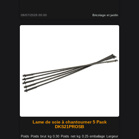
08/07/2026 00:00
Bricolage et jardin
Lame de scie à chantourner 5 Pack
DKS21PROSB
Poids Poids brut kg 0.30 Poids net kg 0.25 emballage Largeur