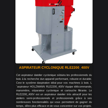
ASPIRATEUR CYCLONIQUE RLE2200_400V
Cet aspirateur datelier cyclonique séduira les professionnels du
bois à la recherche dun appareil performant, robuste et durable.
Cest le système daspiration idéal pour vos machines à bois. L
´aspirateur HOLZMANN RLE2200_400V équipe télécommande,
manomètre, séparateur cyclonique et cartouche filtrante. Le
RLE2200_400V est un aspirateur datelier très attractif pour les
ateliers semi-professionnels et professionnels grâce à ses
nombreuses fonctionnalités qui vous permettent de gagner du
temps, dêtre plus efficace et de vous concentrer sur vos projets.