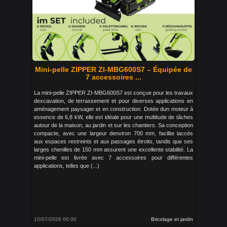
Mini-pelle ZIPPER ZI-MBG600S7 – Équipée de
7 accessoires ...
La mini-pelle ZIPPER ZI-MBG600S7 est conçue pour les travaux
dexcavation, de terrassement et pour diverses applications en
aménagement paysager et en construction. Dotée dun moteur à
essence de 6,8 kW, elle est idéale pour une multitude de tâches
autour de la maison, au jardin et sur les chantiers. Sa conception
compacte, avec une largeur denviron 700 mm, facilite laccès
aux espaces restreints et aux passages étroits, tandis que ses
larges chenilles de 150 mm assurent une excellente stabilité. La
mini-pelle est livrée avec 7 accessoires pour différentes
applications, telles que (...)
10/07/2026 00:00
Bricolage et jardin