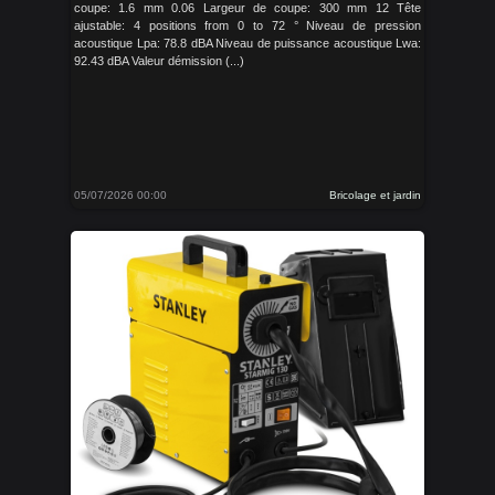
coupe: 1.6 mm 0.06 Largeur de coupe: 300 mm 12 Tête
ajustable: 4 positions from 0 to 72 ° Niveau de pression
acoustique Lpa: 78.8 dBA Niveau de puissance acoustique Lwa:
92.43 dBA Valeur démission (...)
05/07/2026 00:00
Bricolage et jardin