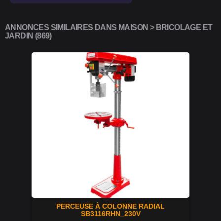
ANNONCES SIMILAIRES DANS MAISON > BRICOLAGE ET
JARDIN (869)
PERCEUSE À COLONNE RADIAL
SB3116RHN_230V