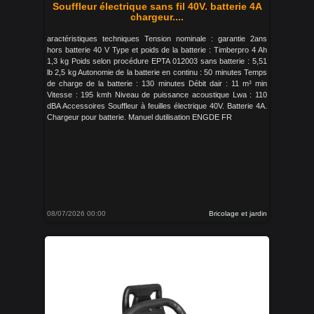
Souffleur électrique sans fil 40V. batterie 4A
chargeur....
aractéristiques techniques Tension nominale : garantie 2ans
hors batterie 40 V Type et poids de la batterie : Timberpro 4 Ah
1,3 kg Poids selon procédure EPTA 012003 sans batterie : 5,51
lb 2,5 kg Autonomie de la batterie en continu : 50 minutes Temps
de charge de la batterie : 130 minutes Débit dair : 11 m³ min
Vitesse : 195 kmh Niveau de puissance acoustique Lwa : 110
dBA Accessoires Souffleur à feuilles électrique 40V. Batterie 4A.
Chargeur pour batterie. Manuel dutilisation ENGDE FR
08/07/2026 00:00
Bricolage et jardin