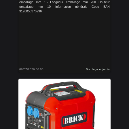
emballage mm 15 Longueur emballage mm 200 Hauteur
emballage mm 10 Information générale Code EAN
9120058375996
06/07/2026 00:00
Bricolage et jardin