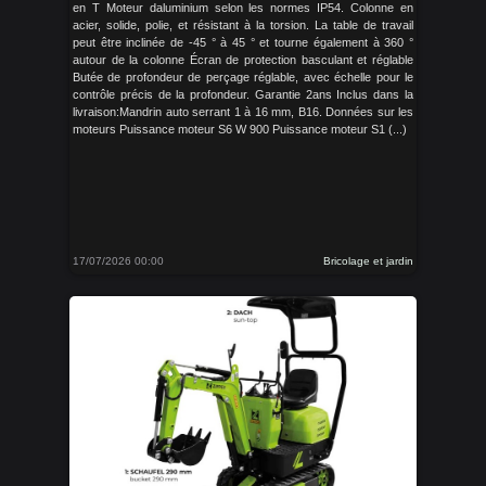
en T Moteur daluminium selon les normes IP54. Colonne en
acier, solide, polie, et résistant à la torsion. La table de travail
peut être inclinée de -45 ° à 45 ° et tourne également à 360 °
autour de la colonne Écran de protection basculant et réglable
Butée de profondeur de perçage réglable, avec échelle pour le
contrôle précis de la profondeur. Garantie 2ans Inclus dans la
livraison:Mandrin auto serrant 1 à 16 mm, B16. Données sur les
moteurs Puissance moteur S6 W 900 Puissance moteur S1 (...)
17/07/2026 00:00
Bricolage et jardin