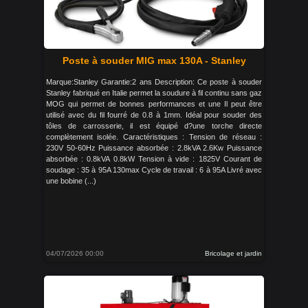
Poste à souder MIG max 130A - Stanley
Marque:Stanley Garantie:2 ans Description: Ce poste à souder
Stanley fabriqué en Italie permet la soudure à fil continu sans gaz
MOG qui permet de bonnes performances et une Il peut être
utilisé avec du fil fourré de 0.8 à 1mm. Idéal pour souder des
tôles de carrosserie, il est équipé d?une torche directe
complètement isolée. Caractéristiques : Tension de réseau :
230V 50-60Hz Puissance absorbée : 2.8kVA 2.6Kw Puissance
absorbée : 0.8kVA 0.8kW Tension à vide : 1825V Courant de
soudage : 35 à 95A 130max Cycle de travail : 6 à 95A Livré avec
une bobine (...)
04/07/2026 00:00
Bricolage et jardin