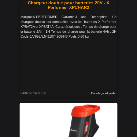
Chargeur double pour batteries 20V - X
Performer XPCHAR2
Marque:X-PERFORMER Garantie:3 ans Description: Ce
chargeur double est compatible avec les batteries X-Performer
XPBAT2A et XPBAT4A. Caractéristiques : Temps de charge pour
la batterie 2Ah : 1H Temps de charge pour la batterie 4Ah : 2H
Code EANGLN:5411074208448 Poids:0.60 kg
04/07/2026 00:00
Bricolage et jardin