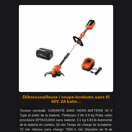
Débroussailleuse / coupe-bordures sans fil
40V. 2A batte...
Tension nominale: GARANTIE 2ANS HORS BATTERIE 40 V
Type et poids de la batterie: Timberpro 2 Ah 0.9 kg Poids selon
procédure EPTA 012003 sans batterie: 3.1 kg 6.83 lb Autonomie
de la batterie en continu: 20 min Temps de charge de la batterie:
70 min Vitesse sans charge: 7500 tr min Diamètre du fil de