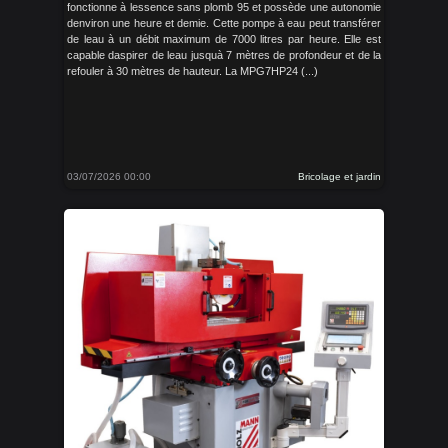
fonctionne à lessence sans plomb 95 et possède une autonomie
denviron une heure et demie. Cette pompe à eau peut transférer
de leau à un débit maximum de 7000 litres par heure. Elle est
capable daspirer de leau jusquà 7 mètres de profondeur et de la
refouler à 30 mètres de hauteur. La MPG7HP24 (...)
03/07/2026 00:00
Bricolage et jardin