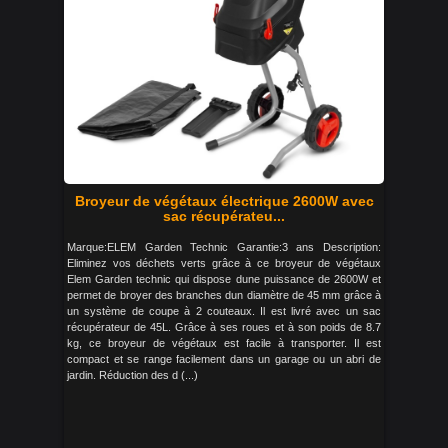
Broyeur de végétaux électrique 2600W avec
sac récupérateu...
Marque:ELEM Garden Technic Garantie:3 ans Description:
Eliminez vos déchets verts grâce à ce broyeur de végétaux
Elem Garden technic qui dispose dune puissance de 2600W et
permet de broyer des branches dun diamètre de 45 mm grâce à
un système de coupe à 2 couteaux. Il est livré avec un sac
récupérateur de 45L. Grâce à ses roues et à son poids de 8.7
kg, ce broyeur de végétaux est facile à transporter. Il est
compact et se range facilement dans un garage ou un abri de
jardin. Réduction des d (...)