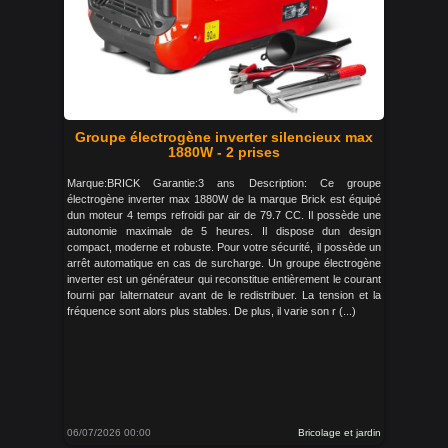
Groupe électrogène inverter silencieux max
1880W - 2 prises
Marque:BRICK Garantie:3 ans Description: Ce groupe
électrogène inverter max 1880W de la marque Brick est équipé
dun moteur 4 temps refroidi par air de 79.7 CC. Il possède une
autonomie maximale de 5 heures. Il dispose dun design
compact, moderne et robuste. Pour votre sécurité, il possède un
arrêt automatique en cas de surcharge. Un groupe électrogène
inverter est un générateur qui reconstitue entièrement le courant
fourni par lalternateur avant de le redistribuer. La tension et la
fréquence sont alors plus stables. De plus, il varie son r (...)
06/07/2026 00:00
Bricolage et jardin