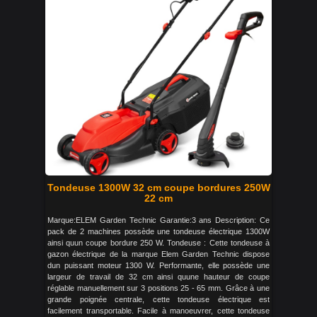
Tondeuse 1300W 32 cm coupe bordures 250W
22 cm
Marque:ELEM Garden Technic Garantie:3 ans Description: Ce
pack de 2 machines possède une tondeuse électrique 1300W
ainsi quun coupe bordure 250 W. Tondeuse : Cette tondeuse à
gazon électrique de la marque Elem Garden Technic dispose
dun puissant moteur 1300 W. Performante, elle possède une
largeur de travail de 32 cm ainsi quune hauteur de coupe
réglable manuellement sur 3 positions 25 - 65 mm. Grâce à une
grande poignée centrale, cette tondeuse électrique est
facilement transportable. Facile à manoeuvrer, cette tondeuse