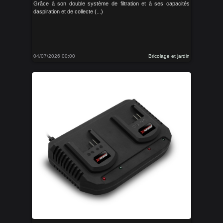
Grâce à son double système de filtration et à ses capacités
daspiration et de collecte (...)
04/07/2026 00:00
Bricolage et jardin