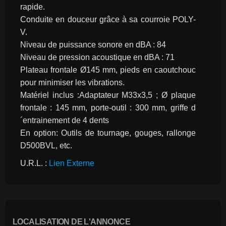
rapide.
Conduite en douceur grâce à sa courroie POLY-
V.
Niveau de puissance sonore en dBA : 84
Niveau de pression acoustique en dBA : 71
Plateau frontale Ø145 mm, pieds en caoutchouc 
pour minimiser les vibrations.
Matériel inclus :Adaptateur M33x3,5 ; Ø plaque 
frontale : 145 mm, porte-outil : 300 mm, griffe d
´entrainement de 4 dents
En option: Outils de tournage, gouges, rallonge 
D500BVL, etc.
U.R.L. : 
Lien Externe
LOCALISATION DE L'ANNONCE