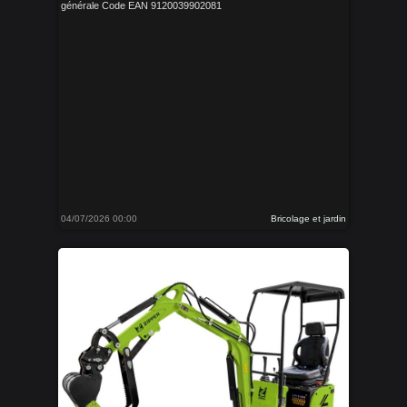
générale Code EAN 9120039902081
04/07/2026 00:00
Bricolage et jardin