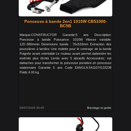
Ponceuse à bande 2en1 1010W CBS1000-
BC5B
Marque:CONSTRUCTOR Garantie:5 ans Description:
Ponceuse à bande Puissance: 1010W Vitesse variable:
120~380mmin Dimensions bande : 76x533mm Extraction des
poussières à larrière Une molette pour le centrage de la bande
Poignée avant orientable Le rouleau avant permet datteindre les
endroits plus étroits Livrée avec 5 abrasifs Accessoires: set
dattaches pour transformer la ponceuse portative en ponceuse
stationnaire Garantie 5 ans Code EANGLN:5411074133238
Poids:4.00 kg
09/07/2026 00:00
Bricolage et jardin