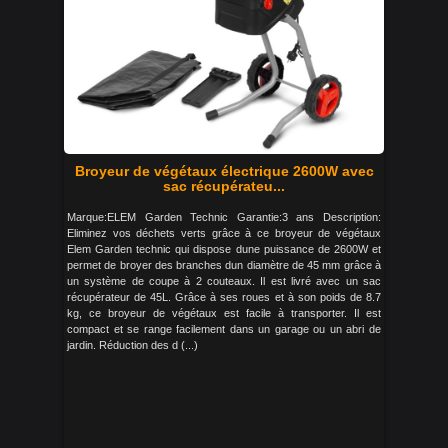
Broyeur de végétaux électrique 2600W avec
sac récupérateu...
Marque:ELEM Garden Technic Garantie:3 ans Description:
Eliminez vos déchets verts grâce à ce broyeur de végétaux
Elem Garden technic qui dispose dune puissance de 2600W et
permet de broyer des branches dun diamètre de 45 mm grâce à
un système de coupe à 2 couteaux. Il est livré avec un sac
récupérateur de 45L. Grâce à ses roues et à son poids de 8.7
kg, ce broyeur de végétaux est facile à transporter. Il est
compact et se range facilement dans un garage ou un abri de
jardin. Réduction des d (...)