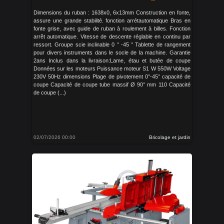
Dimensions du ruban : 1638x0, 6x13mm Construction en fonte,
assure une grande stabilité. fonction arrétautomatique Bras en
fonte grise, avec guide de ruban à roulement à billes. Fonction
arrêt automatique. Vitesse de descente réglable en continu par
ressort. Groupe scie inclinable 0 ° -45 ° Tablette de rangement
pour divers instruments dans le socle de la machine. Garantie
2ans Inclus dans la livraison:Lame, étau et butée de coupe
Données sur les moteurs Puissance moteur S1 W 550W Voltage
230V 50Hz dimensions Plage de pivotement 0°-45° capacité de
coupe Capacité de coupe tube massif Ø 90° mm 110 Capacité
de coupe (...)
02/07/2026 00:00
Bricolage et jardin