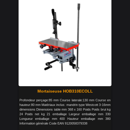
Mortaiseuse HOB310ECOLL
Profondeur perçage:85 mm Course laterale:130 mm Course en
hauteur:80 mm Matériaux inclus: mandrin type Westcott 3-16mm
dimensions Dimensions table mm 368 x 160 Poids Poids brut kg
24 Poids net kg 21 emballage Largeur emballage mm 330
Longueur emballage mm 400 Hauteur emballage mm 380
Information générale Code EAN 9120058379338