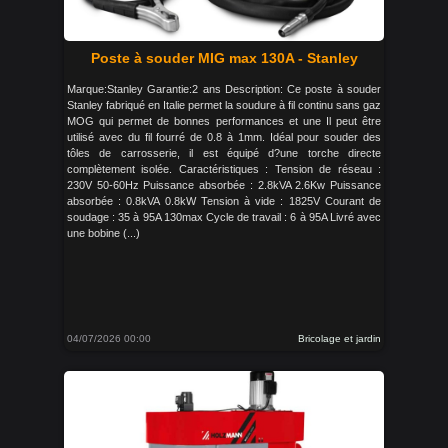
Poste à souder MIG max 130A - Stanley
Marque:Stanley Garantie:2 ans Description: Ce poste à souder
Stanley fabriqué en Italie permet la soudure à fil continu sans gaz
MOG qui permet de bonnes performances et une Il peut être
utilisé avec du fil fourré de 0.8 à 1mm. Idéal pour souder des
tôles de carrosserie, il est équipé d?une torche directe
complètement isolée. Caractéristiques : Tension de réseau :
230V 50-60Hz Puissance absorbée : 2.8kVA 2.6Kw Puissance
absorbée : 0.8kVA 0.8kW Tension à vide : 1825V Courant de
soudage : 35 à 95A 130max Cycle de travail : 6 à 95A Livré avec
une bobine (...)
04/07/2026 00:00
Bricolage et jardin