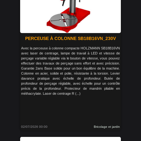
PERCEUSE À COLONNE SB18B16VN_230V
Avec la perceuse à colonne compacte HOLZMANN SB18B16VN
avec laser de centrage, lampe de travail à LED et vitesse de
perçage variable réglable via le bouton de vitesse, vous pouvez
effectuer des travaux de perçage sans effort et avec précision.
Garantie 2ans Base solide pour un bon équilibre de la machine.
Colonne en acier, solide et polie, résistante à la torsion. Levier
davance pratique avec échelle de profondeur. Butée de
profondeur de perçage réglable, avec échelle pour un contrôle
précis de la profondeur. Protecteur de mandrin pliable en
méthacrylate. Laser de centrage R (...)
02/07/2026 00:00
Bricolage et jardin