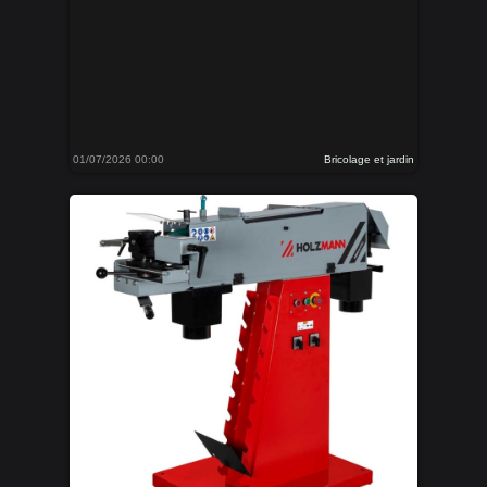
01/07/2026 00:00
Bricolage et jardin