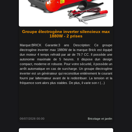
Groupe électrogène inverter silencieux max
1880W - 2 prises
Marque:BRICK Garantie:3 ans Description: Ce groupe
électrogène inverter max 1880W de la marque Brick est équipé
dun moteur 4 temps refroidi par air de 79.7 CC. Il possède une
autonomie maximale de 5 heures. Il dispose dun design
compact, moderne et robuste. Pour votre sécurité, il possède un
arrêt automatique en cas de surcharge. Un groupe électrogène
inverter est un générateur qui reconstitue entièrement le courant
fourni par lalternateur avant de le redistribuer. La tension et la
fréquence sont alors plus stables. De plus, il varie son r (...)
06/07/2026 00:00
Bricolage et jardin