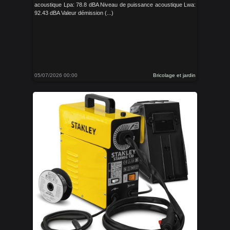
acoustique Lpa: 78.8 dBA Niveau de puissance acoustique Lwa:
92.43 dBA Valeur démission (...)
05/07/2026 00:00
Bricolage et jardin