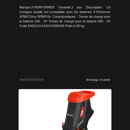
Marque:X-PERFORMER Garantie:3 ans Description: Ce
chargeur double est compatible avec les batteries X-Performer
XPBAT2A et XPBAT4A. Caractéristiques : Temps de charge pour
la batterie 2Ah : 1H Temps de charge pour la batterie 4Ah : 2H
Code EANGLN:5411074208448 Poids:0.60 kg
04/07/2026 00:00
Bricolage et jardin