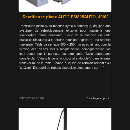
Rectifieuse plane AUTO FSM25AUTO_400V
Rectifieuse plane avec fonction cycle automatique, équipée dun
système de refroidissement externe pour maintenir une
température dhuile constante. Socle de la machine en fonte
stable et résistante à la torsion pour une rigidité et une stabilité
maximale. Table de serrage 500 x 250 mm avec aimant pour la
fixation des pièces inclus magnétisation démagnétisation via
interrupteur sur le panneau de commande Table coulissante
dans le plan V dans le sens longitudinal et double V dans le sens
transversal de la table. Pompe à liquide de refroidissement : 40
W 12lmin Dispositif de rodage disponible directement sur (...)
03/07/2026 00:00
Bricolage et jardin