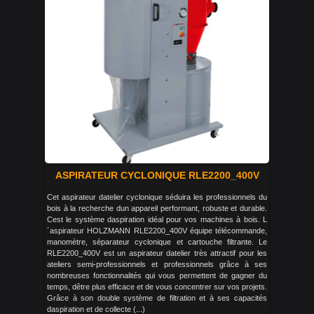
ASPIRATEUR CYCLONIQUE RLE2200_400V
Cet aspirateur datelier cyclonique séduira les professionnels du
bois à la recherche dun appareil performant, robuste et durable.
Cest le système daspiration idéal pour vos machines à bois. L
´aspirateur HOLZMANN RLE2200_400V équipe télécommande,
manomètre, séparateur cyclonique et cartouche filtrante. Le
RLE2200_400V est un aspirateur datelier très attractif pour les
ateliers semi-professionnels et professionnels grâce à ses
nombreuses fonctionnalités qui vous permettent de gagner du
temps, dêtre plus efficace et de vous concentrer sur vos projets.
Grâce à son double système de filtration et à ses capacités
daspiration et de collecte (...)