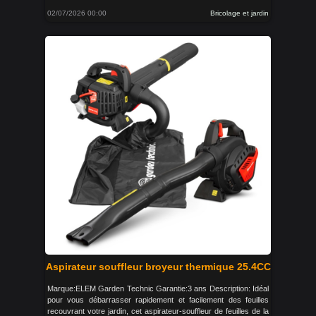
02/07/2026 00:00
Bricolage et jardin
Aspirateur souffleur broyeur thermique 25.4CC
Marque:ELEM Garden Technic Garantie:3 ans Description: Idéal
pour vous débarrasser rapidement et facilement des feuilles
recouvrant votre jardin, cet aspirateur-souffleur de feuilles de la