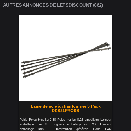
AUTRES ANNONCES DE LETSDISCOUNT (862)
Lame de scie à chantourner 5 Pack
DKS21PROSB
Poids Poids brut kg 0.30 Poids net kg 0.25 emballage Largeur
emballage mm 15 Longueur emballage mm 200 Hauteur
emballage mm 10 Information générale Code EAN