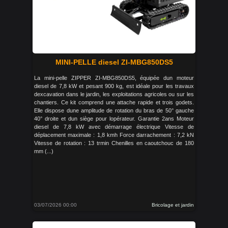
MINI-PELLE diesel ZI-MBG850DS5
La mini-pelle ZIPPER ZI-MBG850DS5, équipée dun moteur
diesel de 7,8 kW et pesant 900 kg, est idéale pour les travaux
dexcavation dans le jardin, les exploitations agricoles ou sur les
chantiers. Ce kit comprend une attache rapide et trois godets.
Elle dispose dune amplitude de rotation du bras de 50° gauche
40° droite et dun siège pour lopérateur. Garantie 2ans Moteur
diesel de 7,8 kW avec démarrage électrique Vitesse de
déplacement maximale : 1,8 kmh Force darrachement : 7,2 kN
Vitesse de rotation : 13 trmin Chenilles en caoutchouc de 180
mm (...)
03/07/2026 00:00
Bricolage et jardin