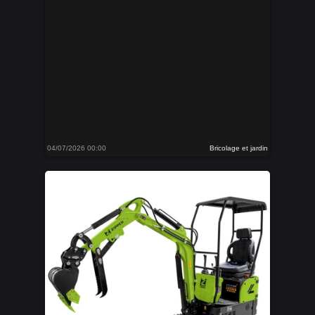
04/07/2026 00:00
Bricolage et jardin