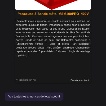
Ponceuse à Bande métal MSM100PRO_400V
Puissante moteur qui offre un couple constant pour obtenir une
excellente qualité de finition. Ponceuse à bande pour le meulage
et la rectification des tubes et des profils Dispositif de fixation
avec rotation permettant un travail aisé de la pièce Dispositif de
fixation de la pièce avec un serrage très puissant pour les tubes,
carrés, ronds et tubes en acier plat Différentes possibilités d
´utilisation:Part frontale : Tubes et profils, Part supérieur:
polissage pièces plates, Part arrière: ébarbage Changement
rapide et aise des 3 possibilités d’utilisation. Angle de meulage
réglable (...)
01/07/2026 00:00
Bricolage et jardin
Voir toutes les annonces de letsdiscount