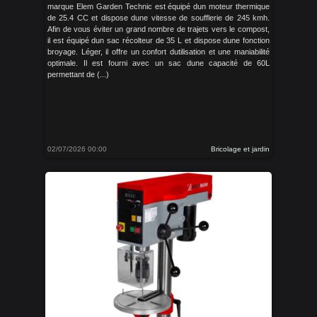
marque Elem Garden Technic est équipé dun moteur thermique
de 25.4 CC et dispose dune vitesse de soufflerie de 245 kmh.
Afin de vous éviter un grand nombre de trajets vers le compost,
il est équipé dun sac récolteur de 35 L et dispose dune fonction
broyage. Léger, il offre un confort dutilisation et une maniabilité
optimale. Il est fourni avec un sac dune capacité de 60L
permettant de (...)
02/07/2026 00:00
Bricolage et jardin