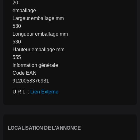
20
emballage
Largeur emballage mm
530
Longueur emballage mm
530
Hauteur emballage mm
555
Information générale
Code EAN
9120058376931
U.R.L. : 
Lien Externe
LOCALISATION DE L'ANNONCE