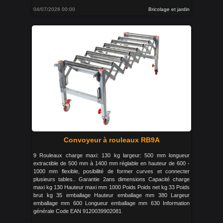
04/07/2026 00:00
Bricolage et jardin
Convoyeur à rouleaux RB9A
9 Rouleaux charge maxi: 130 kg largeur: 500 mm longueur
extractible de 500 mm à 1400 mm réglable en hauteur de 600 -
1000 mm flexible, posibilité de former curves et connecter
plusieurs tables.. Garantie 2ans dimensions Capacité charge
maxi kg 130 Hauteur maxi mm 1000 Poids Poids net kg 33 Poids
brut kg 35 emballage Hauteur emballage mm 380 Largeur
emballage mm 600 Longueur emballage mm 630 Information
générale Code EAN 9120039902081