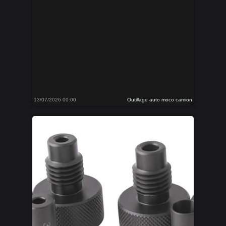
13/07/2026 00:00
Outillage auto moco camion