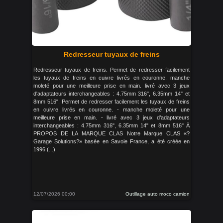
Redresseur tuyaux de freins
Redresseur tuyaux de freins. Permet de redresser facilement
les tuyaux de freins en cuivre livrés en couronne. manche
moleté pour une meilleure prise en main. livré avec 3 jeux
d'adaptateurs interchangeables : 4.75mm 316", 6.35mm 14" et
8mm 516". Permet de redresser facilement les tuyaux de freins
en cuivre livrés en couronne. - manche moleté pour une
meilleure prise en main. - livré avec 3 jeux d’adaptateurs
interchangeables : 4.75mm 316", 6.35mm 14" et 8mm 516" À
PROPOS DE LA MARQUE CLAS Notre Marque CLAS «?
Garage Solutions?» basée en Savoie France, a été créée en
1996 (...)
12/07/2026 00:00
Outillage auto moco camion