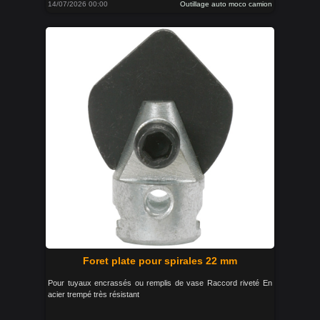
14/07/2026 00:00
Outillage auto moco camion
Foret plate pour spirales 22 mm
Pour tuyaux encrassés ou remplis de vase Raccord riveté En
acier trempé très résistant