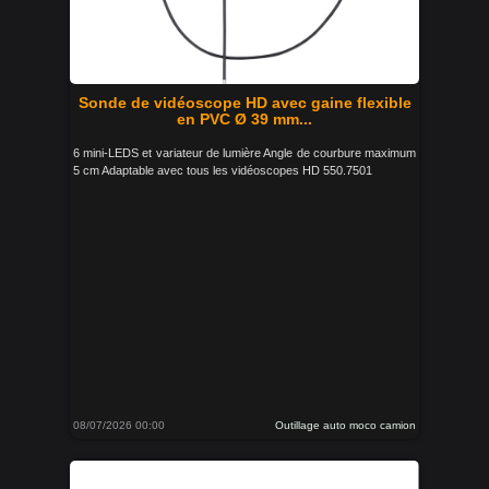
Sonde de vidéoscope HD avec gaine flexible
en PVC Ø 39 mm...
6 mini-LEDS et variateur de lumière Angle de courbure maximum
5 cm Adaptable avec tous les vidéoscopes HD 550.7501
08/07/2026 00:00
Outillage auto moco camion