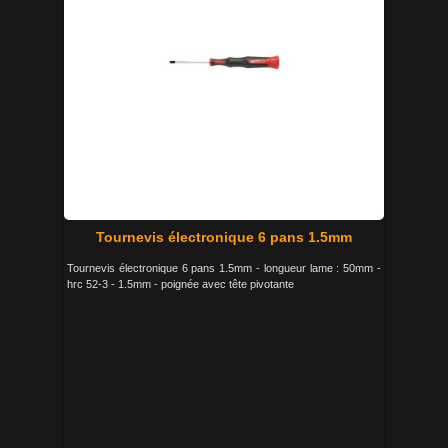
Tournevis électronique 6 pans 1.5mm
Tournevis électronique 6 pans 1.5mm - longueur lame : 50mm -
hrc 52-3 - 1.5mm - poignée avec tête pivotante