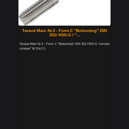
Taraud Main Nr.3 - Form C "Bottoming" DIN
352/ HSS-G / "...
Taraud Main Nr.3 - Form C "Bottoming" DIN 352 HSS-G "version
conique" M 10x1.5