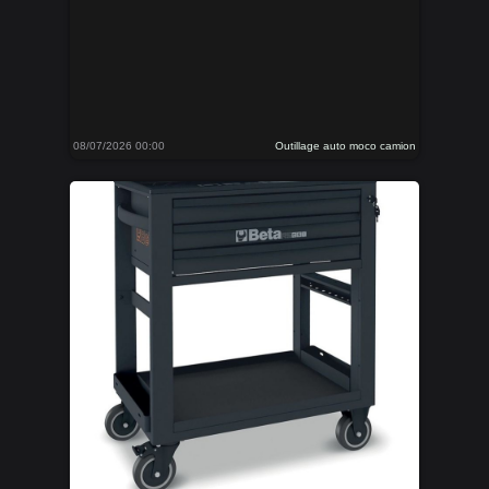
08/07/2026 00:00
Outillage auto moco camion