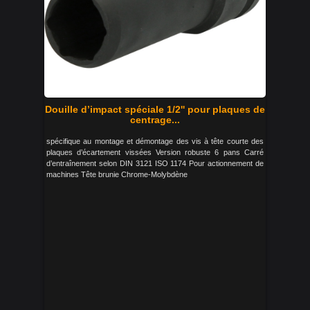
Douille d’impact spéciale 1/2'' pour plaques de
centrage...
spécifique au montage et démontage des vis à tête courte des
plaques d’écartement vissées Version robuste 6 pans Carré
d’entraînement selon DIN 3121 ISO 1174 Pour actionnement de
machines Tête brunie Chrome-Molybdène