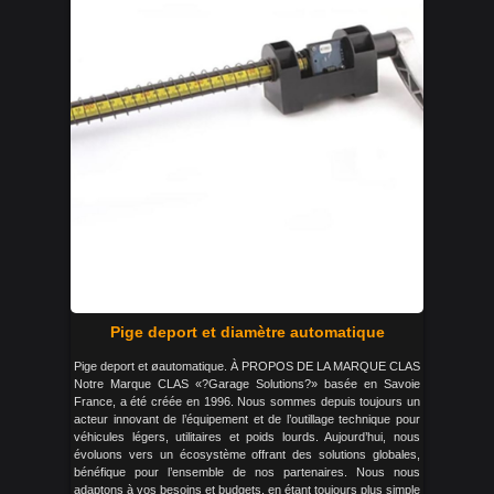
Pige deport et diamètre automatique
Pige deport et øautomatique. À PROPOS DE LA MARQUE CLAS
Notre Marque CLAS «?Garage Solutions?» basée en Savoie
France, a été créée en 1996. Nous sommes depuis toujours un
acteur innovant de l’équipement et de l’outillage technique pour
véhicules légers, utilitaires et poids lourds. Aujourd’hui, nous
évoluons vers un écosystème offrant des solutions globales,
bénéfique pour l’ensemble de nos partenaires. Nous nous
adaptons à vos besoins et budgets, en étant toujours plus simple