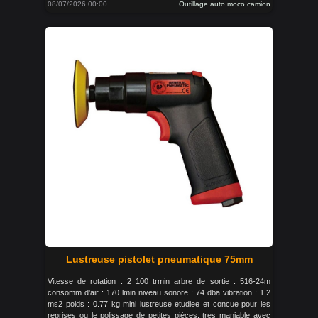
08/07/2026 00:00
Outillage auto moco camion
Lustreuse pistolet pneumatique 75mm
Vitesse de rotation : 2 100 trmin arbre de sortie : 516-24m
consomm d'air : 170 lmin niveau sonore : 74 dba vibration : 1.2
ms2 poids : 0.77 kg mini lustreuse etudiee et concue pour les
reprises ou le polissage de petites pièces. tres maniable avec