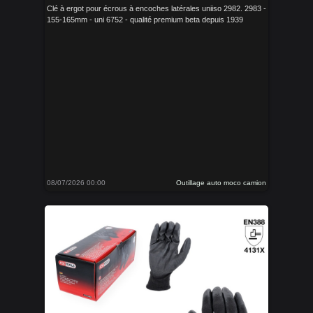
Clé à ergot pour écrous à encoches latérales uniiso 2982. 2983 -
155-165mm - uni 6752 - qualité premium beta depuis 1939
08/07/2026 00:00
Outillage auto moco camion