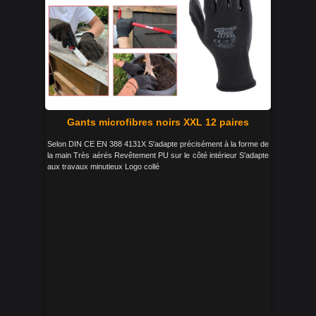
Gants microfibres noirs XXL 12 paires
Selon DIN CE EN 388 4131X S'adapte précisément à la forme de
la main Très aérés Revêtement PU sur le côté intérieur S'adapte
aux travaux minutieux Logo collé