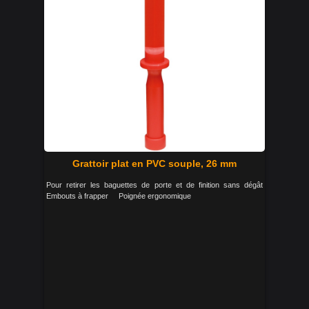
Grattoir plat en PVC souple, 26 mm
Pour retirer les baguettes de porte et de finition sans dégât
Embouts à frapper Poignée ergonomique