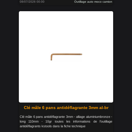
08/07/2026 00:00
Outillage auto moco camion
Clé mâle 6 pans antidéflagrante 3mm al-br
Clé mâle 6 pans antidéflagrante 3mm - alliage aluminiumbronze -
long 110mm - 10gr toutes les informations de l'outillage
antidéflagrants kstools dans la fiche technique