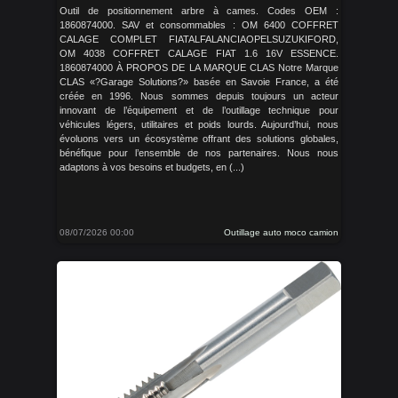
Outil de positionnement arbre à cames. Codes OEM :
1860874000. SAV et consommables : OM 6400 COFFRET
CALAGE COMPLET FIATALFALANCIAOPELSUZUKIFORD,
OM 4038 COFFRET CALAGE FIAT 1.6 16V ESSENCE.
1860874000 À PROPOS DE LA MARQUE CLAS Notre Marque
CLAS «?Garage Solutions?» basée en Savoie France, a été
créée en 1996. Nous sommes depuis toujours un acteur
innovant de l’équipement et de l’outillage technique pour
véhicules légers, utilitaires et poids lourds. Aujourd’hui, nous
évoluons vers un écosystème offrant des solutions globales,
bénéfique pour l’ensemble de nos partenaires. Nous nous
adaptons à vos besoins et budgets, en (...)
08/07/2026 00:00
Outillage auto moco camion