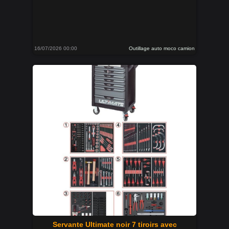
16/07/2026 00:00
Outillage auto moco camion
Servante Ultimate noir 7 tiroirs avec