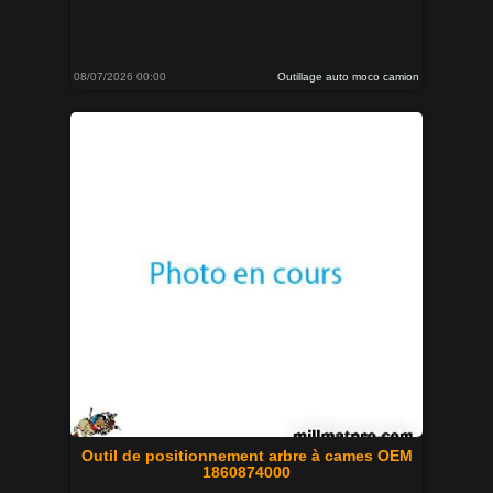
08/07/2026 00:00
Outillage auto moco camion
Outil de positionnement arbre à cames OEM
1860874000