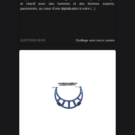
et réactif avec des hommes et des femmes experts,
passionnés, au cœur d’une digitalisation à votre (...)
11/07/2026 00:00
Outillage auto moco camion