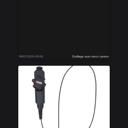
08/07/2026 00:00
Outillage auto moco camion