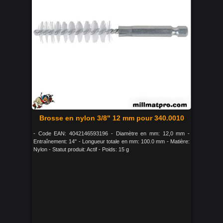
Brosse en nylon 3/8" 12 mm pour 340.0010
- Code EAN: 4042146593196 - Diamètre en mm: 12,0 mm -
Entraînement: 14" - Longueur totale en mm: 100.0 mm - Matière:
Nylon - Statut produit: Actif - Poids: 15 g