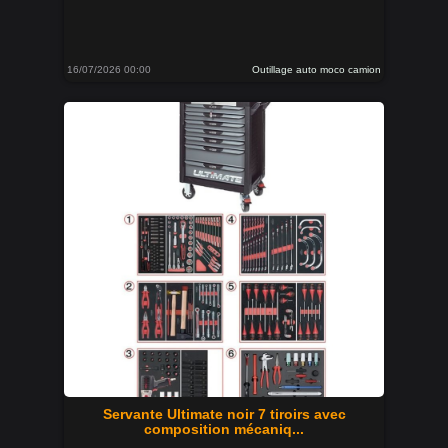
16/07/2026 00:00
Outillage auto moco camion
Servante Ultimate noir 7 tiroirs avec
composition mécaniq...