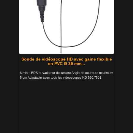
Sonde de vidéoscope HD avec gaine flexible
en PVC Ø 39 mm...
6 mini-LEDS et variateur de lumière Angle de courbure maximum
5 cm Adaptable avec tous les vidéoscopes HD 550.7501