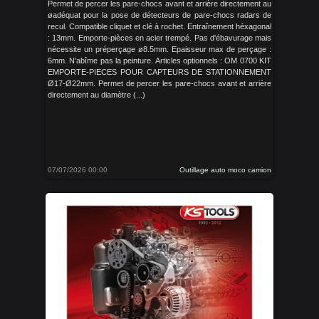
Permet de percer les pare-chocs avant et arrière directement au
øadéquat pour la pose de détecteurs de pare-chocs radars de
recul. Compatible cliquet et clé à rochet. Entraînement héxagonal
: 13mm. Emporte-pièces en acier trempé. Pas d'ébavurage mais
nécessite un préperçage ø8.5mm. Epaisseur max de perçage :
6mm. N'abîme pas la peinture. Articles optionnels : OM 0700 KIT
EMPORTE-PIECES POUR CAPTEURS DE STATIONNEMENT
Ø17-Ø22mm. Permet de percer les pare-chocs avant et arrière
directement au diamètre (...)
07/07/2026 00:00
Outillage auto moco camion