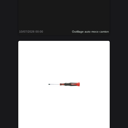
10/07/2026 00:00
Outillage auto moco camion