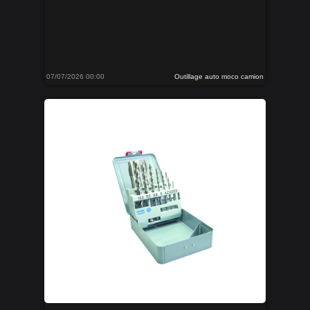
07/07/2026 00:00
Outillage auto moco camion