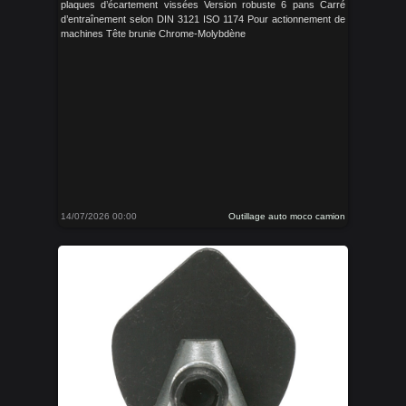
plaques d’écartement vissées Version robuste 6 pans Carré
d’entraînement selon DIN 3121 ISO 1174 Pour actionnement de
machines Tête brunie Chrome-Molybdène
14/07/2026 00:00
Outillage auto moco camion