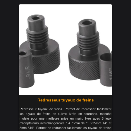
Redresseur tuyaux de freins
Redresseur tuyaux de freins. Permet de redresser facilement
les tuyaux de freins en cuivre livrés en couronne. manche
moleté pour une meilleure prise en main. livré avec 3 jeux
d'adaptateurs interchangeables : 4.75mm 316", 6.35mm 14" et
8mm 516". Permet de redresser facilement les tuyaux de freins