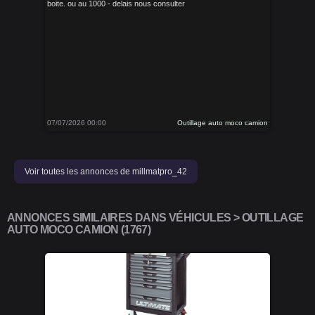
boite. ou au 1000 - delais nous consulter
07/07/2026 00:00
Outillage auto moco camion
Voir toutes les annonces de millmatpro_42
ANNONCES SIMILAIRES DANS VÉHICULES > OUTILLAGE
AUTO MOCO CAMION (1767)