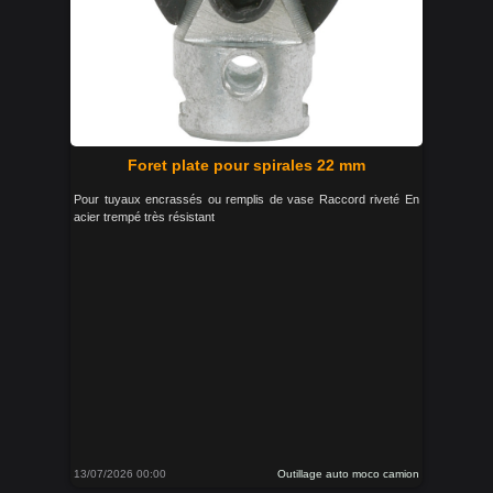
Foret plate pour spirales 22 mm
Pour tuyaux encrassés ou remplis de vase Raccord riveté En
acier trempé très résistant
13/07/2026 00:00
Outillage auto moco camion