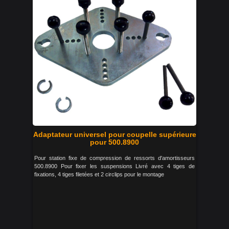
Adaptateur universel pour coupelle supérieure
pour 500.8900
Pour station fixe de compression de ressorts d'amortisseurs
500.8900 Pour fixer les suspensions Livré avec 4 tiges de
fixations, 4 tiges filetées et 2 circlips pour le montage