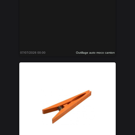
07/07/2026 00:00
Outillage auto moco camion