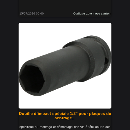
15/07/2026 00:00
Outillage auto moco camion
Douille d’impact spéciale 1/2'' pour plaques de
centrage...
spécifique au montage et démontage des vis à tête courte des