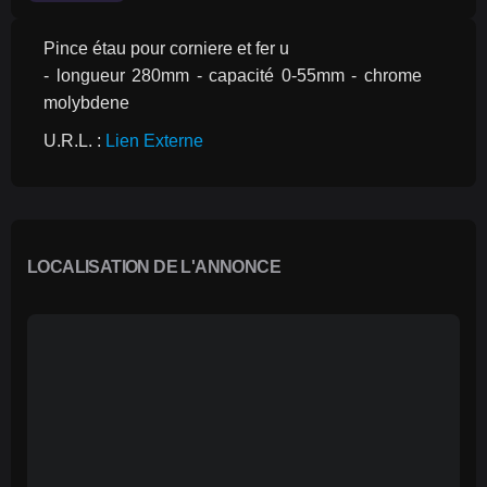
Pince étau pour corniere et fer u
- longueur 280mm - capacité 0-55mm - chrome 
molybdene
U.R.L. : 
Lien Externe
LOCALISATION DE L'ANNONCE