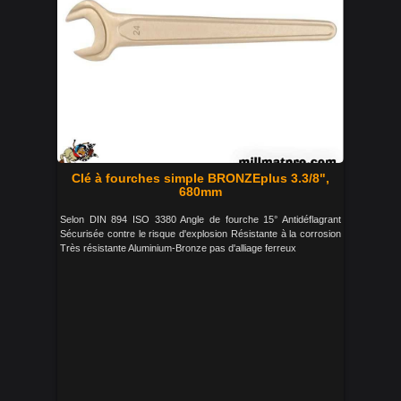
Clé à fourches simple BRONZEplus 3.3/8",
680mm
Selon DIN 894 ISO 3380 Angle de fourche 15° Antidéflagrant
Sécurisée contre le risque d'explosion Résistante à la corrosion
Très résistante Aluminium-Bronze pas d'alliage ferreux