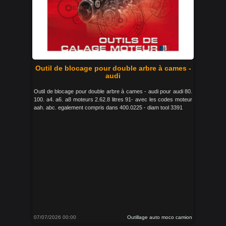
Outil de blocage pour double arbre à cames -
audi
Outil de blocage pour double arbre à cames - audi pour audi 80.
100. a4. a6. a8 moteurs 2.62.8 litres 91- avec les codes moteur
aah. abc. egalement compris dans 400.0225 - diam tool 3391
07/07/2026 00:00
Outillage auto moco camion