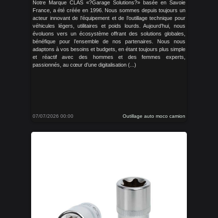
Notre Marque CLAS «?Garage Solutions?» basée en Savoie
France, a été créée en 1996. Nous sommes depuis toujours un
acteur innovant de l’équipement et de l’outillage technique pour
véhicules légers, utilitaires et poids lourds. Aujourd’hui, nous
évoluons vers un écosystème offrant des solutions globales,
bénéfique pour l’ensemble de nos partenaires. Nous nous
adaptons à vos besoins et budgets, en étant toujours plus simple
et réactif avec des hommes et des femmes experts,
passionnés, au cœur d’une digitalisation (...)
07/07/2026 00:00
Outillage auto moco camion