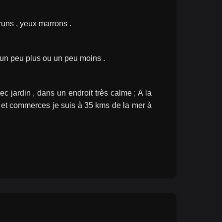
runs , yeux marrons .
un peu plus ou un peu moins .
jardin , dans un endroit très calme ; A la 
s et commerces je suis à 35 kms de la mer à 