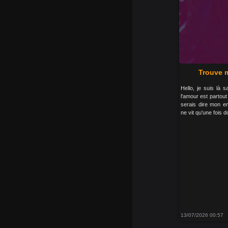
Trouve m
Hello, je suis là 
l'amour est partout 
serais dire mon en
ne vit qu'une fois d
13/07/2026 00:57