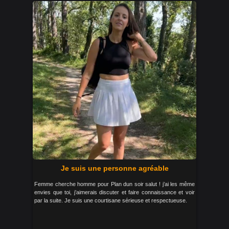
Je suis une personne agréable
Femme cherche homme pour Plan dun soir salut ! j’ai les même
envies que toi, j’aimerais discuter et faire connaissance et voir
par la suite. Je suis une courtisane sérieuse et respectueuse.