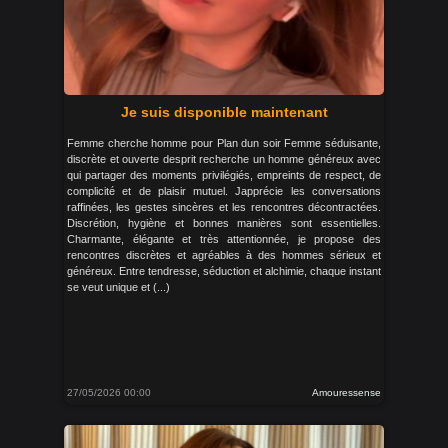
Je suis disponible maintenant
Femme cherche homme pour Plan dun soir Femme séduisante,
discrète et ouverte desprit recherche un homme généreux avec
qui partager des moments privilégiés, empreints de respect, de
complicité et de plaisir mutuel. Japprécie les conversations
raffinées, les gestes sincères et les rencontres décontractées.
Discrétion, hygiène et bonnes manières sont essentielles.
Charmante, élégante et très attentionnée, je propose des
rencontres discrètes et agréables à des hommes sérieux et
généreux. Entre tendresse, séduction et alchimie, chaque instant
se veut unique et (...)
27/05/2026 00:00
Amouressense