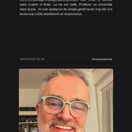
sans crainte ni limite. La vie est belle. Profitons en ensemble
dans la joie. Je suis quelqu’un de simple,gentil l’avoir trop été m’a
beaucoup coûté,attentionné et respectueux.
09/04/2026 00:00
Amouressense