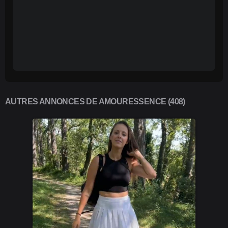
AUTRES ANNONCES DE AMOURESSENCE (408)