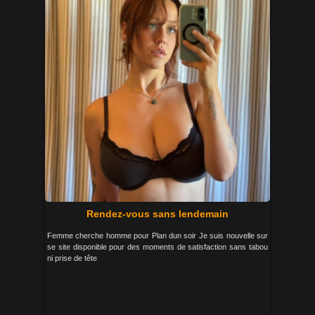
Rendez-vous sans lendemain
Femme cherche homme pour Plan dun soir Je suis nouvelle sur
se site disponible pour des moments de satisfaction sans tabou
ni prise de tête