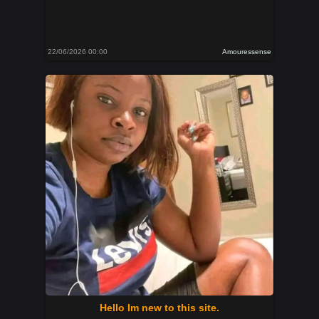
22/06/2026 00:00
Amouressense
Hello Im new to this site.