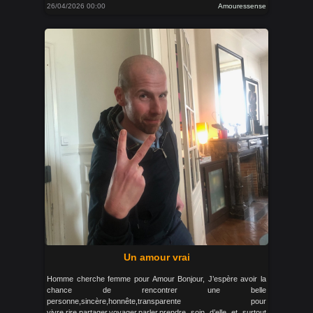
26/04/2026 00:00
Amouressense
Un amour vrai
Homme cherche femme pour Amour Bonjour, J’espère avoir la
chance de rencontrer une belle
personne,sincère,honnête,transparente pour
vivre,rire,partager,voyager,parler,prendre soin d’elle et surtout