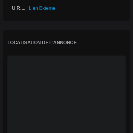
U.R.L. : 
Lien Externe
LOCALISATION DE L'ANNONCE