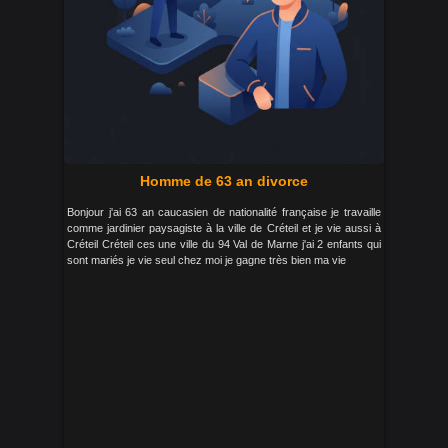
Homme de 63 an divorce
Bonjour j'ai 63 an caucasien de nationalité française je travaille
comme jardinier paysagiste à la ville de Créteil et je vie aussi à
Créteil Créteil ces une ville du 94 Val de Marne j'ai 2 enfants qui
sont mariés je vie seul chez moi je gagne très bien ma vie