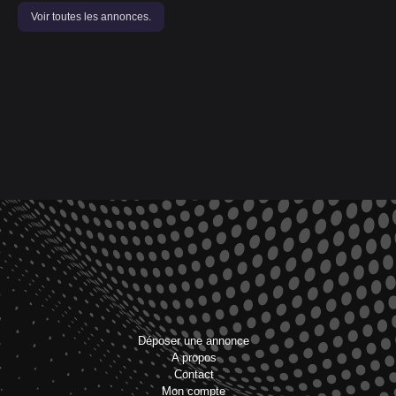
Voir toutes les annonces.
Déposer une annonce
A propos
Contact
Mon compte