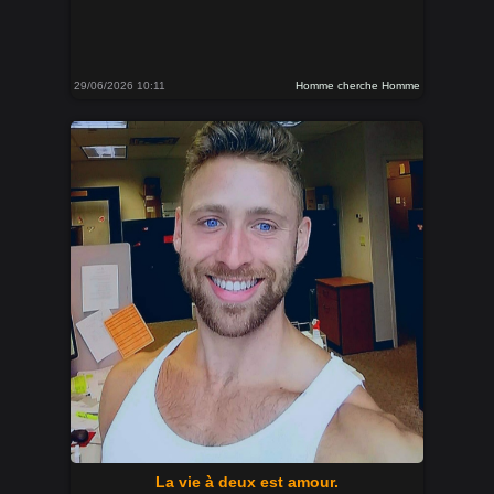
29/06/2026 10:11
Homme cherche Homme
La vie à deux est amour.