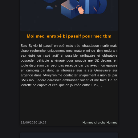
Moi mec. enrobé bi passif pour mec tbm
Suis Sylvio bi passif enrobé mais très chaudasse marié mais
dispo recherche uniquement mec mature mince tbm endurant
sex épilé ou rasé actif si possible célibataire et obligatoire
posséder véhicule aménagé pour pouvoir me BZ dedans en
toute discrétion car peut pas recevoir car vis avec mon épouse
en camping car donc si intéressé suis a ste Geneviève sur
argence dans l'Aveyron me contacter uniquement à mon tél par
SMS moi j adore caresser embrasser sucer et me faire BZ en
levrette no capote et ceci que en journée entre 10h (...)
12/06/2026 19:27
Homme cherche Homme