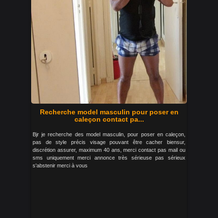
Recherche model masculin pour poser en
caleçon contact pa...
Bjr je recherche des model masculin, pour poser en caleçon,
pas de style précis visage pouvant être cacher biensur,
discrétion assurer, maximum 40 ans, merci contact pas mail ou
sms uniquement merci annonce très sérieuse pas sérieux
s'abstenir merci à vous