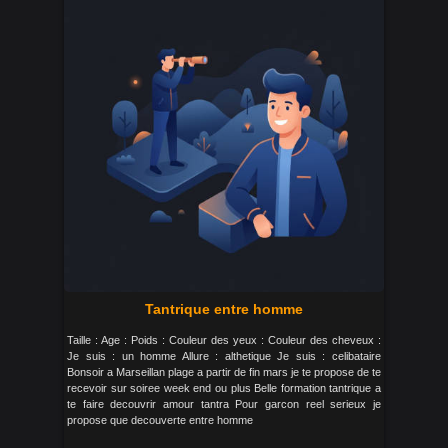
Tantrique entre homme
Taille : Age : Poids : Couleur des yeux : Couleur des cheveux :
Je suis : un homme Allure : althetique Je suis : celibataire
Bonsoir a Marseillan plage a partir de fin mars je te propose de te
recevoir sur soiree week end ou plus Belle formation tantrique a
te faire decouvrir amour tantra Pour garcon reel serieux je
propose que decouverte entre homme