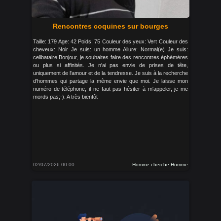
Rencontres coquines sur bourges
Taille: 179 Age: 42 Poids: 75 Couleur des yeux: Vert Couleur des
cheveux: Noir Je suis: un homme Allure: Normal(e) Je suis:
celibataire Bonjour, je souhaites faire des rencontres éphémères
ou plus si affinités. Je n'ai pas envie de prises de tête,
uniquement de l'amour et de la tendresse. Je suis à la recherche
d'hommes qui partage la même envie que moi. Je laisse mon
numéro de téléphone, il ne faut pas hésiter à m'appeler, je me
mords pas;-). A très bientôt
02/07/2026 00:00
Homme cherche Homme