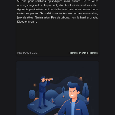
50 ans pour relations épisodiques mais suivies. Je te veux
ouvert, imaginatif, entreprenant, directif et idéalement imberbe.
Apprécie particulièrement de visiter une maison en baisant dans
toutes les pièces. Sexualité sous toutes ses formes soumission,
jeux de rôles, féminisation. Peu de tabous, hormis hard et crade.
Discutons-en ...
05/05/2026 21:27
Homme cherche Homme