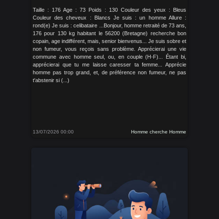
Taille : 176 Age : 73 Poids : 130 Couleur des yeux : Bleus
Couleur des cheveux : Blancs Je suis : un homme Allure :
rond(e) Je suis : celibataire ...Bonjour, homme retraité de 73 ans,
176 pour 130 kg habitant le 56200 (Bretagne) recherche bon
copain, age indifférent, mais, senior bienvenus... Je suis sobre et
non fumeur, vous reçois sans problème. Apprécierai une vie
commune avec homme seul, ou, en couple (H-F)... Étant bi,
apprécierai que tu me laisse caresser ta femme... Apprécie
homme pas trop grand, et, de préférence non fumeur, ne pas
t'abstenir si (...)
13/07/2026 00:00
Homme cherche Homme