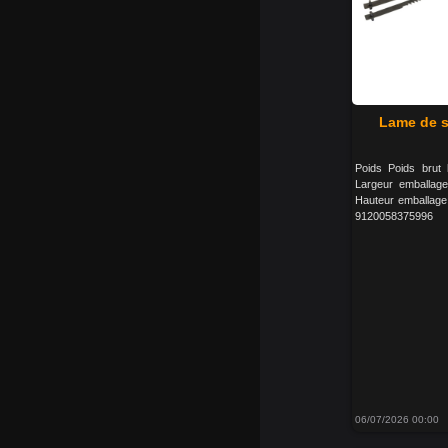
Lame de s
Poids Poids brut
Largeur emballa
Hauteur emballage
9120058375996
06/07/2026 00:00