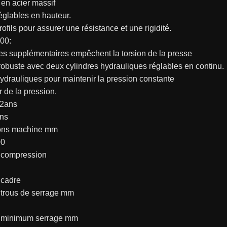
 en acier massif
églables en hauteur.
ofils pour assurer une résistance et une rigidité.
00:
es supplémentaires empêchent la torsion de la presse
obuste avec deux cylindres hydrauliques réglables en continu.
ydrauliques pour maintenir la pression constante
r de la pression.
 2ans
ns
ons machine mm
00
 compression
 cadre
 trous de serrage mm
 minimum serrage mm