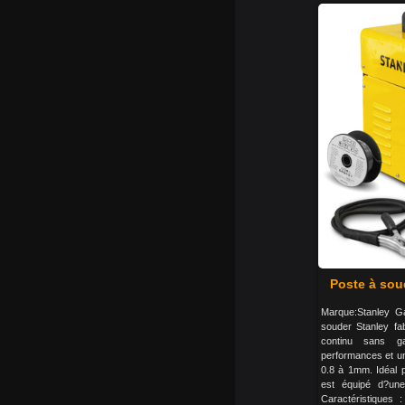
Poste à sou
Marque:Stanley Ga
souder Stanley fab
continu sans 
performances et une 
0.8 à 1mm. Idéal p
est équipé d?une
Caractéristiques