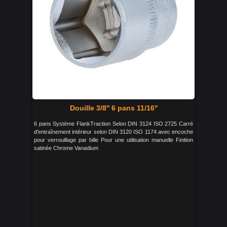
Douille 3/8'' 6 pans 11/16''
6 pans Système FlankTraction Selon DIN 3124 ISO 2725 Carré
d'entraînement intérieur selon DIN 3120 ISO 1174 avec encoche
pour verrouillage par bille Pour une utilisation manuelle Finition
satinée Chrome Vanadium