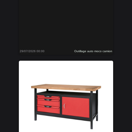
29/07/2026 00:00
Outillage auto moco camion