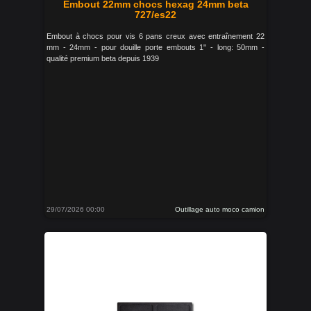
Embout 22mm chocs hexag 24mm beta
727/es22
Embout à chocs pour vis 6 pans creux avec entraînement 22
mm - 24mm - pour douille porte embouts 1" - long: 50mm -
qualité premium beta depuis 1939
29/07/2026 00:00
Outillage auto moco camion