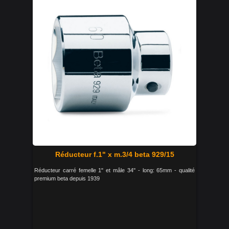
Réducteur f.1" x m.3/4 beta 929/15
Réducteur carré femelle 1" et mâle 34'' - long: 65mm - qualité
premium beta depuis 1939