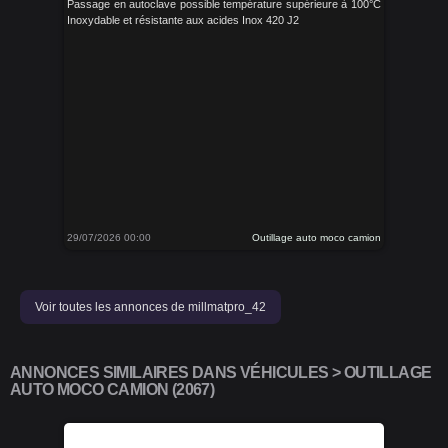
Passage en autoclave possible température supérieure à 100°C
Inoxydable et résistante aux acides Inox 420 J2
29/07/2026 00:00
Outillage auto moco camion
Voir toutes les annonces de millmatpro_42
ANNONCES SIMILAIRES DANS VÉHICULES > OUTILLAGE
AUTO MOCO CAMION (2067)