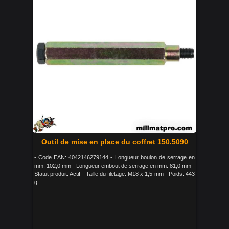
Outil de mise en place du coffret 150.5090
- Code EAN: 4042146279144 - Longueur boulon de serrage en
mm: 102,0 mm - Longueur embout de serrage en mm: 81,0 mm -
Statut produit: Actif - Taille du filetage: M18 x 1,5 mm - Poids: 443
g