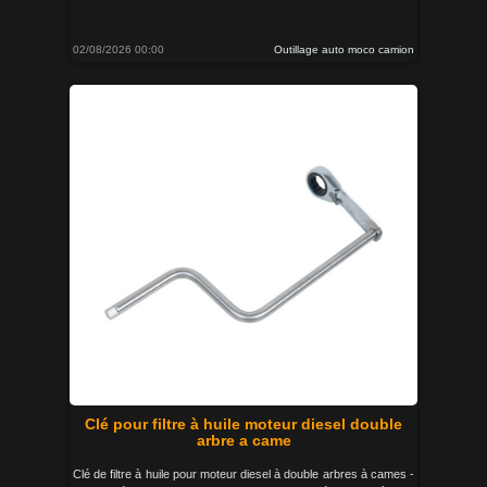
02/08/2026 00:00
Outillage auto moco camion
Clé pour filtre à huile moteur diesel double
arbre a came
Clé de filtre à huile pour moteur diesel à double arbres à cames -