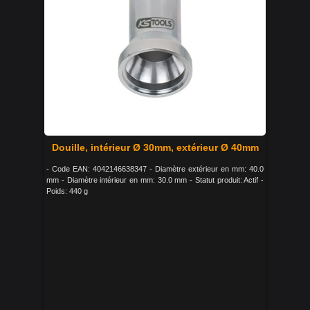
Douille, intérieur Ø 30mm, extérieur Ø 40mm
- Code EAN: 4042146638347 - Diamètre extérieur en mm: 40.0
mm - Diamètre intérieur en mm: 30.0 mm - Statut produit: Actif -
Poids: 440 g