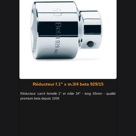
Réducteur f.1" x m.3/4 beta 929/15
Réducteur carré femelle 1" et mâle 34'' - long: 65mm - qualité
premium beta depuis 1939