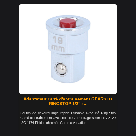
Adaptateur carré d'entrainement GEARplus
RINGSTOP 1/2'' x...
Bouton de déverrouillage rapide Utilisable avec clé Ring-Stop
Carré d'entraînement avec bille de verrouillage selon DIN 3120
ISO 1174 Finition chromée Chrome Vanadium