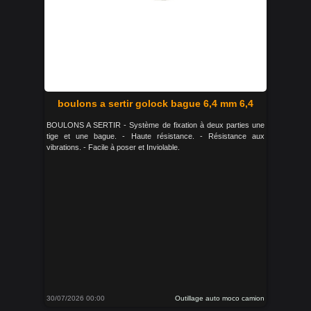
boulons a sertir golock bague 6,4 mm 6,4
BOULONS A SERTIR - Système de fixation à deux parties une
tige et une bague. - Haute résistance. - Résistance aux
vibrations. - Facile à poser et Inviolable.
30/07/2026 00:00
Outillage auto moco camion