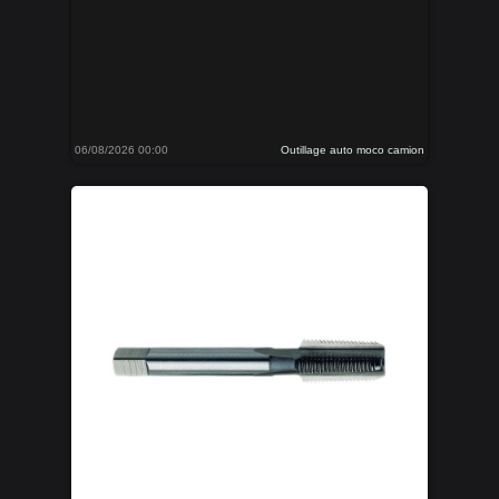
06/08/2026 00:00
Outillage auto moco camion