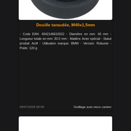
Douille taraudée, M40x1,5mm
- Code EAN: 4042146610022 - Diamètre en mm: 40 mm -
Longueur totale en mm: 30.0 mm - Matière: Acier spécial - Statut
produit: Actif - Utilisation marque: BMW - Version: Robuste -
Poids: 120 g
29/07/2026 00:00
Outillage auto moco camion