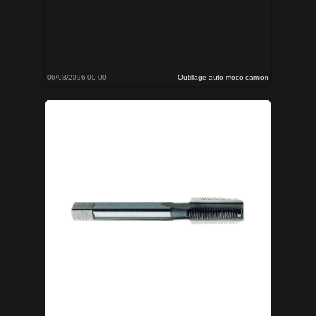
06/08/2026 00:00
Outillage auto moco camion