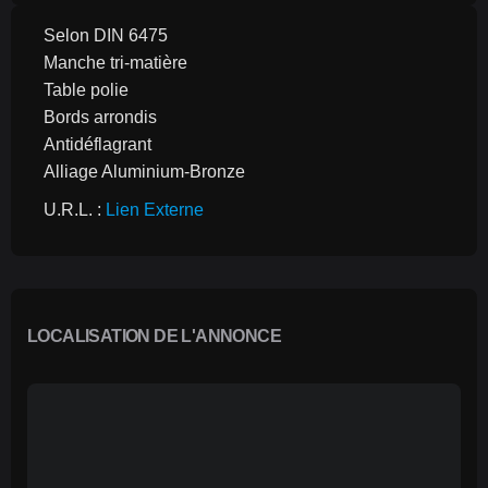
Selon DIN 6475
Manche tri-matière
Table polie
Bords arrondis
Antidéflagrant
Alliage Aluminium-Bronze
U.R.L. : 
Lien Externe
LOCALISATION DE L'ANNONCE