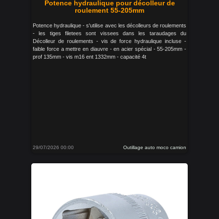
Potence hydraulique pour décolleur de
roulement 55-205mm
Potence hydraulique - s'utilise avec les décolleurs de roulements
- les tiges filetees sont vissees dans les taraudages du
Décolleur de roulements - vis de force hydraulique incluse -
faible force a mettre en diauvre - en acier spécial - 55-205mm -
prof 135mm - vis m16 ent 1332mm - capacité 4t
29/07/2026 00:00
Outillage auto moco camion