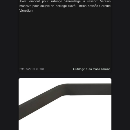
Avec embout pour rallonge Verrouillage à ressort Version
massive pour couple de serrage élevé Finition satinée Chrome
Vanadium
29/07/2026 00:00
Outillage auto moco camion