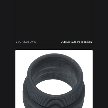
29/07/2026 00:00
Outillage auto moco camion