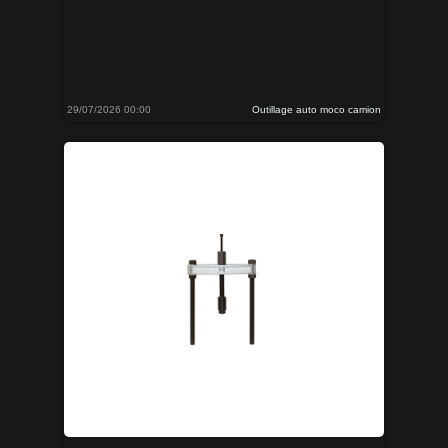
29/07/2026 00:00
Outillage auto moco camion