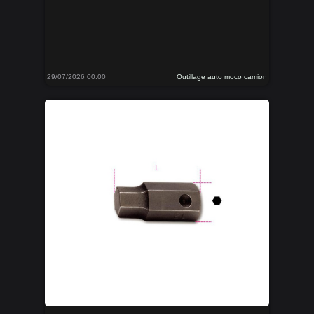
29/07/2026 00:00
Outillage auto moco camion