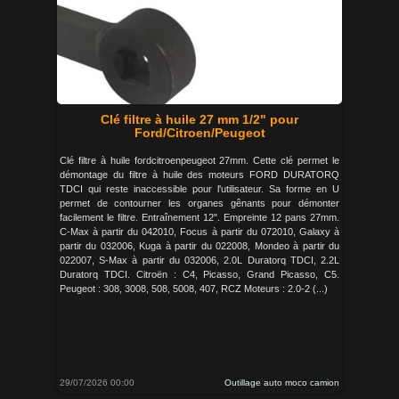
Clé filtre à huile 27 mm 1/2" pour
Ford/Citroen/Peugeot
Clé filtre à huile fordcitroenpeugeot 27mm. Cette clé permet le
démontage du filtre à huile des moteurs FORD DURATORQ
TDCI qui reste inaccessible pour l'utilisateur. Sa forme en U
permet de contourner les organes gênants pour démonter
facilement le filtre. Entraînement 12". Empreinte 12 pans 27mm.
C-Max à partir du 042010, Focus à partir du 072010, Galaxy à
partir du 032006, Kuga à partir du 022008, Mondeo à partir du
022007, S-Max à partir du 032006, 2.0L Duratorq TDCI, 2.2L
Duratorq TDCI. Citroën : C4, Picasso, Grand Picasso, C5.
Peugeot : 308, 3008, 508, 5008, 407, RCZ Moteurs : 2.0-2 (...)
29/07/2026 00:00
Outillage auto moco camion