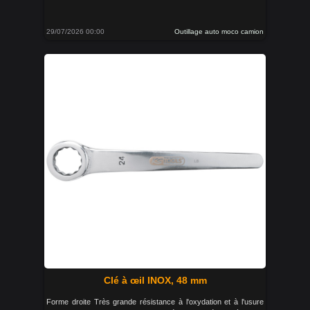
29/07/2026 00:00
Outillage auto moco camion
Clé à œil INOX, 48 mm
Forme droite Très grande résistance à l'oxydation et à l'usure