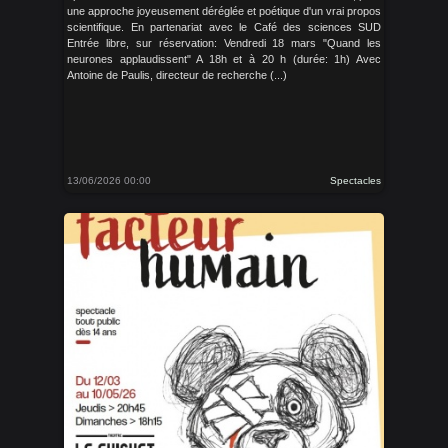
une approche joyeusement déréglée et poétique d'un vrai propos
scientifique. En partenariat avec le Café des sciences SUD
Entrée libre, sur réservation: Vendredi 18 mars "Quand les
neurones applaudissent" A 18h et à 20 h (durée: 1h) Avec
Antoine de Paulis, directeur de recherche (...)
13/06/2026 00:00
Spectacles