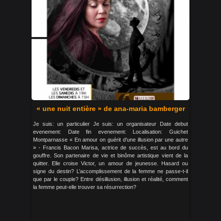
« une nuit entière » de ana-maria bamberger
Je suis: un particulier Je suis: un organisateur Date debut
evenement: Date fin evenement: Localisation: Guichet
Montparnasse « En amour on guérit d’une illusion par une autre
» - Francis Bacon Marisa, actrice de succès, est au bord du
gouffre. Son partenaire de vie et binôme artistique vient de la
quitter. Elle croise Victor, un amour de jeunesse. Hasard ou
signe du destin? L’accomplissement de la femme ne passe-t-il
que par le couple? Entre désillusion, illusion et réalité, comment
la femme peut-elle trouver sa résurrection?