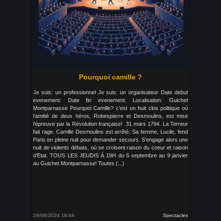
Pourquoi camille ?
Je suis: un professionnel Je suis: un organisateur Date debut
evenement: Date fin evenement: Localisation: Guichet
Montparnasse Pourquoi Camille? c’est un huit clos politique où
l’amitié de deux héros, Robespierre et Desmoulins, est mise
l’épreuve par la Révolution française! 31 mars 1794. La Terreur
fait rage. Camille Desmoulins est arrêté. Sa femme, Lucile, fend
Paris en pleine nuit pour demander secours. S’engage alors une
nuit de violents débats, où se croisent raison du coeur et raison
d’Etat. TOUS LES JEUDIS À 19H du 5 septembre au 9 janvier
au Guichet Montparnasse! Toutes (...)
29/08/2024 19:44
Spectacles