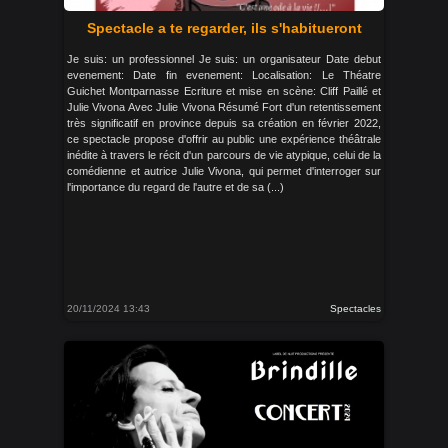
Spectacle a te regarder, ils s'habitueront
Je suis: un professionnel Je suis: un organisateur Date debut
evenement: Date fin evenement: Localisation: Le Théatre
Guichet Montparnasse Ecriture et mise en scène: Cliff Paillé et
Julie Vivona Avec Julie Vivona Résumé Fort d'un retentissement
très significatif en province depuis sa création en février 2022,
ce spectacle propose d'offrir au public une expérience théâtrale
inédite à travers le récit d'un parcours de vie atypique, celui de la
comédienne et autrice Julie Vivona, qui permet d'interroger sur
l'importance du regard de l'autre et de sa (...)
20/11/2024 13:43
Spectacles