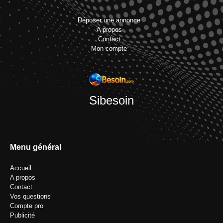
Déposer une annonce
A propos
Contact
Mon compte
Sibesoin
Menu général
Accueil
A propos
Contact
Vos questions
Compte pro
Publicité