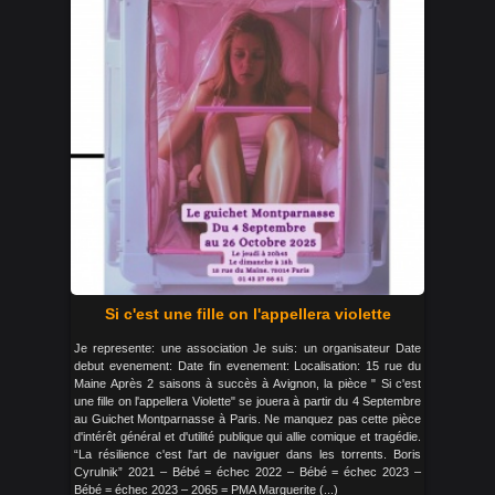
Si c'est une fille on l'appellera violette
Je represente: une association Je suis: un organisateur Date
debut evenement: Date fin evenement: Localisation: 15 rue du
Maine Après 2 saisons à succès à Avignon, la pièce " Si c'est
une fille on l'appellera Violette" se jouera à partir du 4 Septembre
au Guichet Montparnasse à Paris. Ne manquez pas cette pièce
d'intérêt général et d'utilité publique qui allie comique et tragédie.
“La résilience c'est l'art de naviguer dans les torrents. Boris
Cyrulnik” 2021 – Bébé = échec 2022 – Bébé = échec 2023 –
Bébé = échec 2023 – 2065 = PMA Marguerite (...)