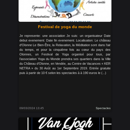
Festival de yoga du monde
Je represente: une association Je suis: un organisateur Date
debut evenement: Date fin evenement: Localisation: Le château
d'Olonne Le Bien-Être, la Relaxation, la Méditation sont dans l’air
du temps, et pour la cinquième fois au cœur du pays des
Olonnes, un Festival de Yoga organisé pour tous, par
l’association Yoga du Monde prendra ses quartiers dans la Ville
du Château d'Olonne, en Vendée, au Centre de Vacances « KER
NETRA » du 30 Août au 1er Septembre 2019. Entrée gratuite
puis à partir de 10 € selon les spectacles à à 190 euros le (...)
09/03/2024 13:45
Spectacles