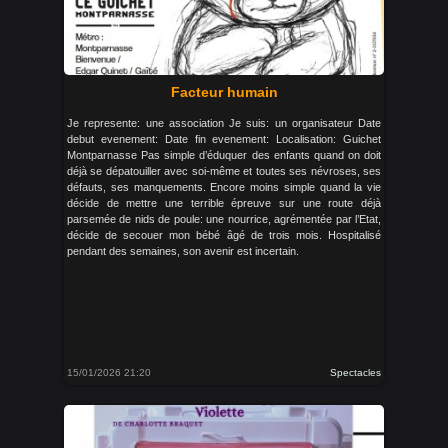
Facteur humain
Je represente: une association Je suis: un organisateur Date
debut evenement: Date fin evenement: Localisation: Guichet
Montparnasse Pas simple d’éduquer des enfants quand on doit
déjà se dépatouiller avec soi-même et toutes ses névroses, ses
défauts, ses manquements. Encore moins simple quand la vie
décide de mettre une terrible épreuve sur une route déjà
parsemée de nids de poule: une nourrice, agrémentée par l’Etat,
décide de secouer mon bébé âgé de trois mois. Hospitalisé
pendant des semaines, son avenir est incertain.
15/01/2026 21:20
Spectacles