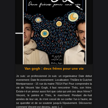
Van gogh : deux frères pour une vie
Je suis: un professionnel Je suis: un organisateur Date debut
evenement: Date fin evenement: Localisation: Théâtre le Guichet
Montparnasse - 15 rue du maine 75014 Pari Pour comprendre la
vie de Vincent Van Gogh, il faut rencontrer Théo, son frère.
Existe-t-il un amour aussi fort que celui qui unit ces deux frères?
Vincent, le peintre et Théo, le marchand. Pendant dix-huit
années de leur vie, ils n’ont cessé de se confier l’un à l’autre, de
se quereller et de se soutenir jusqu’à l’épuisement. Découvrez
comment Vincent est devenu, avec (...)