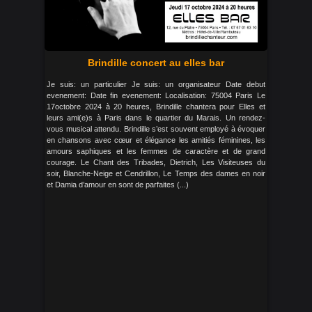
Brindille concert au elles bar
Je suis: un particulier Je suis: un organisateur Date debut
evenement: Date fin evenement: Localisation: 75004 Paris Le
17octobre 2024 à 20 heures, Brindille chantera pour Elles et
leurs ami(e)s à Paris dans le quartier du Marais. Un rendez-
vous musical attendu. Brindille s’est souvent employé à évoquer
en chansons avec cœur et élégance les amitiés féminines, les
amours saphiques et les femmes de caractère et de grand
courage. Le Chant des Tribades, Dietrich, Les Visiteuses du
soir, Blanche-Neige et Cendrillon, Le Temps des dames en noir
et Damia d’amour en sont de parfaites (...)