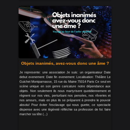
Objets inanimés, avez-vous donc une âme ?
Je represente: une association Je suis: un organisateur Date
debut evenement: Date fin evenement: Localisation: Théâtre Le
Guichet Montparnasse, 15 rue du Maine 75014 Paris Ce seul en
scène unique en son genre caricature notre dépendance aux
objets. Non seulement ils nous martyrisent quotidiennement et
règnent sur nos vies, perturbant nos pensées, nos rêveries et
nos amours, mais en plus ils se préparent à prendre le pouvoir
absolu! Pour éviter l'esclavage qui nous guette, ce spectacle
dispense avec une légèreté réfléchie sa profession de foi: faire
marcher sa tête (...)