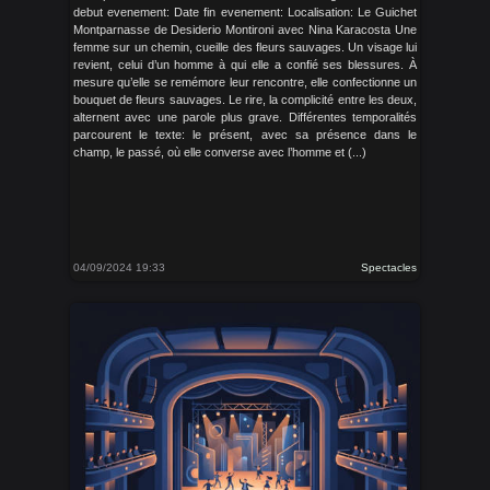
debut evenement: Date fin evenement: Localisation: Le Guichet
Montparnasse de Desiderio Montironi avec Nina Karacosta Une
femme sur un chemin, cueille des fleurs sauvages. Un visage lui
revient, celui d’un homme à qui elle a confié ses blessures. À
mesure qu’elle se remémore leur rencontre, elle confectionne un
bouquet de fleurs sauvages. Le rire, la complicité entre les deux,
alternent avec une parole plus grave. Différentes temporalités
parcourent le texte: le présent, avec sa présence dans le
champ, le passé, où elle converse avec l’homme et (...)
04/09/2024 19:33
Spectacles