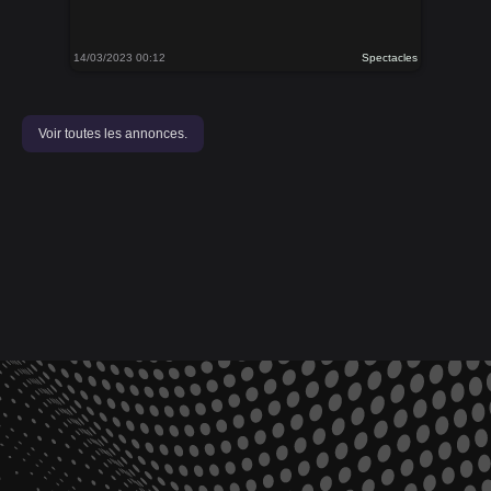
14/03/2023 00:12
Spectacles
Voir toutes les annonces.