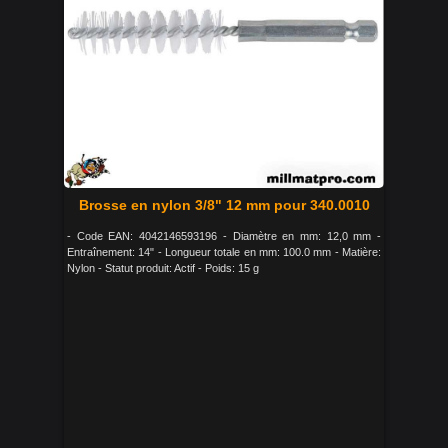
Brosse en nylon 3/8" 12 mm pour 340.0010
- Code EAN: 4042146593196 - Diamètre en mm: 12,0 mm -
Entraînement: 14" - Longueur totale en mm: 100.0 mm - Matière:
Nylon - Statut produit: Actif - Poids: 15 g