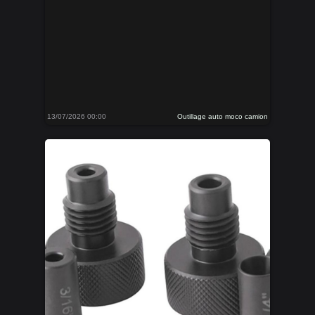
13/07/2026 00:00
Outillage auto moco camion