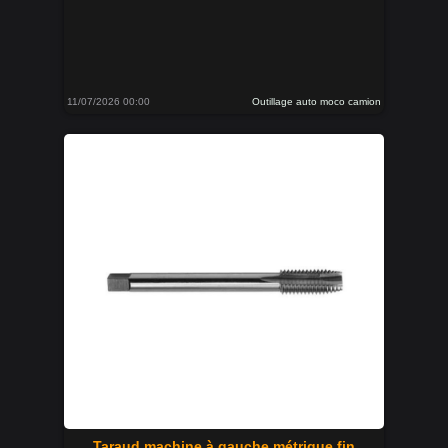
11/07/2026 00:00
Outillage auto moco camion
Taraud machine à gauche métrique fin