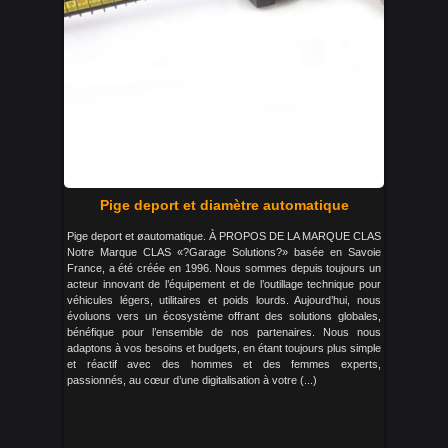
Pige deport et diamètre automatique
Pige deport et øautomatique. À PROPOS DE LA MARQUE CLAS
Notre Marque CLAS «?Garage Solutions?» basée en Savoie
France, a été créée en 1996. Nous sommes depuis toujours un
acteur innovant de l’équipement et de l’outillage technique pour
véhicules légers, utilitaires et poids lourds. Aujourd’hui, nous
évoluons vers un écosystème offrant des solutions globales,
bénéfique pour l’ensemble de nos partenaires. Nous nous
adaptons à vos besoins et budgets, en étant toujours plus simple
et réactif avec des hommes et des femmes experts,
passionnés, au cœur d’une digitalisation à votre (...)