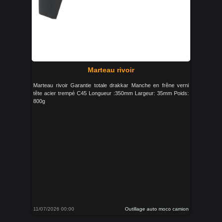
Marteau rivoir
Marteau rivoir Garantie totale drakkar Manche en frêne verni
tête acier trempé C45 Longueur :350mm Largeur: 35mm Poids:
800g
11/07/2026 00:00
Outillage auto moco camion