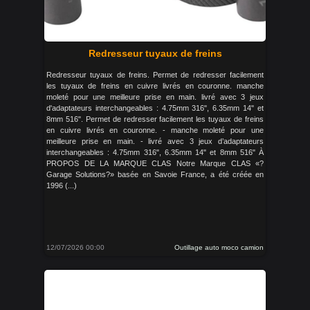
Redresseur tuyaux de freins
Redresseur tuyaux de freins. Permet de redresser facilement
les tuyaux de freins en cuivre livrés en couronne. manche
moleté pour une meilleure prise en main. livré avec 3 jeux
d'adaptateurs interchangeables : 4.75mm 316", 6.35mm 14" et
8mm 516". Permet de redresser facilement les tuyaux de freins
en cuivre livrés en couronne. - manche moleté pour une
meilleure prise en main. - livré avec 3 jeux d’adaptateurs
interchangeables : 4.75mm 316", 6.35mm 14" et 8mm 516" À
PROPOS DE LA MARQUE CLAS Notre Marque CLAS «?
Garage Solutions?» basée en Savoie France, a été créée en
1996 (...)
12/07/2026 00:00
Outillage auto moco camion