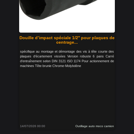
Douille d’impact spéciale 1/2'' pour plaques de
centrage...
spécifique au montage et démontage des vis à tête courte des
plaques d’écartement vissées Version robuste 6 pans Carré
d’entraînement selon DIN 3121 ISO 1174 Pour actionnement de
machines Tête brunie Chrome-Molybdène
14/07/2026 00:00
Outillage auto moco camion