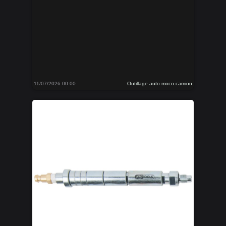
11/07/2026 00:00
Outillage auto moco camion