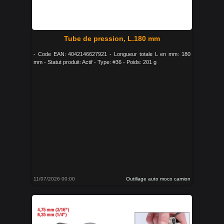
Tube de pression, L.180 mm
- Code EAN: 4042146627921 - Longueur totale L en mm: 180
mm - Statut produit: Actif - Type: #36 - Poids: 201 g
11/07/2026 00:00
Outillage auto moco camion