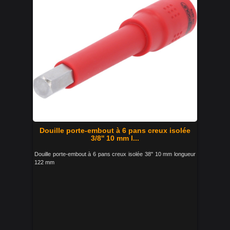
Douille porte-embout à 6 pans creux isolée
3/8'' 10 mm l...
Douille porte-embout à 6 pans creux isolée 38'' 10 mm longueur
122 mm