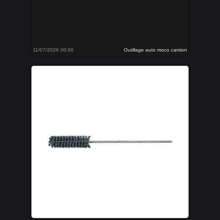
11/07/2026 00:00
Outillage auto moco camion