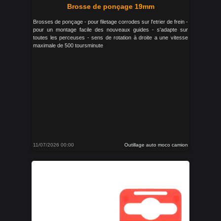
Brosse de ponçage 19mm
Brosses de ponçage - pour filetage corrodes sur l'etrier de frein -
pour un montage facile des nouveaux guides - s'adapte sur
toutes les perceuses - sens de rotation à droite a une vitesse
maximale de 500 toursminute
11/07/2026 00:00
Outillage auto moco camion