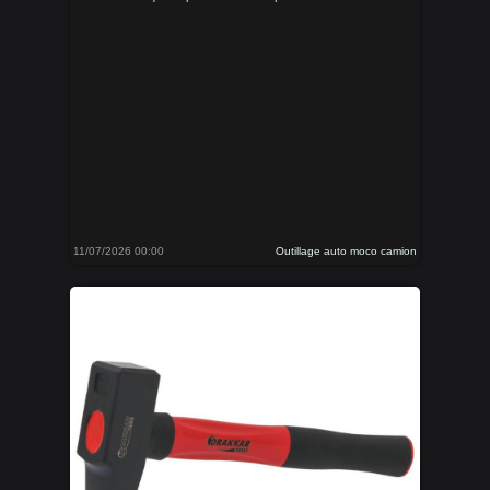
11/07/2026 00:00
Outillage auto moco camion