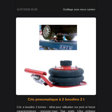
11/07/2026 00:00
Outillage auto moco camion
Cric pneumatique à 2 boudins 2 t
Cric a boudins 2 tonnes - idéal pour utilisation sur pont et fosse
caracteristiques : - pression maxi : 7bar - poids : 12kg - embase