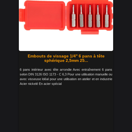
Embouts de vissage 1/4'' 6 pans à tête
sphérique 2,5mm 25...
6 pans intérieur avec tête arrondie Avec entraînement 6 pans
selon DIN 3126 ISO 1173 - C 6,3 Pour une utilisation manuelle ou
avec visseuse Idéal pour une utilisation en atelier et en industrie
Acier nickelé En acier spécial