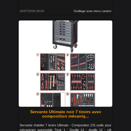
16/07/2026 00:00
Outillage auto moco camion
Servante Ultimate noir 7 tiroirs avec
composition mécaniq...
Servante d'atelier 7 tiroirs Ultimate - Composition 231 outils pour
mécanicien automobile Tiroir 1 : Douille 14 - douille 12 - clé