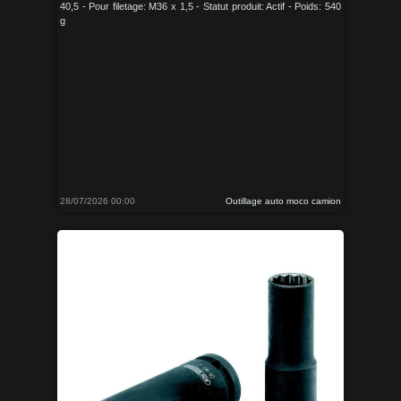
40,5 - Pour filetage: M36 x 1,5 - Statut produit: Actif - Poids: 540
g
28/07/2026 00:00
Outillage auto moco camion