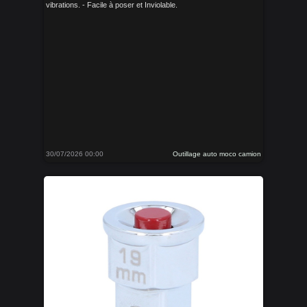
vibrations. - Facile à poser et Inviolable.
30/07/2026 00:00
Outillage auto moco camion