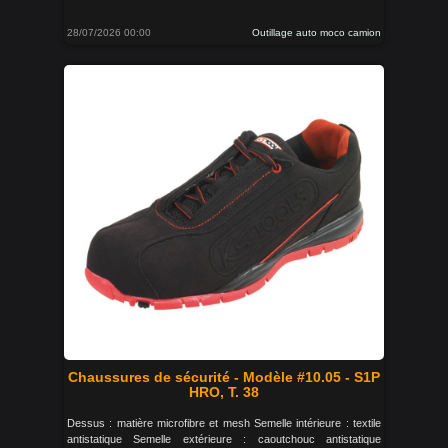
28/07/2026 00:00
Outillage auto moco camion
Chaussures de sécurité - Modèle #10.05 - S1P
HRO, T. 38
Dessus : matière microfibre et mesh Semelle intérieure : textile
antistatique Semelle extérieure : caoutchouc antistatique