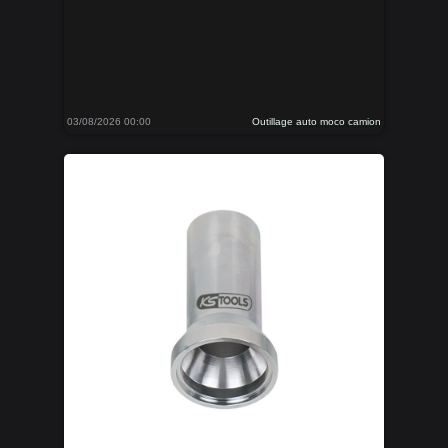
03/08/2026 00:00
Outillage auto moco camion