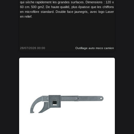
qui sèche rapidement les grandes surfaces. Dimensions : 120 x
60 cm. 500 gm2. De haute qualité, plus épaisse que les chiffons
en microfibre standard. Double face jaunegris, avec logo Laser
en relief.
28/07/2026 00:00
Outillage auto moco camion