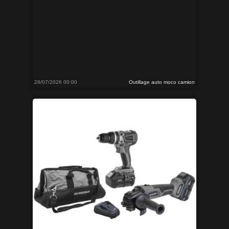
28/07/2026 00:00
Outillage auto moco camion