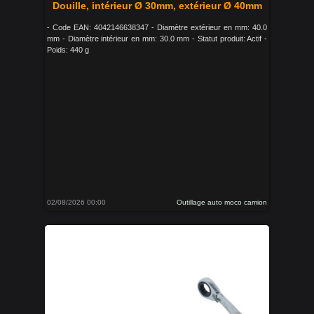
Douille, intérieur Ø 30mm, extérieur Ø 40mm
- Code EAN: 4042146638347 - Diamètre extérieur en mm: 40.0
mm - Diamètre intérieur en mm: 30.0 mm - Statut produit: Actif -
Poids: 440 g
02/08/2026 00:00
Outillage auto moco camion