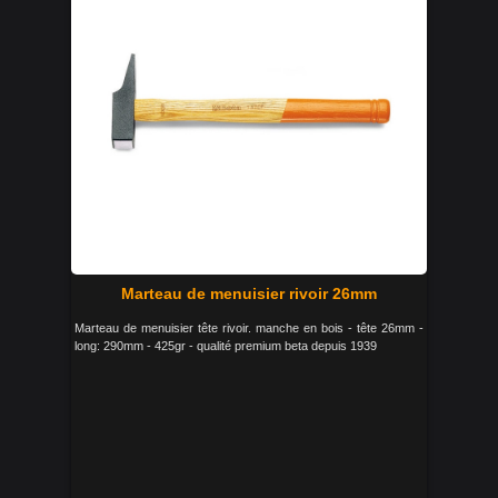
Marteau de menuisier rivoir 26mm
Marteau de menuisier tête rivoir. manche en bois - tête 26mm -
long: 290mm - 425gr - qualité premium beta depuis 1939