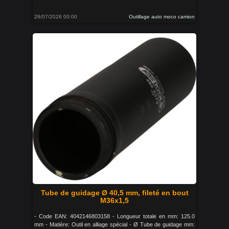
28/07/2026 00:00
Outillage auto moco camion
Tube de guidage Ø 40,5 mm, fileté en bout
M36x1,5
- Code EAN: 4042146803158 - Longueur totale en mm: 125.0
mm - Matière: Outil en alliage spécial - Ø Tube de guidage mm: