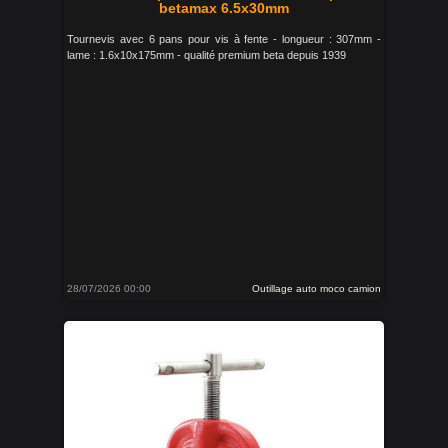
betamax 6.5x30mm
Tournevis avec 6 pans pour vis à fente - longueur : 307mm -
lame : 1.6x10x175mm - qualité premium beta depuis 1939
28/07/2026 00:00
Outillage auto moco camion