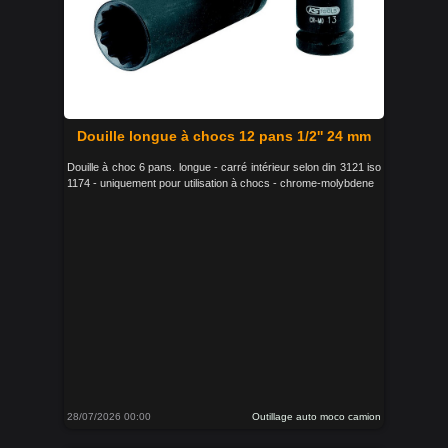
Douille longue à chocs 12 pans 1/2'' 24 mm
Douille à choc 6 pans. longue - carré intérieur selon din 3121 iso
1174 - uniquement pour utilisation à chocs - chrome-molybdene
28/07/2026 00:00
Outillage auto moco camion