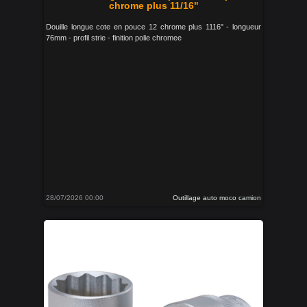
chrome plus 11/16"
Douille longue cote en pouce 12 chrome plus 1116" - longueur
76mm - profil strie - finition polie chromee
28/07/2026 00:00
Outillage auto moco camion