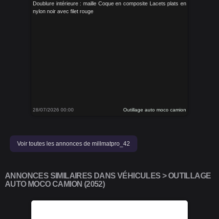
Doublure intérieure : maille Coque en composite Lacets plats en
nylon noir avec filet rouge
28/07/2026 00:00
Outillage auto moco camion
Voir toutes les annonces de millmatpro_42
ANNONCES SIMILAIRES DANS VÉHICULES > OUTILLAGE
AUTO MOCO CAMION (2052)