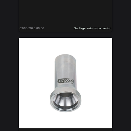
03/08/2026 00:00
Outillage auto moco camion