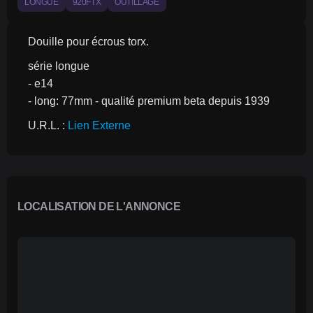
LONGUE
920FTX
OUTILLAGE
Douille pour écrous torx.
série longue
- e14
- long: 77mm - qualité premium beta depuis 1939
U.R.L. : 
Lien Externe
LOCALISATION DE L'ANNONCE