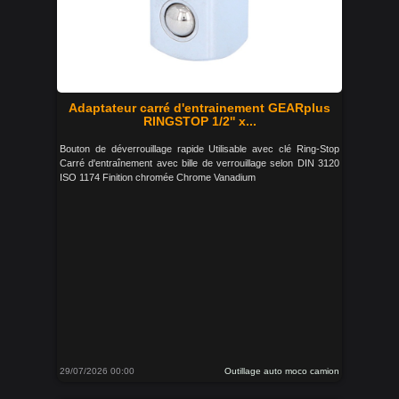
Adaptateur carré d'entrainement GEARplus
RINGSTOP 1/2'' x...
Bouton de déverrouillage rapide Utilisable avec clé Ring-Stop
Carré d'entraînement avec bille de verrouillage selon DIN 3120
ISO 1174 Finition chromée Chrome Vanadium
29/07/2026 00:00
Outillage auto moco camion