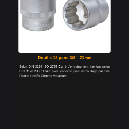
Douille 12 pans 3/8’’, 21mm
Selon DIN 3124 ISO 2725 Carré d'entraînement intérieur selon
DIN 3120 ISO 1174-1 avec encoche pour verrouillage par bille
Finition satinée Chrome Vanadium