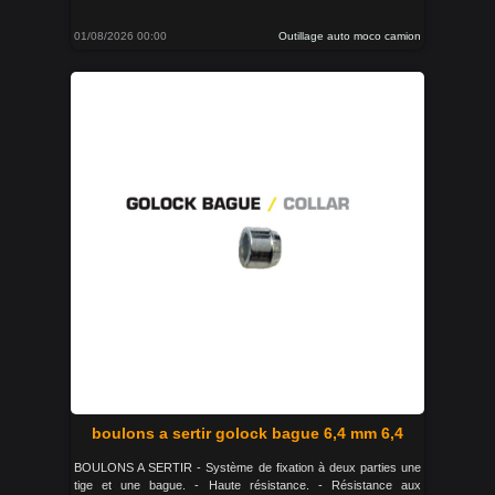
01/08/2026 00:00
Outillage auto moco camion
boulons a sertir golock bague 6,4 mm 6,4
BOULONS A SERTIR - Système de fixation à deux parties une
tige et une bague. - Haute résistance. - Résistance aux