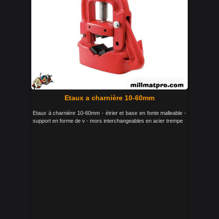
Etaux a charnière 10-60mm
Etaux à charnière 10-60mm - étrier et base en fonte malleable -
support en forme de v - mors interchangeables en acier trempe