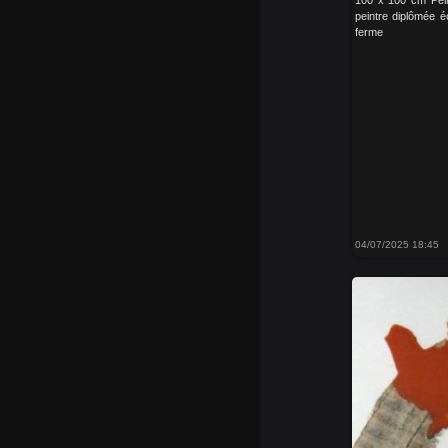
peintre diplômée éc
ferme
04/07/2025 18:45