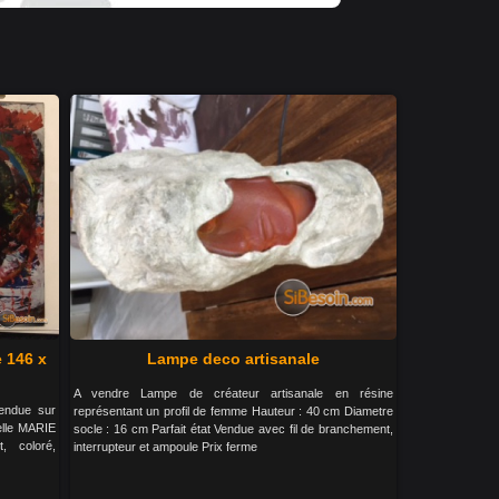
e 146 x
Lampe deco artisanale
A vendre Lampe de créateur artisanale en résine
tendue sur
représentant un profil de femme Hauteur : 40 cm Diametre
elle MARIE
socle : 16 cm Parfait état Vendue avec fil de branchement,
t, coloré,
interrupteur et ampoule Prix ferme