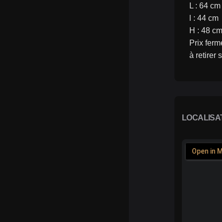
L : 64 cm
l : 44 cm
H : 48 c
Prix ferm
à retirer 
LOCALISA