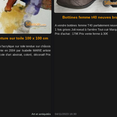
Bottines femme t40 neuves br
A vendre bottines femme T40 parfaitement neuv
1 fois grises Joli noeud à l'arrière Tout cuir M
Prix d'achat : 179€ Prix vente ferme à 30€
ture sur toile 100 x 100 cm
 l'acrylique sur toile tendue sur châssis
te en 2004 par Isabelle MARIE artiste
ole d'art abstrait, coloré, décoratif Prix
Art et antiquités
04/11/2023 16:30