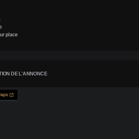
m
e
sur place
TION DE L'ANNONCE