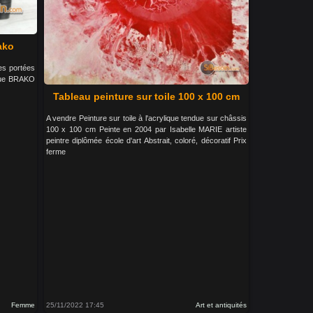
ako
es portées
arque BRAKO
Tableau peinture sur toile 100 x 100 cm
A vendre Peinture sur toile à l'acrylique tendue sur châssis
100 x 100 cm Peinte en 2004 par Isabelle MARIE artiste
peintre diplômée école d'art Abstrait, coloré, décoratif Prix
ferme
Femme
25/11/2022 17:45
Art et antiquités