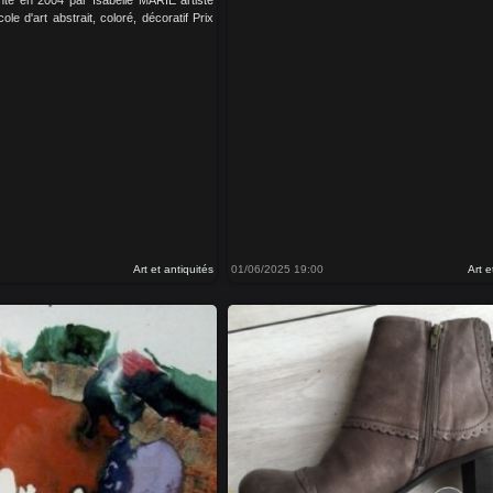
ole d'art abstrait, coloré, décoratif Prix
Art et antiquités
01/06/2025 19:00
Art e