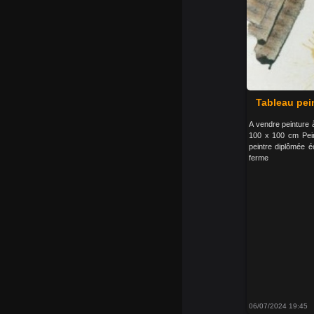
Tableau pein
A vendre peinture à
100 x 100 cm Pein
peintre diplômée éc
ferme
06/07/2024 19:45