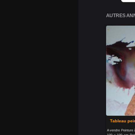
AUTRES ANN
Tableau pein
A vendre Peinture à
100 x 100 cm Pein