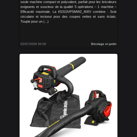
seule machine compact et polyvalent, parfait pour les bricoleurs
exigeants et soucieux de la qualité 5 opérations – 1 machine –
Efficacité maximale. La K5310VPSMW2_400V combine : Scie
circulaire et inciseur pour des coupes nettes et sans éclats.
Toupie pour un (...)
02/07/2026 00:00
Bricolage et jardin