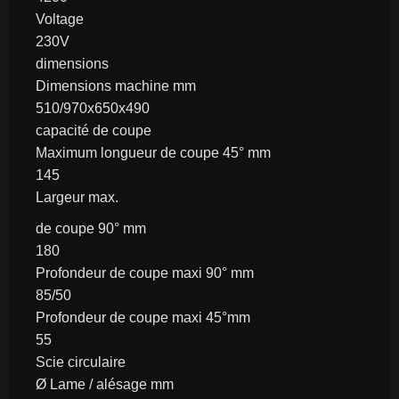
Voltage
230V
dimensions
Dimensions machine mm
510/970x650x490
capacité de coupe
Maximum longueur de coupe 45° mm
145
Largeur max.
de coupe 90° mm
180
Profondeur de coupe maxi 90° mm
85/50
Profondeur de coupe maxi 45°mm
55
Scie circulaire
Ø Lame / alésage mm