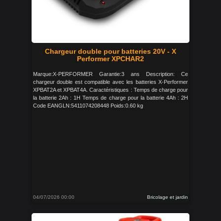
Chargeur double pour batteries 20V - X
Performer XPCHAR2
Marque:X-PERFORMER Garantie:3 ans Description: Ce
chargeur double est compatible avec les batteries X-Performer
XPBAT2A et XPBAT4A. Caractéristiques : Temps de charge pour
la batterie 2Ah : 1H Temps de charge pour la batterie 4Ah : 2H
Code EANGLN:5411074208448 Poids:0.60 kg
04/07/2026 00:00
Bricolage et jardin