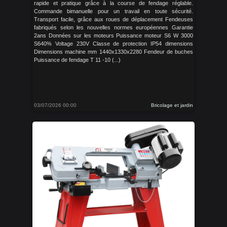
rapide et pratique grâce à la course de fendage réglable.
Commande bimanuelle pour un travail en toute sécurité.
Transport facile, grâce aux roues de déplacement Fendeuses
fabriqués selon les nouvelles normes européennes Garantie
2ans Données sur les moteurs Puissance moteur S6 W 3000
S640% Voltage 230V Classe de protection IP54 dimensions
Dimensions machine mm 1440x1330x2280 Fendeur de buches
Puissance de fendage T 11 -10 (...)
03/07/2026 00:00
Bricolage et jardin