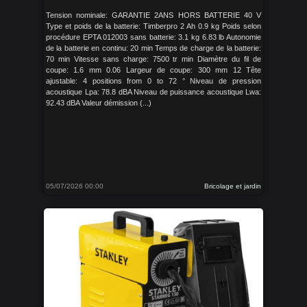
Tension nominale: GARANTIE 2ANS HORS BATTERIE 40 V
Type et poids de la batterie: Timberpro 2 Ah 0.9 kg Poids selon
procédure EPTA 012003 sans batterie: 3.1 kg 6.83 lb Autonomie
de la batterie en continu: 20 min Temps de charge de la batterie:
70 min Vitesse sans charge: 7500 tr min Diamètre du fil de
coupe: 1.6 mm 0.06 Largeur de coupe: 300 mm 12 Tête
ajustable: 4 positions from 0 to 72 ° Niveau de pression
acoustique Lpa: 78.8 dBA Niveau de puissance acoustique Lwa:
92.43 dBA Valeur démission (...)
05/07/2026 00:00
Bricolage et jardin