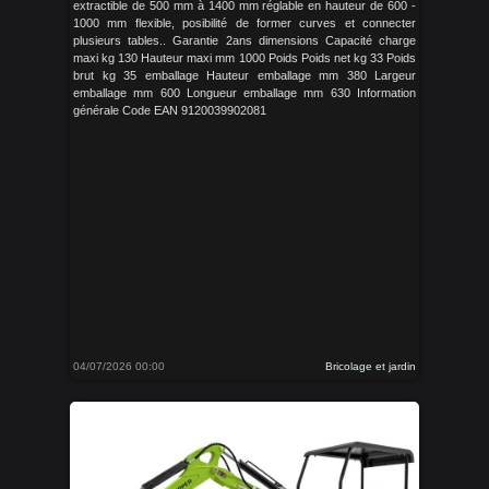
extractible de 500 mm à 1400 mm réglable en hauteur de 600 -
1000 mm flexible, posibilité de former curves et connecter
plusieurs tables.. Garantie 2ans dimensions Capacité charge
maxi kg 130 Hauteur maxi mm 1000 Poids Poids net kg 33 Poids
brut kg 35 emballage Hauteur emballage mm 380 Largeur
emballage mm 600 Longueur emballage mm 630 Information
générale Code EAN 9120039902081
04/07/2026 00:00
Bricolage et jardin