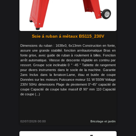
Scie á ruban á métaux BS115_230V
Dimensions du ruban : 1638x0, 6x13mm Construction en fonte,
assure une grande stabilité. fonction arrétautomatique Bras en
fonte grise, avec guide de ruban à roulement à billes. Fonction
arrêt automatique. Vitesse de descente réglable en continu par
ressort. Groupe scie inclinable 0 ° -45 ° Tablette de rangement
pour divers instruments dans le socle de la machine. Garantie
2ans Inclus dans la livraison:Lame, étau et butée de coupe
Données sur les moteurs Puissance moteur S1 W 550W Voltage
230V 50Hz dimensions Plage de pivotement 0°-45° capacité de
coupe Capacité de coupe tube massif Ø 90° mm 110 Capacité
de coupe (...)
02/07/2026 00:00
Bricolage et jardin