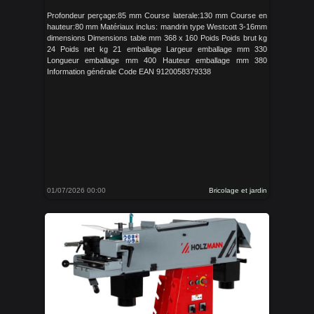
Profondeur perçage:85 mm Course laterale:130 mm Course en
hauteur:80 mm Matériaux inclus: mandrin type Westcott 3-16mm
dimensions Dimensions table mm 368 x 160 Poids Poids brut kg
24 Poids net kg 21 emballage Largeur emballage mm 330
Longueur emballage mm 400 Hauteur emballage mm 380
Information générale Code EAN 9120058379338
01/07/2026 00:00
Bricolage et jardin