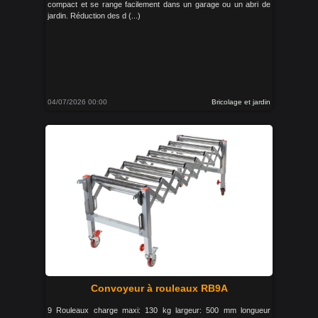
compact et se range facilement dans un garage ou un abri de
jardin. Réduction des d (...)
04/07/2026 00:00
Bricolage et jardin
Convoyeur à rouleaux RB9A
9 Rouleaux charge maxi: 130 kg largeur: 500 mm longueur