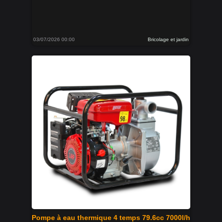
03/07/2026 00:00
Bricolage et jardin
Pompe à eau thermique 4 temps 79.6cc 7000l/h