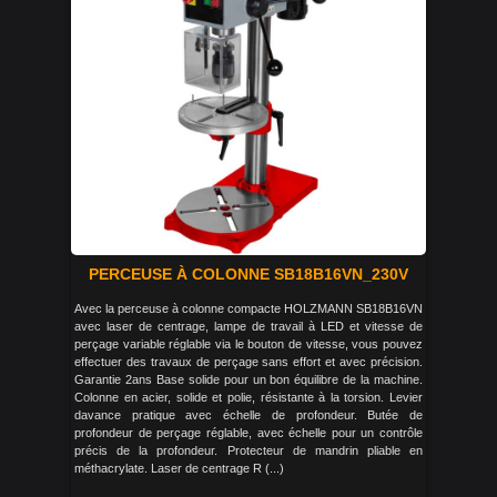
PERCEUSE À COLONNE SB18B16VN_230V
Avec la perceuse à colonne compacte HOLZMANN SB18B16VN
avec laser de centrage, lampe de travail à LED et vitesse de
perçage variable réglable via le bouton de vitesse, vous pouvez
effectuer des travaux de perçage sans effort et avec précision.
Garantie 2ans Base solide pour un bon équilibre de la machine.
Colonne en acier, solide et polie, résistante à la torsion. Levier
davance pratique avec échelle de profondeur. Butée de
profondeur de perçage réglable, avec échelle pour un contrôle
précis de la profondeur. Protecteur de mandrin pliable en
méthacrylate. Laser de centrage R (...)