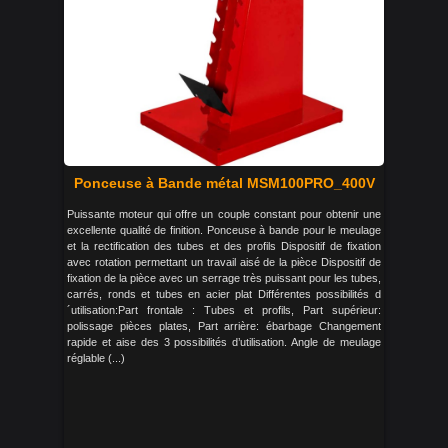
Ponceuse à Bande métal MSM100PRO_400V
Puissante moteur qui offre un couple constant pour obtenir une
excellente qualité de finition. Ponceuse à bande pour le meulage
et la rectification des tubes et des profils Dispositif de fixation
avec rotation permettant un travail aisé de la pièce Dispositif de
fixation de la pièce avec un serrage très puissant pour les tubes,
carrés, ronds et tubes en acier plat Différentes possibilités d
´utilisation:Part frontale : Tubes et profils, Part supérieur:
polissage pièces plates, Part arrière: ébarbage Changement
rapide et aise des 3 possibilités d’utilisation. Angle de meulage
réglable (...)