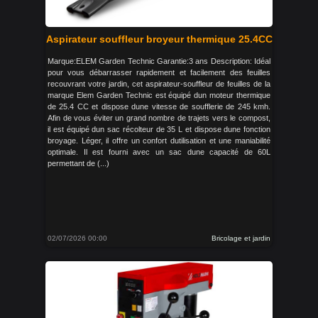
Aspirateur souffleur broyeur thermique 25.4CC
Marque:ELEM Garden Technic Garantie:3 ans Description: Idéal
pour vous débarrasser rapidement et facilement des feuilles
recouvrant votre jardin, cet aspirateur-souffleur de feuilles de la
marque Elem Garden Technic est équipé dun moteur thermique
de 25.4 CC et dispose dune vitesse de soufflerie de 245 kmh.
Afin de vous éviter un grand nombre de trajets vers le compost,
il est équipé dun sac récolteur de 35 L et dispose dune fonction
broyage. Léger, il offre un confort dutilisation et une maniabilité
optimale. Il est fourni avec un sac dune capacité de 60L
permettant de (...)
02/07/2026 00:00
Bricolage et jardin