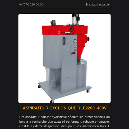
04/07/2026 00:00
Bricolage et jardin
ASPIRATEUR CYCLONIQUE RLE2200_400V
Cet aspirateur datelier cyclonique séduira les professionnels du
bois à la recherche dun appareil performant, robuste et durable.
Cest le système daspiration idéal pour vos machines à bois. L