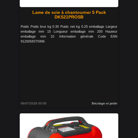
Lame de scie à chantourner 5 Pack
DKS21PROSB
Poids Poids brut kg 0.30 Poids net kg 0.25 emballage Largeur
emballage mm 15 Longueur emballage mm 200 Hauteur
emballage mm 10 Information générale Code EAN
9120058375996
06/07/2026 00:00
Bricolage et jardin