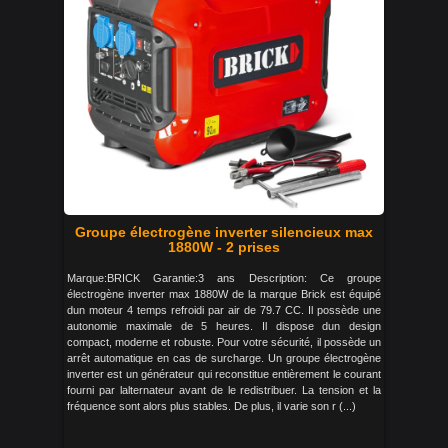
Groupe électrogène inverter silencieux max
1880W - 2 prises
Marque:BRICK Garantie:3 ans Description: Ce groupe
électrogène inverter max 1880W de la marque Brick est équipé
dun moteur 4 temps refroidi par air de 79.7 CC. Il possède une
autonomie maximale de 5 heures. Il dispose dun design
compact, moderne et robuste. Pour votre sécurité, il possède un
arrêt automatique en cas de surcharge. Un groupe électrogène
inverter est un générateur qui reconstitue entièrement le courant
fourni par lalternateur avant de le redistribuer. La tension et la
fréquence sont alors plus stables. De plus, il varie son r (...)