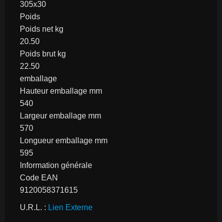
305x30
Poids
Poids net kg
20.50
Poids brut kg
22.50
emballage
Hauteur emballage mm
540
Largeur emballage mm
570
Longueur emballage mm
595
Information générale
Code EAN
9120058371615
U.R.L. : 
Lien Externe