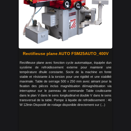
Rectifieuse plane AUTO FSM25AUTO_400V
Rectifieuse plane avec fonction cycle automatique, équipée dun
système de refroidissement externe pour maintenir une
température dhuile constante. Socle de la machine en fonte
stable et résistante à la torsion pour une rigidité et une stabilité
maximale. Table de serrage 500 x 250 mm avec aimant pour la
fixation des pièces inclus magnétisation démagnétisation via
interrupteur sur le panneau de commande Table coulissante
dans le plan V dans le sens longitudinal et double V dans le sens
transversal de la table. Pompe à liquide de refroidissement : 40
W 12lmin Dispositif de rodage disponible directement sur (...)