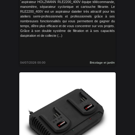
´aspirateur HOLZMANN RLE2200_400V équipe télécommande,
manomètre, séparateur cyclonique et cartouche filtrante. Le
RLE2200_400V est un aspirateur datelier très attractif pour les
ateliers semi-professionnels et professionnels grâce à ses
nombreuses fonctionnalités qui vous permettent de gagner du
temps, dêtre plus efficace et de vous concentrer sur vos projets.
Grâce à son double système de filtration et à ses capacités
daspiration et de collecte (...)
04/07/2026 00:00
Bricolage et jardin