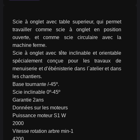
Scie à onglet avec table superieur, qui permet 
travailler comme scie à onglet en position 
ouverte, et comme scie circulaire avec la 
machine ferme.
Scie à onglet avec tête inclinable et orientable 
spécialement conçue pour les travaux de 
menuiserie et d’ébénisterie dans l´atelier et dans 
les chantiers.
Base tournante /-45º.
Scie inclinable 0º-45º
Garantie 2ans
Données sur les moteurs
Puissance moteur S1 W
2000
Vitesse rotation arbre min-1
4200