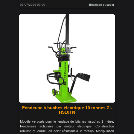
03/07/2026 00:00
Bricolage et jardin
Fendeuse à buches électrique 10 tonnes ZI-
HS10TN
Modèle verticale pour le fendage de bûches jusqu´au 1 mètre.
Fendeuses actionnes par moteur électrique. Construction
robuste et lourde, en acier résistant à la torsion. Manipulation