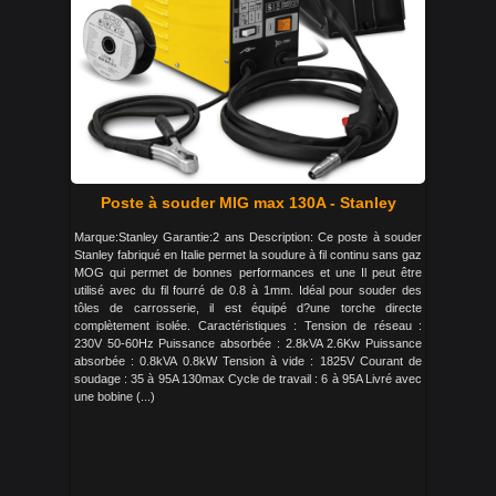
Poste à souder MIG max 130A - Stanley
Marque:Stanley Garantie:2 ans Description: Ce poste à souder
Stanley fabriqué en Italie permet la soudure à fil continu sans gaz
MOG qui permet de bonnes performances et une Il peut être
utilisé avec du fil fourré de 0.8 à 1mm. Idéal pour souder des
tôles de carrosserie, il est équipé d?une torche directe
complètement isolée. Caractéristiques : Tension de réseau :
230V 50-60Hz Puissance absorbée : 2.8kVA 2.6Kw Puissance
absorbée : 0.8kVA 0.8kW Tension à vide : 1825V Courant de
soudage : 35 à 95A 130max Cycle de travail : 6 à 95A Livré avec
une bobine (...)