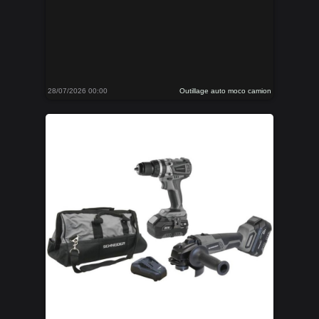
28/07/2026 00:00
Outillage auto moco camion