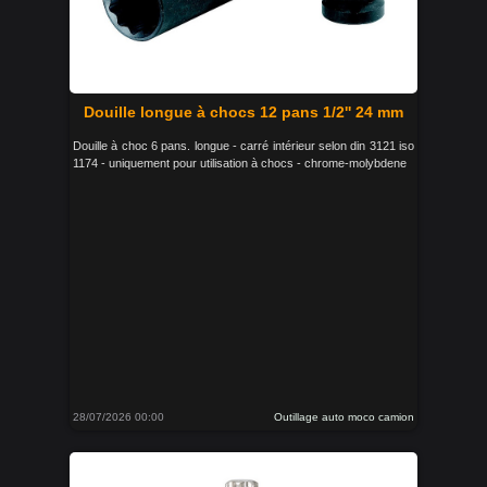
Douille longue à chocs 12 pans 1/2'' 24 mm
Douille à choc 6 pans. longue - carré intérieur selon din 3121 iso
1174 - uniquement pour utilisation à chocs - chrome-molybdene
28/07/2026 00:00
Outillage auto moco camion