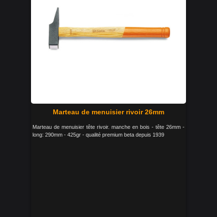
Marteau de menuisier rivoir 26mm
Marteau de menuisier tête rivoir. manche en bois - tête 26mm -
long: 290mm - 425gr - qualité premium beta depuis 1939