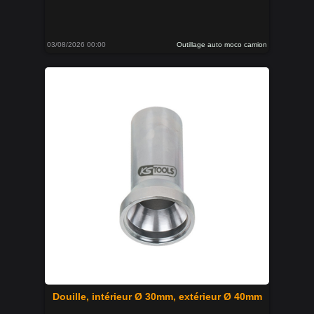
03/08/2026 00:00
Outillage auto moco camion
Douille, intérieur Ø 30mm, extérieur Ø 40mm