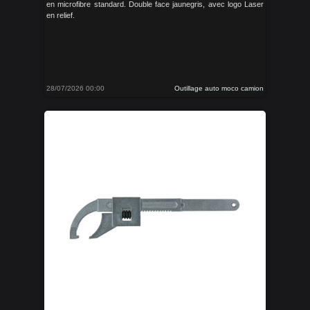
en microfibre standard. Double face jaunegris, avec logo Laser
en relief.
28/07/2026 00:00
Outillage auto moco camion