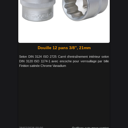
Douille 12 pans 3/8’’, 21mm
Selon DIN 3124 ISO 2725 Carré d'entraînement intérieur selon
DIN 3120 ISO 1174-1 avec encoche pour verrouillage par bille
Finition satinée Chrome Vanadium
28/07/2026 00:00
Outillage auto moco camion