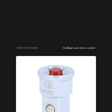
30/07/2026 00:00
Outillage auto moco camion