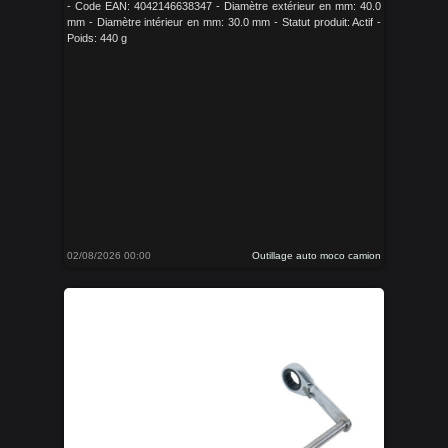
- Code EAN: 4042146638347 - Diamètre extérieur en mm: 40.0
mm - Diamètre intérieur en mm: 30.0 mm - Statut produit: Actif -
Poids: 440 g
02/08/2026 00:00
Outillage auto moco camion