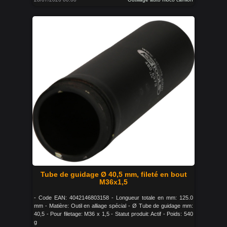
Tube de guidage Ø 40,5 mm, fileté en bout
M36x1,5
- Code EAN: 4042146803158 - Longueur totale en mm: 125.0
mm - Matière: Outil en alliage spécial - Ø Tube de guidage mm:
40,5 - Pour filetage: M36 x 1,5 - Statut produit: Actif - Poids: 540
g