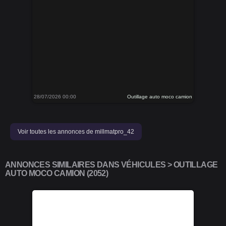
28/07/2026 00:00
Outillage auto moco camion
Voir toutes les annonces de millmatpro_42
ANNONCES SIMILAIRES DANS VÉHICULES > OUTILLAGE
AUTO MOCO CAMION (2052)