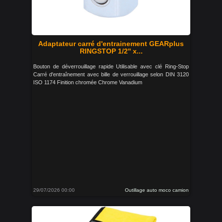
Adaptateur carré d'entrainement GEARplus
RINGSTOP 1/2'' x...
Bouton de déverrouillage rapide Utilisable avec clé Ring-Stop
Carré d'entraînement avec bille de verrouillage selon DIN 3120
ISO 1174 Finition chromée Chrome Vanadium
29/07/2026 00:00
Outillage auto moco camion