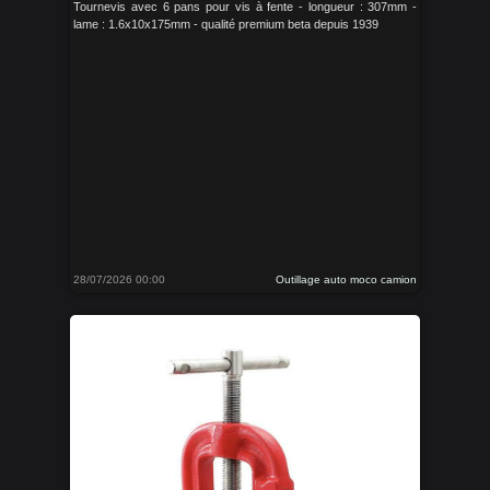
Tournevis avec 6 pans pour vis à fente - longueur : 307mm -
lame : 1.6x10x175mm - qualité premium beta depuis 1939
28/07/2026 00:00
Outillage auto moco camion