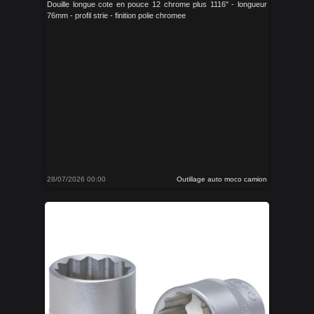
Douille longue cote en pouce 12 chrome plus 1116" - longueur
76mm - profil strie - finition polie chromee
28/07/2026 00:00
Outillage auto moco camion