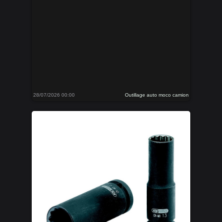
28/07/2026 00:00
Outillage auto moco camion