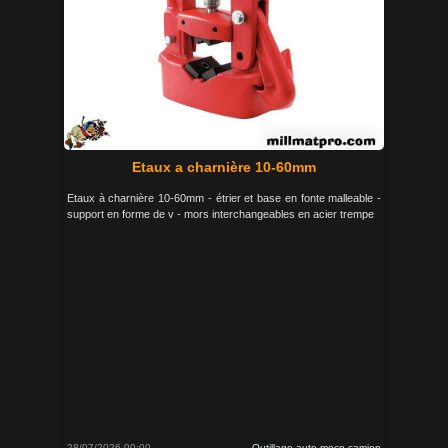
Etaux a charnière 10-60mm
Etaux à charnière 10-60mm - étrier et base en fonte malleable -
support en forme de v - mors interchangeables en acier trempe
28/07/2026 00:00
Outillage auto moco camion