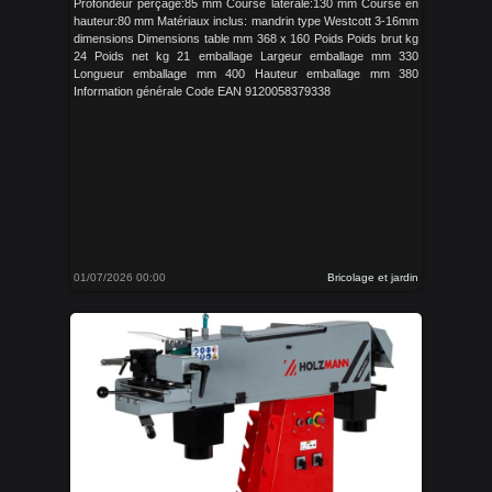
Profondeur perçage:85 mm Course laterale:130 mm Course en
hauteur:80 mm Matériaux inclus: mandrin type Westcott 3-16mm
dimensions Dimensions table mm 368 x 160 Poids Poids brut kg
24 Poids net kg 21 emballage Largeur emballage mm 330
Longueur emballage mm 400 Hauteur emballage mm 380
Information générale Code EAN 9120058379338
01/07/2026 00:00
Bricolage et jardin