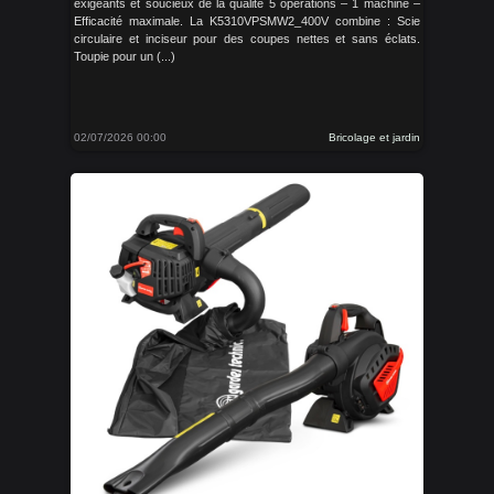
exigeants et soucieux de la qualité 5 opérations – 1 machine –
Efficacité maximale. La K5310VPSMW2_400V combine : Scie
circulaire et inciseur pour des coupes nettes et sans éclats.
Toupie pour un (...)
02/07/2026 00:00
Bricolage et jardin