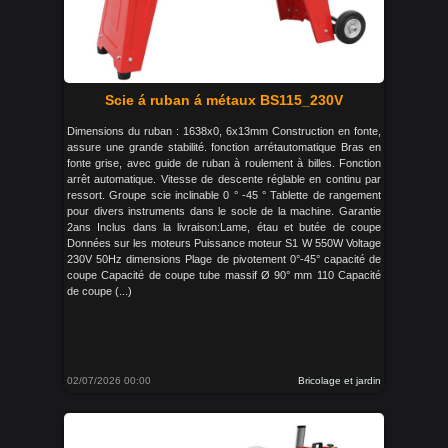
Scie á ruban á métaux BS115_230V
Dimensions du ruban : 1638x0, 6x13mm Construction en fonte,
assure une grande stabilité. fonction arrétautomatique Bras en
fonte grise, avec guide de ruban à roulement à billes. Fonction
arrêt automatique. Vitesse de descente réglable en continu par
ressort. Groupe scie inclinable 0 ° -45 ° Tablette de rangement
pour divers instruments dans le socle de la machine. Garantie
2ans Inclus dans la livraison:Lame, étau et butée de coupe
Données sur les moteurs Puissance moteur S1 W 550W Voltage
230V 50Hz dimensions Plage de pivotement 0°-45° capacité de
coupe Capacité de coupe tube massif Ø 90° mm 110 Capacité
de coupe (...)
02/07/2026 00:00
Bricolage et jardin