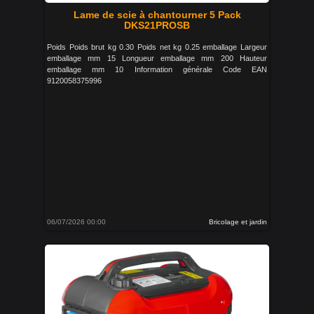
Lame de scie à chantourner 5 Pack
DKS21PROSB
Poids Poids brut kg 0.30 Poids net kg 0.25 emballage Largeur
emballage mm 15 Longueur emballage mm 200 Hauteur
emballage mm 10 Information générale Code EAN
9120058375996
06/07/2026 00:00
Bricolage et jardin