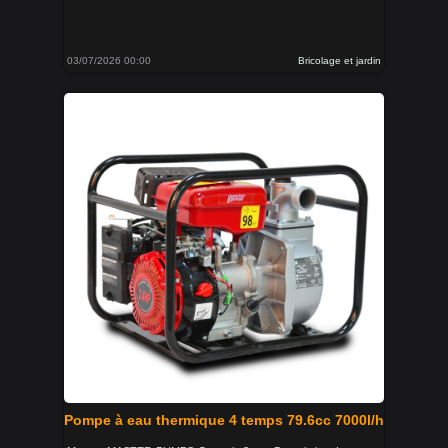
03/07/2026 00:00
Bricolage et jardin
Pompe à eau thermique 4 temps 79.6cc 7000l/h