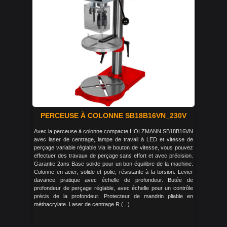
PERCEUSE À COLONNE SB18B16VN_230V
Avec la perceuse à colonne compacte HOLZMANN SB18B16VN
avec laser de centrage, lampe de travail à LED et vitesse de
perçage variable réglable via le bouton de vitesse, vous pouvez
effectuer des travaux de perçage sans effort et avec précision.
Garantie 2ans Base solide pour un bon équilibre de la machine.
Colonne en acier, solide et polie, résistante à la torsion. Levier
davance pratique avec échelle de profondeur. Butée de
profondeur de perçage réglable, avec échelle pour un contrôle
précis de la profondeur. Protecteur de mandrin pliable en
méthacrylate. Laser de centrage R (...)