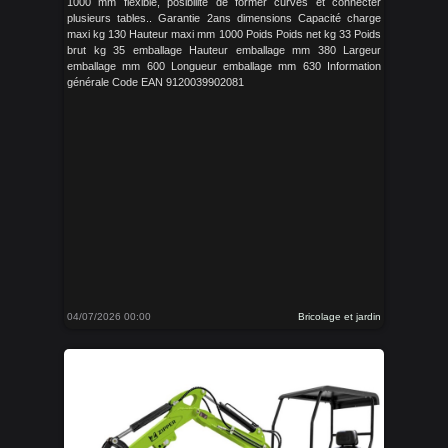
1000 mm flexible, posibilité de former curves et connecter
plusieurs tables.. Garantie 2ans dimensions Capacité charge
maxi kg 130 Hauteur maxi mm 1000 Poids Poids net kg 33 Poids
brut kg 35 emballage Hauteur emballage mm 380 Largeur
emballage mm 600 Longueur emballage mm 630 Information
générale Code EAN 9120039902081
04/07/2026 00:00
Bricolage et jardin