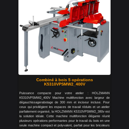
Combiné à bois 5 opérations
K5310VPSMW2_400V
Puissance compacte pour votre atelier : HOLZMANN
K5310VPSMW2_400V Machine multifonction avec largeur de
dégauchissagerabotage de 300 mm et inciseur incluse. Pour
ceux qui privilégient les espaces de travail réduits et un atelier
parfaitement organisé, la HOLZMANN K5310VPSMW2_380v est
la solution idéale. Cette machine multifonction élégante réunit
plusieurs opérations performantes pour le travail du bois en une
seule machine compact et polyvalent, parfait pour les bricoleurs