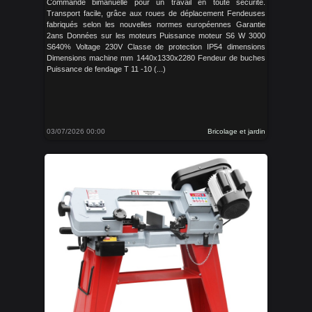
Commande bimanuelle pour un travail en toute sécurité.
Transport facile, grâce aux roues de déplacement Fendeuses
fabriqués selon les nouvelles normes européennes Garantie
2ans Données sur les moteurs Puissance moteur S6 W 3000
S640% Voltage 230V Classe de protection IP54 dimensions
Dimensions machine mm 1440x1330x2280 Fendeur de buches
Puissance de fendage T 11 -10 (...)
03/07/2026 00:00
Bricolage et jardin