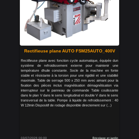
Rectifieuse plane AUTO FSM25AUTO_400V
Rectifieuse plane avec fonction cycle automatique, équipée dun
système de refroidissement externe pour maintenir une
température dhuile constante. Socle de la machine en fonte
stable et résistante à la torsion pour une rigidité et une stabilité
maximale. Table de serrage 500 x 250 mm avec aimant pour la
fixation des pièces inclus magnétisation démagnétisation via
interrupteur sur le panneau de commande Table coulissante
dans le plan V dans le sens longitudinal et double V dans le sens
transversal de la table. Pompe à liquide de refroidissement : 40
W 12lmin Dispositif de rodage disponible directement sur (...)
03/07/2026 00:00
Bricolage et jardin