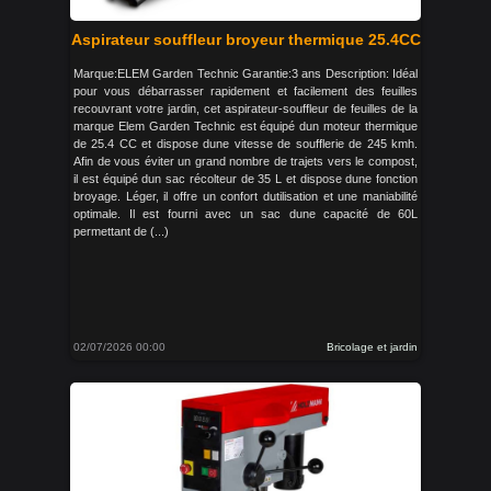
Aspirateur souffleur broyeur thermique 25.4CC
Marque:ELEM Garden Technic Garantie:3 ans Description: Idéal
pour vous débarrasser rapidement et facilement des feuilles
recouvrant votre jardin, cet aspirateur-souffleur de feuilles de la
marque Elem Garden Technic est équipé dun moteur thermique
de 25.4 CC et dispose dune vitesse de soufflerie de 245 kmh.
Afin de vous éviter un grand nombre de trajets vers le compost,
il est équipé dun sac récolteur de 35 L et dispose dune fonction
broyage. Léger, il offre un confort dutilisation et une maniabilité
optimale. Il est fourni avec un sac dune capacité de 60L
permettant de (...)
02/07/2026 00:00
Bricolage et jardin