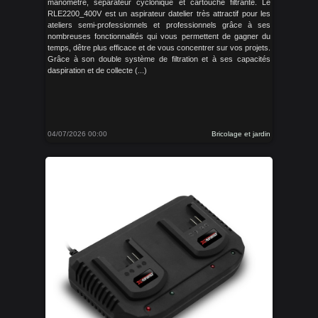
manomètre, séparateur cyclonique et cartouche filtrante. Le
RLE2200_400V est un aspirateur datelier très attractif pour les
ateliers semi-professionnels et professionnels grâce à ses
nombreuses fonctionnalités qui vous permettent de gagner du
temps, dêtre plus efficace et de vous concentrer sur vos projets.
Grâce à son double système de filtration et à ses capacités
daspiration et de collecte (...)
04/07/2026 00:00
Bricolage et jardin