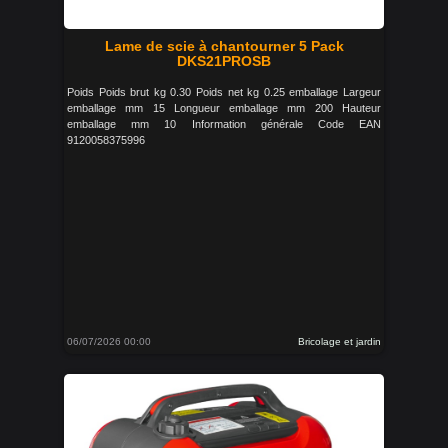
Lame de scie à chantourner 5 Pack
DKS21PROSB
Poids Poids brut kg 0.30 Poids net kg 0.25 emballage Largeur
emballage mm 15 Longueur emballage mm 200 Hauteur
emballage mm 10 Information générale Code EAN
9120058375996
06/07/2026 00:00
Bricolage et jardin