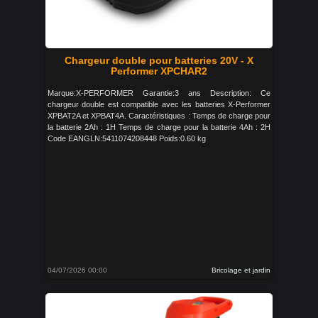
Chargeur double pour batteries 20V - X
Performer XPCHAR2
Marque:X-PERFORMER Garantie:3 ans Description: Ce
chargeur double est compatible avec les batteries X-Performer
XPBAT2A et XPBAT4A. Caractéristiques : Temps de charge pour
la batterie 2Ah : 1H Temps de charge pour la batterie 4Ah : 2H
Code EANGLN:5411074208448 Poids:0.60 kg
04/07/2026 00:00
Bricolage et jardin