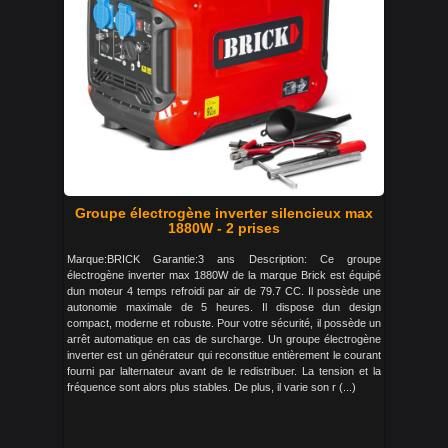
Groupe électrogène inverter silencieux max
1880W - 2 prises
Marque:BRICK Garantie:3 ans Description: Ce groupe
électrogène inverter max 1880W de la marque Brick est équipé
dun moteur 4 temps refroidi par air de 79.7 CC. Il possède une
autonomie maximale de 5 heures. Il dispose dun design
compact, moderne et robuste. Pour votre sécurité, il possède un
arrêt automatique en cas de surcharge. Un groupe électrogène
inverter est un générateur qui reconstitue entièrement le courant
fourni par lalternateur avant de le redistribuer. La tension et la
fréquence sont alors plus stables. De plus, il varie son r (...)