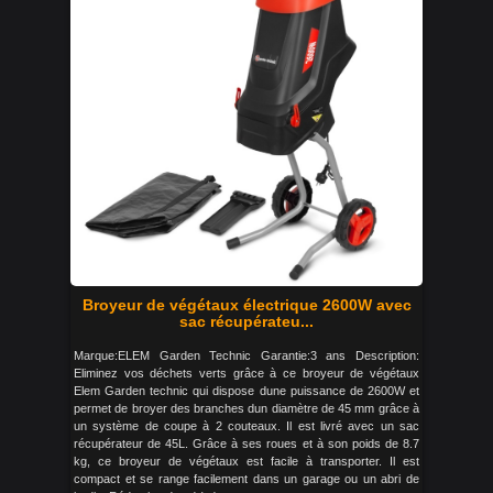
Broyeur de végétaux électrique 2600W avec
sac récupérateu...
Marque:ELEM Garden Technic Garantie:3 ans Description:
Eliminez vos déchets verts grâce à ce broyeur de végétaux
Elem Garden technic qui dispose dune puissance de 2600W et
permet de broyer des branches dun diamètre de 45 mm grâce à
un système de coupe à 2 couteaux. Il est livré avec un sac
récupérateur de 45L. Grâce à ses roues et à son poids de 8.7
kg, ce broyeur de végétaux est facile à transporter. Il est
compact et se range facilement dans un garage ou un abri de