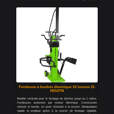
Fendeuse à buches électrique 10 tonnes ZI-
HS10TN
Modèle verticale pour le fendage de bûches jusqu´au 1 mètre.
Fendeuses actionnes par moteur électrique. Construction
robuste et lourde, en acier résistant à la torsion. Manipulation
rapide et pratique grâce à la course de fendage réglable.