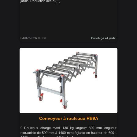
jardin. Réduction des d (...)
04/07/2026 00:00
Bricolage et jardin
Convoyeur à rouleaux RB9A
9 Rouleaux charge maxi: 130 kg largeur: 500 mm longueur
extractible de 500 mm à 1400 mm réglable en hauteur de 600 -