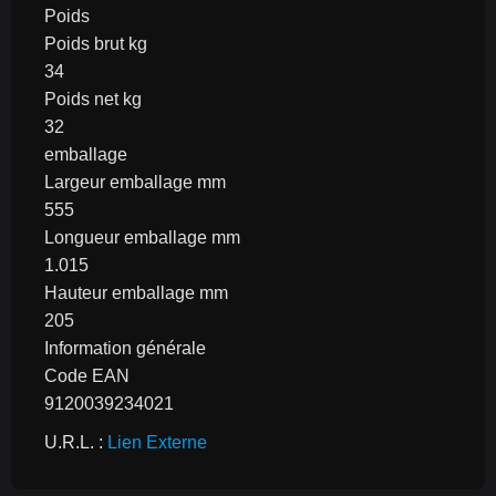
Poids
Poids brut kg
34
Poids net kg
32
emballage
Largeur emballage mm
555
Longueur emballage mm
1.015
Hauteur emballage mm
205
Information générale
Code EAN
9120039234021
U.R.L. : 
Lien Externe