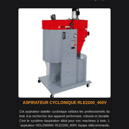
ASPIRATEUR CYCLONIQUE RLE2200_400V
Cet aspirateur datelier cyclonique séduira les professionnels du
bois à la recherche dun appareil performant, robuste et durable.
Cest le système daspiration idéal pour vos machines à bois. L
´aspirateur HOLZMANN RLE2200_400V équipe télécommande,