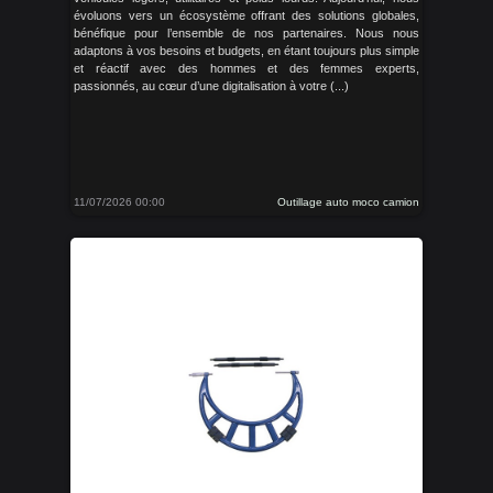
évoluons vers un écosystème offrant des solutions globales,
bénéfique pour l’ensemble de nos partenaires. Nous nous
adaptons à vos besoins et budgets, en étant toujours plus simple
et réactif avec des hommes et des femmes experts,
passionnés, au cœur d’une digitalisation à votre (...)
11/07/2026 00:00
Outillage auto moco camion