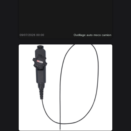
09/07/2026 00:00
Outillage auto moco camion