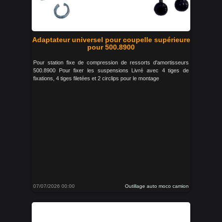
Adaptateur universel pour coupelle supérieure
pour 500.8900
Pour station fixe de compression de ressorts d'amortisseurs
500.8900 Pour fixer les suspensions Livré avec 4 tiges de
fixations, 4 tiges filetées et 2 circlips pour le montage
07/07/2026 00:00
Outillage auto moco camion