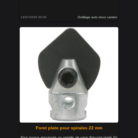
14/07/2026 00:00
Outillage auto moco camion
Foret plate pour spirales 22 mm
Pour tuyaux encrassés ou remplis de vase Raccord riveté En