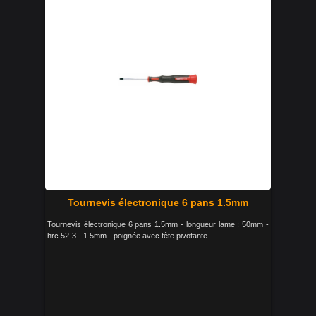
Tournevis électronique 6 pans 1.5mm
Tournevis électronique 6 pans 1.5mm - longueur lame : 50mm -
hrc 52-3 - 1.5mm - poignée avec tête pivotante