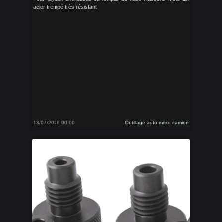
acier trempé très résistant
13/07/2026 00:00
Outillage auto moco camion