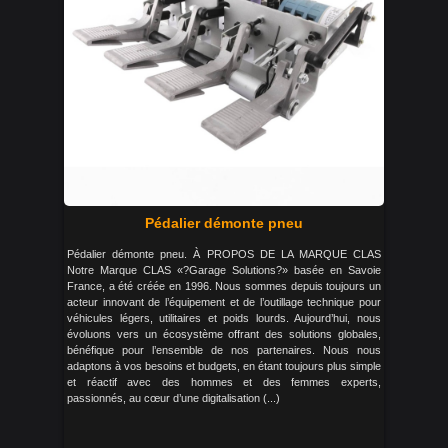
Pédalier démonte pneu
Pédalier démonte pneu. À PROPOS DE LA MARQUE CLAS
Notre Marque CLAS «?Garage Solutions?» basée en Savoie
France, a été créée en 1996. Nous sommes depuis toujours un
acteur innovant de l’équipement et de l’outillage technique pour
véhicules légers, utilitaires et poids lourds. Aujourd’hui, nous
évoluons vers un écosystème offrant des solutions globales,
bénéfique pour l’ensemble de nos partenaires. Nous nous
adaptons à vos besoins et budgets, en étant toujours plus simple
et réactif avec des hommes et des femmes experts,
passionnés, au cœur d’une digitalisation (...)