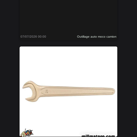
07/07/2026 00:00
Outillage auto moco camion