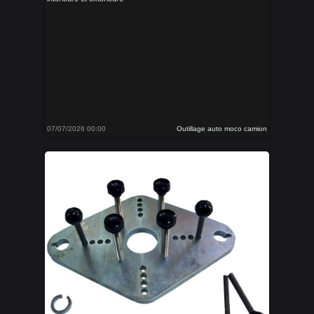
07/07/2026 00:00
Outillage auto moco camion