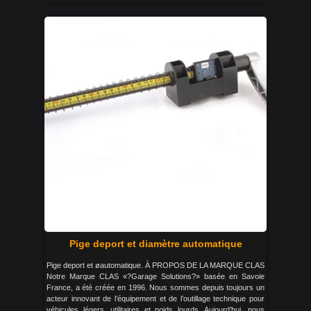
Pige deport et diamètre automatique
Pige deport et øautomatique. À PROPOS DE LA MARQUE CLAS
Notre Marque CLAS «?Garage Solutions?» basée en Savoie
France, a été créée en 1996. Nous sommes depuis toujours un
acteur innovant de l’équipement et de l’outillage technique pour
véhicules légers, utilitaires et poids lourds. Aujourd’hui, nous