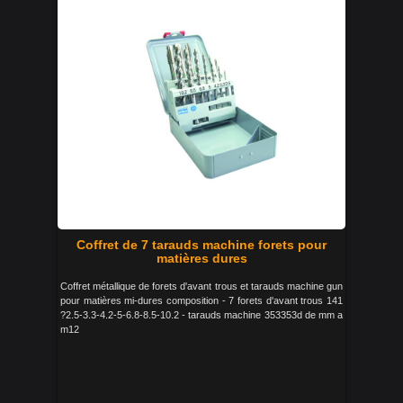
Coffret de 7 tarauds machine forets pour
matières dures
Coffret métallique de forets d'avant trous et tarauds machine gun
pour matières mi-dures composition - 7 forets d'avant trous 141
?2.5-3.3-4.2-5-6.8-8.5-10.2 - tarauds machine 353353d de mm a
m12