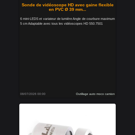
Sonde de vidéoscope HD avec gaine flexible
en PVC Ø 39 mm...
6 mini-LEDS et variateur de lumière Angle de courbure maximum
5 cm Adaptable avec tous les vidéoscopes HD 550.7501
08/07/2026 00:00
Outillage auto moco camion