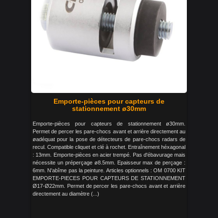
Emporte-pièces pour capteurs de
stationnement ø30mm
Emporte-pièces pour capteurs de stationnement ø30mm.
Permet de percer les pare-chocs avant et arrière directement au
øadéquat pour la pose de détecteurs de pare-chocs radars de
recul. Compatible cliquet et clé à rochet. Entraînement héxagonal
: 13mm. Emporte-pièces en acier trempé. Pas d'ébavurage mais
nécessite un préperçage ø8.5mm. Epaisseur max de perçage :
6mm. N'abîme pas la peinture. Articles optionnels : OM 0700 KIT
EMPORTE-PIECES POUR CAPTEURS DE STATIONNEMENT
Ø17-Ø22mm. Permet de percer les pare-chocs avant et arrière
directement au diamètre (...)