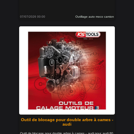
07/07/2026 00:00
Outillage auto moco camion
Outil de blocage pour double arbre à cames -
audi
Outil de blocage pour double arbre à cames - audi pour audi 80.