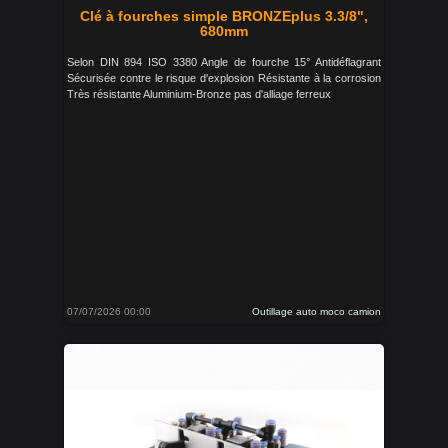
Clé à fourches simple BRONZEplus 3.3/8",
680mm
Selon DIN 894 ISO 3380 Angle de fourche 15° Antidéflagrant
Sécurisée contre le risque d'explosion Résistante à la corrosion
Très résistante Aluminium-Bronze pas d'alliage ferreux
07/07/2026 00:00
Outillage auto moco camion