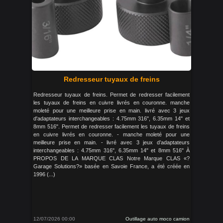
Redresseur tuyaux de freins
Redresseur tuyaux de freins. Permet de redresser facilement
les tuyaux de freins en cuivre livrés en couronne. manche
moleté pour une meilleure prise en main. livré avec 3 jeux
d'adaptateurs interchangeables : 4.75mm 316", 6.35mm 14" et
8mm 516". Permet de redresser facilement les tuyaux de freins
en cuivre livrés en couronne. - manche moleté pour une
meilleure prise en main. - livré avec 3 jeux d’adaptateurs
interchangeables : 4.75mm 316", 6.35mm 14" et 8mm 516" À
PROPOS DE LA MARQUE CLAS Notre Marque CLAS «?
Garage Solutions?» basée en Savoie France, a été créée en
1996 (...)
12/07/2026 00:00
Outillage auto moco camion