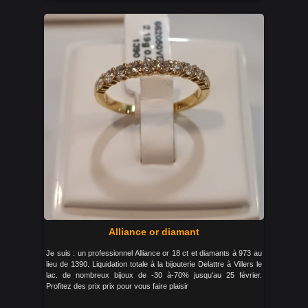
Alliance or diamant
Je suis : un professionnel Alliance or 18 ct et diamants à 973 au
lieu de 1390. Liquidation totale à la bijouterie Delattre à Villers le
lac. de nombreux bijoux de -30 à-70% jusqu'au 25 février.
Profitez des prix prix pour vous faire plaisir