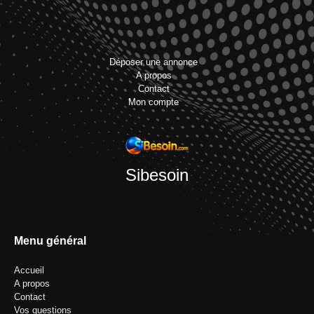
Déposer une annonce
A propos
Contact
Mon compte
Sibesoin
Menu général
Accueil
A propos
Contact
Vos questions