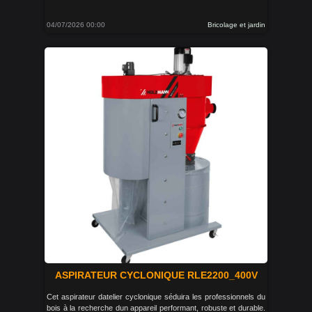
04/07/2026 00:00
Bricolage et jardin
ASPIRATEUR CYCLONIQUE RLE2200_400V
Cet aspirateur datelier cyclonique séduira les professionnels du
bois à la recherche dun appareil performant, robuste et durable.