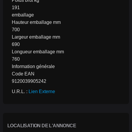
Poids brut kg
191
emballage
Hauteur emballage mm
700
Largeur emballage mm
690
Longueur emballage mm
760
Information générale
Code EAN
9120039905242
U.R.L. : 
Lien Externe
LOCALISATION DE L'ANNONCE