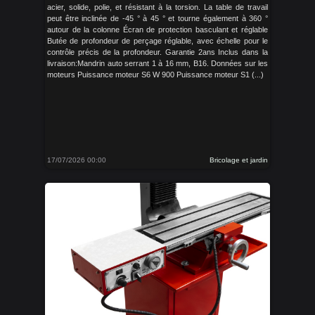
acier, solide, polie, et résistant à la torsion. La table de travail
peut être inclinée de -45 ° à 45 ° et tourne également à 360 °
autour de la colonne Écran de protection basculant et réglable
Butée de profondeur de perçage réglable, avec échelle pour le
contrôle précis de la profondeur. Garantie 2ans Inclus dans la
livraison:Mandrin auto serrant 1 à 16 mm, B16. Données sur les
moteurs Puissance moteur S6 W 900 Puissance moteur S1 (...)
17/07/2026 00:00
Bricolage et jardin