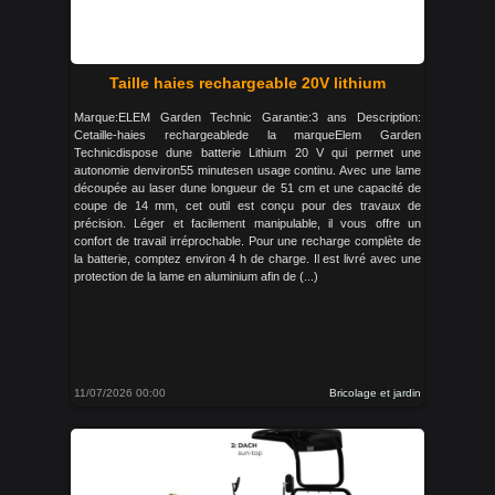
Taille haies rechargeable 20V lithium
Marque:ELEM Garden Technic Garantie:3 ans Description:
Cetaille-haies rechargeablede la marqueElem Garden
Technicdispose dune batterie Lithium 20 V qui permet une
autonomie denviron55 minutesen usage continu. Avec une lame
découpée au laser dune longueur de 51 cm et une capacité de
coupe de 14 mm, cet outil est conçu pour des travaux de
précision. Léger et facilement manipulable, il vous offre un
confort de travail irréprochable. Pour une recharge complète de
la batterie, comptez environ 4 h de charge. Il est livré avec une
protection de la lame en aluminium afin de (...)
11/07/2026 00:00
Bricolage et jardin