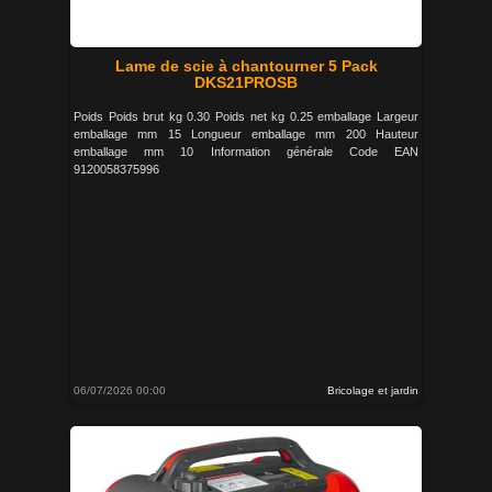
Lame de scie à chantourner 5 Pack
DKS21PROSB
Poids Poids brut kg 0.30 Poids net kg 0.25 emballage Largeur
emballage mm 15 Longueur emballage mm 200 Hauteur
emballage mm 10 Information générale Code EAN
9120058375996
06/07/2026 00:00
Bricolage et jardin