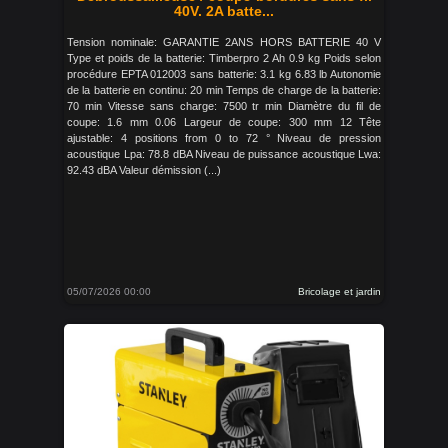
40V. 2A batte...
Tension nominale: GARANTIE 2ANS HORS BATTERIE 40 V
Type et poids de la batterie: Timberpro 2 Ah 0.9 kg Poids selon
procédure EPTA 012003 sans batterie: 3.1 kg 6.83 lb Autonomie
de la batterie en continu: 20 min Temps de charge de la batterie:
70 min Vitesse sans charge: 7500 tr min Diamètre du fil de
coupe: 1.6 mm 0.06 Largeur de coupe: 300 mm 12 Tête
ajustable: 4 positions from 0 to 72 ° Niveau de pression
acoustique Lpa: 78.8 dBA Niveau de puissance acoustique Lwa:
92.43 dBA Valeur démission (...)
05/07/2026 00:00
Bricolage et jardin