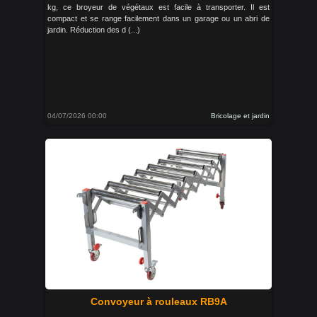
kg, ce broyeur de végétaux est facile à transporter. Il est
compact et se range facilement dans un garage ou un abri de
jardin. Réduction des d (...)
04/07/2026 00:00
Bricolage et jardin
Convoyeur à rouleaux RB9A