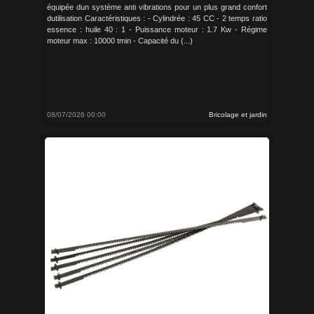
équipée dun système anti vibrations pour un plus grand confort
dutilisation Caractéristiques : - Cylindrée : 45 CC - 2 temps ratio
essence : huile 40 : 1 - Puissance moteur : 1.7 Kw - Régime
moteur max : 10000 tmin - Capacité du (...)
08/07/2026 00:00
Bricolage et jardin