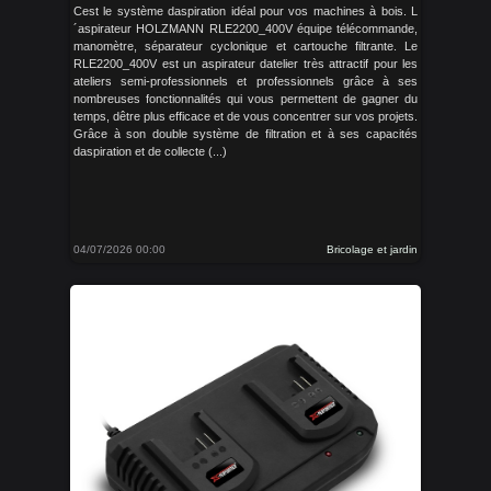
Cest le système daspiration idéal pour vos machines à bois. L
´aspirateur HOLZMANN RLE2200_400V équipe télécommande,
manomètre, séparateur cyclonique et cartouche filtrante. Le
RLE2200_400V est un aspirateur datelier très attractif pour les
ateliers semi-professionnels et professionnels grâce à ses
nombreuses fonctionnalités qui vous permettent de gagner du
temps, dêtre plus efficace et de vous concentrer sur vos projets.
Grâce à son double système de filtration et à ses capacités
daspiration et de collecte (...)
04/07/2026 00:00
Bricolage et jardin