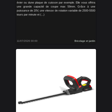
évier ou dune plaque de cuisson par exemple. Elle vous offrira
une grande capacité de coupe max 59mm. Grâce à une
puissance de 20V, une vitesse de rotation variable de 2500-5500
tours par minute et (...)
11/07/2026 00:00
Bricolage et jardin