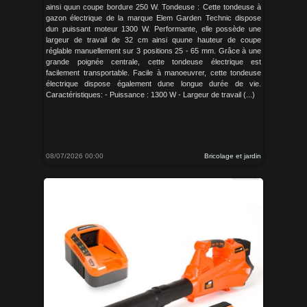
ainsi quun coupe bordure 250 W. Tondeuse : Cette tondeuse à
gazon électrique de la marque Elem Garden Technic dispose
dun puissant moteur 1300 W. Performante, elle possède une
largeur de travail de 32 cm ainsi quune hauteur de coupe
réglable manuellement sur 3 positions 25 - 65 mm. Grâce à une
grande poignée centrale, cette tondeuse électrique est
facilement transportable. Facile à manoeuvrer, cette tondeuse
électrique dispose également dune longue durée de vie.
Caractéristiques: - Puissance : 1300 W - Largeur de travail (...)
08/07/2026 00:00
Bricolage et jardin