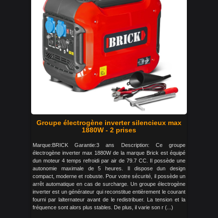
Groupe électrogène inverter silencieux max
1880W - 2 prises
Marque:BRICK Garantie:3 ans Description: Ce groupe
électrogène inverter max 1880W de la marque Brick est équipé
dun moteur 4 temps refroidi par air de 79.7 CC. Il possède une
autonomie maximale de 5 heures. Il dispose dun design
compact, moderne et robuste. Pour votre sécurité, il possède un
arrêt automatique en cas de surcharge. Un groupe électrogène
inverter est un générateur qui reconstitue entièrement le courant
fourni par lalternateur avant de le redistribuer. La tension et la
fréquence sont alors plus stables. De plus, il varie son r (...)