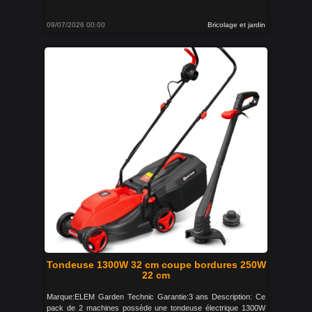
09/07/2026 00:00
Bricolage et jardin
Tondeuse 1300W 32 cm coupe bordures 250W
22 cm
Marque:ELEM Garden Technic Garantie:3 ans Description: Ce
pack de 2 machines possède une tondeuse électrique 1300W