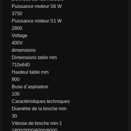
Puissance moteur S6 W
3750
Puissance moteur S1 W
2800
Voltage
400V
dimensions
Dimensions table mm
710x640
Hauteur table mm
900
Buse d´aspiration
100
Caractéristiques techniques
Diamètre de la broche mm
30
Vitesse de broche min-1
1800/3000/6000/9000