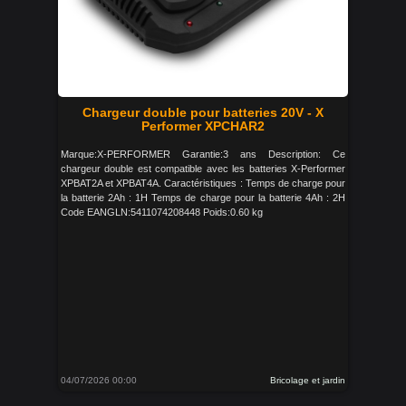
Chargeur double pour batteries 20V - X
Performer XPCHAR2
Marque:X-PERFORMER Garantie:3 ans Description: Ce
chargeur double est compatible avec les batteries X-Performer
XPBAT2A et XPBAT4A. Caractéristiques : Temps de charge pour
la batterie 2Ah : 1H Temps de charge pour la batterie 4Ah : 2H
Code EANGLN:5411074208448 Poids:0.60 kg
04/07/2026 00:00
Bricolage et jardin