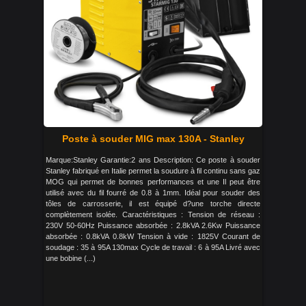
Poste à souder MIG max 130A - Stanley
Marque:Stanley Garantie:2 ans Description: Ce poste à souder
Stanley fabriqué en Italie permet la soudure à fil continu sans gaz
MOG qui permet de bonnes performances et une Il peut être
utilisé avec du fil fourré de 0.8 à 1mm. Idéal pour souder des
tôles de carrosserie, il est équipé d?une torche directe
complètement isolée. Caractéristiques : Tension de réseau :
230V 50-60Hz Puissance absorbée : 2.8kVA 2.6Kw Puissance
absorbée : 0.8kVA 0.8kW Tension à vide : 1825V Courant de
soudage : 35 à 95A 130max Cycle de travail : 6 à 95A Livré avec
une bobine (...)