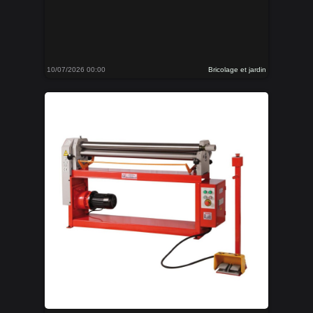
10/07/2026 00:00
Bricolage et jardin