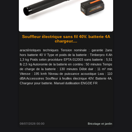
Souffleur électrique sans fil 40V. batterie 4A
chargeur....
aractéristiques techniques Tension nominale : garantie 2ans
hors batterie 40 V Type et poids de la batterie : Timberpro 4 Ah
1,3 kg Poids selon procédure EPTA 012003 sans batterie : 5,51
lb 2,5 kg Autonomie de la batterie en continu : 50 minutes Temps
de charge de la batterie : 130 minutes Débit dair : 11 m³ min
Vitesse : 195 kmh Niveau de puissance acoustique Lwa : 110
dBA Accessoires Souffleur à feuilles électrique 40V. Batterie 4A.
Chargeur pour batterie. Manuel dutilisation ENGDE FR
08/07/2026 00:00
Bricolage et jardin