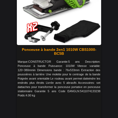
Ponceuse à bande 2en1 1010W CBS1000-
BC5B
Marque:CONSTRUCTOR Garantie:5 ans Description:
Ponceuse à bande Puissance: 1010W Vitesse variable:
120~380mmin Dimensions bande : 76x533mm Extraction des
poussières à larrière Une molette pour le centrage de la bande
Poignée avant orientable Le rouleau avant permet datteindre les
endroits plus étroits Livrée avec 5 abrasifs Accessoires: set
dattaches pour transformer la ponceuse portative en ponceuse
stationnaire Garantie 5 ans Code EANGLN:5411074133238
Poids:4.00 kg