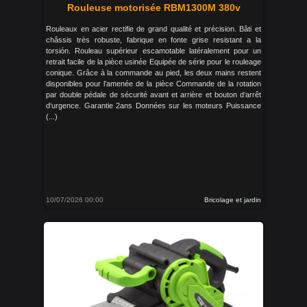
Rouleuse motorisée RBM1300M 380v
Rouleaux en acier rectifie de grand qualité et précision. Bâti et
châssis très robuste, fabrique en fonte grise resistant a la
torsión. Rouleau supérieur escamotable latéralement pour un
retrait facile de la pièce usinée Equipée de série pour le rouleage
conique. Grâce à la commande au pied, les deux mains restent
disponibles pour l’amenée de la pièce Commande de la rotation
par double pédale de sécurité avant et arrière et bouton d‘arrêt
d‘urgence. Garantie 2ans Données sur les moteurs Puissance
(...)
10/07/2026 00:00
Bricolage et jardin