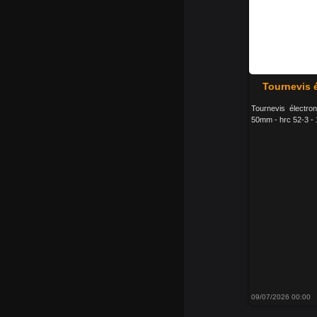
Tournevis 
Tournevis électro
50mm - hrc 52-3 - 
09/07/2026 00:00