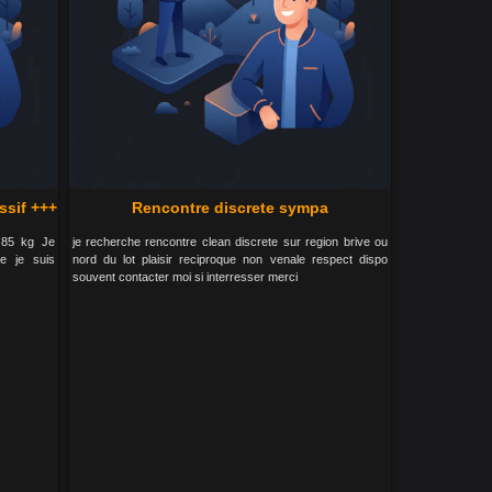
sif +++
Rencontre discrete sympa
 85 kg Je
je recherche rencontre clean discrete sur region brive ou
ce je suis
nord du lot plaisir reciproque non venale respect dispo
souvent contacter moi si interresser merci