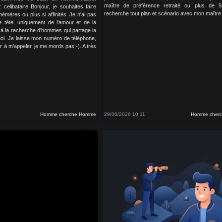
maître de préférence retraité ou plus de 5
 celibataire Bonjour, je souhaites faire
recherche tout plan et scénario avec mon maître
émères ou plus si affinités. Je n'ai pas
e tête, uniquement de l'amour et de la
 à la recherche d'hommes qui partage la
i. Je laisse mon numéro de téléphone,
er à m'appeler, je me mords pas;-). A très
Homme cherche Homme
29/06/2026 10:11
Homme cher