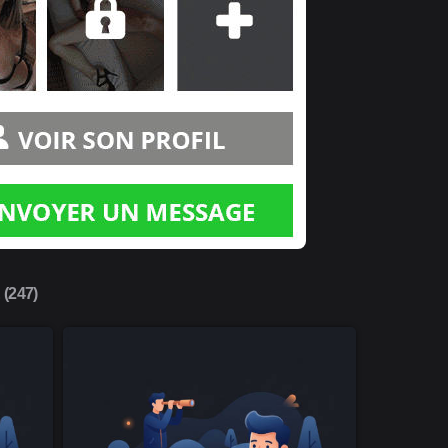
(247)