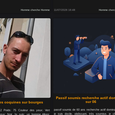
Homme cherche Homme
11/07/2026 16:48
Homme cher
Passif soumis recherche actif do
sur 06
es coquines sur bourges
passif soumis de 60 ans recherche actif domina
 42 Poids: 75 Couleur des yeux: Vert
je suis docile, obéissant, très soumise, je 
eux: Noir Je suis: un homme Allure: