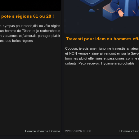
pote s régions 61 ou 28 !
s sympas pour rando,dial ou vélo région
 un homme de 70ans et je recherche un
n vacances et j'aimerais partager plaisir
Travesti pour idem ou hommes ef
ns ces belles régions
Coucou, je suis une mignonne travestie amateur 
et NON vénale - aimerait rencontrer sur la Savo
hommes plutôt efféminés et passionnés comme m
collants. Peux recevoir. Hygiène irréprochable.
Homme cherche Homme
22/06/2026 00:00
Homme cher