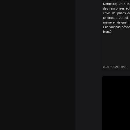
Normal(e) Je suis:
des rencontres éph
envie de prises d
tendresse. Je suis
même envie que mo
il ne faut pas hésit
bientôt
02/07/2026 00:00