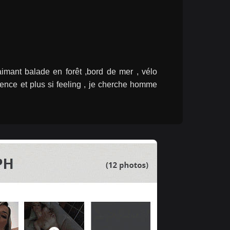
ant balade en forêt ,bord de mer , vélo 
ence et plus si feeling , je cherche homme 