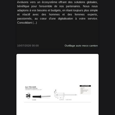
évoluons vers un écosystème offrant des solutions globales,
bénéfique pour l’ensemble de nos partenaires. Nous nous
adaptons à vos besoins et budgets, en étant toujours plus simple
et réactif avec des hommes et des femmes experts,
passionnés, au cœur d’une digitalisation à votre service.
Consolidant (...)
10/07/2026 00:00
Outillage auto moco camion