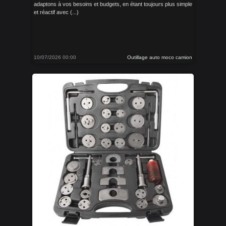
adaptons à vos besoins et budgets, en étant toujours plus simple
et réactif avec (...)
10/07/2026 00:00
Outillage auto moco camion