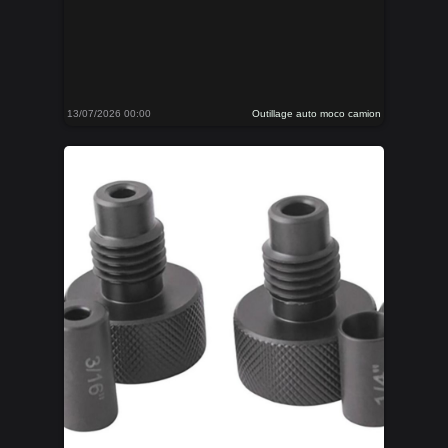
13/07/2026 00:00
Outillage auto moco camion