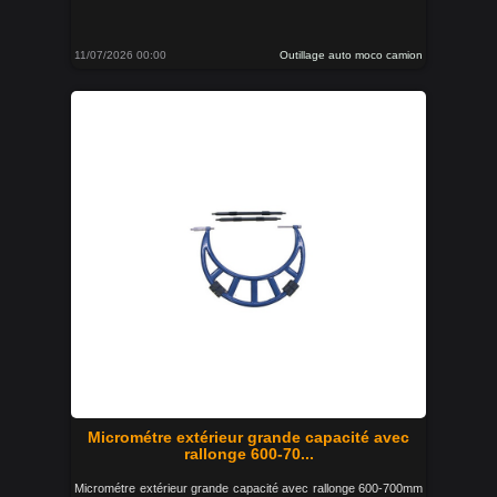
11/07/2026 00:00
Outillage auto moco camion
Micrométre extérieur grande capacité avec
rallonge 600-70...
Micrométre extérieur grande capacité avec rallonge 600-700mm