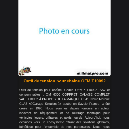
Outil de tension pour chaîne OEM T10092
Outil de tension pour chaîne. Codes OEM : T10092. SAV et
consommables : OM 6300 COFFRET CALAGE COMPLET
VAG. T10092 À PROPOS DE LA MARQUE CLAS Notre Marque
CLAS «?Garage Solutions?» basée en Savoie France, a été
créée en 1996. Nous sommes depuis toujours un acteur
innovant de l’équipement et de l’outillage technique pour
véhicules légers, utilitaires et poids lourds. Aujourd’hui, nous
évoluons vers un écosystème offrant des solutions globales,
bénéfique pour l’ensemble de nos partenaires. Nous nous