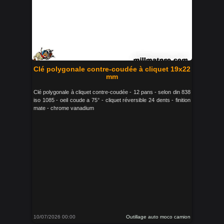
Clé polygonale contre-coudée à cliquet 19x22
mm
Clé polygonale à cliquet contre-coudée - 12 pans - selon din 838
iso 1085 - oeil coude a 75° - cliquet réversible 24 dents - finition
mate - chrome vanadium
10/07/2026 00:00
Outillage auto moco camion