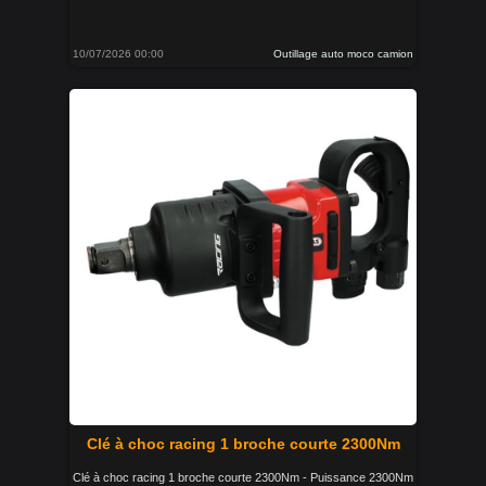
10/07/2026 00:00
Outillage auto moco camion
Clé à choc racing 1 broche courte 2300Nm
Clé à choc racing 1 broche courte 2300Nm - Puissance 2300Nm