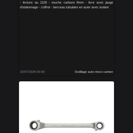
- lecture au 1100 - touche carbure 8mm - livre avec jauge
d'etalonnage - coffret - berceau tubulaire en acier avec isolant
10/07/2026 00:00
Outillage auto moco camion