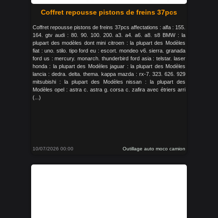
Coffret repousse pistons de freins 37pcs
Coffret repousse pistons de freins 37pcs affectations : alfa : 155.
164. gtv audi : 80. 90. 100. 200. a3. a4. a6. a8. s8 BMW : la
plupart des modèles dont mini citroen : la plupart des Modèles
fiat : uno. stilo. tipo ford eu : escort. mondeo v6. sierra. granada
ford us : mercury. monarch. thunderbird ford asia : telstar. laser
honda : la plupart des Modèles jaguar : la plupart des Modèles
lancia : dedra. delta. thema. kappa mazda : rx-7. 323. 626. 929
mitsubishi : la plupart des Modèles nissan : la plupart des
Modèles opel : astra c. astra g. corsa c. zafira avec étriers arri
(...)
10/07/2026 00:00
Outillage auto moco camion