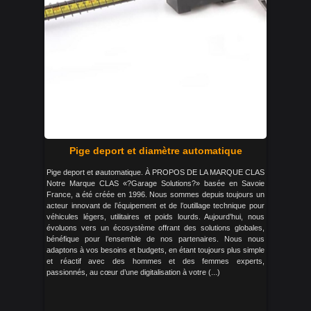
Pige deport et diamètre automatique
Pige deport et øautomatique. À PROPOS DE LA MARQUE CLAS
Notre Marque CLAS «?Garage Solutions?» basée en Savoie
France, a été créée en 1996. Nous sommes depuis toujours un
acteur innovant de l’équipement et de l’outillage technique pour
véhicules légers, utilitaires et poids lourds. Aujourd’hui, nous
évoluons vers un écosystème offrant des solutions globales,
bénéfique pour l’ensemble de nos partenaires. Nous nous
adaptons à vos besoins et budgets, en étant toujours plus simple
et réactif avec des hommes et des femmes experts,
passionnés, au cœur d’une digitalisation à votre (...)