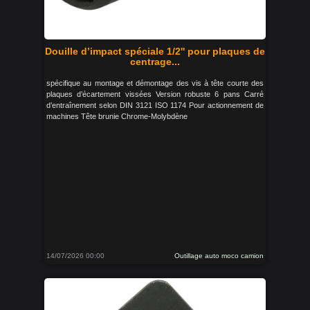
Douille d’impact spéciale 1/2'' pour plaques de
centrage...
spécifique au montage et démontage des vis à tête courte des
plaques d’écartement vissées Version robuste 6 pans Carré
d’entraînement selon DIN 3121 ISO 1174 Pour actionnement de
machines Tête brunie Chrome-Molybdène
14/07/2026 00:00
Outillage auto moco camion