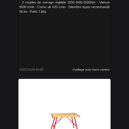
- 3 couples de serrage réglable 1000-1800-2000Nm - Vitesse
6000 trmin - Conso air 633 Lmin - Diamètre tuyau recommandé
58 int - Poids 7,8kg
10/07/2026 00:00
Outillage auto moco camion