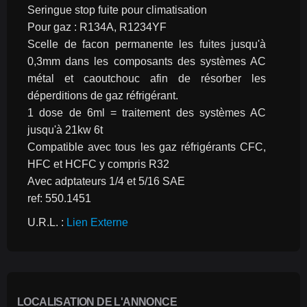
Seringue stop fuite pour climatisation
Pour gaz : R134A, R1234YF
Scelle de facon permanente les fuites jusqu'à 
0,3mm dans les composants des systèmes AC 
métal et caoutchouc afin de résorber les 
déperditions de gaz réfrigérant.
1 dose de 6ml = traitement des systèmes AC 
jusqu'à 21kw 6t
Compatible avec tous les gaz réfrigérants CFC, 
HFC et HCFC y compris R32
Avec adptateurs 1/4 et 5/16 SAE
ref: 550.1451
U.R.L. : 
Lien Externe
LOCALISATION DE L'ANNONCE