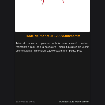
Table de monteur 1200x600x45mm
Table de monteur - plateau en bois hetre massif - surface
resistante a l'eau et a la poussiere - pieds tubulaires dia 35mm
bonne stabilite - dimension: 1200x600x45mm - poids: 34kg
10/07/2026 00:00
Outillage auto moco camion