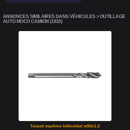
ANNONCES SIMILAIRES DANS VÉHICULES > OUTILLAGE
AUTO MOCO CAMION (1810)
Taraud machine hélicoïdal m50x1.5