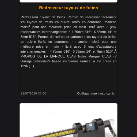
Redresseur tuyaux de freins
Redresseur tuyaux de freins. Permet de redresser facilement
les tuyaux de freins en cuivre livrés en couronne. manche
moleté pour une meilleure prise en main. livré avec 3 jeux
d'adaptateurs interchangeables : 4.75mm 316", 6.35mm 14" et
8mm 516". Permet de redresser facilement les tuyaux de freins
en cuivre livrés en couronne. - manche moleté pour une
meilleure prise en main. - livré avec 3 jeux d’adaptateurs
interchangeables : 4.75mm 316", 6.35mm 14" et 8mm 516" À
PROPOS DE LA MARQUE CLAS Notre Marque CLAS «?
Garage Solutions?» basée en Savoie France, a été créée en
1996 (...)
12/07/2026 00:00
Outillage auto moco camion