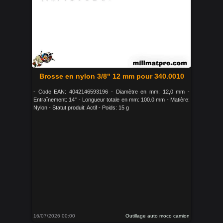
Brosse en nylon 3/8" 12 mm pour 340.0010
- Code EAN: 4042146593196 - Diamètre en mm: 12,0 mm -
Entraînement: 14" - Longueur totale en mm: 100.0 mm - Matière:
Nylon - Statut produit: Actif - Poids: 15 g
16/07/2026 00:00
Outillage auto moco camion