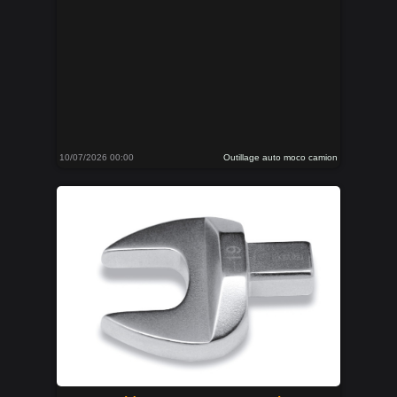
10/07/2026 00:00
Outillage auto moco camion