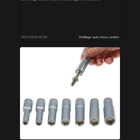
24/07/2026 00:00
Outillage auto moco camion