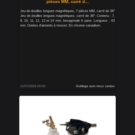
pièces MM, carré d...
Jeu de douilles longues magnétiques, 7 pièces MM, carré de 38"
Jeu de douilles longues magnétiques, carré de 38". Contenu : 7,
8, 10, 11, 12, 13 et 14 mm, hexagonale 6 pans. Longueur : 63
mm. Dotées d'aimants à ressort. En chrome-vanadium.
21/07/2026 00:00
Outillage auto moco camion