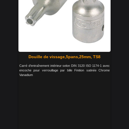
Douille de vissage,5pans,25mm, TS8
Carré d'entraînement intérieur selon DIN 3120 ISO 1174-1 avec
encoche pour verrouillage par bille Finition satinée Chrome
Vanadium