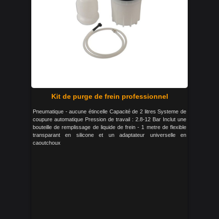
Kit de purge de frein professionnel
Pneumatique - aucune étincelle Capacité de 2 litres Systeme de
coupure automatique Pression de travail : 2.8-12 Bar Inclut une
bouteille de remplissage de liquide de frein - 1 metre de flexible
transparant en silicone et un adaptateur universelle en
caoutchoux