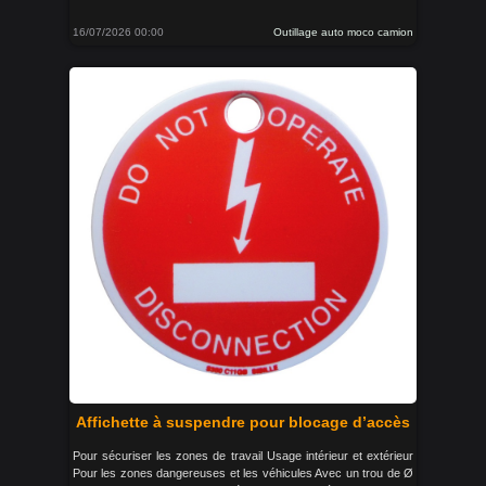
16/07/2026 00:00
Outillage auto moco camion
Affichette à suspendre pour blocage d’accès
Pour sécuriser les zones de travail Usage intérieur et extérieur
Pour les zones dangereuses et les véhicules Avec un trou de Ø