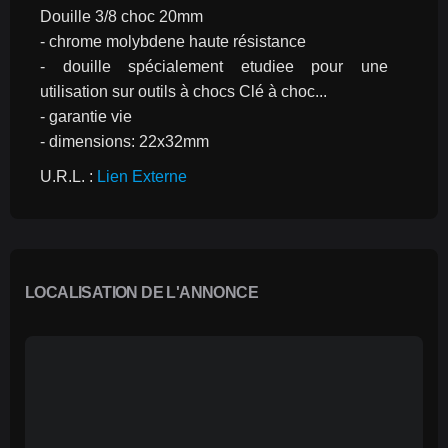
Douille 3/8 choc 20mm
- chrome molybdene haute résistance
- douille spécialement etudiee pour une 
utilisation sur outils à chocs Clé à choc...
- garantie vie
- dimensions: 22x32mm 
U.R.L. : 
Lien Externe
LOCALISATION DE L'ANNONCE