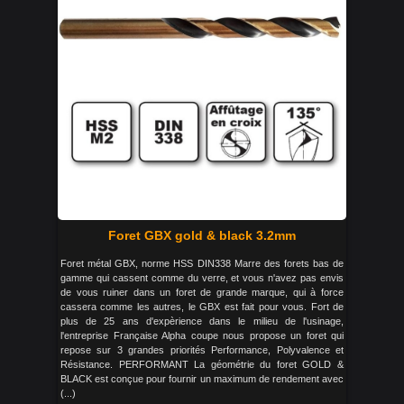
Foret GBX gold & black 3.2mm
Foret métal GBX, norme HSS DIN338 Marre des forets bas de
gamme qui cassent comme du verre, et vous n'avez pas envis
de vous ruiner dans un foret de grande marque, qui à force
cassera comme les autres, le GBX est fait pour vous. Fort de
plus de 25 ans d'expèrience dans le milieu de l'usinage,
l'entreprise Française Alpha coupe nous propose un foret qui
repose sur 3 grandes priorités Performance, Polyvalence et
Résistance. PERFORMANT La géométrie du foret GOLD &
BLACK est conçue pour fournir un maximum de rendement avec
(...)