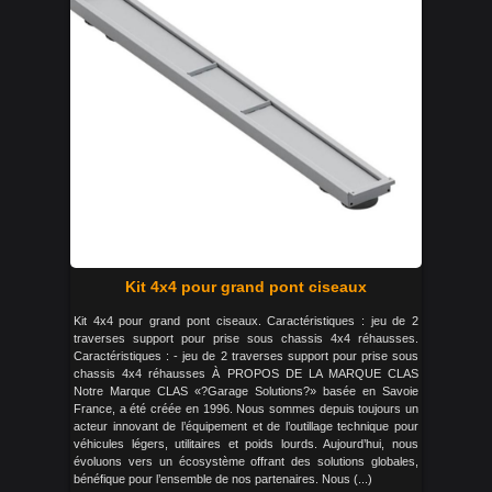
Kit 4x4 pour grand pont ciseaux
Kit 4x4 pour grand pont ciseaux. Caractéristiques : jeu de 2
traverses support pour prise sous chassis 4x4 réhausses.
Caractéristiques : - jeu de 2 traverses support pour prise sous
chassis 4x4 réhausses À PROPOS DE LA MARQUE CLAS
Notre Marque CLAS «?Garage Solutions?» basée en Savoie
France, a été créée en 1996. Nous sommes depuis toujours un
acteur innovant de l’équipement et de l’outillage technique pour
véhicules légers, utilitaires et poids lourds. Aujourd’hui, nous
évoluons vers un écosystème offrant des solutions globales,
bénéfique pour l’ensemble de nos partenaires. Nous (...)