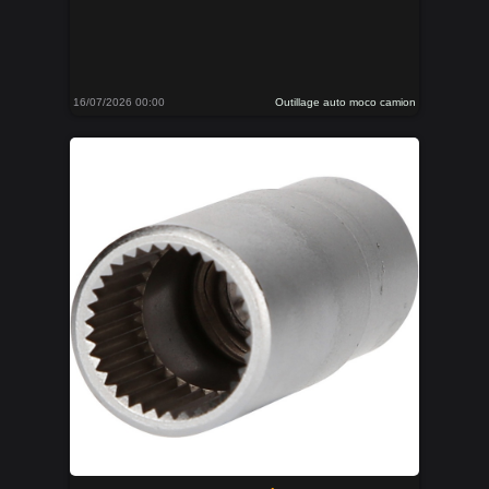
16/07/2026 00:00
Outillage auto moco camion