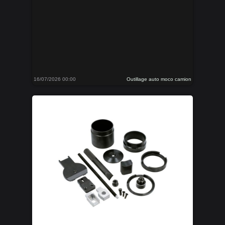
16/07/2026 00:00
Outillage auto moco camion