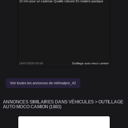
10 mm pour un cadenas Qualité robuste En matière pastique
16/07/2026 00:00
Outillage auto moco camion
Voir toutes les annonces de millmatpro_42
ANNONCES SIMILAIRES DANS VÉHICULES > OUTILLAGE
AUTO MOCO CAMION (1883)