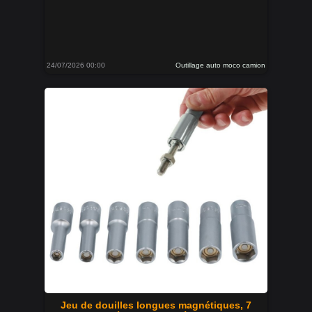
24/07/2026 00:00
Outillage auto moco camion
Jeu de douilles longues magnétiques, 7