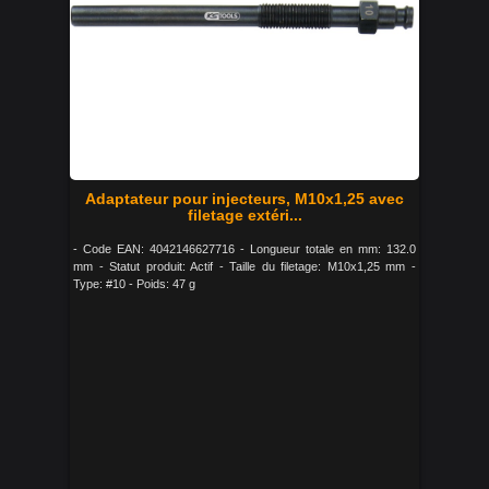
Adaptateur pour injecteurs, M10x1,25 avec
filetage extéri...
- Code EAN: 4042146627716 - Longueur totale en mm: 132.0
mm - Statut produit: Actif - Taille du filetage: M10x1,25 mm -
Type: #10 - Poids: 47 g