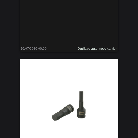
16/07/2026 00:00
Outillage auto moco camion