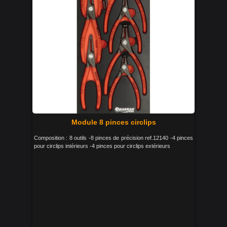
Module 8 pinces circlips
Composition : 8 outils -8 pinces de précision ref.12140 -4 pinces
pour circlips intérieurs -4 pinces pour circlips extérieurs