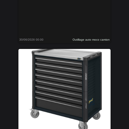
30/06/2026 00:00
Outillage auto moco camion