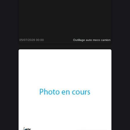
05/07/2026 00:00
Outillage auto moco camion