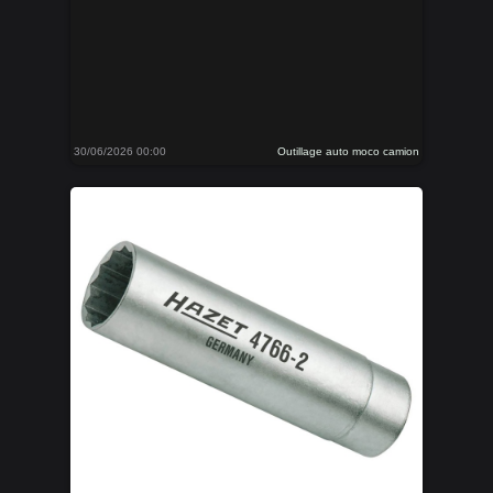
30/06/2026 00:00
Outillage auto moco camion