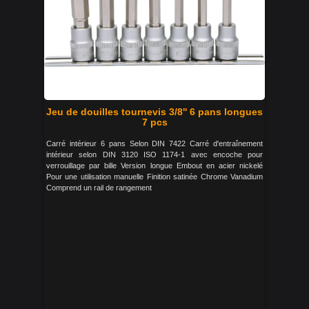
Jeu de douilles tournevis 3/8'' 6 pans longues
7 pcs
Carré intérieur 6 pans Selon DIN 7422 Carré d'entraînement
intérieur selon DIN 3120 ISO 1174-1 avec encoche pour
verrouillage par bille Version longue Embout en acier nickelé
Pour une utilisation manuelle Finition satinée Chrome Vanadium
Comprend un rail de rangement