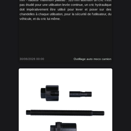
mm - hauteur maximum plateau : 520 mm attention un cric n'est
pas étudié pour une utilisation levée continue, un cric hydraulique
doit impérativement être utilisé pour lever et poser sur des
chandelles à chaque utilisation, pour la sécurité de l'utilisateur, du
véhicule, et du cric lui même.
30/06/2026 00:00
Outillage auto moco camion