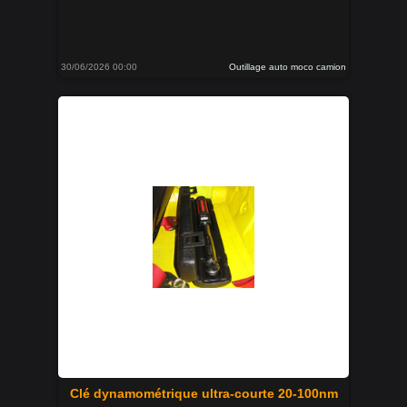
30/06/2026 00:00
Outillage auto moco camion
Clé dynamométrique ultra-courte 20-100nm