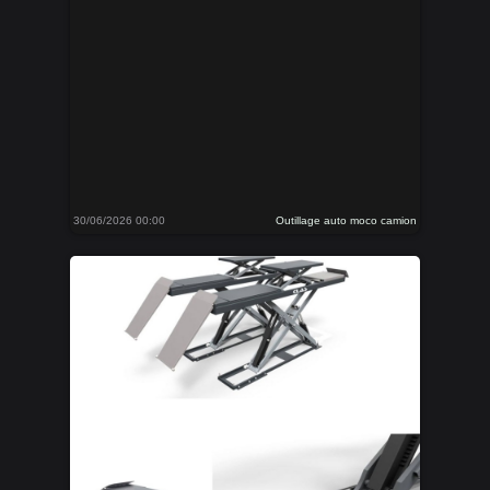
30/06/2026 00:00
Outillage auto moco camion