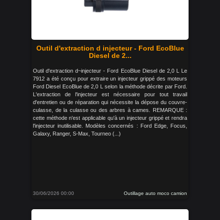
Outil d'extraction d injecteur - Ford EcoBlue
Diesel de 2...
Outil d'extraction d~injecteur - Ford EcoBlue Diesel de 2,0 L Le
7912 a été conçu pour extraire un injecteur grippé des moteurs
Ford Diesel EcoBlue de 2,0 L selon la méthode décrite par Ford.
L'extraction de l'injecteur est nécessaire pour tout travail
d'entretien ou de réparation qui nécessite la dépose du couvre-
culasse, de la culasse ou des arbres à cames. REMARQUE :
cette méthode n'est applicable qu'à un injecteur grippé et rendra
l'injecteur inutilisable. Modèles concernés : Ford Edge, Focus,
Galaxy, Ranger, S-Max, Tourneo (...)
30/06/2026 00:00
Outillage auto moco camion