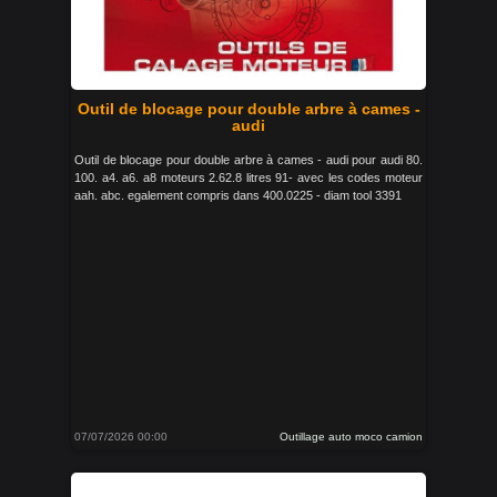
Outil de blocage pour double arbre à cames -
audi
Outil de blocage pour double arbre à cames - audi pour audi 80.
100. a4. a6. a8 moteurs 2.62.8 litres 91- avec les codes moteur
aah. abc. egalement compris dans 400.0225 - diam tool 3391
07/07/2026 00:00
Outillage auto moco camion