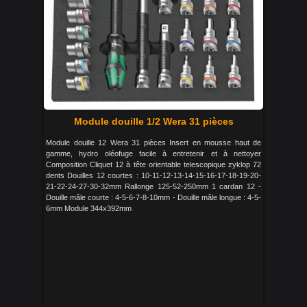
Module douille 1/2 Wera 31 pièces
Module douille 12 Wera 31 pièces Insert en mousse haut de
gamme, hydro oléofuge facile à entretenir et à nettoyer
Composition Cliquet 12 à tête orientable telescopique zyklop 72
dents Douilles 12 courtes : 10-11-12-13-14-15-16-17-18-19-20-
21-22-24-27-30-32mm Rallonge 125-52-250mm 1 cardan 12 -
Douille mâle courte : 4-5-6-7-8-10mm - Douille mâle longue : 4-5-
6mm Module 344x392mm