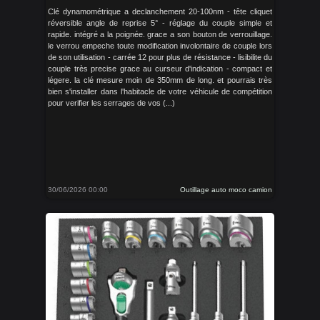
Clé dynamométrique a declanchement 20-100nm - tête cliquet
réversible angle de reprise 5° - réglage du couple simple et
rapide. intégré a la poignée. grace a son bouton de verrouillage.
le verrou empeche toute modification involontaire de couple lors
de son utilisation - carrée 12 pour plus de résistance - lisibilite du
couple très precise grace au curseur d'indication - compact et
légere. la clé mesure moin de 350mm de long. et pourrais très
bien s'installer dans l'habitacle de votre véhicule de compétition
pour verifier les serrages de vos (...)
30/06/2026 00:00
Outillage auto moco camion