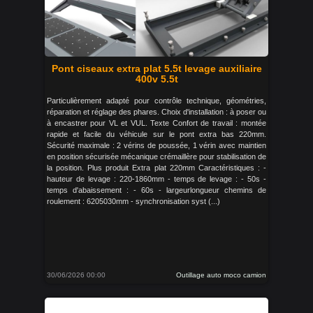
Pont ciseaux extra plat 5.5t levage auxiliaire
400v 5.5t
Particulièrement adapté pour contrôle technique, géométries,
réparation et réglage des phares. Choix d'installation : à poser ou
à encastrer pour VL et VUL. Texte Confort de travail : montée
rapide et facile du véhicule sur le pont extra bas 220mm.
Sécurité maximale : 2 vérins de poussée, 1 vérin avec maintien
en position sécurisée mécanique crémaillère pour stabilisation de
la position. Plus produit Extra plat 220mm Caractéristiques : -
hauteur de levage : 220-1860mm - temps de levage : - 50s -
temps d'abaissement : - 60s - largeurlongueur chemins de
roulement : 6205030mm - synchronisation syst (...)
30/06/2026 00:00
Outillage auto moco camion