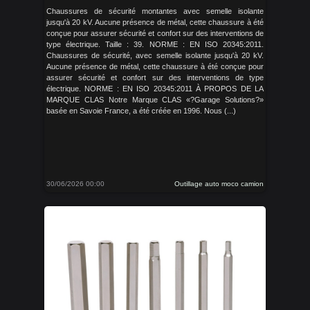
Chaussures de sécurité montantes avec semelle isolante
jusqu'à 20 kV. Aucune présence de métal, cette chaussure à été
conçue pour assurer sécurité et confort sur des interventions de
type électrique. Taille : 39. NORME : EN ISO 20345:2011.
Chaussures de sécurité, avec semelle isolante jusqu'à 20 kV.
Aucune présence de métal, cette chaussure à été conçue pour
assurer sécurité et confort sur des interventions de type
électrique. NORME : EN ISO 20345:2011 À PROPOS DE LA
MARQUE CLAS Notre Marque CLAS «?Garage Solutions?»
basée en Savoie France, a été créée en 1996. Nous (...)
30/06/2026 00:00
Outillage auto moco camion