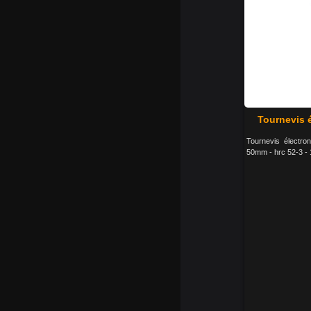
Tournevis 
Tournevis électro
50mm - hrc 52-3 - 