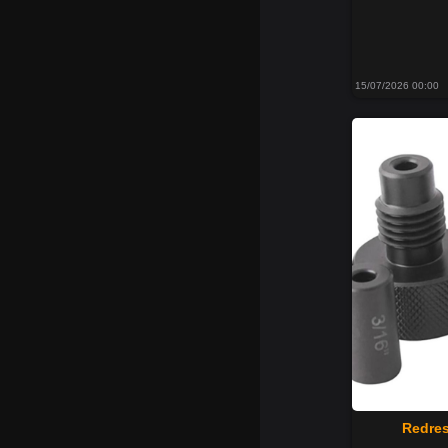
15/07/2026 00:00
Redres