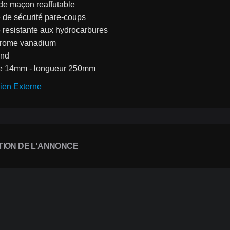
de maçon reaffutable
 de sécurité pare-coups
 resistante aux hydrocarbures
chrome vanadium
ond
re 14mm - longueur 250mm 
ien Externe
TION DE L'ANNONCE