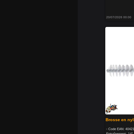
20/07/2026 00:00
Brosse en nyl
- Code EAN: 40421
Entraînement: 14"