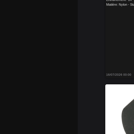
Matière: Nylon - Sta
16/07/2026 00:00