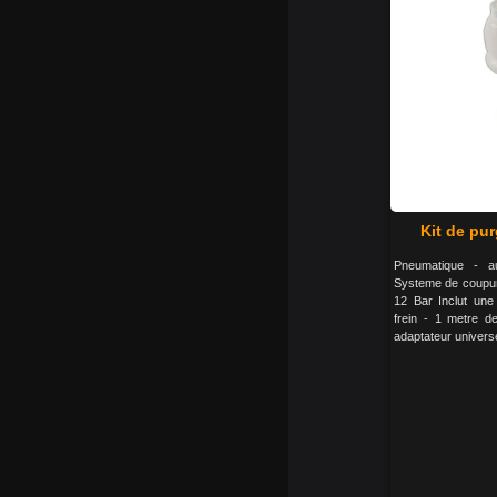
Kit de pur
Pneumatique - au
Systeme de coupure
12 Bar Inclut une 
frein - 1 metre de
adaptateur univers