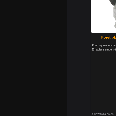
Foret pl
Pour tuyaux encra
En acier trempé trè
13/07/2026 00:00