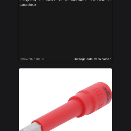
transparant en silicone et un adaptateur universelle en
caoutchoux
20/07/2026 00:00
Outillage auto moco camion