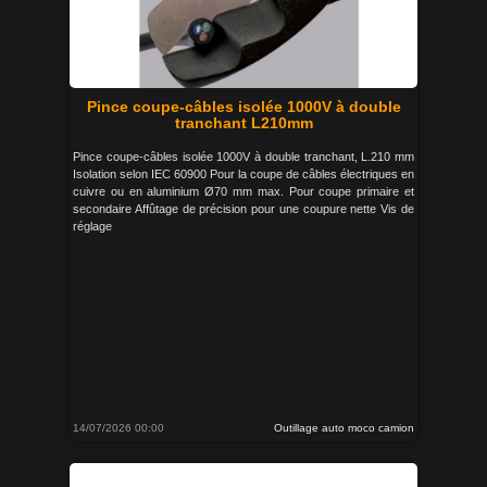
Pince coupe-câbles isolée 1000V à double
tranchant L210mm
Pince coupe-câbles isolée 1000V à double tranchant, L.210 mm
Isolation selon IEC 60900 Pour la coupe de câbles électriques en
cuivre ou en aluminium Ø70 mm max. Pour coupe primaire et
secondaire Affûtage de précision pour une coupure nette Vis de
réglage
14/07/2026 00:00
Outillage auto moco camion