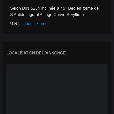
Selon DIN 5234 Inclinée a 45° Bec en forme de 
S Antidéflagrant Alliage Cuivre-Beryllium
U.R.L. : 
Lien Externe
LOCALISATION DE L'ANNONCE