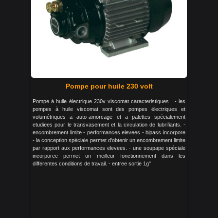
Pompe pour huile 230 volt
Pompe à huile électrique 230v viscomat caracteristiques : - les
pompes à huile viscomat sont des pompes électriques et
volumétriques a auto-amorcage et a palettes spécialement
etudiees pour le transvasement et la circulation de lubrifiants. -
encombrement limite - performances elevees - bipass incorpore
- la conception spéciale permet d'obtenir un encombrement limite
par rapport aux performances elevees. - une soupape spéciale
incorporee permet un meilleur fonctionnement dans les
differentes conditions de travail. - entree sortie 1g"