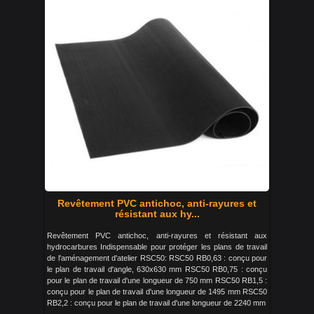
Revêtement PVC antichoc, anti-rayures et
résistant aux hy...
Revêtement PVC antichoc, anti-rayures et résistant aux
hydrocarbures Indispensable pour protéger les plans de travail
de l'aménagement d'atelier RSC50: RSC50 RB0,63 : conçu pour
le plan de travail d'angle, 630x630 mm RSC50 RB0,75 : conçu
pour le plan de travail d'une longueur de 750 mm RSC50 RB1,5 :
conçu pour le plan de travail d'une longueur de 1495 mm RSC50
RB2,2 : conçu pour le plan de travail d'une longueur de 2240 mm