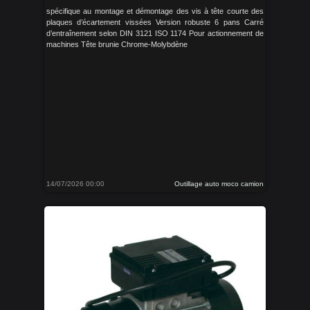
spécifique au montage et démontage des vis à tête courte des
plaques d’écartement vissées Version robuste 6 pans Carré
d’entraînement selon DIN 3121 ISO 1174 Pour actionnement de
machines Tête brunie Chrome-Molybdène
14/07/2026 00:00
Outillage auto moco camion