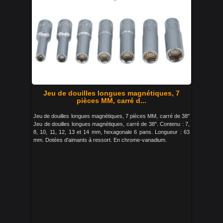
Jeu de douilles longues magnétiques, 7
pièces MM, carré d...
Jeu de douilles longues magnétiques, 7 pièces MM, carré de 38"
Jeu de douilles longues magnétiques, carré de 38". Contenu : 7,
8, 10, 11, 12, 13 et 14 mm, hexagonale 6 pans. Longueur : 63
mm. Dotées d'aimants à ressort. En chrome-vanadium.