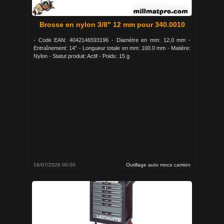
Brosse en nylon 3/8" 12 mm pour 340.0010
- Code EAN: 4042146593196 - Diamètre en mm: 12,0 mm -
Entraînement: 14" - Longueur totale en mm: 100.0 mm - Matière:
Nylon - Statut produit: Actif - Poids: 15 g
16/07/2026 00:00
Outillage auto moco camion