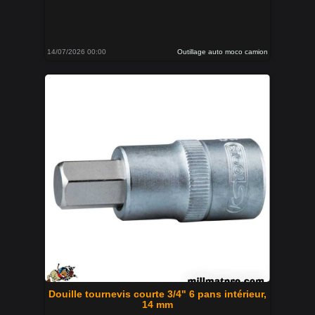
14/07/2026 00:00
Outillage auto moco camion
Douille tournevis courte 3/4" 6 pans intérieur,
14 mm