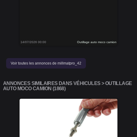
14/07/2026 00:00
Outillage auto moco camion
Voir toutes les annonces de millmatpro_42
ANNONCES SIMILAIRES DANS VÉHICULES > OUTILLAGE
AUTO MOCO CAMION (1868)