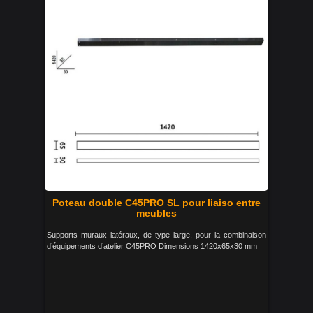
Poteau double C45PRO SL pour liaiso entre
meubles
Supports muraux latéraux, de type large, pour la combinaison
d’équipements d’atelier C45PRO Dimensions 1420x65x30 mm