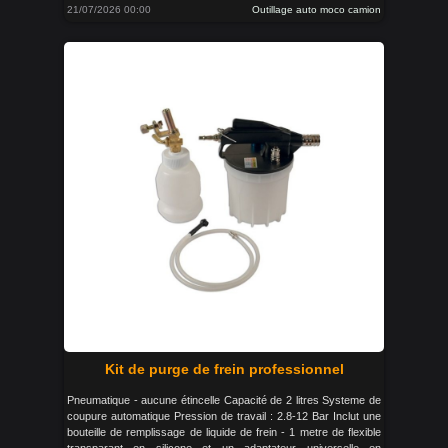
21/07/2026 00:00
Outillage auto moco camion
Kit de purge de frein professionnel
Pneumatique - aucune étincelle Capacité de 2 litres Systeme de
coupure automatique Pression de travail : 2.8-12 Bar Inclut une
bouteille de remplissage de liquide de frein - 1 metre de flexible