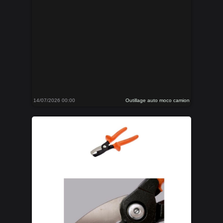
14/07/2026 00:00
Outillage auto moco camion