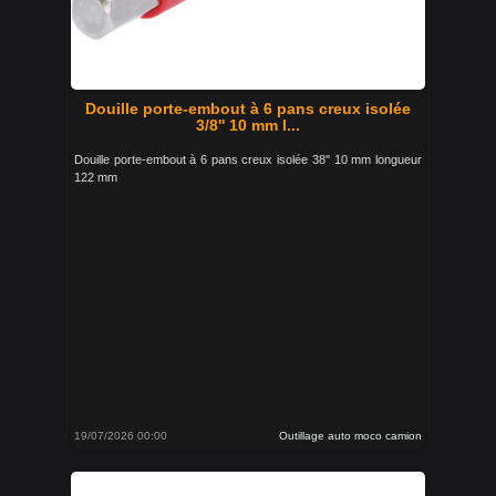
Douille porte-embout à 6 pans creux isolée
3/8'' 10 mm l...
Douille porte-embout à 6 pans creux isolée 38'' 10 mm longueur
122 mm
19/07/2026 00:00
Outillage auto moco camion