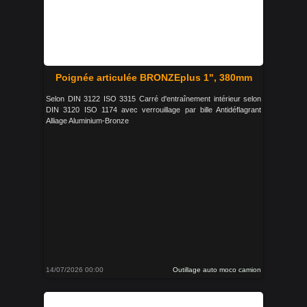
Poignée articulée BRONZEplus 1", 380mm
Selon DIN 3122 ISO 3315 Carré d'entraînement intérieur selon
DIN 3120 ISO 1174 avec verrouillage par bille Antidéflagrant
Alliage Aluminium-Bronze
14/07/2026 00:00
Outillage auto moco camion