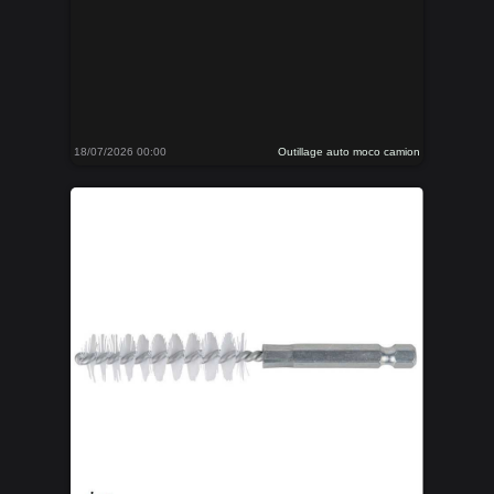
18/07/2026 00:00
Outillage auto moco camion