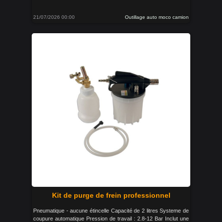
21/07/2026 00:00
Outillage auto moco camion
Kit de purge de frein professionnel
Pneumatique - aucune étincelle Capacité de 2 litres Systeme de
coupure automatique Pression de travail : 2.8-12 Bar Inclut une