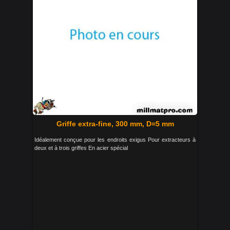
Griffe extra-fine, 300 mm, D=5 mm
Idéalement conçue pour les endroits exigus Pour extracteurs à
deux et à trois griffes En acier spécial