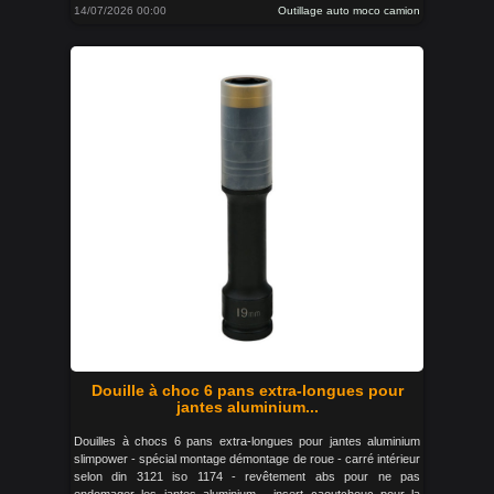
14/07/2026 00:00
Outillage auto moco camion
Douille à choc 6 pans extra-longues pour
jantes aluminium...
Douilles à chocs 6 pans extra-longues pour jantes aluminium
slimpower - spécial montage démontage de roue - carré intérieur
selon din 3121 iso 1174 - revêtement abs pour ne pas