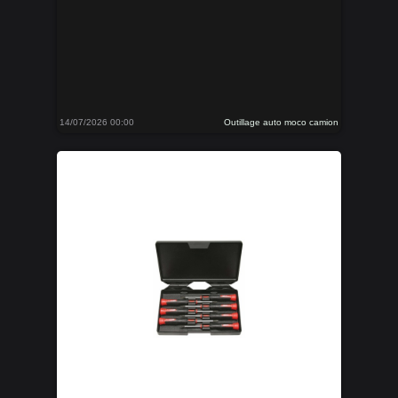
14/07/2026 00:00
Outillage auto moco camion