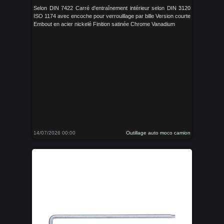
Selon DIN 7422 Carré d'entraînement intérieur selon DIN 3120
ISO 1174 avec encoche pour verrouillage par bille Version courte
Embout en acier nickelé Finition satinée Chrome Vanadium
14/07/2026 00:00
Outillage auto moco camion