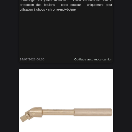
endomager les jantes aluminium - insert caoutchouc pour la
protection des boulons - code couleur - uniquement pour
utilisation à chocs - chrome-molybdene
14/07/2026 00:00
Outillage auto moco camion